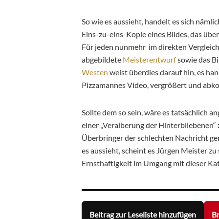
So wie es aussieht, handelt es sich nämli
Eins-zu-eins-Kopie eines Bildes, das über
Für jeden nunmehr im direkten Vergleich
abgebildete
Meisterentwurf
sowie das Bi
Westen
weist überdies darauf hin, es han
Pizzamannes Video, vergrößert und abkop
Sollte dem so sein, wäre es tatsächlich 
einer „Veralberung der Hinterbliebenen“ 
Überbringer der schlechten Nachricht ge
es aussieht, scheint es Jürgen Meister zu
Ernsthaftigkeit im Umgang mit dieser Kat
Beitrag zur Leseliste hinzufügen
Br