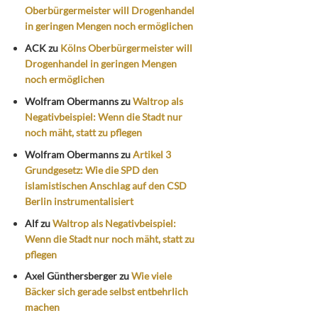
Oberbürgermeister will Drogenhandel
in geringen Mengen noch ermöglichen
ACK
zu
Kölns Oberbürgermeister will
Drogenhandel in geringen Mengen
noch ermöglichen
Wolfram Obermanns
zu
Waltrop als
Negativbeispiel: Wenn die Stadt nur
noch mäht, statt zu pflegen
Wolfram Obermanns
zu
Artikel 3
Grundgesetz: Wie die SPD den
islamistischen Anschlag auf den CSD
Berlin instrumentalisiert
Alf
zu
Waltrop als Negativbeispiel:
Wenn die Stadt nur noch mäht, statt zu
pflegen
Axel Günthersberger
zu
Wie viele
Bäcker sich gerade selbst entbehrlich
machen