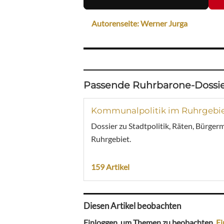
Autorenseite: Werner Jurga
Passende Ruhrbarone-Dossie
Kommunalpolitik im Ruhrgebi
Dossier zu Stadtpolitik, Räten, Bürger
Ruhrgebiet.
159 Artikel
Diesen Artikel beobachten
Einloggen, um Themen zu beobachten.
Ei