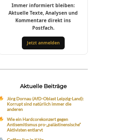
Immer informiert bleiben:
Aktuelle Texte, Analysen und
Kommentare direkt ins
Postfach.
Jetzt anmelden
Aktuelle Beiträge
Jörg Dornau (AfD-Oblast Leipzig-Land):
Korrupt sind natürlich immer die
anderen
Wie ein Hardcorekonzert gegen
Antisemitismus pro-„palästinensische“
Aktivisten entlarvt
Coffins live in Köln