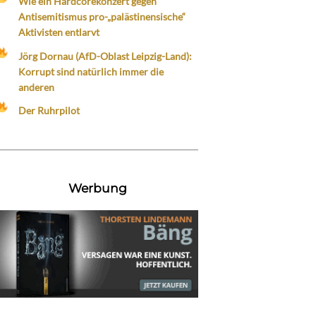
Wie ein Hardcorekonzert gegen
Antisemitismus pro-„palästinensische“
Aktivisten entlarvt
Jörg Dornau (AfD-Oblast Leipzig-Land):
Korrupt sind natürlich immer die
anderen
Der Ruhrpilot
Werbung