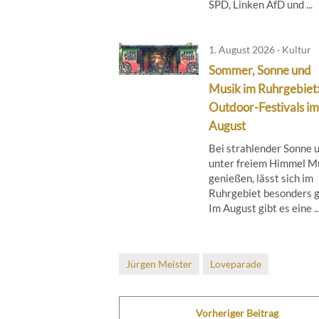
SPD, Linken AfD und ...
1. August 2026 · Kultur
Sommer, Sonne und
Musik im Ruhrgebiet
Outdoor-Festivals im
August
Bei strahlender Sonne 
unter freiem Himmel M
genießen, lässt sich im
Ruhrgebiet besonders g
Im August gibt es eine ..
Jürgen Meister
Loveparade
Vorheriger Beitrag