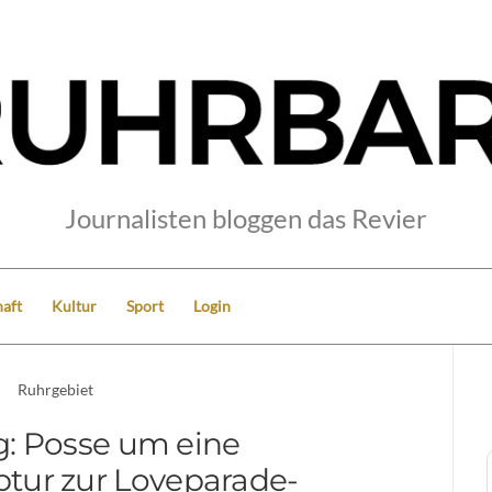
Journalisten bloggen das Revier
aft
Kultur
Sport
Login
Ruhrgebiet
: Posse um eine
tur zur Loveparade-