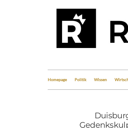
Homepage
Politik
Wissen
Wirtsch
Duisburg
Gedenkskulp