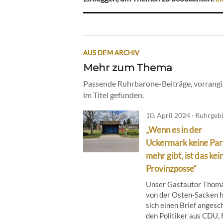
AUS DEM ARCHIV
Mehr zum Thema
Passende Ruhrbarone-Beiträge, vorrangig
im Titel gefunden.
10. April 2024 · Ruhrgeb
„Wenn es in der
Uckermark keine Par
mehr gibt, ist das kei
Provinzposse“
Unser Gastautor Thom
von der Osten-Sacken 
sich einen Brief angesc
den Politiker aus CDU, 