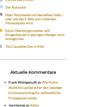
Der Ruhrpilot
Mehr Reichweite mit demselben Akku –
oder wie das E-Bike zum rollenden
Fitnessstudio wird
Kölns Oberbürgermeister will
Drogenhandel in geringen Mengen noch
ermöglichen
The Casualties live in Köln
Aktuelle Kommentare
Frank Wohlgemuth
zu
Wie Putins
deutsche Lautsprecher den Leipziger
Drohnenanschlag für antiwestliche
Propaganda nutzen
Joe Hannes
zu
Kölns