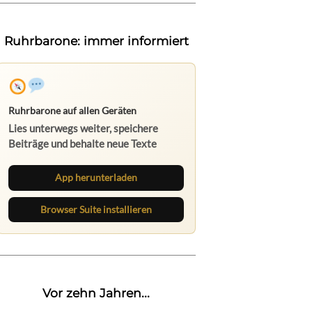
Ruhrbarone: immer informiert
Ruhrbarone auf allen Geräten
Lies unterwegs weiter, speichere
Beiträge und behalte neue Texte
direkt im Browser im Blick.
App herunterladen
Browser Suite installieren
Vor zehn Jahren...