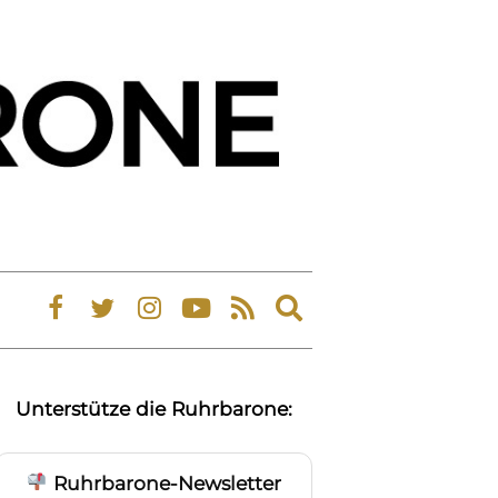
Expand
search
form
Unterstütze die Ruhrbarone:
Ruhrbarone-Newsletter