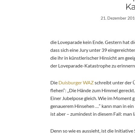
Ka
21. Dezember 201
die Loveparade kein Ende. Gestern hat d
dass sich eine Jury unter 39 eingereicht
die ihr in künstlerischer Hinsicht am gee
der Loveparade-Katastrophe zu erinnern
Die
Duisburger WAZ
schreibt unter der 
flehen“: „Die Hände zum Himmel gereckt. 
Einer Jubelpose gleich. Wie im Moment g
genauerem Hinsehen …“ kann man in ein K
ist aber – zumindest in diesem Fall: man l
Denn so wie es aussieht, ist die Initiat