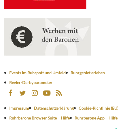
Events im Ruhrpott und Umfeld
Ruhrgebiet erleben
Revier-Derbybarometer
Impressum
Datenschutzerklärung
Cookie-Richtlinie (EU)
Ruhrbarone Browser Suite – Hilfe
Ruhrbarone App – Hilfe