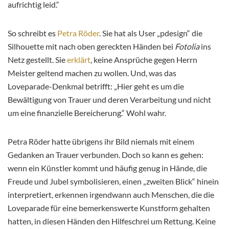
aufrichtig leid.“
So schreibt es
Petra Röder
. Sie hat als User „pdesign“ die
Silhouette mit nach oben gereckten Händen bei
Fotolia
ins
Netz gestellt. Sie
erklärt
, keine Ansprüche gegen Herrn
Meister geltend machen zu wollen. Und, was das
Loveparade-Denkmal betrifft: „Hier geht es um die
Bewältigung von Trauer und deren Verarbeitung und nicht
um eine finanzielle Bereicherung.“ Wohl wahr.
Petra Röder hatte übrigens ihr Bild niemals mit einem
Gedanken an Trauer verbunden. Doch so kann es gehen:
wenn ein Künstler kommt und häufig genug in Hände, die
Freude und Jubel symbolisieren, einen „zweiten Blick“ hinein
interpretiert, erkennen irgendwann auch Menschen, die die
Loveparade für eine bemerkenswerte Kunstform gehalten
hatten, in diesen Händen den Hilfeschrei um Rettung. Keine