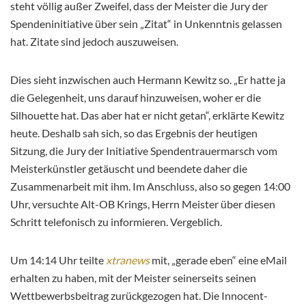
steht völlig außer Zweifel, dass der Meister die Jury der
Spendeninitiative über sein „Zitat“ in Unkenntnis gelassen
hat. Zitate sind jedoch auszuweisen.
Dies sieht inzwischen auch Hermann Kewitz so. „Er hatte ja
die Gelegenheit, uns darauf hinzuweisen, woher er die
Silhouette hat. Das aber hat er nicht getan“, erklärte Kewitz
heute. Deshalb sah sich, so das Ergebnis der heutigen
Sitzung, die Jury der Initiative Spendentrauermarsch vom
Meisterkünstler getäuscht und beendete daher die
Zusammenarbeit mit ihm. Im Anschluss, also so gegen 14:00
Uhr, versuchte Alt-OB Krings, Herrn Meister über diesen
Schritt telefonisch zu informieren. Vergeblich.
Um 14:14 Uhr teilte
xtranews
mit, „gerade eben“ eine eMail
erhalten zu haben, mit der Meister seinerseits seinen
Wettbewerbsbeitrag zurückgezogen hat. Die Innocent-