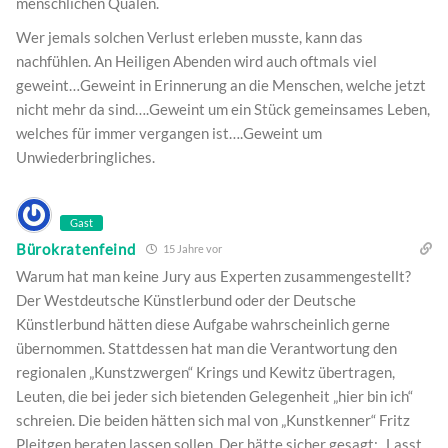
menschlichen Qualen.
Wer jemals solchen Verlust erleben musste, kann das
nachfühlen. An Heiligen Abenden wird auch oftmals viel
geweint…Geweint in Erinnerung an die Menschen, welche jetzt
nicht mehr da sind….Geweint um ein Stück gemeinsames Leben,
welches für immer vergangen ist….Geweint um
Unwiederbringliches.
Gast
Bürokratenfeind
15 Jahre vor
Warum hat man keine Jury aus Experten zusammengestellt?
Der Westdeutsche Künstlerbund oder der Deutsche
Künstlerbund hätten diese Aufgabe wahrscheinlich gerne
übernommen. Stattdessen hat man die Verantwortung den
regionalen „Kunstzwergen“ Krings und Kewitz übertragen,
Leuten, die bei jeder sich bietenden Gelegenheit „hier bin ich“
schreien. Die beiden hätten sich mal von „Kunstkenner“ Fritz
Pleitgen beraten lassen sollen. Der hätte sicher gesagt: „Lasst