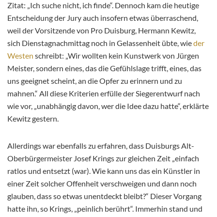
Zitat: „Ich suche nicht, ich finde“. Dennoch kam die heutige
Entscheidung der Jury auch insofern etwas überraschend,
weil der Vorsitzende von Pro Duisburg, Hermann Kewitz,
sich Dienstagnachmittag noch in Gelassenheit übte, wie
der
Westen
schreibt: „Wir wollten kein Kunstwerk von Jürgen
Meister, sondern eines, das die Gefühlslage trifft, eines, das
uns geeignet scheint, an die Opfer zu erinnern und zu
mahnen.“ All diese Kriterien erfülle der Siegerentwurf nach
wie vor, „unabhängig davon, wer die Idee dazu hatte“, erklärte
Kewitz gestern.
Allerdings war ebenfalls zu erfahren, dass Duisburgs Alt-
Oberbürgermeister Josef Krings zur gleichen Zeit „einfach
ratlos und entsetzt (war). Wie kann uns das ein Künstler in
einer Zeit solcher Offenheit verschweigen und dann noch
glauben, dass so etwas unentdeckt bleibt?“ Dieser Vorgang
hatte ihn, so Krings, „peinlich berührt“. Immerhin stand und