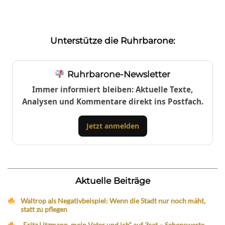
Unterstütze die Ruhrbarone:
Ruhrbarone-Newsletter
Immer informiert bleiben: Aktuelle Texte,
Analysen und Kommentare direkt ins Postfach.
Jetzt anmelden
Aktuelle Beiträge
Waltrop als Negativbeispiel: Wenn die Stadt nur noch mäht,
statt zu pflegen
„Fritz Litzmann, mein Vater und ich“ auf 3sat – Sehenswerte