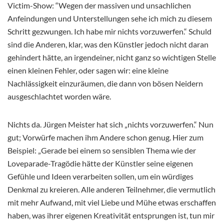
Victim-Show: “Wegen der massiven und unsachlichen
Anfeindungen und Unterstellungen sehe ich mich zu diesem
Schritt gezwungen. Ich habe mir nichts vorzuwerfen.“ Schuld
sind die Anderen, klar, was den Künstler jedoch nicht daran
gehindert hätte, an irgendeiner, nicht ganz so wichtigen Stelle
einen kleinen Fehler, oder sagen wir: eine kleine
Nachlässigkeit einzuräumen, die dann von bösen Neidern
ausgeschlachtet worden wäre.
Nichts da. Jürgen Meister hat sich „nichts vorzuwerfen.“ Nun
gut; Vorwürfe machen ihm Andere schon genug. Hier zum
Beispiel: „Gerade bei einem so sensiblen Thema wie der
Loveparade-Tragödie hätte der Künstler seine eigenen
Gefühle und Ideen verarbeiten sollen, um ein würdiges
Denkmal zu kreieren. Alle anderen Teilnehmer, die vermutlich
mit mehr Aufwand, mit viel Liebe und Mühe etwas erschaffen
haben, was ihrer eigenen Kreativität entsprungen ist, tun mir