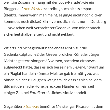
weil „im Zusammenhang mit der Love-Parade“, wie ein
Blogger auf
der Westen
schreibt, „auch nichts erspart
(bleibt). Immer wenn man meint, es ginge nicht noch dicker,
kommt es noch dicker.“ Ein – vermutlich nicht nur in Duisburg
– inzwischen weit verbreiteter Gedanke, von mir dennoch
sicherheitshalber zitiert und nicht geklaut.
Zitiert und nicht geklaut habe er das Motiv für die
Gedenkskulptur, ließ der Grevenbroicher Künstler Jürgen
Meister gestern sinngemäß wissen, nachdem xtranews
aufgedeckt hatte, dass es sich bei seinem Sieger-Entwurf um
ein Plagiat handeln könnte. Meister gab freimütig zu, was
ohnehin nicht zu leugnen war, nämlich dass es sich bei dem
Bild mit den in die Höhe gereckten Händen um ein seit
einiger Zeit bei
Fotolia
erhältliches Motiv handelt.
Gegenüber
xtranews
bemühte Meister gar Picasso mit dem