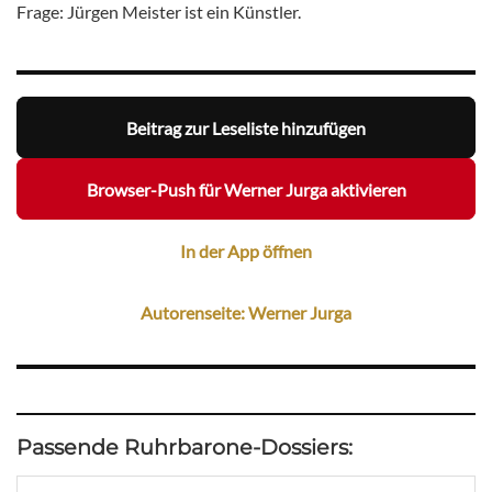
Frage: Jürgen Meister ist ein Künstler.
Beitrag zur Leseliste hinzufügen
Browser-Push für Werner Jurga aktivieren
In der App öffnen
Autorenseite: Werner Jurga
Passende Ruhrbarone-Dossiers: