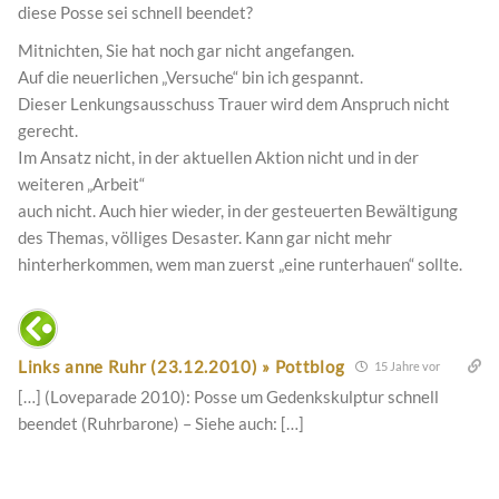
diese Posse sei schnell beendet?
Mitnichten, Sie hat noch gar nicht angefangen.
Auf die neuerlichen „Versuche“ bin ich gespannt.
Dieser Lenkungsausschuss Trauer wird dem Anspruch nicht
gerecht.
Im Ansatz nicht, in der aktuellen Aktion nicht und in der
weiteren „Arbeit“
auch nicht. Auch hier wieder, in der gesteuerten Bewältigung
des Themas, völliges Desaster. Kann gar nicht mehr
hinterherkommen, wem man zuerst „eine runterhauen“ sollte.
Links anne Ruhr (23.12.2010) » Pottblog
15 Jahre vor
[…] (Loveparade 2010): Posse um Gedenkskulptur schnell
beendet (Ruhrbarone) – Siehe auch: […]