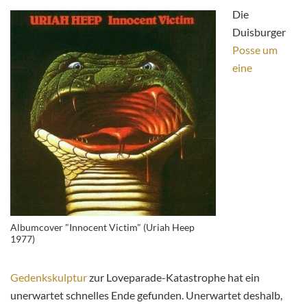
Die
Duisburger
Posse um
eine
Albumcover "Innocent Victim" (Uriah Heep
1977)
Gedenkskulptur
zur Loveparade-Katastrophe hat ein
unerwartet schnelles Ende gefunden. Unerwartet deshalb,