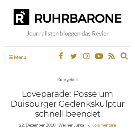
Journalisten bloggen das Revier
Menu
Ex
sea
fo
Ruhrgebiet
Loveparade: Posse um
Duisburger Gedenkskulptur
schnell beendet
22. Dezember 2010
| Werner Jurga
6 Kommentare