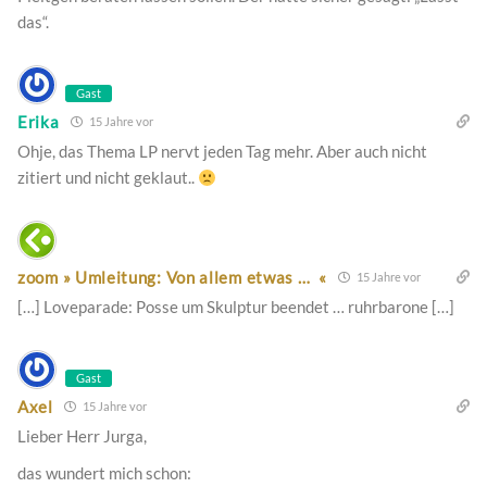
das“.
Gast
Erika
15 Jahre vor
Ohje, das Thema LP nervt jeden Tag mehr. Aber auch nicht
zitiert und nicht geklaut..
zoom » Umleitung: Von allem etwas … «
15 Jahre vor
[…] Loveparade: Posse um Skulptur beendet … ruhrbarone […]
Gast
Axel
15 Jahre vor
Lieber Herr Jurga,
das wundert mich schon: