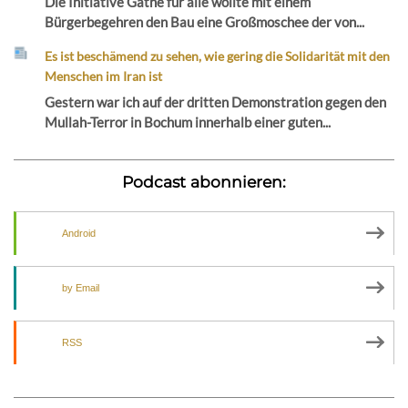
Die Initiative Gathe für alle wollte mit einem
Bürgerbegehren den Bau eine Großmoschee der von...
Es ist beschämend zu sehen, wie gering die Solidarität mit den
Menschen im Iran ist
Gestern war ich auf der dritten Demonstration gegen den
Mullah-Terror in Bochum innerhalb einer guten...
Podcast abonnieren:
Android
by Email
RSS