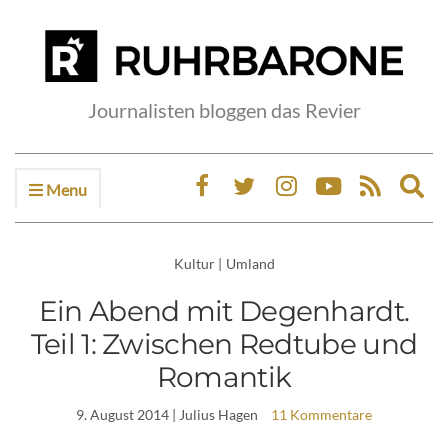
Journalisten bloggen das Revier
Menu
Ex
sea
fo
Kultur
|
Umland
Ein Abend mit Degenhardt.
Teil 1: Zwischen Redtube und
Romantik
9. August 2014
| Julius Hagen
11 Kommentare