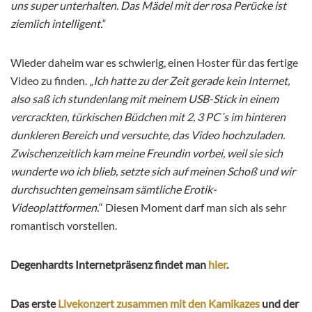
uns super unterhalten. Das Mädel mit der rosa Perücke ist
ziemlich intelligent.
“
Wieder daheim war es schwierig, einen Hoster für das fertige
Video zu finden. „
Ich hatte zu der Zeit gerade kein Internet,
also saß ich stundenlang mit meinem USB-Stick in einem
vercrackten, türkischen Büdchen mit 2, 3 PC´s im hinteren
dunkleren Bereich und versuchte, das Video hochzuladen.
Zwischenzeitlich kam meine Freundin vorbei, weil sie sich
wunderte wo ich blieb, setzte sich auf meinen Schoß und wir
durchsuchten gemeinsam sämtliche Erotik-
Videoplattformen.
“ Diesen Moment darf man sich als sehr
romantisch vorstellen.
Degenhardts Internetpräsenz findet man
hier
.
Das erste
Livekonzert zusammen mit den Kamikazes
und der