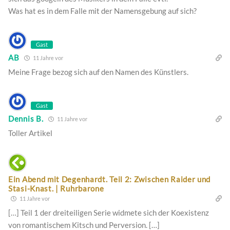
Was hat es in dem Falle mit der Namensgebung auf sich?
Gast
AB
11 Jahre vor
Meine Frage bezog sich auf den Namen des Künstlers.
Gast
Dennis B.
11 Jahre vor
Toller Artikel
Ein Abend mit Degenhardt. Teil 2: Zwischen Raider und
Stasi-Knast. | Ruhrbarone
11 Jahre vor
[…] Teil 1 der dreiteiligen Serie widmete sich der Koexistenz
von romantischem Kitsch und Perversion. […]