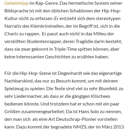
Geheimtipp
im Rap-Genre. Das hermetische System seiner
Bildsprache ist mit den üblichen Schablonen der Hip-Hop-
Kultur nicht zu erfassen. Er entzieht sich dem stereotypen
Narrativ des Kleinkriminellen, der im Begriff ist, sich in die
Charts zu rappen. Er passt auch nicht in das Milieu der
verskillten Studentenrapper, deren Tragödie darin besteht,
dass sie zwar gekonnt in Triple-Time spitten können, aber
keine interessanten Geschichten zu erzählen haben.
Für die Hip-Hop-Szene ist Degenhardt wie das eigenartige
Nachbarskind, das nur zu Besuch kommt, um mit deinem
Spielzeug zu spielen. Die Texte sind viel zu sehr Blumfeld, zu
sehr Liedermacher, als dass er die gängigen Klischees
bedienen könnte. Und trotzdem hat er schon mit ein paar
Größen zusammengearbeitet: Da ist Hans Solo zu nennen,
den man sich als eine Art Deutschrap-Pionier vorstellen
kann. Dazu kommt der begnadete NMZS, der im März 2013