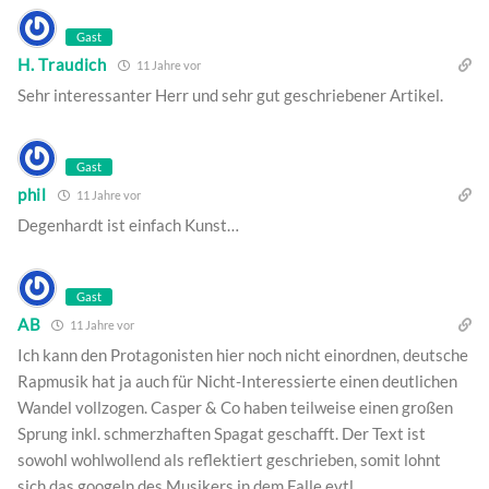
Gast
H. Traudich
11 Jahre vor
Sehr interessanter Herr und sehr gut geschriebener Artikel.
Gast
phil
11 Jahre vor
Degenhardt ist einfach Kunst…
Gast
AB
11 Jahre vor
Ich kann den Protagonisten hier noch nicht einordnen, deutsche
Rapmusik hat ja auch für Nicht-Interessierte einen deutlichen
Wandel vollzogen. Casper & Co haben teilweise einen großen
Sprung inkl. schmerzhaften Spagat geschafft. Der Text ist
sowohl wohlwollend als reflektiert geschrieben, somit lohnt
sich das googeln des Musikers in dem Falle evtl.