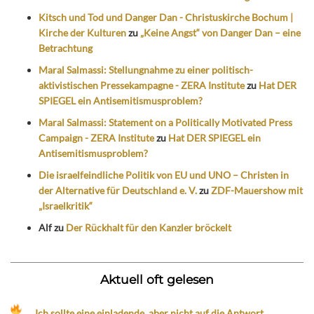
Kitsch und Tod und Danger Dan - Christuskirche Bochum |
Kirche der Kulturen
zu
„Keine Angst“ von Danger Dan – eine
Betrachtung
Maral Salmassi: Stellungnahme zu einer politisch-
aktivistischen Pressekampagne - ZERA Institute
zu
Hat DER
SPIEGEL ein Antisemitismusproblem?
Maral Salmassi: Statement on a Politically Motivated Press
Campaign - ZERA Institute
zu
Hat DER SPIEGEL ein
Antisemitismusproblem?
Die israelfeindliche Politik von EU und UNO – Christen in
der Alternative für Deutschland e. V.
zu
ZDF-Mauershow mit
„Israelkritik“
Alf
zu
Der Rückhalt für den Kanzler bröckelt
Aktuell oft gelesen
„Ich sollte eine einladende, aber nicht auf die Antwort