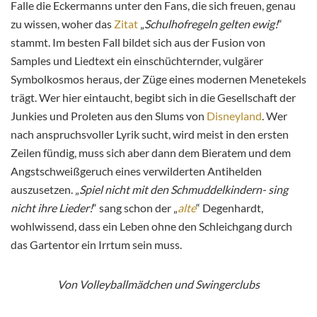
Falle die Eckermanns unter den Fans, die sich freuen, genau
zu wissen, woher das
Zitat
„
Schulhofregeln gelten ewig!
“
stammt. Im besten Fall bildet sich aus der Fusion von
Samples und Liedtext ein einschüchternder, vulgärer
Symbolkosmos heraus, der Züge eines modernen Menetekels
trägt. Wer hier eintaucht, begibt sich in die Gesellschaft der
Junkies und Proleten aus den Slums von
Disneyland
. Wer
nach anspruchsvoller Lyrik sucht, wird meist in den ersten
Zeilen fündig, muss sich aber dann dem Bieratem und dem
Angstschweißgeruch eines verwilderten Antihelden
auszusetzen. „
Spiel nicht mit den Schmuddelkindern- sing
nicht ihre Lieder!
“ sang schon der „
alte
“ Degenhardt,
wohlwissend, dass ein Leben ohne den Schleichgang durch
das Gartentor ein Irrtum sein muss.
Von Volleyballmädchen und Swingerclubs