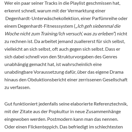
Wer ein paar seiner Tracks in die Playlist geschmissen hat,
erkennt schnell, warum mit der Vermarktung einer
Degenhardt-Unterwäschekollektion, einer Parfümreihe oder
einem Degenhardt-Fitnesssystem („
Ich geh siebenmal die
Woche nicht zum Training/Ich versuch‘, was zu erleben“
) nicht
zu rechnen ist. Da arbeitet jemand zuallererst für sich selbst,
vielleicht an sich selbst, oft auch gegen sich selbst. Dass er
sich dabei schnell von den Strukturvorgaben des Genres
unabhängig gemacht hat, ist wahrscheinlich eine
unabdingbare Voraussetzung dafür, über das eigene Drama
hinaus den Obduktionsbericht einer zerrissenen Gesellschaft
zu verfassen.
Gut funktioniert jedenfalls seine elaborierte Referenztechnik,
mit der Zitate aus der Popkultur in neue Zusammenhänge
eingewoben werden. Postmodern kann man das nennen.
Oder einen Flickenteppich. Das befriedigt im schlechtesten