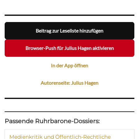
Beitrag zur Leseliste hinzufügen
Browser-Push für Julius Hagen aktivieren
In der App öffnen
Autorenseite: Julius Hagen
Passende Ruhrbarone-Dossiers:
Medienkritik und Öffentlich-Rechtliche