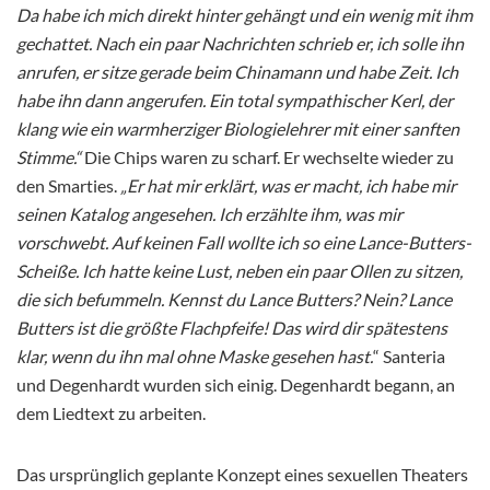
Da habe ich mich direkt hinter gehängt und ein wenig mit ihm
gechattet. Nach ein paar Nachrichten schrieb er, ich solle ihn
anrufen, er sitze gerade beim Chinamann und habe Zeit. Ich
habe ihn dann angerufen. Ein total sympathischer Kerl, der
klang wie ein warmherziger Biologielehrer mit einer sanften
Stimme.“
Die Chips waren zu scharf. Er wechselte wieder zu
den Smarties.
„Er hat mir erklärt, was er macht, ich habe mir
seinen Katalog angesehen. Ich erzählte ihm, was mir
vorschwebt. Auf keinen Fall wollte ich so eine Lance-Butters-
Scheiße. Ich hatte keine Lust, neben ein paar Ollen zu sitzen,
die sich befummeln. Kennst du Lance Butters? Nein? Lance
Butters ist die größte Flachpfeife! Das wird dir spätestens
klar, wenn du ihn mal ohne Maske gesehen hast.
“ Santeria
und Degenhardt wurden sich einig. Degenhardt begann, an
dem Liedtext zu arbeiten.
Das ursprünglich geplante Konzept eines sexuellen Theaters