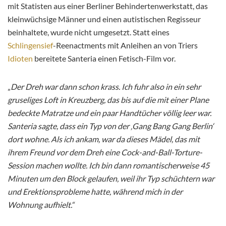
mit Statisten aus einer Berliner Behindertenwerkstatt, das
kleinwüchsige Männer und einen autistischen Regisseur
beinhaltete, wurde nicht umgesetzt. Statt eines
Schlingensief
-Reenactments mit Anleihen an von Triers
Idioten
bereitete Santeria einen Fetisch-Film vor.
„
Der Dreh war dann schon krass. Ich fuhr also in ein sehr
gruseliges Loft in Kreuzberg, das bis auf die mit einer Plane
bedeckte Matratze und ein paar Handtücher völlig leer war.
Santeria sagte, dass ein Typ von der ‚Gang Bang Gang Berlin‘
dort wohne. Als ich ankam, war da dieses Mädel, das mit
ihrem Freund vor dem Dreh eine Cock-and-Ball-Torture-
Session machen wollte. Ich bin dann romantischerweise 45
Minuten um den Block gelaufen, weil ihr Typ schüchtern war
und Erektionsprobleme hatte, während mich in der
Wohnung aufhielt.“