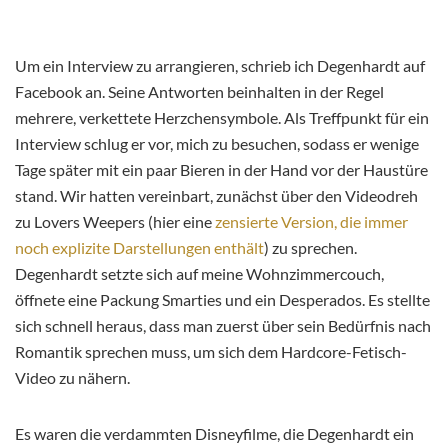
Um ein Interview zu arrangieren, schrieb ich Degenhardt auf
Facebook an. Seine Antworten beinhalten in der Regel
mehrere, verkettete Herzchensymbole. Als Treffpunkt für ein
Interview schlug er vor, mich zu besuchen, sodass er wenige
Tage später mit ein paar Bieren in der Hand vor der Haustüre
stand. Wir hatten vereinbart, zunächst über den Videodreh
zu Lovers Weepers (hier eine
zensierte Version, die immer
noch explizite Darstellungen enthält
) zu sprechen.
Degenhardt setzte sich auf meine Wohnzimmercouch,
öffnete eine Packung Smarties und ein Desperados. Es stellte
sich schnell heraus, dass man zuerst über sein Bedürfnis nach
Romantik sprechen muss, um sich dem Hardcore-Fetisch-
Video zu nähern.
Es waren die verdammten Disneyfilme, die Degenhardt ein