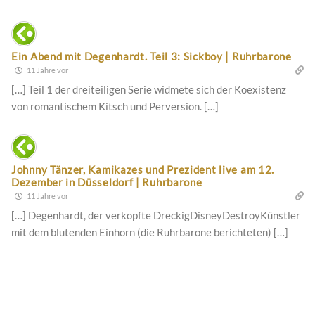
Ein Abend mit Degenhardt. Teil 3: Sickboy | Ruhrbarone
11 Jahre vor
[…] Teil 1 der dreiteiligen Serie widmete sich der Koexistenz
von romantischem Kitsch und Perversion. […]
Johnny Tänzer, Kamikazes und Prezident live am 12.
Dezember in Düsseldorf | Ruhrbarone
11 Jahre vor
[…] Degenhardt, der verkopfte DreckigDisneyDestroyKünstler
mit dem blutenden Einhorn (die Ruhrbarone berichteten) […]