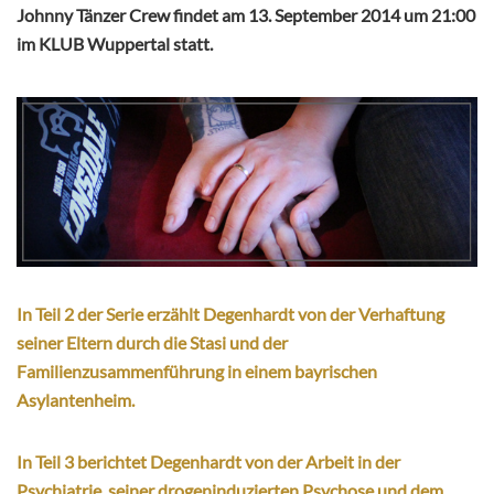
Johnny Tänzer Crew findet am 13. September 2014 um 21:00
im KLUB Wuppertal statt.
In Teil 2 der Serie erzählt Degenhardt von der Verhaftung
seiner Eltern durch die Stasi und der
Familienzusammenführung in einem bayrischen
Asylantenheim.
In Teil 3 berichtet Degenhardt von der Arbeit in der
Psychiatrie, seiner drogeninduzierten Psychose und dem