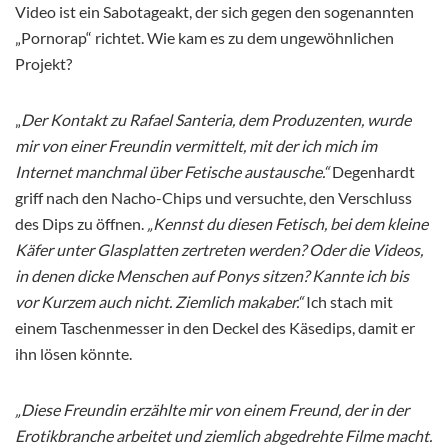
Video ist ein Sabotageakt, der sich gegen den sogenannten
„Pornorap“ richtet. Wie kam es zu dem ungewöhnlichen
Projekt?
„
Der Kontakt zu Rafael Santeria, dem Produzenten, wurde
mir von einer Freundin vermittelt, mit der ich mich im
Internet manchmal über Fetische austausche.“
Degenhardt
griff nach den Nacho-Chips und versuchte, den Verschluss
des Dips zu öffnen.
„Kennst du diesen Fetisch, bei dem kleine
Käfer unter Glasplatten zertreten werden? Oder die Videos,
in denen dicke Menschen auf Ponys sitzen? Kannte ich bis
vor Kurzem auch nicht. Ziemlich makaber.“
Ich stach mit
einem Taschenmesser in den Deckel des Käsedips, damit er
ihn lösen könnte.
„Diese Freundin erzählte mir von einem Freund, der in der
Erotikbranche arbeitet und ziemlich abgedrehte Filme macht.