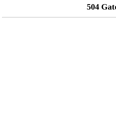
504 Gat