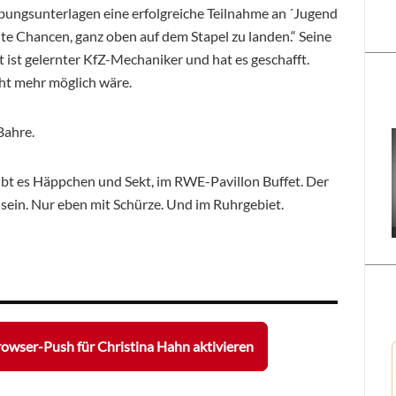
ungsunterlagen eine erfolgreiche Teilnahme an ´Jugend
ute Chancen, ganz oben auf dem Stapel zu landen.“ Seine
t ist gelernter KfZ-Mechaniker und hat es geschafft.
ht mehr möglich wäre.
 Bahre.
e gibt es Häppchen und Sekt, im RWE-Pavillon Buffet. Der
sein. Nur eben mit Schürze. Und im Ruhrgebiet.
owser-Push für Christina Hahn aktivieren