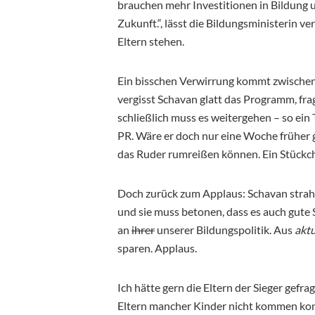
brauchen mehr Investitionen in Bildung 
Zukunft.“, lässt die Bildungsministerin ve
Eltern stehen.
Ein bisschen Verwirrung kommt zwischen
vergisst Schavan glatt das Programm, fra
schließlich muss es weitergehen – so ein 
PR. Wäre er doch nur eine Woche früher ge
das Ruder rumreißen können. Ein Stückc
Doch zurück zum Applaus: Schavan strahlt,
und sie muss betonen, dass es auch gute S
an
ihrer
unserer Bildungspolitik. Aus
akt
sparen. Applaus.
Ich hätte gern die Eltern der Sieger gefr
Eltern mancher Kinder nicht kommen kon