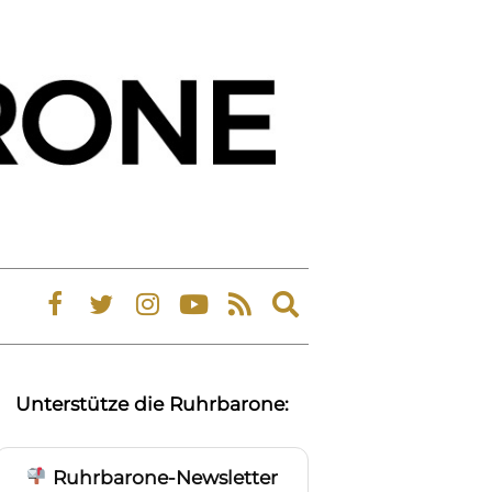
Expand
search
form
Unterstütze die Ruhrbarone:
Ruhrbarone-Newsletter