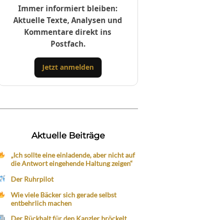
Immer informiert bleiben:
Aktuelle Texte, Analysen und
Kommentare direkt ins
Postfach.
Jetzt anmelden
Aktuelle Beiträge
„Ich sollte eine einladende, aber nicht auf
die Antwort eingehende Haltung zeigen“
Der Ruhrpilot
Wie viele Bäcker sich gerade selbst
entbehrlich machen
Der Rückhalt für den Kanzler bröckelt