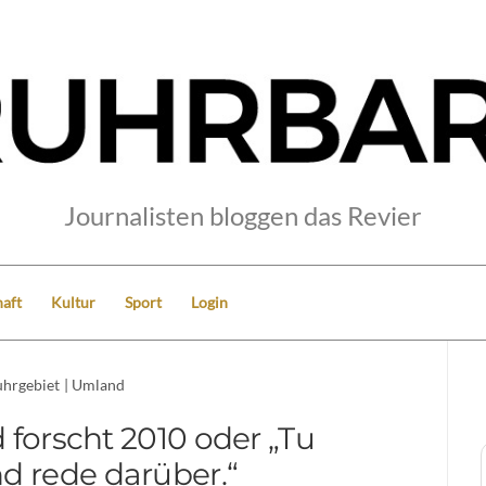
Journalisten bloggen das Revier
aft
Kultur
Sport
Login
hrgebiet
|
Umland
 forscht 2010 oder „Tu
d rede darüber.“