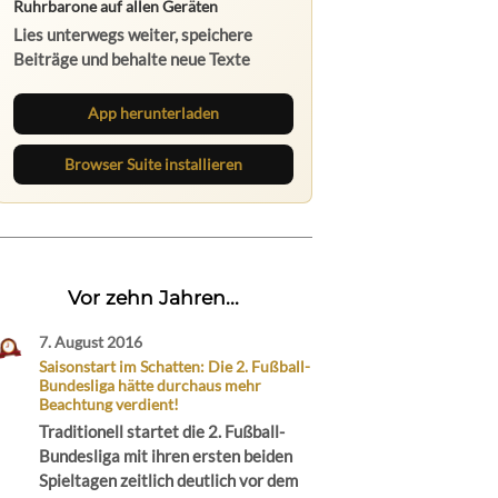
Ruhrbarone auf allen Geräten
Lies unterwegs weiter, speichere
Beiträge und behalte neue Texte
direkt im Browser im Blick.
App herunterladen
Browser Suite installieren
Vor zehn Jahren...
7. August 2016
Saisonstart im Schatten: Die 2. Fußball-
Bundesliga hätte durchaus mehr
Beachtung verdient!
Traditionell startet die 2. Fußball-
Bundesliga mit ihren ersten beiden
Spieltagen zeitlich deutlich vor dem