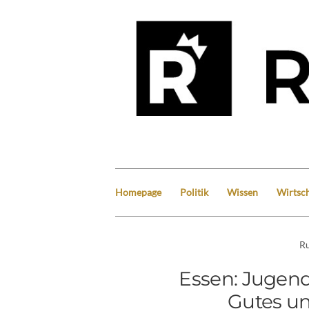
Homepage
Politik
Wissen
Wirtsch
Ru
Essen: Jugend
Gutes un