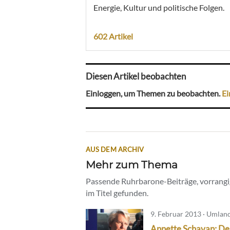
Energie, Kultur und politische Folgen.
602 Artikel
Diesen Artikel beobachten
Einloggen, um Themen zu beobachten.
Ei
AUS DEM ARCHIV
Mehr zum Thema
Passende Ruhrbarone-Beiträge, vorrangig
im Titel gefunden.
9. Februar 2013 · Umlan
Annette Schavan: De