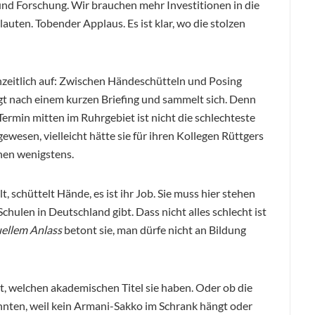
und Forschung. Wir brauchen mehr Investitionen in die
rlauten. Tobender Applaus. Es ist klar, wo die stolzen
zeitlich auf: Zwischen Händeschütteln und Posing
gt nach einem kurzen Briefing und sammelt sich. Denn
Termin mitten im Ruhrgebiet ist nicht die schlechteste
wesen, vielleicht hätte sie für ihren Kollegen Rüttgers
hen wenigstens.
 schüttelt Hände, es ist ihr Job. Sie muss hier stehen
chulen in Deutschland gibt. Dass nicht alles schlecht ist
uellem Anlass
betont sie, man dürfe nicht an Bildung
agt, welchen akademischen Titel sie haben. Oder ob die
nten, weil kein Armani-Sakko im Schrank hängt oder