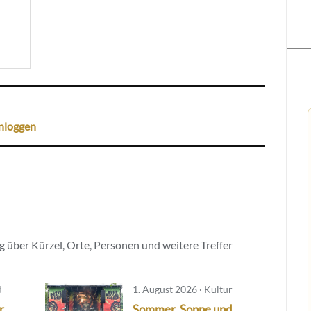
nloggen
 über Kürzel, Orte, Personen und weitere Treffer
d
1. August 2026 · Kultur
r
Sommer, Sonne und