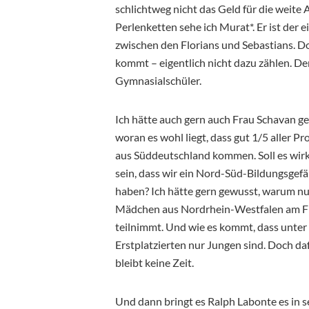
schlichtweg nicht das Geld für die weite
Perlenketten sehe ich Murat*. Er ist der e
zwischen den Florians und Sebastians.
kommt – eigentlich nicht dazu zählen. 
Gymnasialschüler.
Ich hätte auch gern auch Frau Schavan ge
woran es wohl liegt, dass gut 1/5 aller Pr
aus Süddeutschland kommen. Soll es wirk
sein, dass wir ein Nord-Süd-Bildungsgefä
haben? Ich hätte gern gewusst, warum nu
Mädchen aus Nordrhein-Westfalen am F
teilnimmt. Und wie es kommt, dass unter
Erstplatzierten nur Jungen sind. Doch da
bleibt keine Zeit.
Und dann bringt es Ralph Labonte es in s