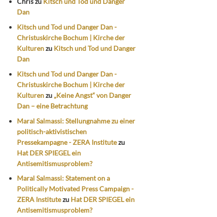
Chris
zu
Kitsch und Tod und Danger
Dan
Kitsch und Tod und Danger Dan -
Christuskirche Bochum | Kirche der
Kulturen
zu
Kitsch und Tod und Danger
Dan
Kitsch und Tod und Danger Dan -
Christuskirche Bochum | Kirche der
Kulturen
zu
„Keine Angst“ von Danger
Dan – eine Betrachtung
Maral Salmassi: Stellungnahme zu einer
politisch-aktivistischen
Pressekampagne - ZERA Institute
zu
Hat DER SPIEGEL ein
Antisemitismusproblem?
Maral Salmassi: Statement on a
Politically Motivated Press Campaign -
ZERA Institute
zu
Hat DER SPIEGEL ein
Antisemitismusproblem?