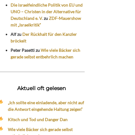
Die israelfeindliche Politik von EU und
UNO – Christen in der Alternative für
Deutschland e. V.
zu
ZDF-Mauershow
mit „Israelkritik“
Alf
zu
Der Rückhalt für den Kanzler
bröckelt
Peter Pasetti
zu
Wie viele Bäcker sich
gerade selbst entbehrlich machen
Aktuell oft gelesen
„Ich sollte eine einladende, aber nicht auf
die Antwort eingehende Haltung zeigen“
Kitsch und Tod und Danger Dan
Wie viele Bäcker sich gerade selbst