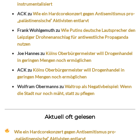
instrumentalisiert
ACK
zu
Wie ein Hardcorekonzert gegen Antisemitismus pro-
„palästinensische“ Aktivisten entlarvt
Frank Wohlgemuth
zu
Wie Putins deutsche Lautsprecher den
Leipziger Drohnenanschlag für antiwestliche Propaganda
nutzen
Joe Hannes
zu
Kölns Oberbürgermeister will Drogenhandel
in geringen Mengen noch ermöglichen
ACK
zu
Kölns Oberbürgermeister will Drogenhandel in
geringen Mengen noch ermöglichen
Wolfram Obermanns
zu
Waltrop als Negativbeispiel: Wenn
die Stadt nur noch mäht, statt zu pflegen
Aktuell oft gelesen
Wie ein Hardcorekonzert gegen Antisemitismus pro-
„palästinensische“ Aktivisten entlarvt