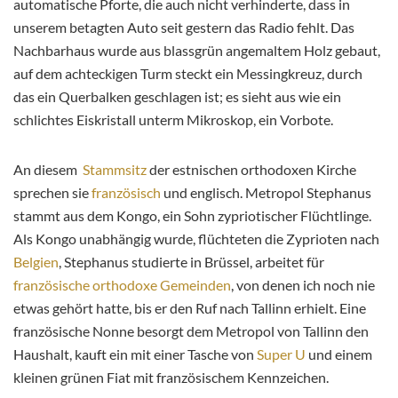
automatische Pforte, die auch nicht verhinderte, dass in
unserem betagten Auto seit gestern das Radio fehlt. Das
Nachbarhaus wurde aus blassgrün angemaltem Holz gebaut,
auf dem achteckigen Turm steckt ein Messingkreuz, durch
das ein Querbalken geschlagen ist; es sieht aus wie ein
schlichtes Eiskristall unterm Mikroskop, ein Vorbote.
An diesem
Stammsitz
der estnischen orthodoxen Kirche
sprechen sie
französisch
und englisch. Metropol Stephanus
stammt aus dem Kongo, ein Sohn zypriotischer Flüchtlinge.
Als Kongo unabhängig wurde, flüchteten die Zyprioten nach
Belgien
, Stephanus studierte in Brüssel, arbeitet für
französische orthodoxe Gemeinden
, von denen ich noch nie
etwas gehört hatte, bis er den Ruf nach Tallinn erhielt. Eine
französische Nonne besorgt dem Metropol von Tallinn den
Haushalt, kauft ein mit einer Tasche von
Super U
und einem
kleinen grünen Fiat mit französischem Kennzeichen.