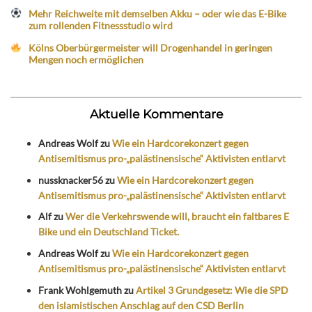
Mehr Reichweite mit demselben Akku – oder wie das E-Bike
zum rollenden Fitnessstudio wird
Kölns Oberbürgermeister will Drogenhandel in geringen
Mengen noch ermöglichen
Aktuelle Kommentare
Andreas Wolf
zu
Wie ein Hardcorekonzert gegen
Antisemitismus pro-„palästinensische“ Aktivisten entlarvt
nussknacker56
zu
Wie ein Hardcorekonzert gegen
Antisemitismus pro-„palästinensische“ Aktivisten entlarvt
Alf
zu
Wer die Verkehrswende will, braucht ein faltbares E
Bike und ein Deutschland Ticket.
Andreas Wolf
zu
Wie ein Hardcorekonzert gegen
Antisemitismus pro-„palästinensische“ Aktivisten entlarvt
Frank Wohlgemuth
zu
Artikel 3 Grundgesetz: Wie die SPD
den islamistischen Anschlag auf den CSD Berlin