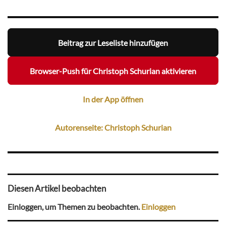
Beitrag zur Leseliste hinzufügen
Browser-Push für Christoph Schurian aktivieren
In der App öffnen
Autorenseite: Christoph Schurian
Diesen Artikel beobachten
Einloggen, um Themen zu beobachten.
Einloggen