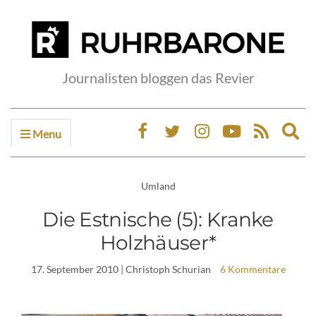
Journalisten bloggen das Revier
Menu
Ex
sea
fo
Umland
Die Estnische (5): Kranke
Holzhäuser*
17. September 2010
| Christoph Schurian
6 Kommentare