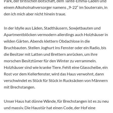
Park, der britischen Botschaft, dem Tante-Emma-Laden und
einem Alkoholnahversorger namens „9-22“ im Souterrain, in
den ich mich aber nicht hinein traue.
In der Idylle aus Läden, Stadthäusern, Sowjetbauten und
Apartmentblöcken vermodern allerdings auch Holzhäuser in
wilden Gärten. Abends klettern Obdachlose in die
Bruchbauten. Stellen Joghurt ins Fenster oder ein Radio, bis
die Besitzer mit Latten und Brettern anrücken, um ihre
morschen Besitztümer für den Winter zu verrammeln.
Holzhäuser sind wie kranke Tiere. Fehlt eine Glasscheibe, ein
Rost vor dem Kellerfenster, wird das Haus verwohnt, dann
verschwindet es Stück für Stück in Rucksäcken von Männern
mit Brechstangen.
Unser Haus hat dünne Wände, für Brechstangen ist es zu neu
und massiv. Die Haustür hat einen Code, der Hof eine