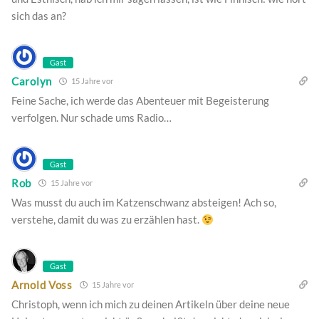
sich das an?
Gast
Carolyn
15 Jahre vor
Feine Sache, ich werde das Abenteuer mit Begeisterung
verfolgen. Nur schade ums Radio…
Gast
Rob
15 Jahre vor
Was musst du auch im Katzenschwanz absteigen! Ach so,
verstehe, damit du was zu erzählen hast.
Gast
Arnold Voss
15 Jahre vor
Christoph, wenn ich mich zu deinen Artikeln über deine neue