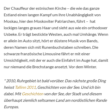
Der Chauffeur der estnischen Kirche – die wie das ganze
Estland einen langen Kampf um ihre Unabhängigkeit von
Moskau, hier den Moskoviter Patriarchen, führt – hat
lockiges langes graues Haar und sieht aus wie ein orthodoxer
Usbeke. Er trägt bestickte Westen, auch mal Umhänge. Wenn
er allein im Auto sitzt, hört er düstere Musik von Bands,
deren Namen sich mit Runenbuchstaben schreiben. Die
schwarze französische Limousine fährt er mit einer
Umsichtigkeit, mit der er auch die Einfahrt im Auge hat, damit
nur niemand die Brechstange ansetzt. Vor dem Winter.
* 2010, Ruhrgebiet ist bald vorüber. Das nächste große Ding
heisst
Tallinn 2011
, Geschichten von der See. Und ich bin
dabei. Mit
Geschichten
von der See, der Stadt und diesem
überhaupt ziemlich seltsamen Land am nordöstlichen Rande
Europas.