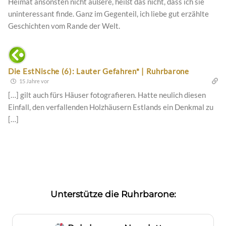
Heimat ansonsten nicht äußere, heißt das nicht, dass ich sie
uninteressant finde. Ganz im Gegenteil, ich liebe gut erzählte
Geschichten vom Rande der Welt.
Die EstNische (6): Lauter Gefahren* | Ruhrbarone
15 Jahre vor
[…] gilt auch fürs Häuser fotografieren. Hatte neulich diesen
Einfall, den verfallenden Holzhäusern Estlands ein Denkmal zu
[…]
Unterstütze die Ruhrbarone: