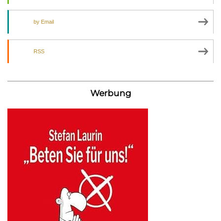
by Email
RSS
Werbung