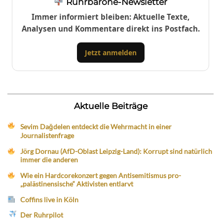
Ruhrbarone-Newsletter
Immer informiert bleiben: Aktuelle Texte,
Analysen und Kommentare direkt ins Postfach.
Jetzt anmelden
Aktuelle Beiträge
Sevim Dağdelen entdeckt die Wehrmacht in einer
Journalistenfrage
Jörg Dornau (AfD-Oblast Leipzig-Land): Korrupt sind natürlich
immer die anderen
Wie ein Hardcorekonzert gegen Antisemitismus pro-
„palästinensische“ Aktivisten entlarvt
Coffins live in Köln
Der Ruhrpilot