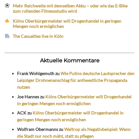
Mehr Reichweite mit demselben Akku – oder wie das E-Bike
zum rollenden Fitnessstudio wird
Kölns Oberbürgermeister will Drogenhandel in geringen
Mengen noch ermöglichen
The Casualties live in Köln
Aktuelle Kommentare
Frank Wohlgemuth
zu
Wie Putins deutsche Lautsprecher den
Leipziger Drohnenanschlag für antiwestliche Propaganda
nutzen
Joe Hannes
zu
Kölns Oberbürgermeister will Drogenhandel
in geringen Mengen noch ermöglichen
ACK
zu
Kölns Oberbürgermeister will Drogenhandel in
geringen Mengen noch ermöglichen
Wolfram Obermanns
zu
Waltrop als Negativbeispiel: Wenn
die Stadt nur noch mäht, statt zu pflegen