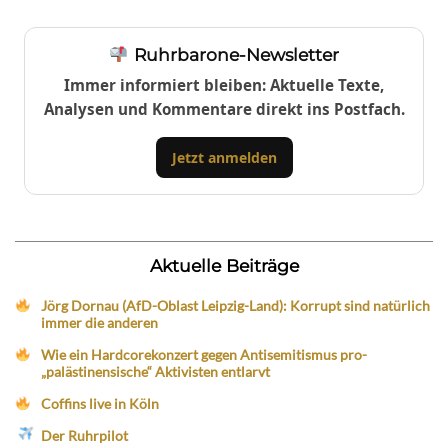
Ruhrbarone-Newsletter
Immer informiert bleiben: Aktuelle Texte,
Analysen und Kommentare direkt ins Postfach.
Jetzt anmelden
Aktuelle Beiträge
Jörg Dornau (AfD-Oblast Leipzig-Land): Korrupt sind natürlich
immer die anderen
Wie ein Hardcorekonzert gegen Antisemitismus pro-
„palästinensische“ Aktivisten entlarvt
Coffins live in Köln
Der Ruhrpilot