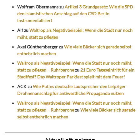
Wolfram Obermanns
zu
Artikel 3 Grundgesetz: Wie die SPD
den islamistischen Anschlag auf den CSD Berlin
instrumentalisiert
Alf
zu
Waltrop als Negativbeispiel: Wenn die Stadt nur noch
mäht, statt zu pflegen
Axel Günthersberger
zu
Wie viele Bäcker sich gerade selbst
entbehrlich machen
Waltrop als Negativbeispiel: Wenn die Stadt nur noch mäht,
statt zu pflegen – Ruhrbarone
zu
21 Euro Tageseintritt für ein
Stadtfest? Das Waltroper Parkfest spielt mit dem Feuer!
ACK
zu
Wie Putins deutsche Lautsprecher den Leipziger
Drohnenanschlag für antiwestliche Propaganda nutzen
Waltrop als Negativbeispiel: Wenn die Stadt nur noch mäht,
statt zu pflegen – Ruhrbarone
zu
Wie viele Bäcker sich gerade
selbst entbehrlich machen