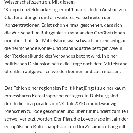
Wissenschaftszentren. Mit diesem
‘Kompetenzfeldmarketing’ erhofft man sich den Ausbau von
Clusterbildungen und ein weiteres Fortschreiten der
Konzentrationen. Es ist schon einmal geschehen, dass sich
die Wirtschaft im Ruhrgebiet zu sehr an den Großbetrieben
orientiert hat. Der Mittelstand war schwach und einseitig auf
die herrschende Kohle- und Stahlindustrie bezogen, wie in
der ‘Regionalkunde’ des Verbandes betont wird. In einer
politischen Diskussion hätte die Frage nach dem Mittelstand
öffentlich aufgeworfen werden können und auch müssen.
Das Fehlen einer regionalen Politik hat jüngst zu einer kaum
ermessbaren Katastrophe beigetragen. In Duisburg sind
durch die Loveparade vom 24. Juli 2010 einundzwanzig
Menschen zu Tode gekommen und über fünfhundert zum Teil
schwer verletzt worden. Der Plan, die Loveparade im Jahr der
europäischen Kulturhauptstadt und im Zusammenhang mit