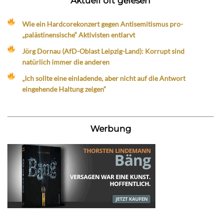
Aktuell oft gelesen
Wie ein Hardcorekonzert gegen Antisemitismus pro-
„palästinensische“ Aktivisten entlarvt
Jörg Dornau (AfD-Oblast Leipzig-Land): Korrupt sind
natürlich immer die anderen
„Ich sollte eine einladende, aber nicht auf die Antwort
eingehende Haltung zeigen“
Werbung