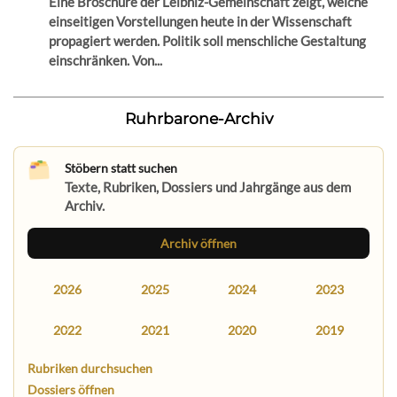
Eine Broschüre der Leibniz-Gemeinschaft zeigt, welche
einseitigen Vorstellungen heute in der Wissenschaft
propagiert werden. Politik soll menschliche Gestaltung
einschränken. Von...
Ruhrbarone-Archiv
Stöbern statt suchen
Texte, Rubriken, Dossiers und Jahrgänge aus dem
Archiv.
Archiv öffnen
2026
2025
2024
2023
2022
2021
2020
2019
Rubriken durchsuchen
Dossiers öffnen