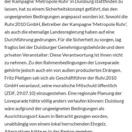
der Kampagne ‘Metropole Ruhr’ in Duisburg stattfinden zu
lassen, hat zu einem Sicherheitskonzept geführt, das den
ungeeigneten Bedingungen angepasst worden ist. Sowohl die
Ruhr.2010 GmbH, Betreiber der Kampagne ‘Metropole Ruhr’,
als auch die ehemalige Landesregierung haben auf eine
Durchführung gedrungen. Für die Sicherheit zu sorgen, lag
fraglos bei der Duisburger Genehmigungsbehörde und dem
privaten Veranstalter: Diese Verantwortung ist ihnen nicht
zu nehmen. Zu den Rahmenbedingungen der Loveparade
gehörte jedoch auch ein von außen produziertes Drängen.
Fritz Pleitgen sah sich als Geschäftführer der Ruhr.2010
GmbH veranlasst, seine moralische Mitschuld öffentlich
(ZDF, 29.07.10) einzugestehen. Eine regionale Planung der
Loveparade hätte völlig anders verlaufen können: Duisburg
wäre aufgrund der ungeeigneten Bedingungen als
Ausrichtungsort kaum in Betracht gezogen worden,
unabhängig von einem lokal herrschenden Ehrgeiz.
Alternativen hätte es in der Region gegeben.