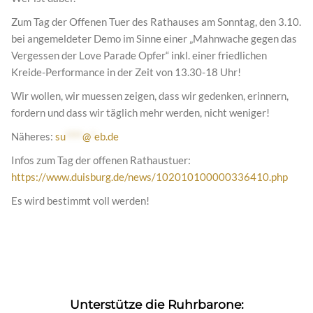
Zum Tag der Offenen Tuer des Rathauses am Sonntag, den 3.10.
bei angemeldeter Demo im Sinne einer „Mahnwache gegen das
Vergessen der Love Parade Opfer“ inkl. einer friedlichen
Kreide-Performance in der Zeit von 13.30-18 Uhr!
Wir wollen, wir muessen zeigen, dass wir gedenken, erinnern,
fordern und dass wir täglich mehr werden, nicht weniger!
Näheres:
su
****
@
*
eb.de
Infos zum Tag der offenen Rathaustuer:
https://www.duisburg.de/news/102010100000336410.php
Es wird bestimmt voll werden!
Unterstütze die Ruhrbarone: