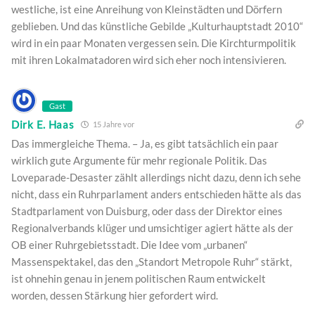
westliche, ist eine Anreihung von Kleinstädten und Dörfern
geblieben. Und das künstliche Gebilde „Kulturhauptstadt 2010“
wird in ein paar Monaten vergessen sein. Die Kirchturmpolitik
mit ihren Lokalmatadoren wird sich eher noch intensivieren.
Gast
Dirk E. Haas
15 Jahre vor
Das immergleiche Thema. – Ja, es gibt tatsächlich ein paar
wirklich gute Argumente für mehr regionale Politik. Das
Loveparade-Desaster zählt allerdings nicht dazu, denn ich sehe
nicht, dass ein Ruhrparlament anders entschieden hätte als das
Stadtparlament von Duisburg, oder dass der Direktor eines
Regionalverbands klüger und umsichtiger agiert hätte als der
OB einer Ruhrgebietsstadt. Die Idee vom „urbanen“
Massenspektakel, das den „Standort Metropole Ruhr“ stärkt,
ist ohnehin genau in jenem politischen Raum entwickelt
worden, dessen Stärkung hier gefordert wird.