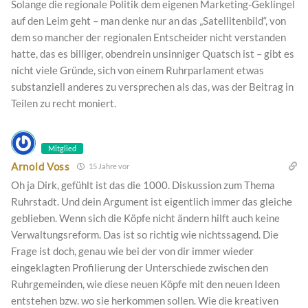
Solange die regionale Politik dem eigenen Marketing-Geklingel
auf den Leim geht – man denke nur an das „Satellitenbild“, von
dem so mancher der regionalen Entscheider nicht verstanden
hatte, das es billiger, obendrein unsinniger Quatsch ist – gibt es
nicht viele Gründe, sich von einem Ruhrparlament etwas
substanziell anderes zu versprechen als das, was der Beitrag in
Teilen zu recht moniert.
Mitglied
Arnold Voss
15 Jahre vor
Oh ja Dirk, gefühlt ist das die 1000. Diskussion zum Thema
Ruhrstadt. Und dein Argument ist eigentlich immer das gleiche
geblieben. Wenn sich die Köpfe nicht ändern hilft auch keine
Verwaltungsreform. Das ist so richtig wie nichtssagend. Die
Frage ist doch, genau wie bei der von dir immer wieder
eingeklagten Profilierung der Unterschiede zwischen den
Ruhrgemeinden, wie diese neuen Köpfe mit den neuen Ideen
entstehen bzw. wo sie herkommen sollen. Wie die kreativen