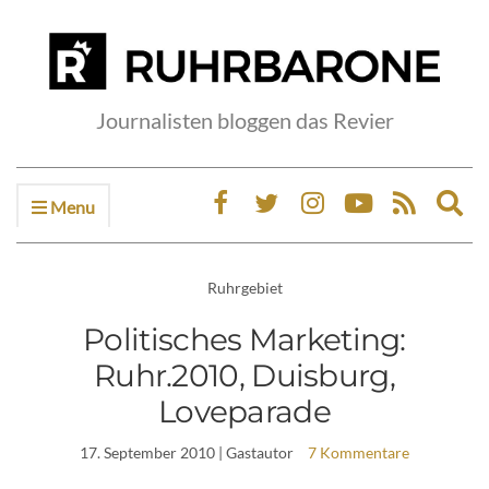
Journalisten bloggen das Revier
Menu
Ex
sea
fo
Ruhrgebiet
Politisches Marketing:
Ruhr.2010, Duisburg,
Loveparade
17. September 2010
| Gastautor
7 Kommentare