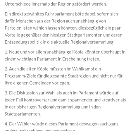
Unterschiede innerhalb der Region gefördert werden.
Ein direkt gewähltes Ruhrparlament böte dabei, sofern sich
dafür Menschen aus der Region auch unabhängig von
Parteienlisten wählen lassen könnten, diesbezüglich ein paar
Vorteile gegenüber den hiesigen Stadtparlamenten und deren
Entsendungspolitik in die aktuelle Regionalversammlung:
1. Neue und vor allem unabhängige Köpfe könnten überhaupt in
einem wichtigen Parlament in Erscheinung treten.
2. Auch die alten Köpfe müssten im Wahlkampf ein
Programm/Ziele für die gesamte Stadtregion und nicht nur für
ihre eigenen Gemeinden vorlegen.
3. Die Diskussion zur Wahl als auch im Parlament würde auf
jeden Fall kontroverser und damit spannender und kreativer als
in der bisherigen Regionalversammlung und in den
Stadtparlamenten.
4. Der Wähler würde dieses Parlament deswegen auch ganz
anders wahrnehmen und beobachten.