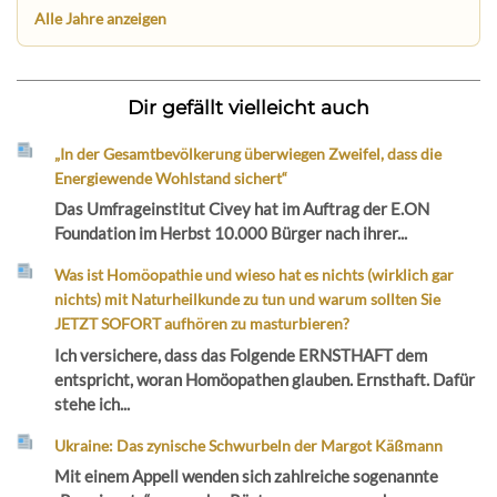
Alle Jahre anzeigen
Dir gefällt vielleicht auch
„In der Gesamtbevölkerung überwiegen Zweifel, dass die
Energiewende Wohlstand sichert“
Das Umfrageinstitut Civey hat im Auftrag der E.ON
Foundation im Herbst 10.000 Bürger nach ihrer...
Was ist Homöopathie und wieso hat es nichts (wirklich gar
nichts) mit Naturheilkunde zu tun und warum sollten Sie
JETZT SOFORT aufhören zu masturbieren?
Ich versichere, dass das Folgende ERNSTHAFT dem
entspricht, woran Homöopathen glauben. Ernsthaft. Dafür
stehe ich...
Ukraine: Das zynische Schwurbeln der Margot Käßmann
Mit einem Appell wenden sich zahlreiche sogenannte