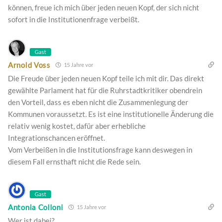
können, freue ich mich über jeden neuen Kopf, der sich nicht
sofort in die Institutionenfrage verbeißt.
Gast
Arnold Voss
15 Jahre vor
Die Freude über jeden neuen Kopf teile ich mit dir. Das direkt
gewählte Parlament hat für die Ruhrstadtkritiker obendrein
den Vorteil, dass es eben nicht die Zusammenlegung der
Kommunen voraussetzt. Es ist eine institutionelle Änderung die
relativ wenig kostet, dafür aber erhebliche
Integrationschancen eröffnet.
Vom Verbeißen in die Institutionsfrage kann deswegen in
diesem Fall ernsthaft nicht die Rede sein.
Gast
Antonia Colloni
15 Jahre vor
Wer ist dabei?