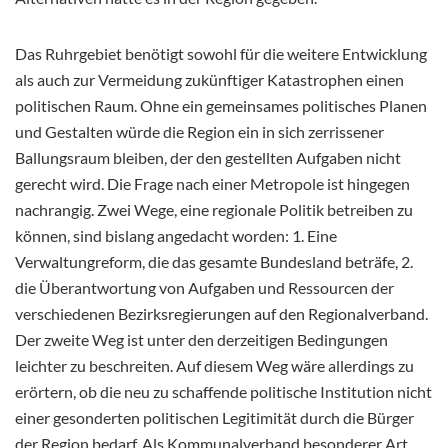
Das Ruhrgebiet benötigt sowohl für die weitere Entwicklung
als auch zur Vermeidung zukünftiger Katastrophen einen
politischen Raum. Ohne ein gemeinsames politisches Planen
und Gestalten würde die Region ein in sich zerrissener
Ballungsraum bleiben, der den gestellten Aufgaben nicht
gerecht wird. Die Frage nach einer Metropole ist hingegen
nachrangig. Zwei Wege, eine regionale Politik betreiben zu
können, sind bislang angedacht worden: 1. Eine
Verwaltungreform, die das gesamte Bundesland beträfe, 2.
die Überantwortung von Aufgaben und Ressourcen der
verschiedenen Bezirksregierungen auf den Regionalverband.
Der zweite Weg ist unter den derzeitigen Bedingungen
leichter zu beschreiten. Auf diesem Weg wäre allerdings zu
erörtern, ob die neu zu schaffende politische Institution nicht
einer gesonderten politischen Legitimität durch die Bürger
der Region bedarf. Als Kommunalverband besonderer Art