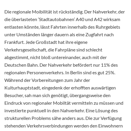
Die regionale Moibilität ist rückständig. Der Nahverkehr, der
die überlasteten ‘Stadtautobahnen’ A40 und A42 wirksam
entlasten könnte, lässt Fahrten innerhalb des Ruhrgebiets
unter Umständen länger dauern als eine Zugfahrt nach
Frankfurt. Jede Großstadt hat ihre eigene
Verkehrsgesellschaft, die Fahrpläne sind schlecht
abgestimmt, nicht bloß untereinander, auch mit der
Deutschen Bahn. Der Nahverkehr befördert nur 11% des
regionalen Personenverkehrs. In Berlin sind es gut 25%.
Während der Vorbereitungen zum Jahr der
Kulturhauptstadt, eingedenk der erhofften auswärtigen
Besucher, sah man sich genötigt, übergangsweise den
Eindruck von regionaler Mobiltät vermitteln zu müssen und
investierte punktuell in den Nahverkehr. Eine Lösung des
strukturellen Problems sähe anders aus. Die zur Verfügung
stehenden Verkehrsverbindungen werden den Einwohnern