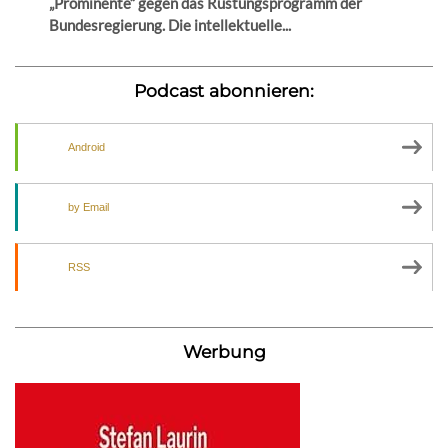
„Prominente“ gegen das Rüstungsprogramm der
Bundesregierung. Die intellektuelle...
Podcast abonnieren:
Android
by Email
RSS
Werbung