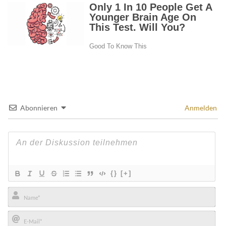
Abonnieren
Anmelden
{}
[+]
Name*