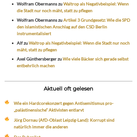
Wolfram Obermanns
zu
Waltrop als Negativbeispiel: Wenn
die Stadt nur noch mäht, statt zu pflegen
Wolfram Obermanns
zu
Artikel 3 Grundgesetz: Wie die SPD
den islamistischen Anschlag auf den CSD Berlin
instrumentalisiert
Alf
zu
Waltrop als Negativbeispiel: Wenn die Stadt nur noch
mäht, statt zu pflegen
Axel Günthersberger
zu
Wie viele Bäcker sich gerade selbst
entbehrlich machen
Aktuell oft gelesen
Wie ein Hardcorekonzert gegen Antisemitismus pro-
„palästinensische“ Aktivisten entlarvt
Jörg Dornau (AfD-Oblast Leipzig-Land): Korrupt sind
natürlich immer die anderen