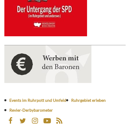
Events im Ruhrpott und Umfeld
Ruhrgebiet erleben
Revier-Derbybarometer