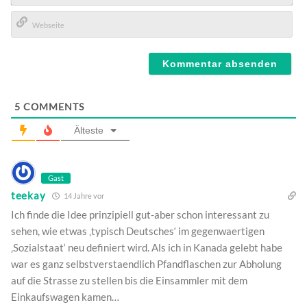
E-
Mail*
Webseite
5
COMMENTS
Älteste
Gast
teekay
14 Jahre vor
Ich finde die Idee prinzipiell gut-aber schon interessant zu
sehen, wie etwas ‚typisch Deutsches‘ im gegenwaertigen
‚Sozialstaat‘ neu definiert wird. Als ich in Kanada gelebt habe
war es ganz selbstverstaendlich Pfandflaschen zur Abholung
auf die Strasse zu stellen bis die Einsammler mit dem
Einkaufswagen kamen…