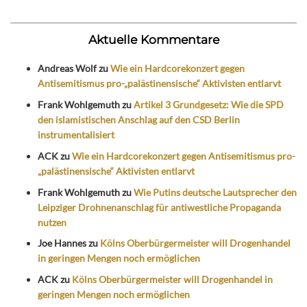
Aktuelle Kommentare
Andreas Wolf
zu
Wie ein Hardcorekonzert gegen
Antisemitismus pro-„palästinensische“ Aktivisten entlarvt
Frank Wohlgemuth
zu
Artikel 3 Grundgesetz: Wie die SPD
den islamistischen Anschlag auf den CSD Berlin
instrumentalisiert
ACK
zu
Wie ein Hardcorekonzert gegen Antisemitismus pro-
„palästinensische“ Aktivisten entlarvt
Frank Wohlgemuth
zu
Wie Putins deutsche Lautsprecher den
Leipziger Drohnenanschlag für antiwestliche Propaganda
nutzen
Joe Hannes
zu
Kölns Oberbürgermeister will Drogenhandel
in geringen Mengen noch ermöglichen
ACK
zu
Kölns Oberbürgermeister will Drogenhandel in
geringen Mengen noch ermöglichen