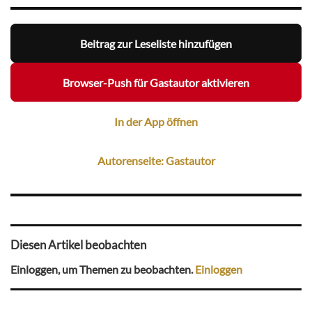
Beitrag zur Leseliste hinzufügen
Browser-Push für Gastautor aktivieren
In der App öffnen
Autorenseite: Gastautor
Diesen Artikel beobachten
Einloggen, um Themen zu beobachten.
Einloggen