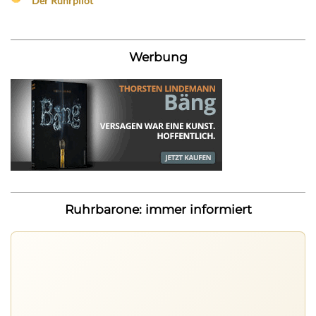
Der Ruhrpilot
Werbung
Ruhrbarone: immer informiert
Ruhrbarone: immer informiert
Neue Beiträge, Debatten und Revierstoff: auf dem Handy
mit der App, am Rechner mit der Browser Suite.