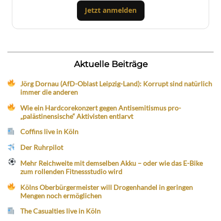
Jetzt anmelden
Aktuelle Beiträge
Jörg Dornau (AfD-Oblast Leipzig-Land): Korrupt sind natürlich
immer die anderen
Wie ein Hardcorekonzert gegen Antisemitismus pro-
„palästinensische“ Aktivisten entlarvt
Coffins live in Köln
Der Ruhrpilot
Mehr Reichweite mit demselben Akku – oder wie das E-Bike
zum rollenden Fitnessstudio wird
Kölns Oberbürgermeister will Drogenhandel in geringen
Mengen noch ermöglichen
The Casualties live in Köln