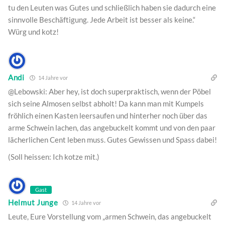
tu den Leuten was Gutes und schließlich haben sie dadurch eine
sinnvolle Beschäftigung. Jede Arbeit ist besser als keine.“
Würg und kotz!
Andi
14 Jahre vor
@Lebowski: Aber hey, ist doch superpraktisch, wenn der Pöbel
sich seine Almosen selbst abholt! Da kann man mit Kumpels
fröhlich einen Kasten leersaufen und hinterher noch über das
arme Schwein lachen, das angebuckelt kommt und von den paar
lächerlichen Cent leben muss. Gutes Gewissen und Spass dabei!
(Soll heissen: Ich kotze mit.)
Gast
Helmut Junge
14 Jahre vor
Leute, Eure Vorstellung vom „armen Schwein, das angebuckelt