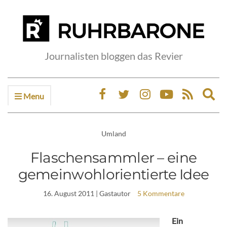
Journalisten bloggen das Revier
Menu
Ex
sea
fo
Umland
Flaschensammler – eine
gemeinwohlorientierte Idee
16. August 2011
| Gastautor
5 Kommentare
Ein