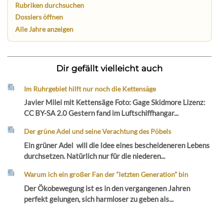
Rubriken durchsuchen
Dossiers öffnen
Alle Jahre anzeigen
Dir gefällt vielleicht auch
Im Ruhrgebiet hilft nur noch die Kettensäge
Javier Milei mit Kettensäge Foto: Gage Skidmore Lizenz:
CC BY-SA 2.0 Gestern fand im Luftschiffhangar...
Der grüne Adel und seine Verachtung des Pöbels
Ein grüner Adel will die Idee eines bescheideneren Lebens
durchsetzen. Natürlich nur für die niederen...
Warum ich ein großer Fan der “letzten Generation” bin
Der Ökobewegung ist es in den vergangenen Jahren
perfekt gelungen, sich harmloser zu geben als...