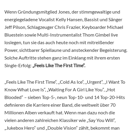
Wenn Gründungsmitglied Jones, der stimmgewaltige und
energiegeladene Vocalist Kelly Hansen, Bassist und Sänger
Jeff Pilson, Schlagzeuger Chris Frazier, Keyboarder Michael
Bluestein sowie Multi-Instrumentalist Thom Gimbel live
loslegen, tun sie das auch heute noch mit mitreißender
Power, sichtbarer Spiellaune und ansteckender Begeisterung.
Solche Auftritte stehen ganz im Einklang mit ihrem ersten
Single-Erfolg:
„Feels Like The First Time“.
„Feels Like The First Time“, „Cold As Ice“, „Urgent“, „I Want To
Know What Love Is“, „Waiting For A Girl Like You“, „Hot
Blooded“ – sieben Top-5-, neun Top-10- und 14 Top-20-Hits
definieren die Karriere einer Band, die weltweit über 70
Millionen Alben verkauft hat. Wenn man dazu noch die
vielen anderen zahlreichen Klassiker wie „Say You Will“,
„Jukebox Hero“ und „Double Vision“ zählt, bekommt man