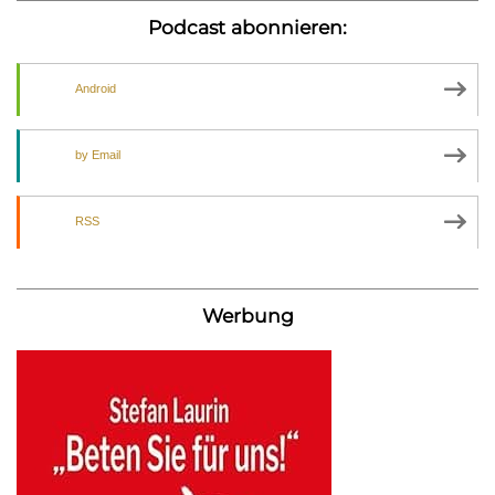
Podcast abonnieren:
Android
by Email
RSS
Werbung