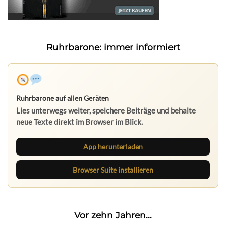
Ruhrbarone: immer informiert
Ruhrbarone auf allen Geräten
Lies unterwegs weiter, speichere Beiträge und behalte
neue Texte direkt im Browser im Blick.
App herunterladen
Browser Suite installieren
Vor zehn Jahren...