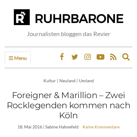
Journalisten bloggen das Revier
Menu
Ex
sea
fo
Kultur
|
Neuland
|
Umland
Foreigner & Marillion – Zwei
Rocklegenden kommen nach
Köln
18. Mai 2016
| Sabine Hahnefeld
Keine Kommentare