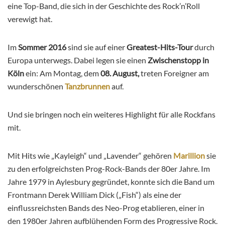
eine Top-Band, die sich in der Geschichte des Rock’n’Roll
verewigt hat.
Im
Sommer 2016
sind sie auf einer
Greatest-Hits-Tour
durch
Europa unterwegs. Dabei legen sie einen
Zwischenstopp in
Köln
ein: Am Montag, dem
08. August,
treten Foreigner am
wunderschönen
Tanzbrunnen
auf.
Und sie bringen noch ein weiteres Highlight für alle Rockfans
mit.
Mit Hits wie „Kayleigh“ und „Lavender“ gehören
Marillion
sie
zu den erfolgreichsten Prog-Rock-Bands der 80er Jahre.
Im
Jahre 1979 in Aylesbury gegründet, konnte sich die Band um
Frontmann Derek William Dick („Fish“) als eine der
einflussreichsten Bands des Neo-Prog etablieren, einer in
den 1980er Jahren aufblühenden Form des Progressive Rock.