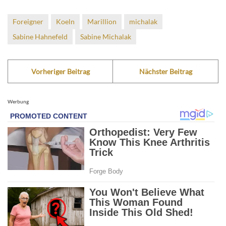
Foreigner
Koeln
Marillion
michalak
Sabine Hahnefeld
Sabine Michalak
Vorheriger Beitrag
Nächster Beitrag
Werbung