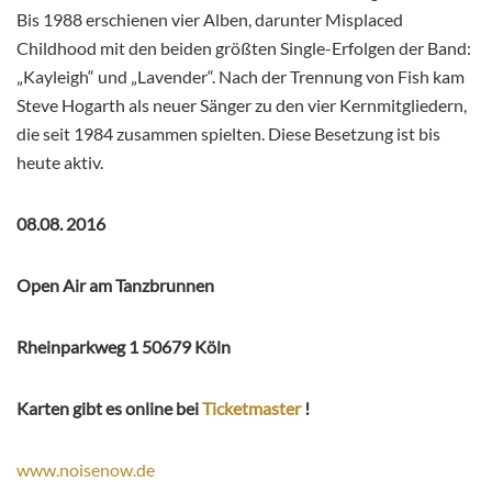
Bis 1988 erschienen vier Alben, darunter Misplaced
Childhood mit den beiden größten Single-Erfolgen der Band:
„Kayleigh“ und „Lavender“. Nach der Trennung von Fish kam
Steve Hogarth als neuer Sänger zu den vier Kernmitgliedern,
die seit 1984 zusammen spielten. Diese Besetzung ist bis
heute aktiv.
08.08. 2016
Open Air am Tanzbrunnen
Rheinparkweg 1 50679 Köln
Karten gibt es online bei
Ticketmaster
!
www.noisenow.de