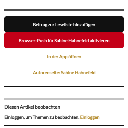
Beitrag zur Leseliste hinzufügen
Browser-Push für Sabine Hahnefeld aktivieren
In der App öffnen
Autorenseite: Sabine Hahnefeld
Diesen Artikel beobachten
Einloggen, um Themen zu beobachten.
Einloggen