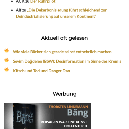
ACK
zu
Der Ruhrpilot
Alf
zu
„Die Dekarbonisierung führt schleichend zur
Deindustrialisierung auf unserem Kontinent“
Aktuell oft gelesen
Wie viele Bäcker sich gerade selbst entbehrlich machen
Sevim Dağdelen (BSW): Desinformation im Sinne des Kremls
Kitsch und Tod und Danger Dan
Werbung