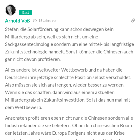
Gast
Arnold Voß
15 Jahre vor
Stefan, die Solarförderung kann schon deswegen kein
Milliardengrab sein, weil es sich nicht um eine
Sackgassentechnologie sondern um eine mittel- bis langfristige
Zukunftstechnologie handelt. Sonst könnten die Chinesen auch
gar nicht davon profitieren.
Alles andere ist weltweiter Wettbewerb und da haben die
Deutschen ihre jetztige schlechte Position selbst verschuldet.
Also müssen sie sich anstrengen, wieder besser zu werden.
Wenn sie das schaffen, dann wird aus einem aktuellen
Milliardengrab ein Zukunftsinvestition. So ist das nun mal mit
dem Wettbewerb.
Ansonsten profitieren eben nicht nur die Chinesen sondern alle
Industrieländer die sie beliefern. Ohne den chinesischen Boom
der letzten Jahre wäre Europa übrigens nicht aus der Krise