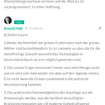
Alleinstellungsmerkmal verloren und der Absturz ist
vorprogrammiert. In stiller Hoffnung…
Gast
Arnold Voß
15 Jahre vor
@ Stefan Laurin
1.Weder die Mehrheit der grünen Funktionäre noch der grünen
Wähler sind technikfeindlich. Es ist vielmehr so, dass die für die
mittelfristige Zukunft wesentlichen Technologien in
Deutschland durch sie erst möglich geworden sind.
2. Die soziale Frage interessiert immer noch eine Menge Leute
und sie wird sehr bald wieder mit oben auf derr Agenda stehen.
Erst recht wenn die Grünen zunehmend in die politische
Verantwortung kommen.
3. Die praktischen Notwendigkeiten des Ausstiegs aus der
Atomenergie werden, was die berühmt berüchtigten
Brückentechnologien wie z.B moderne Kohlekraftwerke