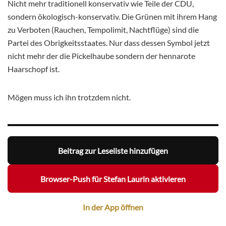
Nicht mehr traditionell konservativ wie Teile der CDU,
sondern ökologisch-konservativ. Die Grünen mit ihrem Hang
zu Verboten (Rauchen, Tempolimit, Nachtflüge) sind die
Partei des Obrigkeitsstaates. Nur dass dessen Symbol jetzt
nicht mehr der die Pickelhaube sondern der hennarote
Haarschopf ist.
Mögen muss ich ihn trotzdem nicht.
Beitrag zur Leseliste hinzufügen
Browser-Push für Stefan Laurin aktivieren
In der App öffnen