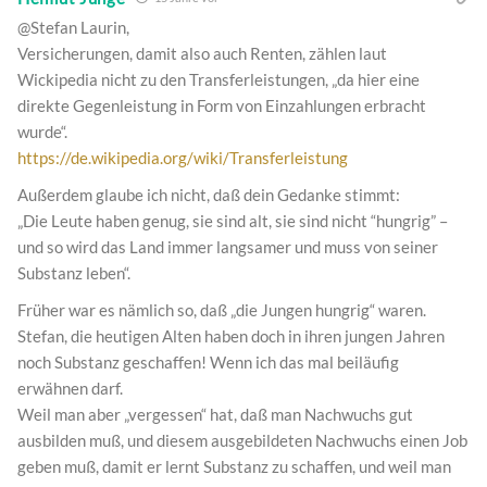
@Stefan Laurin,
Versicherungen, damit also auch Renten, zählen laut
Wickipedia nicht zu den Transferleistungen, „da hier eine
direkte Gegenleistung in Form von Einzahlungen erbracht
wurde“.
https://de.wikipedia.org/wiki/Transferleistung
Außerdem glaube ich nicht, daß dein Gedanke stimmt:
„Die Leute haben genug, sie sind alt, sie sind nicht “hungrig” –
und so wird das Land immer langsamer und muss von seiner
Substanz leben“.
Früher war es nämlich so, daß „die Jungen hungrig“ waren.
Stefan, die heutigen Alten haben doch in ihren jungen Jahren
noch Substanz geschaffen! Wenn ich das mal beiläufig
erwähnen darf.
Weil man aber „vergessen“ hat, daß man Nachwuchs gut
ausbilden muß, und diesem ausgebildeten Nachwuchs einen Job
geben muß, damit er lernt Substanz zu schaffen, und weil man