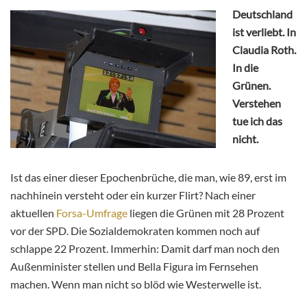
Deutschland
ist verliebt. In
Claudia Roth.
In die
Grünen.
Verstehen
tue ich das
nicht.
Ist das einer dieser Epochenbrüche, die man, wie 89, erst im
nachhinein versteht oder ein kurzer Flirt? Nach einer
aktuellen
Forsa-Umfrage
liegen die Grünen mit 28 Prozent
vor der SPD. Die Sozialdemokraten kommen noch auf
schlappe 22 Prozent. Immerhin: Damit darf man noch den
Außenminister stellen und Bella Figura im Fernsehen
machen. Wenn man nicht so blöd wie Westerwelle ist.