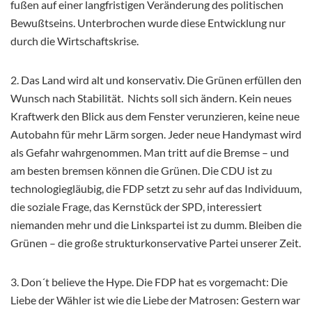
fußen auf einer langfristigen Veränderung des politischen
Bewußtseins. Unterbrochen wurde diese Entwicklung nur
durch die Wirtschaftskrise.
2. Das Land wird alt und konservativ. Die Grünen erfüllen den
Wunsch nach Stabilität. Nichts soll sich ändern. Kein neues
Kraftwerk den Blick aus dem Fenster verunzieren, keine neue
Autobahn für mehr Lärm sorgen. Jeder neue Handymast wird
als Gefahr wahrgenommen. Man tritt auf die Bremse – und
am besten bremsen können die Grünen. Die CDU ist zu
technologiegläubig, die FDP setzt zu sehr auf das Individuum,
die soziale Frage, das Kernstück der SPD, interessiert
niemanden mehr und die Linkspartei ist zu dumm. Bleiben die
Grünen – die große strukturkonservative Partei unserer Zeit.
3. Don´t believe the Hype. Die FDP hat es vorgemacht: Die
Liebe der Wähler ist wie die Liebe der Matrosen: Gestern war