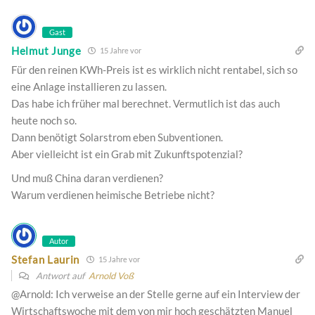
Gast
Helmut Junge
15 Jahre vor
Für den reinen KWh-Preis ist es wirklich nicht rentabel, sich so
eine Anlage installieren zu lassen.
Das habe ich früher mal berechnet. Vermutlich ist das auch
heute noch so.
Dann benötigt Solarstrom eben Subventionen.
Aber vielleicht ist ein Grab mit Zukunftspotenzial?
Und muß China daran verdienen?
Warum verdienen heimische Betriebe nicht?
Autor
Stefan Laurin
15 Jahre vor
Antwort auf
Arnold Voß
@Arnold: Ich verweise an der Stelle gerne auf ein Interview der
Wirtschaftswoche mit dem von mir hoch geschätzten Manuel