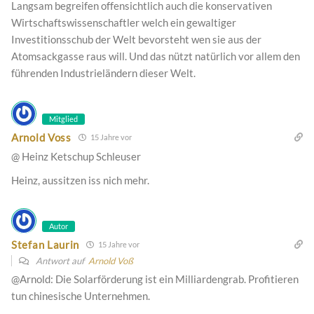
Langsam begreifen offensichtlich auch die konservativen
Wirtschaftswissenschaftler welch ein gewaltiger
Investitionsschub der Welt bevorsteht wen sie aus der
Atomsackgasse raus will. Und das nützt natürlich vor allem den
führenden Industrieländern dieser Welt.
Mitglied
Arnold Voss
15 Jahre vor
@ Heinz Ketschup Schleuser
Heinz, aussitzen iss nich mehr.
Autor
Stefan Laurin
15 Jahre vor
Antwort auf
Arnold Voß
@Arnold: Die Solarförderung ist ein Milliardengrab. Profitieren
tun chinesische Unternehmen.