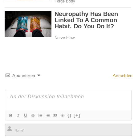
Abonnieren
Anmelden
{}
[+]