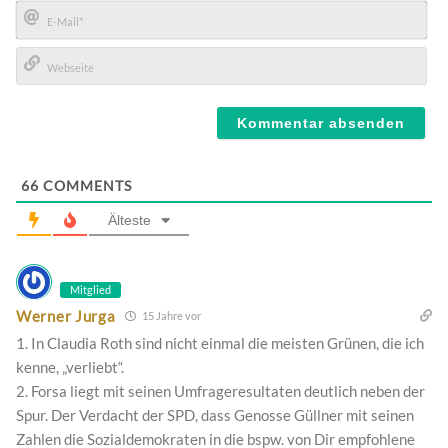
Name*
E-
Mail*
Webseite
66
COMMENTS
Älteste
Mitglied
Werner Jurga
15 Jahre vor
1. In Claudia Roth sind nicht einmal die meisten Grünen, die ich
kenne, „verliebt“.
2. Forsa liegt mit seinen Umfrageresultaten deutlich neben der
Spur. Der Verdacht der SPD, dass Genosse Güllner mit seinen
Zahlen die Sozialdemokraten in die bspw. von Dir empfohlene