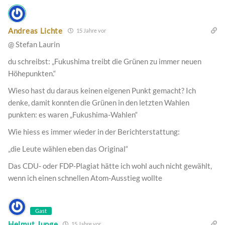
Andreas Lichte
15 Jahre vor
@ Stefan Laurin
du schreibst: „Fukushima treibt die Grünen zu immer neuen
Höhepunkten.“
Wieso hast du daraus keinen eigenen Punkt gemacht? Ich
denke, damit konnten die Grünen in den letzten Wahlen
punkten: es waren „Fukushima-Wahlen“
Wie hiess es immer wieder in der Berichterstattung:
„die Leute wählen eben das Original“
Das CDU- oder FDP-Plagiat hätte ich wohl auch nicht gewählt,
wenn ich einen schnellen Atom-Ausstieg wollte
Gast
Helmut Junge
15 Jahre vor