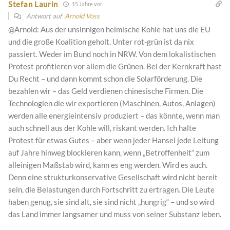
Stefan Laurin
15 Jahre vor
Antwort auf
Arnold Voss
@Arnold: Aus der unsinnigen heimische Kohle hat uns die EU
und die große Koalition geholt. Unter rot-grün ist da nix
passiert. Weder im Bund noch in NRW. Von dem lokalistischen
Protest profitieren vor allem die Grünen. Bei der Kernkraft hast
Du Recht – und dann kommt schon die Solarförderung. Die
bezahlen wir – das Geld verdienen chinesische Firmen. Die
Technologien die wir exportieren (Maschinen, Autos, Anlagen)
werden alle energieintensiv produziert – das könnte, wenn man
auch schnell aus der Kohle will, riskant werden. Ich halte
Protest für etwas Gutes – aber wenn jeder Hansel jede Leitung
auf Jahre hinweg blockieren kann, wenn „Betroffenheit“ zum
alleinigen Maßstab wird, kann es eng werden. Wird es auch.
Denn eine strukturkonservative Gesellschaft wird nicht bereit
sein, die Belastungen durch Fortschritt zu ertragen. Die Leute
haben genug, sie sind alt, sie sind nicht „hungrig“ – und so wird
das Land immer langsamer und muss von seiner Substanz leben.