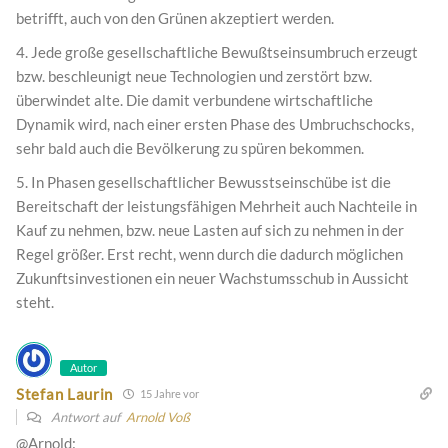
betrifft, auch von den Grünen akzeptiert werden.
4. Jede große gesellschaftliche Bewußtseinsumbruch erzeugt
bzw. beschleunigt neue Technologien und zerstört bzw.
überwindet alte. Die damit verbundene wirtschaftliche
Dynamik wird, nach einer ersten Phase des Umbruchschocks,
sehr bald auch die Bevölkerung zu spüren bekommen.
5. In Phasen gesellschaftlicher Bewusstseinschübe ist die
Bereitschaft der leistungsfähigen Mehrheit auch Nachteile in
Kauf zu nehmen, bzw. neue Lasten auf sich zu nehmen in der
Regel größer. Erst recht, wenn durch die dadurch möglichen
Zukunftsinvestionen ein neuer Wachstumsschub in Aussicht
steht.
Autor
Stefan Laurin
15 Jahre vor
Antwort auf
Arnold Voß
@Arnold: