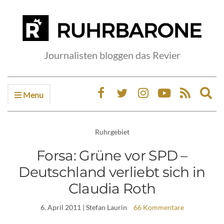
Journalisten bloggen das Revier
Menu
Ex
sea
fo
Ruhrgebiet
Forsa: Grüne vor SPD –
Deutschland verliebt sich in
Claudia Roth
6. April 2011
| Stefan Laurin
66 Kommentare