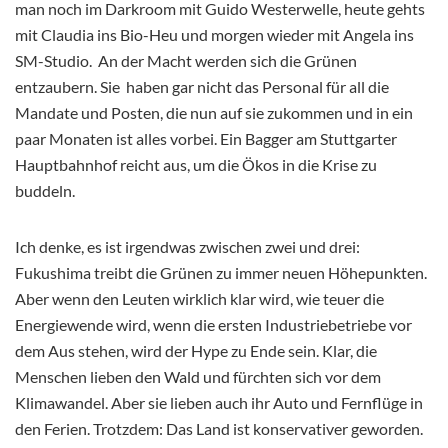
man noch im Darkroom mit Guido Westerwelle, heute gehts
mit Claudia ins Bio-Heu und morgen wieder mit Angela ins
SM-Studio. An der Macht werden sich die Grünen
entzaubern. Sie haben gar nicht das Personal für all die
Mandate und Posten, die nun auf sie zukommen und in ein
paar Monaten ist alles vorbei. Ein Bagger am Stuttgarter
Hauptbahnhof reicht aus, um die Ökos in die Krise zu
buddeln.
Ich denke, es ist irgendwas zwischen zwei und drei:
Fukushima treibt die Grünen zu immer neuen Höhepunkten.
Aber wenn den Leuten wirklich klar wird, wie teuer die
Energiewende wird, wenn die ersten Industriebetriebe vor
dem Aus stehen, wird der Hype zu Ende sein. Klar, die
Menschen lieben den Wald und fürchten sich vor dem
Klimawandel. Aber sie lieben auch ihr Auto und Fernflüge in
den Ferien. Trotzdem: Das Land ist konservativer geworden.