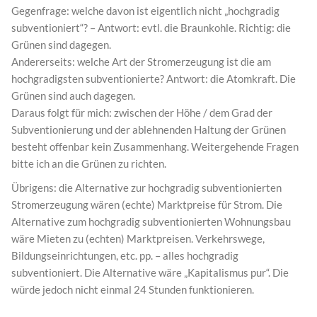
Gegenfrage: welche davon ist eigentlich nicht „hochgradig
subventioniert“? – Antwort: evtl. die Braunkohle. Richtig: die
Grünen sind dagegen.
Andererseits: welche Art der Stromerzeugung ist die am
hochgradigsten subventionierte? Antwort: die Atomkraft. Die
Grünen sind auch dagegen.
Daraus folgt für mich: zwischen der Höhe / dem Grad der
Subventionierung und der ablehnenden Haltung der Grünen
besteht offenbar kein Zusammenhang. Weitergehende Fragen
bitte ich an die Grünen zu richten.
Übrigens: die Alternative zur hochgradig subventionierten
Stromerzeugung wären (echte) Marktpreise für Strom. Die
Alternative zum hochgradig subventionierten Wohnungsbau
wäre Mieten zu (echten) Marktpreisen. Verkehrswege,
Bildungseinrichtungen, etc. pp. – alles hochgradig
subventioniert. Die Alternative wäre „Kapitalismus pur“. Die
würde jedoch nicht einmal 24 Stunden funktionieren.