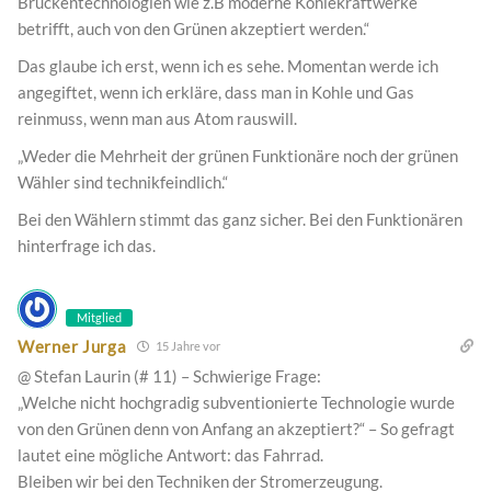
Brückentechnologien wie z.B moderne Kohlekraftwerke
betrifft, auch von den Grünen akzeptiert werden.“
Das glaube ich erst, wenn ich es sehe. Momentan werde ich
angegiftet, wenn ich erkläre, dass man in Kohle und Gas
reinmuss, wenn man aus Atom rauswill.
„Weder die Mehrheit der grünen Funktionäre noch der grünen
Wähler sind technikfeindlich.“
Bei den Wählern stimmt das ganz sicher. Bei den Funktionären
hinterfrage ich das.
Mitglied
Werner Jurga
15 Jahre vor
@ Stefan Laurin (# 11) – Schwierige Frage:
„Welche nicht hochgradig subventionierte Technologie wurde
von den Grünen denn von Anfang an akzeptiert?“ – So gefragt
lautet eine mögliche Antwort: das Fahrrad.
Bleiben wir bei den Techniken der Stromerzeugung.