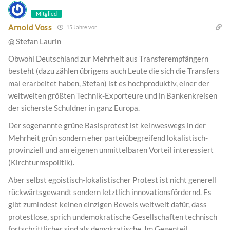
Mitglied
Arnold Voss
15 Jahre vor
@ Stefan Laurin
Obwohl Deutschland zur Mehrheit aus Transferempfängern
besteht (dazu zählen übrigens auch Leute die sich die Transfers
mal erarbeitet haben, Stefan) ist es hochproduktiv, einer der
weltweiten größten Technik-Exporteure und in Bankenkreisen
der sicherste Schuldner in ganz Europa.
Der sogenannte grüne Basisprotest ist keinweswegs in der
Mehrheit grün sondern eher parteiübegreifend lokalistisch-
provinziell und am eigenen unmittelbaren Vorteil interessiert
(Kirchturmspolitik).
Aber selbst egoistisch-lokalistischer Protest ist nicht generell
rückwärtsgewandt sondern letztlich innovationsfördernd. Es
gibt zumindest keinen einzigen Beweis weltweit dafür, dass
protestlose, sprich undemokratische Gesellschaften technisch
fortschrittlicher sind als demokratische. Im Gegenteil.