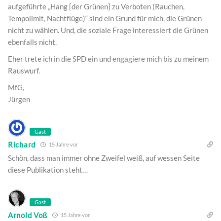
aufgeführte „Hang [der Grünen] zu Verboten (Rauchen,
Tempolimit, Nachtflüge)“ sind ein Grund für mich, die Grünen
nicht zu wählen. Und, die soziale Frage interessiert die Grünen
ebenfalls nicht.
Eher trete ich in die SPD ein und engagiere mich bis zu meinem
Rauswurf.
MfG,
Jürgen
Gast
Richard
15 Jahre vor
Schön, dass man immer ohne Zweifel weiß, auf wessen Seite
diese Publikation steht…
Gast
Arnold Voß
15 Jahre vor