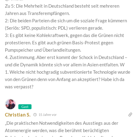
Zu 5: Die Mehrheit in Deutschland besteht seit mehreren
Jahren aus Transferempfängern.
2: Die beiden Parteien die sich um die soziale Frage kümmern
(Seriös: SPD, populistisch: PDL) verlieren gerade.
3: Es gibt keine Kohlekraftwerk, gegen das die Grünen nicht
protestieren. Es gibt auch grünen Basis-Protest gegen
Pumpspeicher und Überlandleitungen.
4. Zustimmung. Aber erst kommt der Schock in Deutschland –
und die Dynamik könnte sich vor allem in Asien entfalten. W
1. Welche nicht hochgradig subventionierte Technologie wurde
von den Grünen denn von Anfang an akzeptiert? Habe ich da
was verpasst?
Gast
Christian S.
15 Jahre vor
„Die praktischen Notwendigkeiten des Ausstiegs aus der
Atomenergie werden, was die berühmt berüchtigten