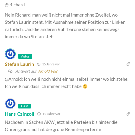
@ Richard
Nein Richard, man weiß nicht mal immer ohne Zweifel, wo
Stefan Laurin steht. Mit Ausnahme seiner Position zur Linken
natürlich. Und die anderen Ruhrbarone stehen keineswegs
immer da wo Stefan steht.
Autor
Stefan Laurin
15 Jahre vor
Antwort auf
Arnold Voß
@Arnold: Ich weiß noch nicht einmal selbst immer wo ich stehe.
Ich weiß nur, dass ich immer recht habe
Gast
Hans Czinzoll
15 Jahre vor
Nachdem in Sachen AKW jetzt alle Parteien bis hinter die
Ohren grün sind, hat die grüne Beamtenpartei ihr