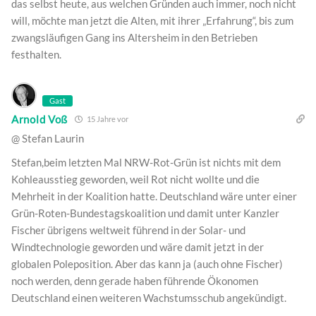
das selbst heute, aus welchen Gründen auch immer, noch nicht
will, möchte man jetzt die Alten, mit ihrer „Erfahrung“, bis zum
zwangsläufigen Gang ins Altersheim in den Betrieben
festhalten.
Gast
Arnold Voß
15 Jahre vor
@ Stefan Laurin
Stefan,beim letzten Mal NRW-Rot-Grün ist nichts mit dem
Kohleausstieg geworden, weil Rot nicht wollte und die
Mehrheit in der Koalition hatte. Deutschland wäre unter einer
Grün-Roten-Bundestagskoalition und damit unter Kanzler
Fischer übrigens weltweit führend in der Solar- und
Windtechnologie geworden und wäre damit jetzt in der
globalen Poleposition. Aber das kann ja (auch ohne Fischer)
noch werden, denn gerade haben führende Ökonomen
Deutschland einen weiteren Wachstumsschub angekündigt.