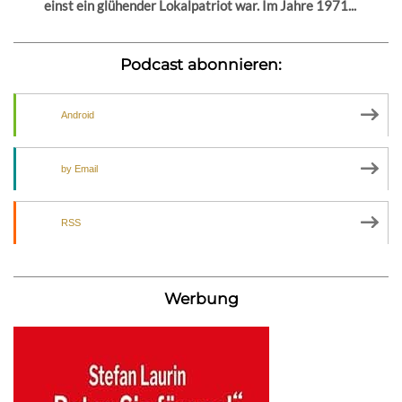
einst ein glühender Lokalpatriot war. Im Jahre 1971...
Podcast abonnieren:
Android
by Email
RSS
Werbung