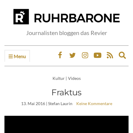
Journalisten bloggen das Revier
Menu
Ex
sea
fo
Kultur
|
Videos
Fraktus
13. Mai 2016
| Stefan Laurin
Keine Kommentare