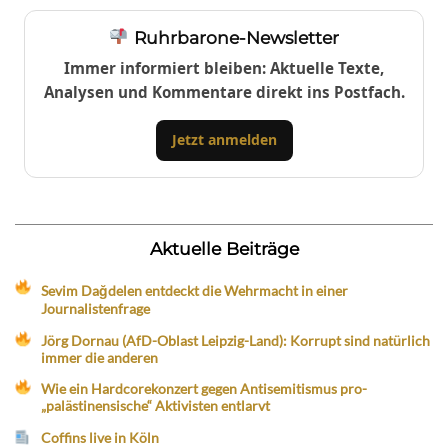
Ruhrbarone-Newsletter
Immer informiert bleiben: Aktuelle Texte,
Analysen und Kommentare direkt ins Postfach.
Jetzt anmelden
Aktuelle Beiträge
Sevim Dağdelen entdeckt die Wehrmacht in einer
Journalistenfrage
Jörg Dornau (AfD-Oblast Leipzig-Land): Korrupt sind natürlich
immer die anderen
Wie ein Hardcorekonzert gegen Antisemitismus pro-
„palästinensische“ Aktivisten entlarvt
Coffins live in Köln