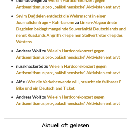
thomas weigle
zu
Wie ein Hardcorekonzert gegen
Antisemitismus pro-„palästinensische“ Aktivisten entlarvt
Sevim Dağdelen entdeckt die Wehrmacht in einer
Journalistenfrage – Ruhrbarone
zu
Linken-Abgeordnete
Dagdelen beklagt mangelnde Souveränität Deutschlands und
nennt Russlands Angriffskrieg einen Stellvertreterkrieg des
Westens
Andreas Wolf
zu
Wie ein Hardcorekonzert gegen
Antisemitismus pro-„palästinensische“ Aktivisten entlarvt
nussknacker56
zu
Wie ein Hardcorekonzert gegen
Antisemitismus pro-„palästinensische“ Aktivisten entlarvt
Alf
zu
Wer die Verkehrswende will, braucht ein faltbares E
Bike und ein Deutschland Ticket.
Andreas Wolf
zu
Wie ein Hardcorekonzert gegen
Antisemitismus pro-„palästinensische“ Aktivisten entlarvt
Aktuell oft gelesen