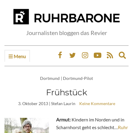
Journalisten bloggen das Revier
Menu
Ex
sea
fo
Dortmund
|
Dortmund-Pilot
Frühstück
3. Oktober 2013
| Stefan Laurin
Keine Kommentare
Armut:
Kindern im Norden und in
Scharnhorst geht es schlecht…
Ruhr