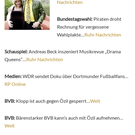
Nachrichten
Bundestagswahl:
Piraten droht
Rechnung für vergessene
Wahlplakte…
Ruhr Nachrichten
Schauspiel:
Andreas Beck inszeniert Musikrevue „Drama
Queens“…
Ruhr Nachrichten
Medien:
WDR sendet Doku über Dortmunder Fußballfans…
RP Online
BVB:
Klopp ist auch gegen Özil gesperrt…
Welt
BVB:
Bärenstarker BVB kann’s auch mit Özil aufnehmen…
Welt