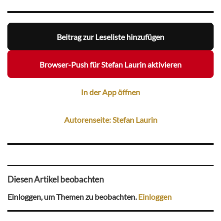
Beitrag zur Leseliste hinzufügen
Browser-Push für Stefan Laurin aktivieren
In der App öffnen
Autorenseite: Stefan Laurin
Diesen Artikel beobachten
Einloggen, um Themen zu beobachten.
Einloggen