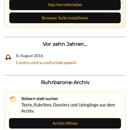
App herunterladen
Browser Suite installieren
Vor zehn Jahren...
8. August 2016
Contra contra contra hate speech
Ruhrbarone-Archiv
Stöbern statt suchen
Texte, Rubriken, Dossiers und Jahrgänge aus dem
Archiv.
Archiv öffnen