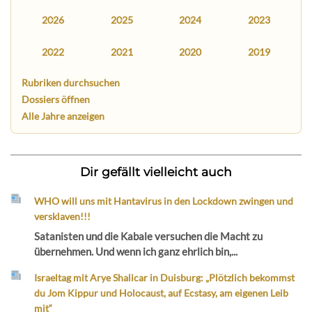
2026
2025
2024
2023
2022
2021
2020
2019
Rubriken durchsuchen
Dossiers öffnen
Alle Jahre anzeigen
Dir gefällt vielleicht auch
WHO will uns mit Hantavirus in den Lockdown zwingen und
versklaven!!!
Satanisten und die Kabale versuchen die Macht zu
übernehmen. Und wenn ich ganz ehrlich bin,...
Israeltag mit Arye Shalicar in Duisburg: „Plötzlich bekommst
du Jom Kippur und Holocaust, auf Ecstasy, am eigenen Leib
mit“