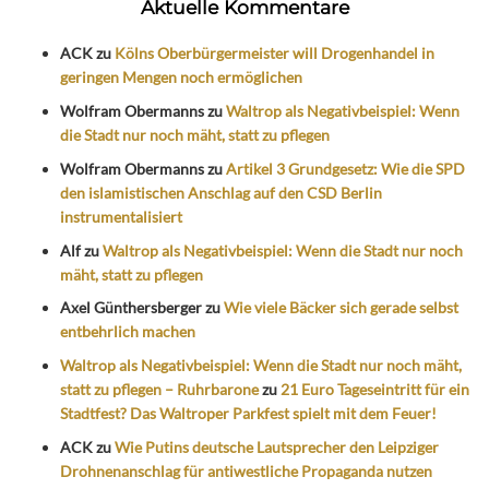
Aktuelle Kommentare
ACK
zu
Kölns Oberbürgermeister will Drogenhandel in
geringen Mengen noch ermöglichen
Wolfram Obermanns
zu
Waltrop als Negativbeispiel: Wenn
die Stadt nur noch mäht, statt zu pflegen
Wolfram Obermanns
zu
Artikel 3 Grundgesetz: Wie die SPD
den islamistischen Anschlag auf den CSD Berlin
instrumentalisiert
Alf
zu
Waltrop als Negativbeispiel: Wenn die Stadt nur noch
mäht, statt zu pflegen
Axel Günthersberger
zu
Wie viele Bäcker sich gerade selbst
entbehrlich machen
Waltrop als Negativbeispiel: Wenn die Stadt nur noch mäht,
statt zu pflegen – Ruhrbarone
zu
21 Euro Tageseintritt für ein
Stadtfest? Das Waltroper Parkfest spielt mit dem Feuer!
ACK
zu
Wie Putins deutsche Lautsprecher den Leipziger
Drohnenanschlag für antiwestliche Propaganda nutzen