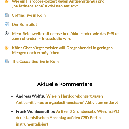
Wie ein Hardcorekonzert gegen Antisemitismus pro-
„palästinensische“ Aktivisten entlarvt
Coffins live in Köln
Der Ruhrpilot
Mehr Reichweite mit demselben Akku – oder wie das E-Bike
zum rollenden Fitnessstudio wird
Kölns Oberbürgermeister will Drogenhandel in geringen
Mengen noch ermöglichen
The Casualties live in Köln
Aktuelle Kommentare
Andreas Wolf
zu
Wie ein Hardcorekonzert gegen
Antisemitismus pro-„palästinensische“ Aktivisten entlarvt
Frank Wohlgemuth
zu
Artikel 3 Grundgesetz: Wie die SPD
den islamistischen Anschlag auf den CSD Berlin
instrumentalisiert