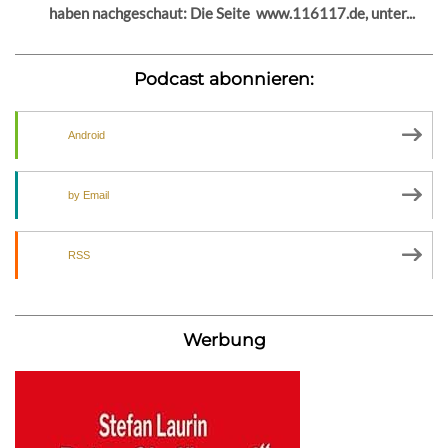
haben nachgeschaut: Die Seite www.116117.de, unter...
Podcast abonnieren:
Android
by Email
RSS
Werbung