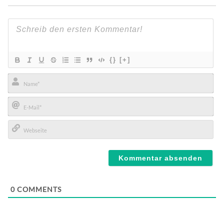
{}
[+]
Name*
E-
Mail*
Webseite
0
COMMENTS