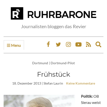
Journalisten bloggen das Revier
Menu
Ex
sea
fo
Dortmund
|
Dortmund-Pilot
Frühstück
18. Dezember 2013
| Stefan Laurin
Keine Kommentare
Politik:
OB
Sierau weist