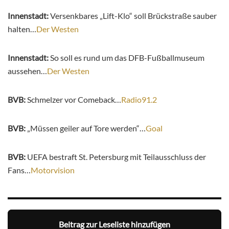
Innenstadt:
Versenkbares „Lift-Klo“ soll Brückstraße sauber
halten…
Der Westen
Innenstadt:
So soll es rund um das DFB-Fußballmuseum
aussehen…
Der Westen
BVB:
Schmelzer vor Comeback…
Radio91.2
BVB:
„Müssen geiler auf Tore werden“…
Goal
BVB:
UEFA bestraft St. Petersburg mit Teilausschluss der
Fans…
Motorvision
Beitrag zur Leseliste hinzufügen