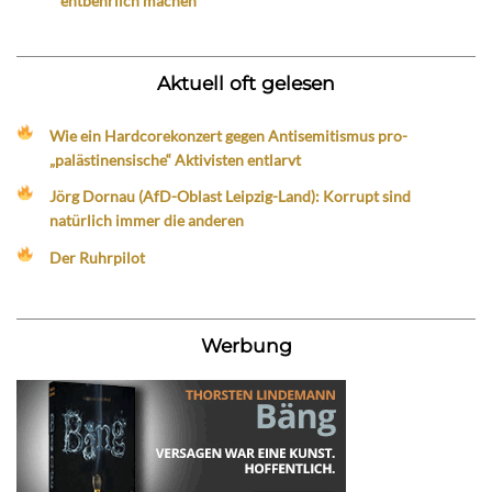
entbehrlich machen
Aktuell oft gelesen
Wie ein Hardcorekonzert gegen Antisemitismus pro-
„palästinensische“ Aktivisten entlarvt
Jörg Dornau (AfD-Oblast Leipzig-Land): Korrupt sind
natürlich immer die anderen
Der Ruhrpilot
Werbung