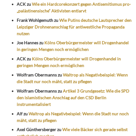
ACK
zu
Wie ein Hardcorekonzert gegen Antisemitismus pro-
„palästinensische“ Aktivisten entlarvt
Frank Wohlgemuth
zu
Wie Putins deutsche Lautsprecher den
Leipziger Drohnenanschlag für antiwestliche Propaganda
nutzen
Joe Hannes
zu
Kölns Oberbürgermeister will Drogenhandel
in geringen Mengen noch ermöglichen
ACK
zu
Kölns Oberbürgermeister will Drogenhandel in
geringen Mengen noch ermöglichen
Wolfram Obermanns
zu
Waltrop als Negativbeispiel: Wenn
die Stadt nur noch mäht, statt zu pflegen
Wolfram Obermanns
zu
Artikel 3 Grundgesetz: Wie die SPD
den islamistischen Anschlag auf den CSD Berlin
instrumentalisiert
Alf
zu
Waltrop als Negativbeispiel: Wenn die Stadt nur noch
mäht, statt zu pflegen
Axel Günthersberger
zu
Wie viele Bäcker sich gerade selbst