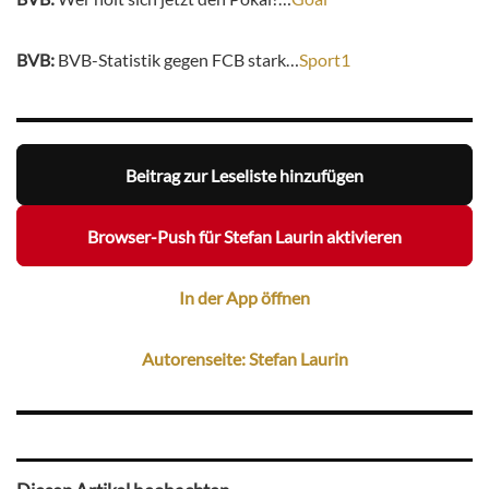
BVB:
BVB-Statistik gegen FCB stark…
Sport1
Beitrag zur Leseliste hinzufügen
Browser-Push für Stefan Laurin aktivieren
In der App öffnen
Autorenseite: Stefan Laurin