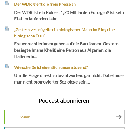
Der WDR greift die freie Presse an
Der WDR ist ein Koloss: 1,70 Milliarden Euro groß ist sein
Etat im laufenden Jahr,...
„Gestern verprügelte ein biologischer Mann im Ring eine
biologische Frau“
Frauenrechtlerinnen gehen auf die Barrikaden. Gestern
besiegte Imane Khelif, eine Person aus Algerien, die
Italienerin...
Wie scheiße ist eigentlich unsere Jugend?
Um die Frage direkt zu beantworten: gar nicht. Dabei muss
man nicht promovierter Soziologe sein,...
Podcast abonnieren:
Android