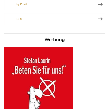
by Email
RSS
Werbung