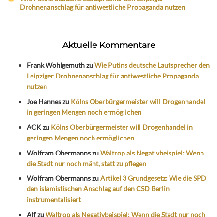
Drohnenanschlag für antiwestliche Propaganda nutzen
Aktuelle Kommentare
Frank Wohlgemuth
zu
Wie Putins deutsche Lautsprecher den
Leipziger Drohnenanschlag für antiwestliche Propaganda
nutzen
Joe Hannes
zu
Kölns Oberbürgermeister will Drogenhandel
in geringen Mengen noch ermöglichen
ACK
zu
Kölns Oberbürgermeister will Drogenhandel in
geringen Mengen noch ermöglichen
Wolfram Obermanns
zu
Waltrop als Negativbeispiel: Wenn
die Stadt nur noch mäht, statt zu pflegen
Wolfram Obermanns
zu
Artikel 3 Grundgesetz: Wie die SPD
den islamistischen Anschlag auf den CSD Berlin
instrumentalisiert
Alf
zu
Waltrop als Negativbeispiel: Wenn die Stadt nur noch