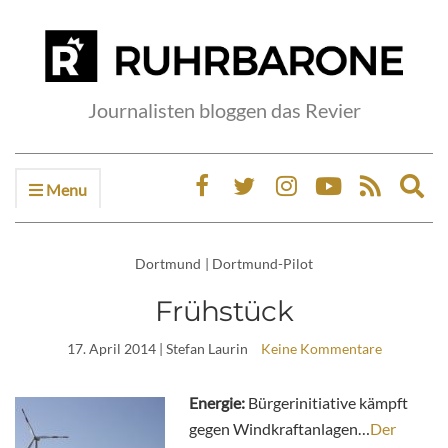
Journalisten bloggen das Revier
Menu
Ex
sea
fo
Dortmund
|
Dortmund-Pilot
Frühstück
17. April 2014
| Stefan Laurin
Keine Kommentare
Energie:
Bürgerinitiative kämpft
gegen Windkraftanlagen…
Der