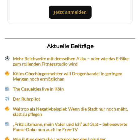
Jetzt anmelden
Aktuelle Beiträge
Mehr Reichweite mit demselben Akku – oder wie das E-Bike
zum rollenden Fitnessstudio wird
Kölns Oberbürgermeister will Drogenhandel in geringen
Mengen noch ermöglichen
The Casualties live in Köln
Der Ruhrpilot
Waltrop als Negativbeispiel: Wenn die Stadt nur noch mäht,
statt zu pflegen
„Fritz Litzmann, mein Vater und ich“ auf 3sat – Sehenswerte
Pause-Doku nun auch im Free-TV
Wie Putins deutsche Lautsprecher den Leipziger