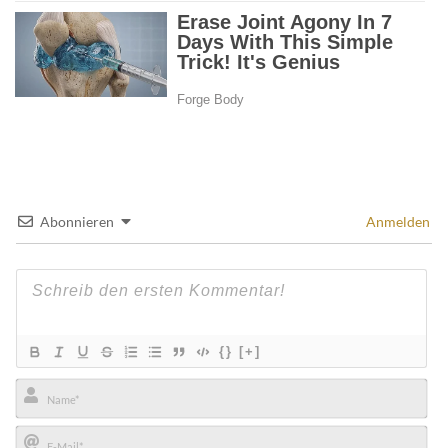
Abonnieren
Anmelden
{}
[+]
Name*