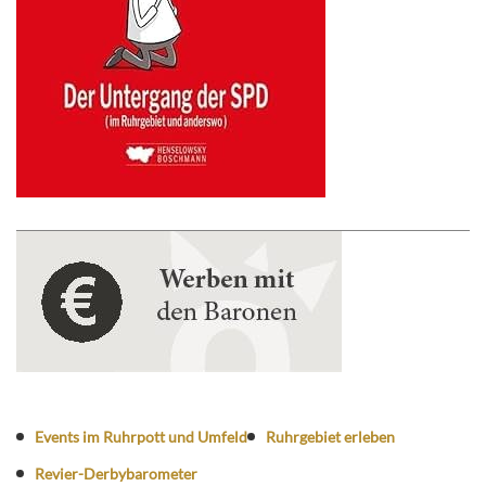
Events im Ruhrpott und Umfeld
Ruhrgebiet erleben
Revier-Derbybarometer