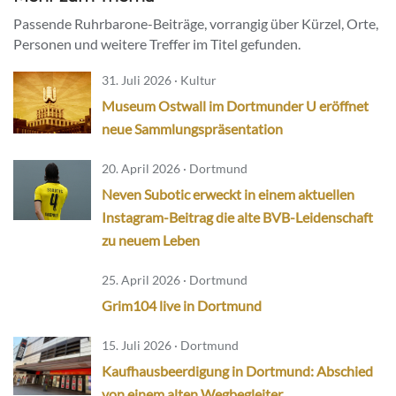
Passende Ruhrbarone-Beiträge, vorrangig über Kürzel, Orte,
Personen und weitere Treffer im Titel gefunden.
31. Juli 2026 · Kultur
Museum Ostwall im Dortmunder U eröffnet
neue Sammlungspräsentation
20. April 2026 · Dortmund
Neven Subotic erweckt in einem aktuellen
Instagram-Beitrag die alte BVB-Leidenschaft
zu neuem Leben
25. April 2026 · Dortmund
Grim104 live in Dortmund
15. Juli 2026 · Dortmund
Kaufhausbeerdigung in Dortmund: Abschied
von einem alten Wegbegleiter