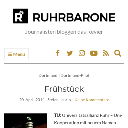
Journalisten bloggen das Revier
Menu
Ex
sea
fo
Dortmund
|
Dortmund-Pilot
Frühstück
20. April 2014
| Stefan Laurin
Keine Kommentare
TU:
Universitätsallianz Ruhr – Uni-
Kooperation mit neuem Namen…