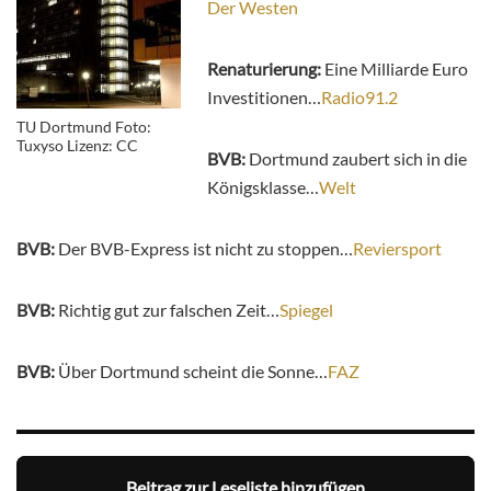
Der Westen
Renaturierung:
Eine Milliarde Euro
Investitionen…
Radio91.2
TU Dortmund Foto:
Tuxyso Lizenz: CC
BVB:
Dortmund zaubert sich in die
Königsklasse…
Welt
BVB:
Der BVB-Express ist nicht zu stoppen…
Reviersport
BVB:
Richtig gut zur falschen Zeit…
Spiegel
BVB:
Über Dortmund scheint die Sonne…
FAZ
Beitrag zur Leseliste hinzufügen