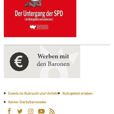
Events im Ruhrpott und Umfeld
Ruhrgebiet erleben
Revier-Derbybarometer