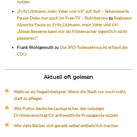
nutzen
„Fritz Litzmann, mein Vater und ich“ auf 3sat – Sehenswerte
Pause-Doku nun auch im Free-TV – Ruhrbarone
zu
Regisseur
Aljoscha Pause zu ‚Fritz Litzmann, mein Vater und ich‘:
„Etwas Besseres kann mir als Filmemacher eigentlich nicht
passieren!“
Frank Wohlgemuth
zu
Die SPD-Todessehnsucht erfasst die
CDU
Aktuell oft gelesen
Waltrop als Negativbeispiel: Wenn die Stadt nur noch mäht,
statt zu pflegen
Wie Putins deutsche Lautsprecher den Leipziger
Drohnenanschlag für antiwestliche Propaganda nutzen
Wie viele Bäcker sich gerade selbst entbehrlich machen