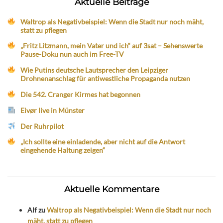
Aktuelle Beiträge
Waltrop als Negativbeispiel: Wenn die Stadt nur noch mäht,
statt zu pflegen
„Fritz Litzmann, mein Vater und ich“ auf 3sat – Sehenswerte
Pause-Doku nun auch im Free-TV
Wie Putins deutsche Lautsprecher den Leipziger
Drohnenanschlag für antiwestliche Propaganda nutzen
Die 542. Cranger Kirmes hat begonnen
Eivør live in Münster
Der Ruhrpilot
„Ich sollte eine einladende, aber nicht auf die Antwort
eingehende Haltung zeigen“
Aktuelle Kommentare
Alf
zu
Waltrop als Negativbeispiel: Wenn die Stadt nur noch
mäht, statt zu pflegen