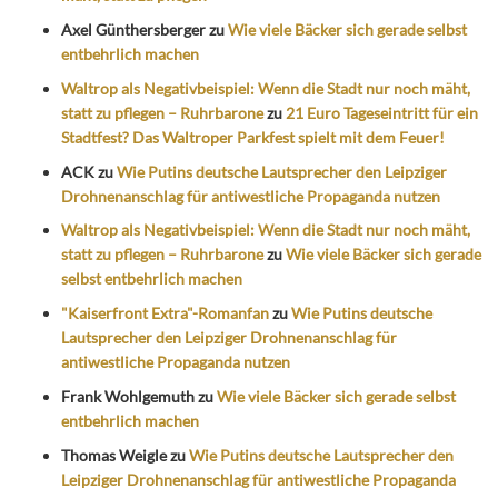
Axel Günthersberger
zu
Wie viele Bäcker sich gerade selbst
entbehrlich machen
Waltrop als Negativbeispiel: Wenn die Stadt nur noch mäht,
statt zu pflegen – Ruhrbarone
zu
21 Euro Tageseintritt für ein
Stadtfest? Das Waltroper Parkfest spielt mit dem Feuer!
ACK
zu
Wie Putins deutsche Lautsprecher den Leipziger
Drohnenanschlag für antiwestliche Propaganda nutzen
Waltrop als Negativbeispiel: Wenn die Stadt nur noch mäht,
statt zu pflegen – Ruhrbarone
zu
Wie viele Bäcker sich gerade
selbst entbehrlich machen
"Kaiserfront Extra"-Romanfan
zu
Wie Putins deutsche
Lautsprecher den Leipziger Drohnenanschlag für
antiwestliche Propaganda nutzen
Frank Wohlgemuth
zu
Wie viele Bäcker sich gerade selbst
entbehrlich machen
Thomas Weigle
zu
Wie Putins deutsche Lautsprecher den
Leipziger Drohnenanschlag für antiwestliche Propaganda