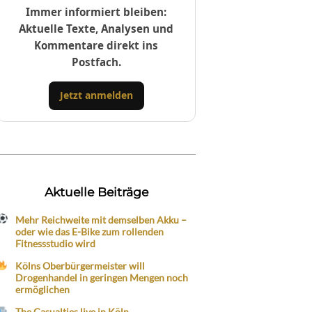
Immer informiert bleiben:
Aktuelle Texte, Analysen und
Kommentare direkt ins
Postfach.
Jetzt anmelden
Aktuelle Beiträge
Mehr Reichweite mit demselben Akku –
oder wie das E-Bike zum rollenden
Fitnessstudio wird
Kölns Oberbürgermeister will
Drogenhandel in geringen Mengen noch
ermöglichen
The Casualties live in Köln