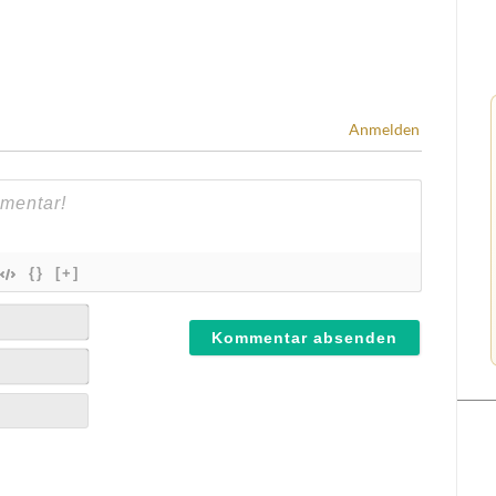
Anmelden
{}
[+]