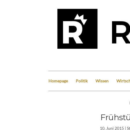
Homepage
Politik
Wissen
Wirtsch
Frühst
10. Juni 2015
| S