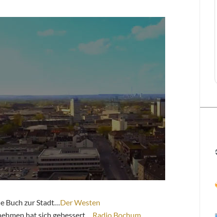
le Buch zur Stadt…
Der Westen
ehmen hat sich gebessert….
Radio Bochum