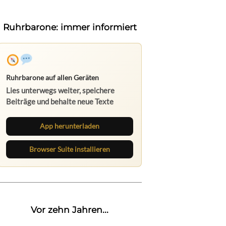
Ruhrbarone: immer informiert
Ruhrbarone auf allen Geräten
Lies unterwegs weiter, speichere
Beiträge und behalte neue Texte
direkt im Browser im Blick.
App herunterladen
Browser Suite installieren
Vor zehn Jahren...