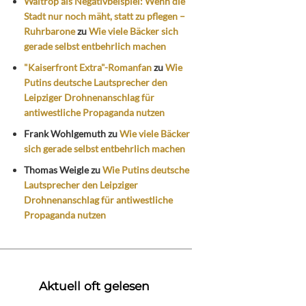
Waltrop als Negativbeispiel: Wenn die
Stadt nur noch mäht, statt zu pflegen –
Ruhrbarone
zu
Wie viele Bäcker sich
gerade selbst entbehrlich machen
"Kaiserfront Extra"-Romanfan
zu
Wie
Putins deutsche Lautsprecher den
Leipziger Drohnenanschlag für
antiwestliche Propaganda nutzen
Frank Wohlgemuth
zu
Wie viele Bäcker
sich gerade selbst entbehrlich machen
Thomas Weigle
zu
Wie Putins deutsche
Lautsprecher den Leipziger
Drohnenanschlag für antiwestliche
Propaganda nutzen
Aktuell oft gelesen