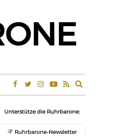
Expand
search
form
Unterstütze die Ruhrbarone:
Ruhrbarone-Newsletter