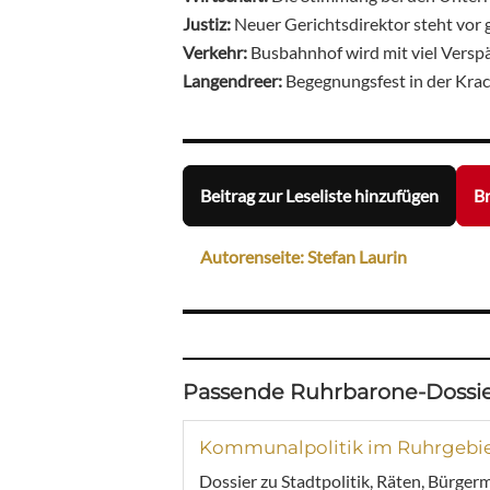
Justiz:
Neuer Gerichtsdirektor steht vo
Verkehr:
Busbahnhof wird mit viel Vers
Langendreer:
Begegnungsfest in der Kra
Beitrag zur Leseliste hinzufügen
Br
Autorenseite: Stefan Laurin
Passende Ruhrbarone-Dossie
Kommunalpolitik im Ruhrgebi
Dossier zu Stadtpolitik, Räten, Bürger