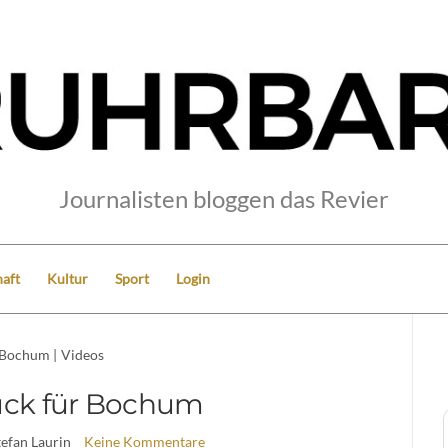
Journalisten bloggen das Revier
aft
Kultur
Sport
Login
Bochum
|
Videos
ück für Bochum
tefan Laurin
Keine Kommentare