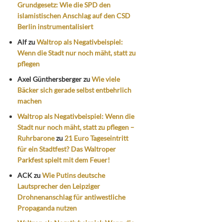
Grundgesetz: Wie die SPD den
islamistischen Anschlag auf den CSD
Berlin instrumentalisiert
Alf
zu
Waltrop als Negativbeispiel:
Wenn die Stadt nur noch mäht, statt zu
pflegen
Axel Günthersberger
zu
Wie viele
Bäcker sich gerade selbst entbehrlich
machen
Waltrop als Negativbeispiel: Wenn die
Stadt nur noch mäht, statt zu pflegen –
Ruhrbarone
zu
21 Euro Tageseintritt
für ein Stadtfest? Das Waltroper
Parkfest spielt mit dem Feuer!
ACK
zu
Wie Putins deutsche
Lautsprecher den Leipziger
Drohnenanschlag für antiwestliche
Propaganda nutzen