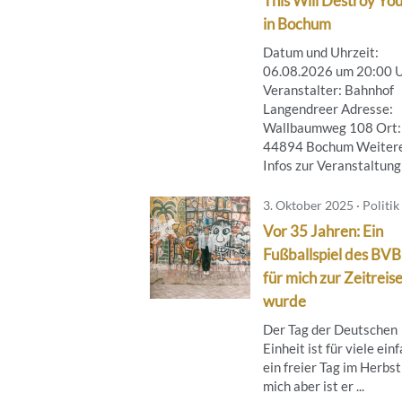
This Will Destroy You
in Bochum
Datum und Uhrzeit:
06.08.2026 um 20:00 
Veranstalter: Bahnhof
Langendreer Adresse:
Wallbaumweg 108 Ort:
44894 Bochum Weiter
Infos zur Veranstaltung .
3. Oktober 2025 · Politik
Vor 35 Jahren: Ein
Fußballspiel des BVB
für mich zur Zeitreis
wurde
Der Tag der Deutschen
Einheit ist für viele ein
ein freier Tag im Herbst
mich aber ist er ...