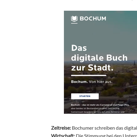
Zeitreise:
Bochumer schreiben das digita
Wirtschaft:
Die Stimmung bei den Untern