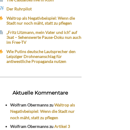
Der Ruhrpilot
Waltrop als Negativbeispiel: Wenn die
Stadt nur noch mäht, statt zu pflegen
„Fritz Litzmann, mein Vater und ich“ auf
3sat – Sehenswerte Pause-Doku nun auch
im Free-TV
Wie Putins deutsche Lautsprecher den
Leipziger Drohnenanschlag für
antiwestliche Propaganda nutzen
Aktuelle Kommentare
Wolfram Obermanns
zu
Waltrop als
Negativbeispiel: Wenn die Stadt nur
noch mäht, statt zu pflegen
Wolfram Obermanns
zu
Artikel 3