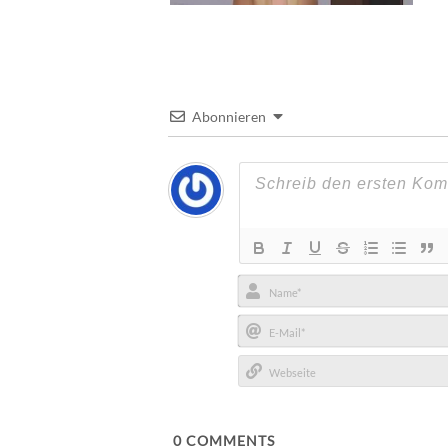
Abonnieren
Name*
E-
Mail*
Webseite
0
COMMENTS