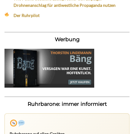
Drohnenanschlag für antiwestliche Propaganda nutzen
Der Ruhrpilot
Werbung
Ruhrbarone: immer informiert
Ruhrbarone auf allen Geräten