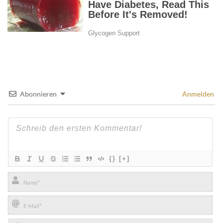
Abonnieren
Anmelden
{}
[+]
Name*
E-