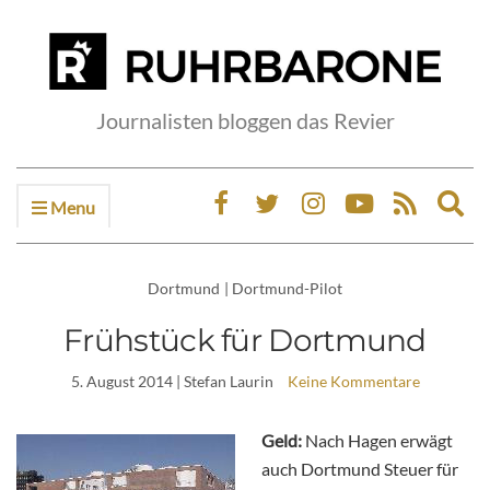
Journalisten bloggen das Revier
Menu
Ex
sea
fo
Dortmund
|
Dortmund-Pilot
Frühstück für Dortmund
5. August 2014
| Stefan Laurin
Keine Kommentare
Geld:
Nach Hagen erwägt
auch Dortmund Steuer für