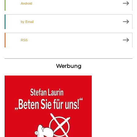
Android
by Email
RSS
Werbung