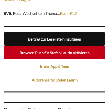
BVB:
Reus-Wechsel kein Thema…
Radio91.2
Beitrag zur Leseliste hinzufügen
Browser-Push für Stefan Laurin aktivieren
In der App öffnen
Autorenseite: Stefan Laurin