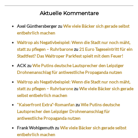
Aktuelle Kommentare
Axel Günthersberger
zu
Wie viele Bäcker sich gerade selbst
entbehrlich machen
Waltrop als Negativbeispiel: Wenn die Stadt nur noch mäht,
statt zu pflegen – Ruhrbarone
zu
21 Euro Tageseintritt für ein
Stadtfest? Das Waltroper Parkfest spielt mit dem Feuer!
ACK
zu
Wie Putins deutsche Lautsprecher den Leipziger
Drohnenanschlag für antiwestliche Propaganda nutzen
Waltrop als Negativbeispiel: Wenn die Stadt nur noch mäht,
statt zu pflegen – Ruhrbarone
zu
Wie viele Bäcker sich gerade
selbst entbehrlich machen
"Kaiserfront Extra"-Romanfan
zu
Wie Putins deutsche
Lautsprecher den Leipziger Drohnenanschlag für
antiwestliche Propaganda nutzen
Frank Wohlgemuth
zu
Wie viele Bäcker sich gerade selbst
entbehrlich machen