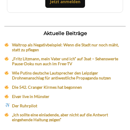
Jetzt anmelden
Aktuelle Beiträge
Waltrop als Negativbeispiel: Wenn die Stadt nur noch mäht,
statt zu pflegen
„Fritz Litzmann, mein Vater und ich“ auf 3sat – Sehenswerte
Pause-Doku nun auch im Free-TV
Wie Putins deutsche Lautsprecher den Leipziger
Drohnenanschlag für antiwestliche Propaganda nutzen
Die 542. Cranger Kirmes hat begonnen
Eivør live in Münster
Der Ruhrpilot
„Ich sollte eine einladende, aber nicht auf die Antwort
eingehende Haltung zeigen“