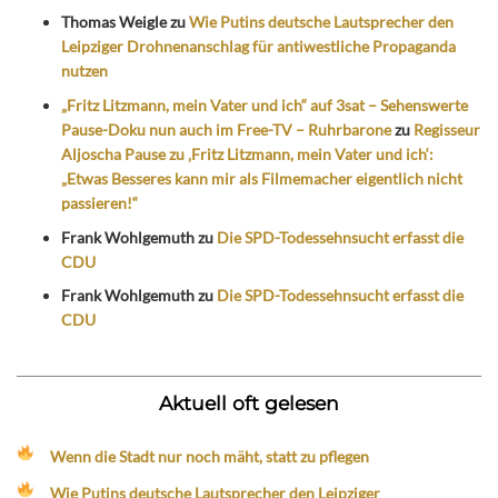
Thomas Weigle
zu
Wie Putins deutsche Lautsprecher den
Leipziger Drohnenanschlag für antiwestliche Propaganda
nutzen
„Fritz Litzmann, mein Vater und ich“ auf 3sat – Sehenswerte
Pause-Doku nun auch im Free-TV – Ruhrbarone
zu
Regisseur
Aljoscha Pause zu ‚Fritz Litzmann, mein Vater und ich‘:
„Etwas Besseres kann mir als Filmemacher eigentlich nicht
passieren!“
Frank Wohlgemuth
zu
Die SPD-Todessehnsucht erfasst die
CDU
Frank Wohlgemuth
zu
Die SPD-Todessehnsucht erfasst die
CDU
Aktuell oft gelesen
Wenn die Stadt nur noch mäht, statt zu pflegen
Wie Putins deutsche Lautsprecher den Leipziger