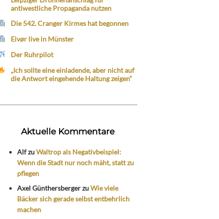
antiwestliche Propaganda nutzen
Die 542. Cranger Kirmes hat begonnen
Eivør live in Münster
Der Ruhrpilot
„Ich sollte eine einladende, aber nicht auf
die Antwort eingehende Haltung zeigen“
Aktuelle Kommentare
Alf
zu
Waltrop als Negativbeispiel:
Wenn die Stadt nur noch mäht, statt zu
pflegen
Axel Günthersberger
zu
Wie viele
Bäcker sich gerade selbst entbehrlich
machen