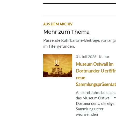
AUS DEM ARCHIV
Mehr zum Thema
Passende Ruhrbarone-Beiträge, vorrangig
im Titel gefunden.
31. Juli 2026 · Kultur
Museum Ostwall im
Dortmunder U eröff
neue
Sammlungspräsentat
Alle drei Jahre beleuch
das Museum Ostwall i
Dortmunder U die eige
Sammlung unter
wechselnden