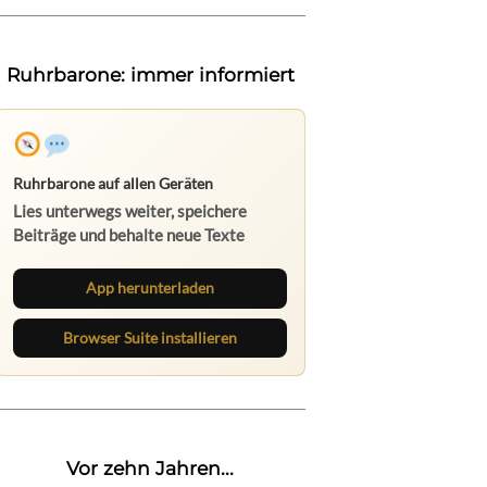
Ruhrbarone: immer informiert
Ruhrbarone auf allen Geräten
Lies unterwegs weiter, speichere
Beiträge und behalte neue Texte
direkt im Browser im Blick.
App herunterladen
Browser Suite installieren
Vor zehn Jahren...