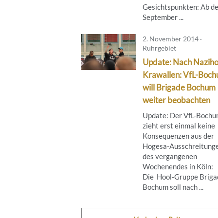
Gesichtspunkten: Ab de
September ...
2. November 2014 ·
Ruhrgebiet
Update: Nach Naziho
Krawallen: VfL-Boc
will Brigade Bochum
weiter beobachten
Update: Der VfL-Boch
zieht erst einmal keine
Konsequenzen aus der
Hogesa-Ausschreitung
des vergangenen
Wochenendes in Köln:
Die Hool-Gruppe Briga
Bochum soll nach ...