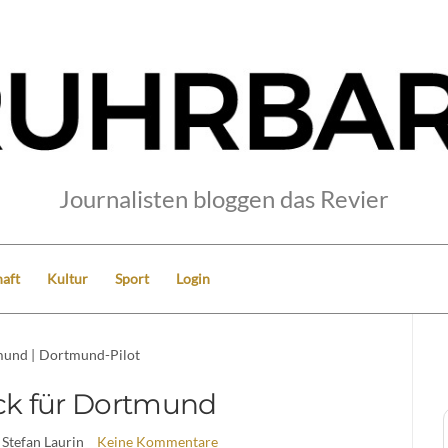
Journalisten bloggen das Revier
aft
Kultur
Sport
Login
mund
|
Dortmund-Pilot
ck für Dortmund
 Stefan Laurin
Keine Kommentare