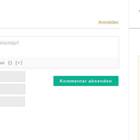
Anmelden
{}
[+]