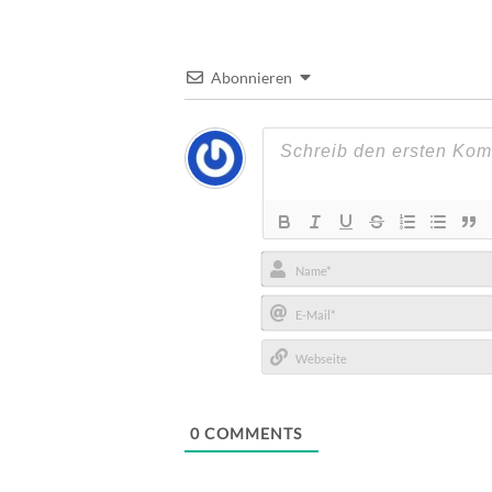
Abonnieren
Name*
E-
Mail*
Webseite
0
COMMENTS