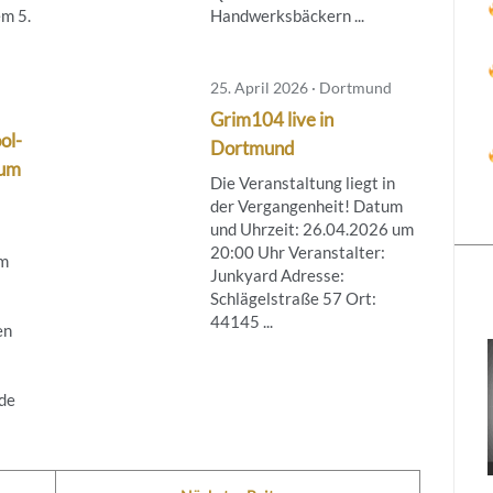
m 5.
Handwerksbäckern ...
25. April 2026 · Dortmund
Grim104 live in
ol-
Dortmund
hum
Die Veranstaltung liegt in
der Vergangenheit! Datum
und Uhrzeit: 26.04.2026 um
20:00 Uhr Veranstalter:
um
Junkyard Adresse:
Schlägelstraße 57 Ort:
44145 ...
en
de