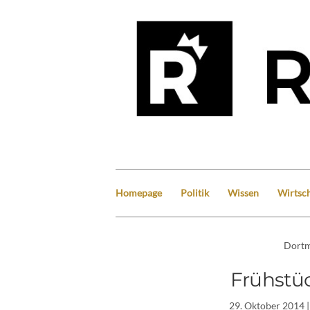
Homepage
Politik
Wissen
Wirtsch
Dort
Frühstü
29. Oktober 2014
|