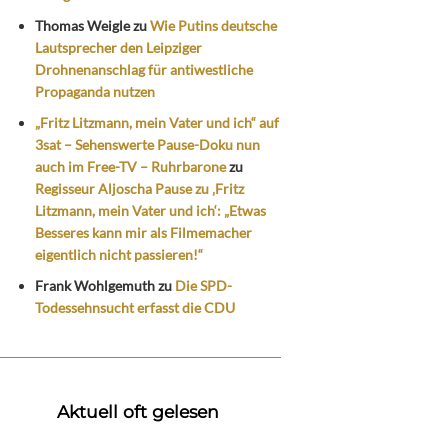
Thomas Weigle
zu
Wie Putins deutsche
Lautsprecher den Leipziger
Drohnenanschlag für antiwestliche
Propaganda nutzen
„Fritz Litzmann, mein Vater und ich“ auf
3sat – Sehenswerte Pause-Doku nun
auch im Free-TV – Ruhrbarone
zu
Regisseur Aljoscha Pause zu ‚Fritz
Litzmann, mein Vater und ich‘: „Etwas
Besseres kann mir als Filmemacher
eigentlich nicht passieren!“
Frank Wohlgemuth
zu
Die SPD-
Todessehnsucht erfasst die CDU
Aktuell oft gelesen