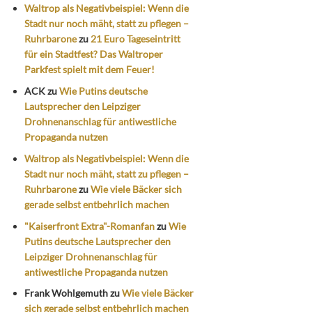
Waltrop als Negativbeispiel: Wenn die
Stadt nur noch mäht, statt zu pflegen –
Ruhrbarone
zu
21 Euro Tageseintritt
für ein Stadtfest? Das Waltroper
Parkfest spielt mit dem Feuer!
ACK
zu
Wie Putins deutsche
Lautsprecher den Leipziger
Drohnenanschlag für antiwestliche
Propaganda nutzen
Waltrop als Negativbeispiel: Wenn die
Stadt nur noch mäht, statt zu pflegen –
Ruhrbarone
zu
Wie viele Bäcker sich
gerade selbst entbehrlich machen
"Kaiserfront Extra"-Romanfan
zu
Wie
Putins deutsche Lautsprecher den
Leipziger Drohnenanschlag für
antiwestliche Propaganda nutzen
Frank Wohlgemuth
zu
Wie viele Bäcker
sich gerade selbst entbehrlich machen