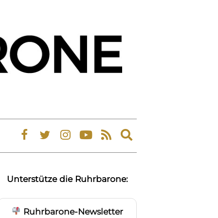
Expand
search
form
Unterstütze die Ruhrbarone:
Ruhrbarone-Newsletter