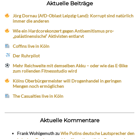
Aktuelle Beiträge
Jörg Dornau (AfD-Oblast Leipzig-Land): Korrupt sind natürlich
immer die anderen
Wie ein Hardcorekonzert gegen Antisemitismus pro-
„palästinensische“ Aktivisten entlarvt
Coffins live in Köln
Der Ruhrpilot
Mehr Reichweite mit demselben Akku – oder wie das E-Bike
zum rollenden Fitnessstudio wird
Kölns Oberbürgermeister will Drogenhandel in geringen
Mengen noch ermöglichen
The Casualties live in Köln
Aktuelle Kommentare
Frank Wohlgemuth
zu
Wie Putins deutsche Lautsprecher den