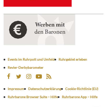
Events im Ruhrpott und Umfeld
Ruhrgebiet erleben
Revier-Derbybarometer
Impressum
Datenschutzerklärung
Cookie-Richtlinie (EU)
Ruhrbarone Browser Suite – Hilfe
Ruhrbarone App – Hilfe