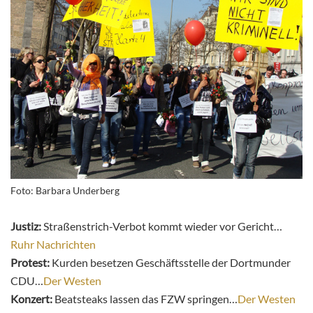
Foto: Barbara Underberg
Justiz:
Straßenstrich-Verbot kommt wieder vor Gericht…
Ruhr Nachrichten
Protest:
Kurden besetzen Geschäftsstelle der Dortmunder
CDU…
Der Westen
Konzert:
Beatsteaks lassen das FZW springen…
Der Westen