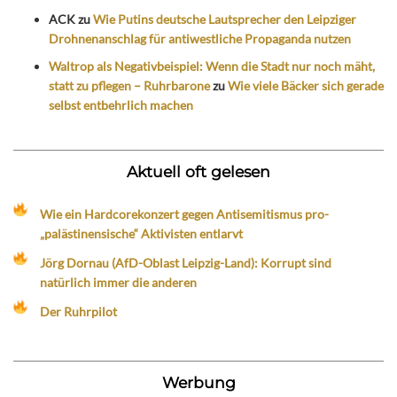
ACK
zu
Wie Putins deutsche Lautsprecher den Leipziger
Drohnenanschlag für antiwestliche Propaganda nutzen
Waltrop als Negativbeispiel: Wenn die Stadt nur noch mäht,
statt zu pflegen – Ruhrbarone
zu
Wie viele Bäcker sich gerade
selbst entbehrlich machen
Aktuell oft gelesen
Wie ein Hardcorekonzert gegen Antisemitismus pro-
„palästinensische“ Aktivisten entlarvt
Jörg Dornau (AfD-Oblast Leipzig-Land): Korrupt sind
natürlich immer die anderen
Der Ruhrpilot
Werbung