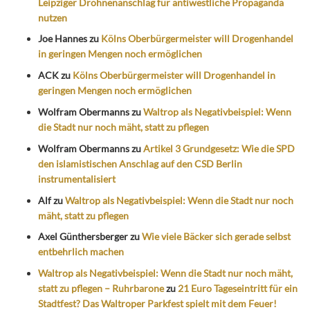
Leipziger Drohnenanschlag für antiwestliche Propaganda
nutzen
Joe Hannes
zu
Kölns Oberbürgermeister will Drogenhandel
in geringen Mengen noch ermöglichen
ACK
zu
Kölns Oberbürgermeister will Drogenhandel in
geringen Mengen noch ermöglichen
Wolfram Obermanns
zu
Waltrop als Negativbeispiel: Wenn
die Stadt nur noch mäht, statt zu pflegen
Wolfram Obermanns
zu
Artikel 3 Grundgesetz: Wie die SPD
den islamistischen Anschlag auf den CSD Berlin
instrumentalisiert
Alf
zu
Waltrop als Negativbeispiel: Wenn die Stadt nur noch
mäht, statt zu pflegen
Axel Günthersberger
zu
Wie viele Bäcker sich gerade selbst
entbehrlich machen
Waltrop als Negativbeispiel: Wenn die Stadt nur noch mäht,
statt zu pflegen – Ruhrbarone
zu
21 Euro Tageseintritt für ein
Stadtfest? Das Waltroper Parkfest spielt mit dem Feuer!