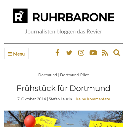
Journalisten bloggen das Revier
Menu
Ex
sea
fo
Dortmund
|
Dortmund-Pilot
Frühstück für Dortmund
7. Oktober 2014
| Stefan Laurin
Keine Kommentare