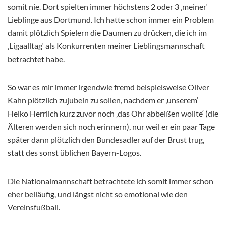
somit nie. Dort spielten immer höchstens 2 oder 3 ‚meiner‘
Lieblinge aus Dortmund. Ich hatte schon immer ein Problem
damit plötzlich Spielern die Daumen zu drücken, die ich im
‚Ligaalltag‘ als Konkurrenten meiner Lieblingsmannschaft
betrachtet habe.
So war es mir immer irgendwie fremd beispielsweise Oliver
Kahn plötzlich zujubeln zu sollen, nachdem er ‚unserem‘
Heiko Herrlich kurz zuvor noch ‚das Ohr abbeißen wollte‘ (die
Älteren werden sich noch erinnern), nur weil er ein paar Tage
später dann plötzlich den Bundesadler auf der Brust trug,
statt des sonst üblichen Bayern-Logos.
Die Nationalmannschaft betrachtete ich somit immer schon
eher beiläufig, und längst nicht so emotional wie den
Vereinsfußball.