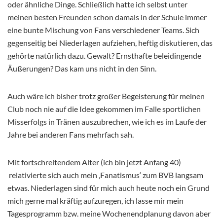
oder ähnliche Dinge. Schließlich hatte ich selbst unter
meinen besten Freunden schon damals in der Schule immer
eine bunte Mischung von Fans verschiedener Teams. Sich
gegenseitig bei Niederlagen aufziehen, heftig diskutieren, das
gehörte natürlich dazu. Gewalt? Ernsthafte beleidingende
Äußerungen? Das kam uns nicht in den Sinn.
Auch wäre ich bisher trotz großer Begeisterung für meinen
Club noch nie auf die Idee gekommen im Falle sportlichen
Misserfolgs in Tränen auszubrechen, wie ich es im Laufe der
Jahre bei anderen Fans mehrfach sah.
Mit fortschreitendem Alter (ich bin jetzt Anfang 40)
relativierte sich auch mein ‚Fanatismus‘ zum BVB langsam
etwas. Niederlagen sind für mich auch heute noch ein Grund
mich gerne mal kräftig aufzuregen, ich lasse mir mein
Tagesprogramm bzw. meine Wochenendplanung davon aber