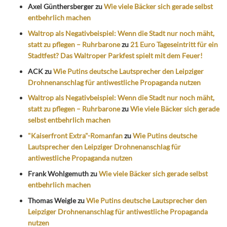
Axel Günthersberger
zu
Wie viele Bäcker sich gerade selbst
entbehrlich machen
Waltrop als Negativbeispiel: Wenn die Stadt nur noch mäht,
statt zu pflegen – Ruhrbarone
zu
21 Euro Tageseintritt für ein
Stadtfest? Das Waltroper Parkfest spielt mit dem Feuer!
ACK
zu
Wie Putins deutsche Lautsprecher den Leipziger
Drohnenanschlag für antiwestliche Propaganda nutzen
Waltrop als Negativbeispiel: Wenn die Stadt nur noch mäht,
statt zu pflegen – Ruhrbarone
zu
Wie viele Bäcker sich gerade
selbst entbehrlich machen
"Kaiserfront Extra"-Romanfan
zu
Wie Putins deutsche
Lautsprecher den Leipziger Drohnenanschlag für
antiwestliche Propaganda nutzen
Frank Wohlgemuth
zu
Wie viele Bäcker sich gerade selbst
entbehrlich machen
Thomas Weigle
zu
Wie Putins deutsche Lautsprecher den
Leipziger Drohnenanschlag für antiwestliche Propaganda
nutzen