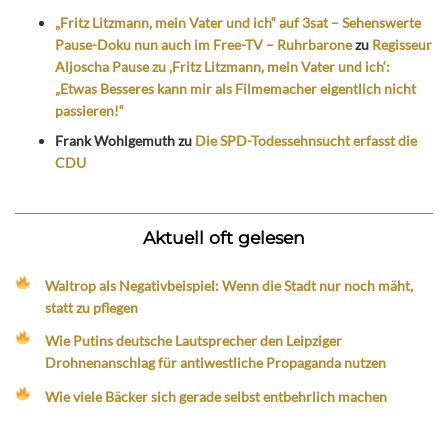
„Fritz Litzmann, mein Vater und ich“ auf 3sat – Sehenswerte
Pause-Doku nun auch im Free-TV – Ruhrbarone
zu
Regisseur
Aljoscha Pause zu ‚Fritz Litzmann, mein Vater und ich‘:
„Etwas Besseres kann mir als Filmemacher eigentlich nicht
passieren!“
Frank Wohlgemuth
zu
Die SPD-Todessehnsucht erfasst die
CDU
Aktuell oft gelesen
Waltrop als Negativbeispiel: Wenn die Stadt nur noch mäht,
statt zu pflegen
Wie Putins deutsche Lautsprecher den Leipziger
Drohnenanschlag für antiwestliche Propaganda nutzen
Wie viele Bäcker sich gerade selbst entbehrlich machen