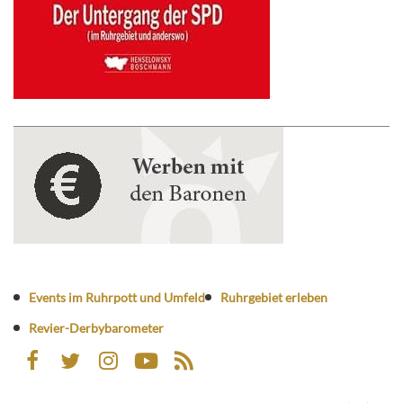
Events im Ruhrpott und Umfeld
Ruhrgebiet erleben
Revier-Derbybarometer