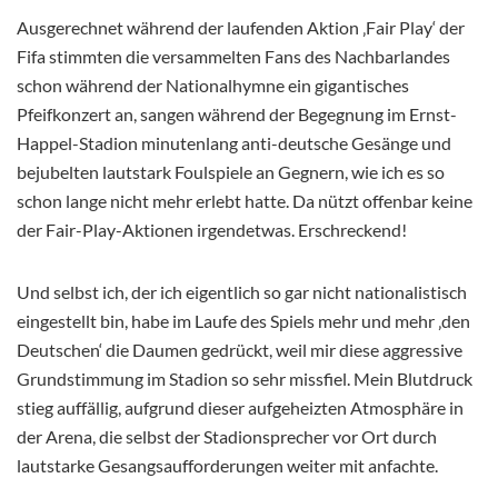
Ausgerechnet während der laufenden Aktion ‚Fair Play‘ der
Fifa stimmten die versammelten Fans des Nachbarlandes
schon während der Nationalhymne ein gigantisches
Pfeifkonzert an, sangen während der Begegnung im Ernst-
Happel-Stadion minutenlang anti-deutsche Gesänge und
bejubelten lautstark Foulspiele an Gegnern, wie ich es so
schon lange nicht mehr erlebt hatte. Da nützt offenbar keine
der Fair-Play-Aktionen irgendetwas. Erschreckend!
Und selbst ich, der ich eigentlich so gar nicht nationalistisch
eingestellt bin, habe im Laufe des Spiels mehr und mehr ‚den
Deutschen‘ die Daumen gedrückt, weil mir diese aggressive
Grundstimmung im Stadion so sehr missfiel. Mein Blutdruck
stieg auffällig, aufgrund dieser aufgeheizten Atmosphäre in
der Arena, die selbst der Stadionsprecher vor Ort durch
lautstarke Gesangsaufforderungen weiter mit anfachte.