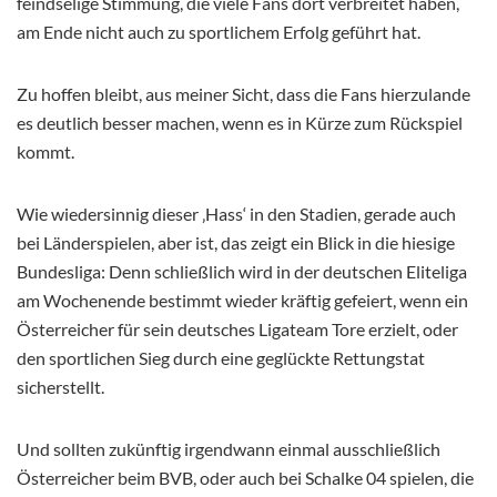
feindselige Stimmung, die viele Fans dort verbreitet haben,
am Ende nicht auch zu sportlichem Erfolg geführt hat.
Zu hoffen bleibt, aus meiner Sicht, dass die Fans hierzulande
es deutlich besser machen, wenn es in Kürze zum Rückspiel
kommt.
Wie wiedersinnig dieser ‚Hass‘ in den Stadien, gerade auch
bei Länderspielen, aber ist, das zeigt ein Blick in die hiesige
Bundesliga: Denn schließlich wird in der deutschen Eliteliga
am Wochenende bestimmt wieder kräftig gefeiert, wenn ein
Österreicher für sein deutsches Ligateam Tore erzielt, oder
den sportlichen Sieg durch eine geglückte Rettungstat
sicherstellt.
Und sollten zukünftig irgendwann einmal ausschließlich
Österreicher beim BVB, oder auch bei Schalke 04 spielen, die