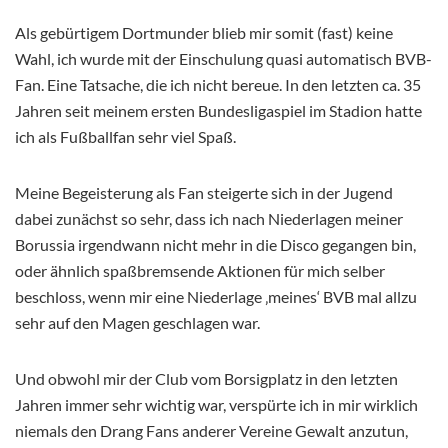
Als gebürtigem Dortmunder blieb mir somit (fast) keine
Wahl, ich wurde mit der Einschulung quasi automatisch BVB-
Fan. Eine Tatsache, die ich nicht bereue. In den letzten ca. 35
Jahren seit meinem ersten Bundesligaspiel im Stadion hatte
ich als Fußballfan sehr viel Spaß.
Meine Begeisterung als Fan steigerte sich in der Jugend
dabei zunächst so sehr, dass ich nach Niederlagen meiner
Borussia irgendwann nicht mehr in die Disco gegangen bin,
oder ähnlich spaßbremsende Aktionen für mich selber
beschloss, wenn mir eine Niederlage ‚meines‘ BVB mal allzu
sehr auf den Magen geschlagen war.
Und obwohl mir der Club vom Borsigplatz in den letzten
Jahren immer sehr wichtig war, verspürte ich in mir wirklich
niemals den Drang Fans anderer Vereine Gewalt anzutun,