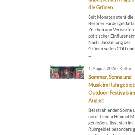
die Grünen
Seit Monaten steht die
Berliner Fördergeldaffä
Zeichen von Vorwürfen
politischer Einflussnah
Nach Darstellung der
Grünen sollen CDU und
...
1. August 2026 · Kultur
Sommer, Sonne und
Musik im Ruhrgebiet
Outdoor-Festivals im
August
Bei strahlender Sonne 
unter freiem Himmel M
genießen, lässt sich im
Ruhrgebiet besonders g