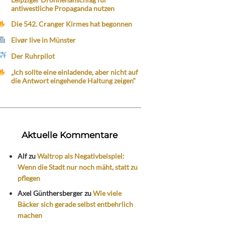
antiwestliche Propaganda nutzen
Die 542. Cranger Kirmes hat begonnen
Eivør live in Münster
Der Ruhrpilot
„Ich sollte eine einladende, aber nicht auf
die Antwort eingehende Haltung zeigen“
Aktuelle Kommentare
Alf
zu
Waltrop als Negativbeispiel:
Wenn die Stadt nur noch mäht, statt zu
pflegen
Axel Günthersberger
zu
Wie viele
Bäcker sich gerade selbst entbehrlich
machen