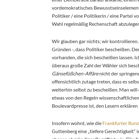
vordemokratisches Bewusstseinselement. 
Politiker / eine Politikerin / eine Parte
Wahl regelmäßig Rechenschaft abzulegen, 
Wir glauben gar nichts; wir kontrollieren
Gründen -, dass Politiker bescheißen. De
vorhanden, die sich bescheißen lassen. Ic
überaus große Zahl der Wähler sich besc
Gänsefüßchen-Affäre
nicht der springen
offensichtlich zutage treten, dass es sel
weiterhin selbst zu bescheißen. Man will
etwas von den Regeln wissenschaftlichen 
Boulevardpresse ist, den Lesern erklären
Insofern wohnt, wie die
Frankfurter Run
Guttenberg eine „tiefere Gerechtigkeit“ i