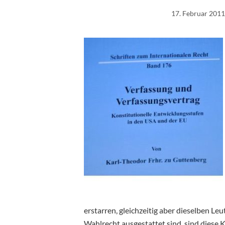
17. Februar 2011
erstarren, gleichzeitig aber dieselben L
Wahlrecht ausgestattet sind, sind diese 