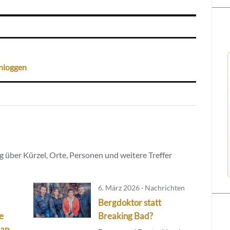
nloggen
 über Kürzel, Orte, Personen und weitere Treffer
6. März 2026 · Nachrichten
Bergdoktor statt
e
Breaking Bad?
 an