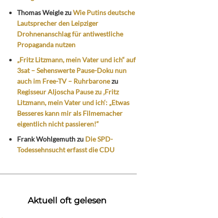
Thomas Weigle
zu
Wie Putins deutsche
Lautsprecher den Leipziger
Drohnenanschlag für antiwestliche
Propaganda nutzen
„Fritz Litzmann, mein Vater und ich“ auf
3sat – Sehenswerte Pause-Doku nun
auch im Free-TV – Ruhrbarone
zu
Regisseur Aljoscha Pause zu ‚Fritz
Litzmann, mein Vater und ich‘: „Etwas
Besseres kann mir als Filmemacher
eigentlich nicht passieren!“
Frank Wohlgemuth
zu
Die SPD-
Todessehnsucht erfasst die CDU
Aktuell oft gelesen