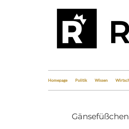
Homepage
Politik
Wissen
Wirtsch
Gänsefüßchen-