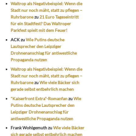
Waltrop als Negativbeispiel: Wenn die
Stadt nur noch mäht, statt zu pflegen –
Ruhrbarone
zu
21 Euro Tageseintritt
für ein Stadtfest? Das Waltroper
Parkfest spielt mit dem Feuer!
ACK
zu
Wie Putins deutsche
Lautsprecher den Leipziger
Drohnenanschlag für antiwestliche
Propaganda nutzen
Waltrop als Negativbeispiel: Wenn die
Stadt nur noch mäht, statt zu pflegen –
Ruhrbarone
zu
Wie viele Bäcker sich
gerade selbst entbehrlich machen
"Kaiserfront Extra"-Romanfan
zu
Wie
Putins deutsche Lautsprecher den
Leipziger Drohnenanschlag für
antiwestliche Propaganda nutzen
Frank Wohlgemuth
zu
Wie viele Bäcker
sich gerade selbst entbehrlich machen