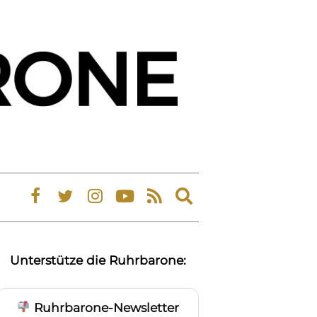
Expand
search
form
Unterstütze die Ruhrbarone:
Ruhrbarone-Newsletter