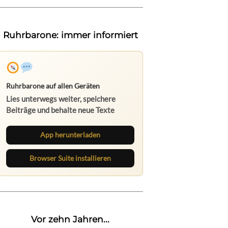
Ruhrbarone: immer informiert
Ruhrbarone auf allen Geräten
Lies unterwegs weiter, speichere
Beiträge und behalte neue Texte
direkt im Browser im Blick.
App herunterladen
Browser Suite installieren
Vor zehn Jahren...