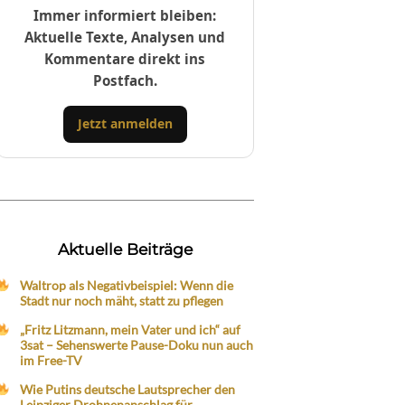
Immer informiert bleiben:
Aktuelle Texte, Analysen und
Kommentare direkt ins
Postfach.
Jetzt anmelden
Aktuelle Beiträge
Waltrop als Negativbeispiel: Wenn die
Stadt nur noch mäht, statt zu pflegen
„Fritz Litzmann, mein Vater und ich“ auf
3sat – Sehenswerte Pause-Doku nun auch
im Free-TV
Wie Putins deutsche Lautsprecher den
Leipziger Drohnenanschlag für