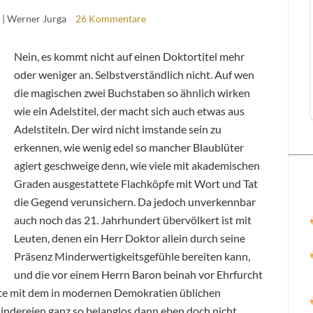
| Werner Jurga
26 Kommentare
Nein, es kommt nicht auf einen Doktortitel mehr
oder weniger an. Selbstverständlich nicht. Auf wen
die magischen zwei Buchstaben so ähnlich wirken
wie ein Adelstitel, der macht sich auch etwas aus
Adelstiteln. Der wird nicht imstande sein zu
erkennen, wie wenig edel so mancher Blaublüter
agiert geschweige denn, wie viele mit akademischen
Graden ausgestattete Flachköpfe mit Wort und Tat
die Gegend verunsichern. Da jedoch unverkennbar
auch noch das 21. Jahrhundert übervölkert ist mit
Leuten, denen ein Herr Doktor allein durch seine
Präsenz Minderwertigkeitsgefühle bereiten kann,
und die vor einem Herrn Baron beinah vor Ehrfurcht
eute mit dem in modernen Demokratien üblichen
Kindereien ganz so belanglos dann eben doch nicht.