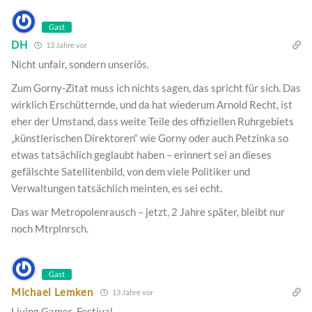
Gast
DH
13 Jahre vor
Nicht unfair, sondern unseriös.
Zum Gorny-Zitat muss ich nichts sagen, das spricht für sich. Das
wirklich Erschütternde, und da hat wiederum Arnold Recht, ist
eher der Umstand, dass weite Teile des offiziellen Ruhrgebiets
„künstlerischen Direktoren“ wie Gorny oder auch Petzinka so
etwas tatsächlich geglaubt haben – erinnert sei an dieses
gefälschte Satellitenbild, von dem viele Politiker und
Verwaltungen tatsächlich meinten, es sei echt.
Das war Metropolenrausch – jetzt, 2 Jahre später, bleibt nur
noch Mtrplnrsch.
Gast
Michael Lemken
13 Jahre vor
Living Games-Festival