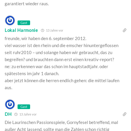
garantiert wieder raus.
Gast
Lokal Harmonie
13 Jahre vor
freunde, wir haben den 6. september 2012.
viel wasser ist den rhein und die emscher hinuntergeflossen
seit ruhr2010 – und solange haben wir gebraucht, das zu
begreifen? und brauchten dann erst einen kreativ-report?
ne: zu erkennen war das schon im hauptstadtjahr. oder
spätestens im jahr 1 danach.
aber jetzt können die herren endlich gehen: die mittel laufen
aus.
Gast
DH
13 Jahre vor
Die Laurinschen Passionsspiele, Gornyfesel betreffend, mal
außer Acht lassend, sollte man die Zahlen schon richtig