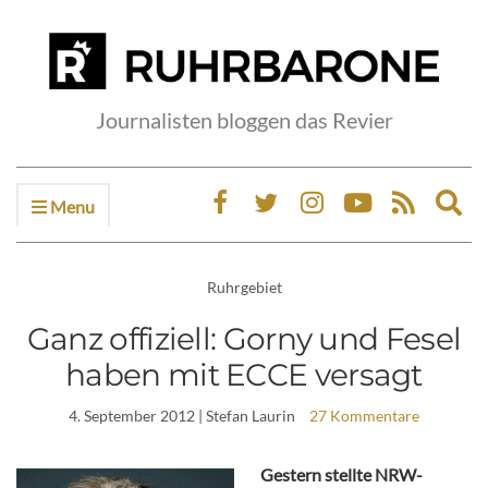
Journalisten bloggen das Revier
Menu
Ex
sea
fo
Ruhrgebiet
Ganz offiziell: Gorny und Fesel
haben mit ECCE versagt
4. September 2012
| Stefan Laurin
27 Kommentare
Gestern stellte NRW-