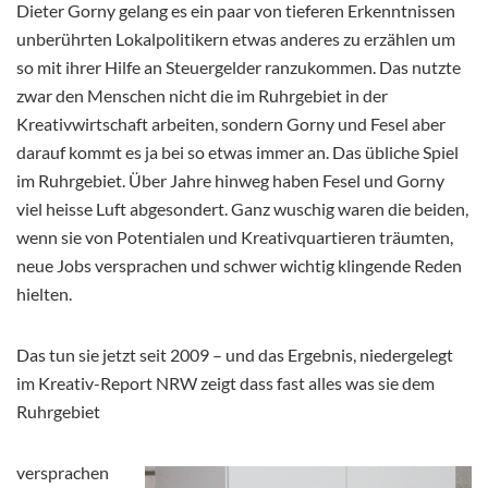
Dieter Gorny gelang es ein paar von tieferen Erkenntnissen
unberührten Lokalpolitikern etwas anderes zu erzählen um
so mit ihrer Hilfe an Steuergelder ranzukommen. Das nutzte
zwar den Menschen nicht die im Ruhrgebiet in der
Kreativwirtschaft arbeiten, sondern Gorny und Fesel aber
darauf kommt es ja bei so etwas immer an. Das
übliche Spiel
im Ruhrgebiet. Über Jahre hinweg haben Fesel und Gorny
viel heisse Luft abgesondert. Ganz wuschig waren die beiden,
wenn sie von Potentialen und Kreativquartieren träumten,
neue Jobs versprachen und schwer wichtig klingende Reden
hielten.
Das tun sie jetzt seit 2009 – und das Ergebnis, niedergelegt
im Kreativ-Report NRW zeigt dass fast alles was sie dem
Ruhrgebiet
versprachen