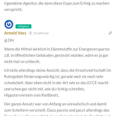
irgendeine Agentur, die dann diese Expo zum Erfolg zu machen
verspricht.
Mitglied
Arnold Voss
13 Jahre vor
@ DH
Wenn die Mittel wirklich in Dämmstoffe zur Energierersparnis
z.B. in öffentlichen Gebäuden, gesteckt würden, wäre es ja gar
nicht mal so schlecht.
Ich teile allerdings deine Ansicht, dass die Kreativwirtschaft im
Ruhrgebiet förderungswürdig ist, gerade weil sie noch sehr
schwächelt. Aber eben nicht in der Art wie es das ECCE macht
und schon gar nicht mit, wie du richtig schreibts,
Hippstervierteln vom Reißbrett.
Der ganze Ansatz war von Anfang an unrealistisch und damit
zum Scheitern verurteilt. Dazu passte und passt allerdings das