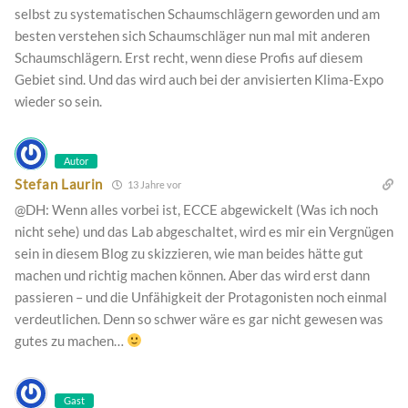
selbst zu systematischen Schaumschlägern geworden und am
besten verstehen sich Schaumschläger nun mal mit anderen
Schaumschlägern. Erst recht, wenn diese Profis auf diesem
Gebiet sind. Und das wird auch bei der anvisierten Klima-Expo
wieder so sein.
Autor
Stefan Laurin
13 Jahre vor
@DH: Wenn alles vorbei ist, ECCE abgewickelt (Was ich noch
nicht sehe) und das Lab abgeschaltet, wird es mir ein Vergnügen
sein in diesem Blog zu skizzieren, wie man beides hätte gut
machen und richtig machen können. Aber das wird erst dann
passieren – und die Unfähigkeit der Protagonisten noch einmal
verdeutlichen. Denn so schwer wäre es gar nicht gewesen was
gutes zu machen…
Gast