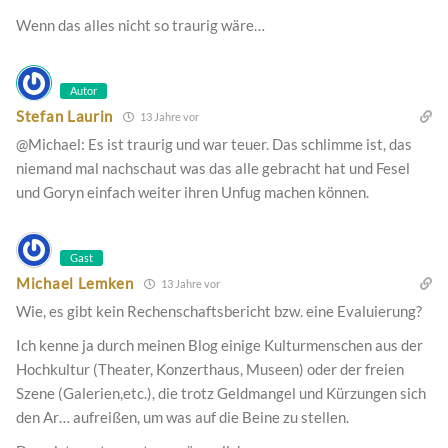
Wenn das alles nicht so traurig wäre…
Autor
Stefan Laurin
13 Jahre vor
@Michael: Es ist traurig und war teuer. Das schlimme ist, das
niemand mal nachschaut was das alle gebracht hat und Fesel
und Goryn einfach weiter ihren Unfug machen können.
Gast
Michael Lemken
13 Jahre vor
Wie, es gibt kein Rechenschaftsbericht bzw. eine Evaluierung?
Ich kenne ja durch meinen Blog einige Kulturmenschen aus der
Hochkultur (Theater, Konzerthaus, Museen) oder der freien
Szene (Galerien,etc.), die trotz Geldmangel und Kürzungen sich
den Ar… aufreißen, um was auf die Beine zu stellen.