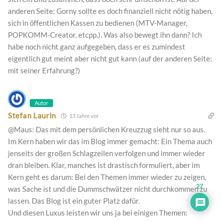
anderen Seite: Gorny sollte es doch finanziell nicht nötig haben,
sich in öffentlichen Kassen zu bedienen (MTV-Manager,
POPKOMM-Creator, etcpp.). Was also bewegt ihn dann? Ich
habe noch nicht ganz aufgegeben, dass er es zumindest
eigentlich gut meint aber nicht gut kann (auf der anderen Seite:
mit seiner Erfahrung?)
Autor
Stefan Laurin
13 Jahre vor
@Maus: Das mit dem persönlichen Kreuzzug sieht nur so aus.
Im Kern haben wir das im Blog immer gemacht: Ein Thema auch
jenseits der großen Schlagzeilen verfolgen und immer wieder
dran bleiben. Klar, manches ist drastisch formuliert, aber im
Kern geht es darum: Bei den Themen immer wieder zu zeigen,
27
was Sache ist und die Dummschwätzer nicht durchkommen zu
lassen. Das Blog ist ein guter Platz dafür.
Und diesen Luxus leisten wir uns ja bei einigen Themen: