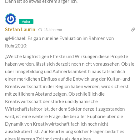
Dann ist so etwas etxrem ärgerlich.
Autor
Stefan Laurin
13 Jahre vor
@Michael: Es gab nur eine Evaluation im Rahmen von
Ruhr2010:
„Welche langfristigen Effekte und Wirkungen diese Projekte
haben werden, lässt sich derzeit noch nicht voraussehen. Ob sie
über Imagebildung und Aufmerksamkeit hinaus tatsächlich
einen merklichen Einfluss auf die Entwicklung der Kultur- und
Kreativwirtschaft in der Region haben werden, wird sich erst
mit zeitlichem Abstand zeigen. Ob schließlich die
Kreativwirtschaft der starke und dynamische
Wirtschaftsfaktor ist, der dem Sektor derzeit zugestanden
wird, ist eine weitere Frage, die bei aller Euphorie über die
Dynamik von Kreativwirtschaft fachlich noch nicht
ausdiskutiert ist. Zur Beurteilung solcher Fragen bedarf es
eines längeren Zeithorizonts als den eines