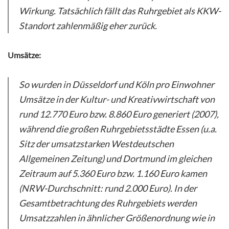
Wirkung. Tatsächlich fällt das Ruhrgebiet als KKW-
Standort zahlenmäßig eher zurück.
Umsätze:
So wurden in Düsseldorf und Köln pro Einwohner
Umsätze in der Kultur- und Kreativwirtschaft von
rund 12.770 Euro bzw. 8.860 Euro generiert (2007),
während die großen Ruhrgebietsstädte Essen (u.a.
Sitz der umsatzstarken Westdeutschen
Allgemeinen Zeitung) und Dortmund im gleichen
Zeitraum auf 5.360 Euro bzw. 1.160 Euro kamen
(NRW-Durchschnitt: rund 2.000 Euro). In der
Gesamtbetrachtung des Ruhrgebiets werden
Umsatzzahlen in ähnlicher Größenordnung wie in