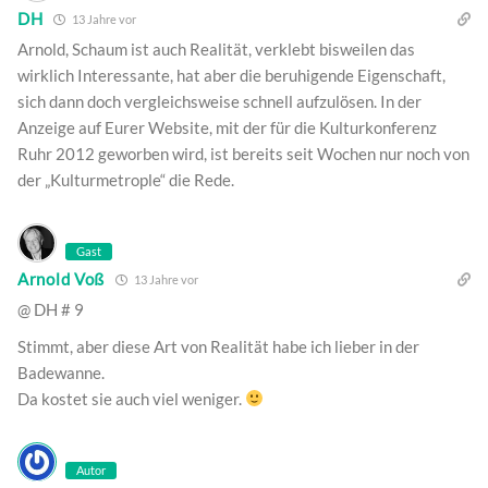
DH
13 Jahre vor
Arnold, Schaum ist auch Realität, verklebt bisweilen das
wirklich Interessante, hat aber die beruhigende Eigenschaft,
sich dann doch vergleichsweise schnell aufzulösen. In der
Anzeige auf Eurer Website, mit der für die Kulturkonferenz
Ruhr 2012 geworben wird, ist bereits seit Wochen nur noch von
der „Kulturmetrople“ die Rede.
Gast
Arnold Voß
13 Jahre vor
@ DH # 9
Stimmt, aber diese Art von Realität habe ich lieber in der
Badewanne.
Da kostet sie auch viel weniger.
Autor