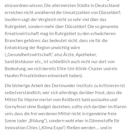
einzuordnen wissen. Die allermeisten Städte in Deutschland
erreichen nicht annähernd die Umsatzzahlen von Düsseldorf;
insofern sagt der Vergleich nicht so sehr viel über das
Ruhrgebiet, sondern mehr über Düsseldorf. Die so genannte
Kreativwirtschaft mag im Ruhrgebiet zu den schwächeren
Branchen gehören; das bedeutet nicht, dass sie für die
Entwicklung der Region unwichtig wäre
(„Gesundheitswirtschaft“, also Ärzte, Apotheker,
Sanitätshäuser etc., ist schließlich auch nicht nur dort von
Bedeutung, wo sich bereits Elite-Uni-Klinik-Cluster und ein
Haufen Privatkliniken entwickelt haben).
Die bisherige Arbeit des Dortmunder Instituts zu kritisieren ist
selbstverständlich; wer sich allerdings darüber freut, dass die
Mittel für Hipsterviertel vom Reißbrett bald auslaufen und
Gornyfesel ohne Budget dastehen, sollte sich darüber im Klaren
sein, dass die frei werdenen Mittel nicht in irgendeine freie
Szene (oder „Bildung“), sondern wohl eher in Dämmstoffe für
Innovation Cities („Klima Expo“) fließen werden … und in