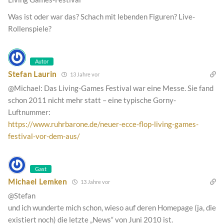
Was ist oder war das? Schach mit lebenden Figuren? Live-
Rollenspiele?
Autor
Stefan Laurin
13 Jahre vor
@Michael: Das Living-Games Festival war eine Messe. Sie fand
schon 2011 nicht mehr statt – eine typische Gorny-
Luftnummer:
https://www.ruhrbarone.de/neuer-ecce-flop-living-games-
festival-vor-dem-aus/
Gast
Michael Lemken
13 Jahre vor
@Stefan
und ich wunderte mich schon, wieso auf deren Homepage (ja, die
existiert noch) die letzte „News“ von Juni 2010 ist.