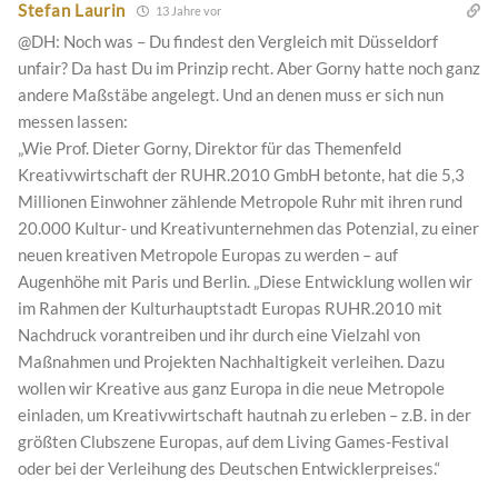
Stefan Laurin
13 Jahre vor
@DH: Noch was – Du findest den Vergleich mit Düsseldorf
unfair? Da hast Du im Prinzip recht. Aber Gorny hatte noch ganz
andere Maßstäbe angelegt. Und an denen muss er sich nun
messen lassen:
„Wie Prof. Dieter Gorny, Direktor für das Themenfeld
Kreativwirtschaft der RUHR.2010 GmbH betonte, hat die 5,3
Millionen Einwohner zählende Metropole Ruhr mit ihren rund
20.000 Kultur- und Kreativunternehmen das Potenzial, zu einer
neuen kreativen Metropole Europas zu werden – auf
Augenhöhe mit Paris und Berlin. „Diese Entwicklung wollen wir
im Rahmen der Kulturhauptstadt Europas RUHR.2010 mit
Nachdruck vorantreiben und ihr durch eine Vielzahl von
Maßnahmen und Projekten Nachhaltigkeit verleihen. Dazu
wollen wir Kreative aus ganz Europa in die neue Metropole
einladen, um Kreativwirtschaft hautnah zu erleben – z.B. in der
größten Clubszene Europas, auf dem Living Games-Festival
oder bei der Verleihung des Deutschen Entwicklerpreises.“