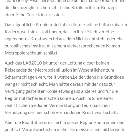
Team Gorny-Fesel perfekt, denn die beiden hat die Realität und
die diesbezüglich schon sehr frühe Kritik an ihrem Konzept
einen Scheißdreck interessiert.
Das eigentliche Problem sind aber die, die solche Luftakrobaten
fördern, weil sie es toll finden, dass in ihrer Stadt z.b. eine
sogenanntes Kreativviertel aus dem Nichts entsteht oder ein
europäisches Institut mit einem vielversprechenden Namen
Metropolenschaum schlägt.
Auch das LAB2010 ist unter der Leitung dieser beiden
Reisekader der Metropolenillusion im Wesentlichen zum
Schaumschlagen verurteilt worden.Leider, denn die Grundidee
war gar nicht schlecht. Man hätte daraus mit der dazu zur
Verfügung gestellten Kohle etwas ganz anderes und für die
Region nützlicheres machen können. Auch im Sinne einer
realistischen medialen Vermarktung und europäischen
Vernetzung der hier schon vorhandenen Kreativwirtschaft.
Aber die Realität interessiert in dieser Region kaum einen der
politisch Verantwortlichen mehr. Die meisten sind mittlerweile