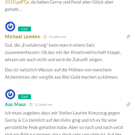
2010.pdfTja
, da haben Gorny und Fesel aber Glück aber
gehabt…
Gast
Michael Lemken
13 Jahre vor
Gut, die „Evaluierung“ kann man in einem Satz
zusammenfassen: Ob das mit der Kreativwirtschaft klappt,
wissen wir auch nicht und wird die Zukunft zeigen.
Das ist natürlich Wasser auf die Mühlen von manchem
Alchemisten, der vorgibt aus Blei Gold machen zu können.
Gast
Aus Maus
13 Jahre vor
Ich muss zugeben, dass mir Stefan Laurins Kreuzzug gegen
Gorny & Co ziemlich auf den Keks ging und ich es für eine
persönliche Fede gehalten habe. Aber so nach und nach setzt
sich ein Bild zusammen, dass doch sehr umschön ist. Auf der