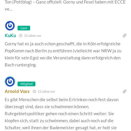
Ton (Pottblog) – Ganz offiziell: Gorny und Fesel haben mit ECCE
ve…
Gast
KuKu
13 Jahre vor
Gorny hat es ja auch schon geschafft, die in Köln erfolgreiche
PopKomm nach Berlin zu entführen (vielleicht war NRW ja zu
klein für sein Ego) wo die Veranstaltung dann erfolgreich den
Bach runterging.
Mitglied
Arnold Voss
13 Jahre vor
Es gibt Menschen die selbst beim Ertrinken noch fest davon
überzeugt sind, dass sie schwimmen können.
Ruhrgebietspolitiker gehen noch einen Schritt weiter: Sie
klopfen sich, statt zu schwimmen, dabei auch noch auf die
Schulter, weil ihnen der Bademeister gesagt hat, er holt sie