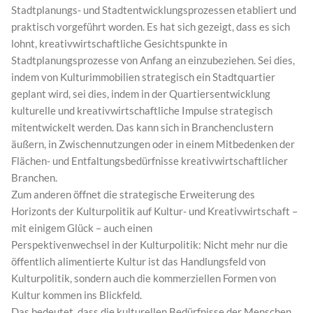
Stadtplanungs- und Stadtentwicklungsprozessen etabliert und
praktisch vorgeführt worden. Es hat sich gezeigt, dass es sich
lohnt, kreativwirtschaftliche Gesichtspunkte in
Stadtplanungsprozesse von Anfang an einzubeziehen. Sei dies,
indem von Kulturimmobilien strategisch ein Stadtquartier
geplant wird, sei dies, indem in der Quartiersentwicklung
kulturelle und kreativwirtschaftliche Impulse strategisch
mitentwickelt werden. Das kann sich in Branchenclustern
äußern, in Zwischennutzungen oder in einem Mitbedenken der
Flächen- und Entfaltungsbedürfnisse kreativwirtschaftlicher
Branchen.
Zum anderen öffnet die strategische Erweiterung des
Horizonts der Kulturpolitik auf Kultur- und Kreativwirtschaft –
mit einigem Glück – auch einen
Perspektivenwechsel in der Kulturpolitik: Nicht mehr nur die
öffentlich alimentierte Kultur ist das Handlungsfeld von
Kulturpolitik, sondern auch die kommerziellen Formen von
Kultur kommen ins Blickfeld.
Das bedeutet, dass die kulturellen Bedürfnisse der Menschen