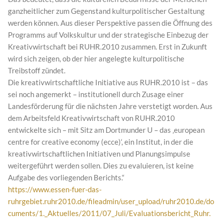
ganzheitlicher zum Gegenstand kulturpolitischer Gestaltung
werden können. Aus dieser Perspektive passen die Öffnung des
Programms auf Volkskultur und der strategische Einbezug der
Kreativwirtschaft bei RUHR.2010 zusammen. Erst in Zukunft
wird sich zeigen, ob der hier angelegte kulturpolitische
Treibstoff zündet.
Die kreativwirtschaftliche Initiative aus RUHR.2010 ist – das
sei noch angemerkt – institutionell durch Zusage einer
Landesförderung für die nächsten Jahre verstetigt worden. Aus
dem Arbeitsfeld Kreativwirtschaft von RUHR.2010
entwickelte sich – mit Sitz am Dortmunder U – das ‚european
centre for creative economy (ecce)‘, ein Institut, in der die
kreativwirtschaftlichen Initiativen und Planungsimpulse
weitergeführt werden sollen. Dies zu evaluieren, ist keine
Aufgabe des vorliegenden Berichts.“
https://www.essen-fuer-das-
ruhrgebiet.ruhr2010.de/fileadmin/user_upload/ruhr2010.de/do
cuments/1._Aktuelles/2011/07_Juli/Evaluationsbericht_Ruhr.