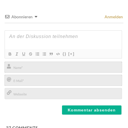
Abonnieren
Anmelden
{}
[+]
Name*
E-
Mail*
Webseite
27
COMMENTS