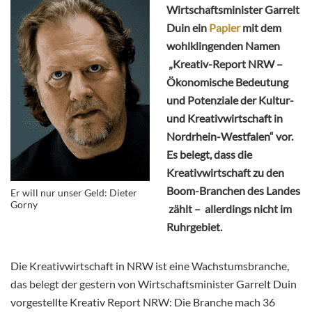
Wirtschaftsminister Garrelt
Duin ein
Papier
mit dem
wohlklingenden Namen
„Kreativ-Report NRW –
Ökonomische Bedeutung
und Potenziale der Kultur-
und Kreativwirtschaft in
Nordrhein-Westfalen“ vor.
Es belegt, dass die
Kreativwirtschaft zu den
Boom-Branchen des Landes
Er will nur unser Geld: Dieter
Gorny
zählt – allerdings nicht im
Ruhrgebiet.
Die Kreativwirtschaft in NRW ist eine Wachstumsbranche,
das belegt der gestern von Wirtschaftsminister Garrelt Duin
vorgestellte Kreativ Report NRW: Die Branche mach 36