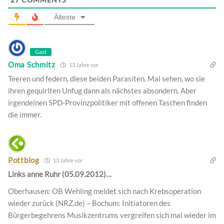
Älteste
Gast
Oma Schmitz
13 Jahre vor
Teeren und federn, diese beiden Parasiten. Mal sehen, wo sie
ihren gequirlten Unfug dann als nächstes absondern. Aber
irgendeinen SPD-Provinzpolitiker mit offenen Taschen finden
die immer.
Pottblog
13 Jahre vor
Links anne Ruhr (05.09.2012)…
Oberhausen: OB Wehling meldet sich nach Krebsoperation
wieder zurück (NRZ.de) – Bochum: Initiatoren des
Bürgerbegehrens Musikzentrums vergreifen sich mal wieder im