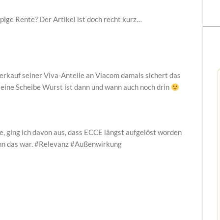
pige Rente? Der Artikel ist doch recht kurz…
erkauf seiner Viva-Anteile an Viacom damals sichert das
kleine Scheibe Wurst ist dann und wann auch noch drin
e, ging ich davon aus, dass ECCE längst aufgelöst worden
ann das war. #Relevanz #Außenwirkung