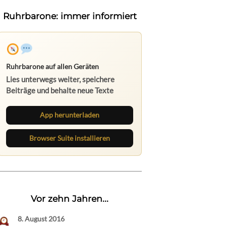
Ruhrbarone: immer informiert
Ruhrbarone auf allen Geräten
Lies unterwegs weiter, speichere
Beiträge und behalte neue Texte
direkt im Browser im Blick.
App herunterladen
Browser Suite installieren
Vor zehn Jahren...
8. August 2016