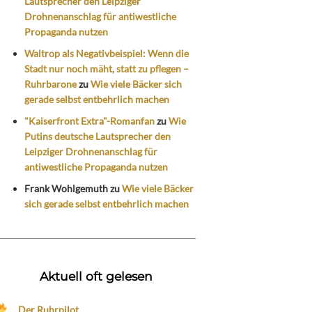
Lautsprecher den Leipziger
Drohnenanschlag für antiwestliche
Propaganda nutzen
Waltrop als Negativbeispiel: Wenn die
Stadt nur noch mäht, statt zu pflegen –
Ruhrbarone
zu
Wie viele Bäcker sich
gerade selbst entbehrlich machen
"Kaiserfront Extra"-Romanfan
zu
Wie
Putins deutsche Lautsprecher den
Leipziger Drohnenanschlag für
antiwestliche Propaganda nutzen
Frank Wohlgemuth
zu
Wie viele Bäcker
sich gerade selbst entbehrlich machen
Aktuell oft gelesen
Der Ruhrpilot