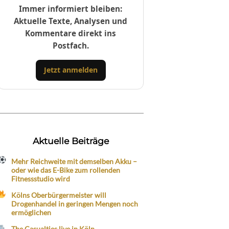
Immer informiert bleiben:
Aktuelle Texte, Analysen und
Kommentare direkt ins
Postfach.
Jetzt anmelden
Aktuelle Beiträge
Mehr Reichweite mit demselben Akku –
oder wie das E-Bike zum rollenden
Fitnessstudio wird
Kölns Oberbürgermeister will
Drogenhandel in geringen Mengen noch
ermöglichen
The Casualties live in Köln