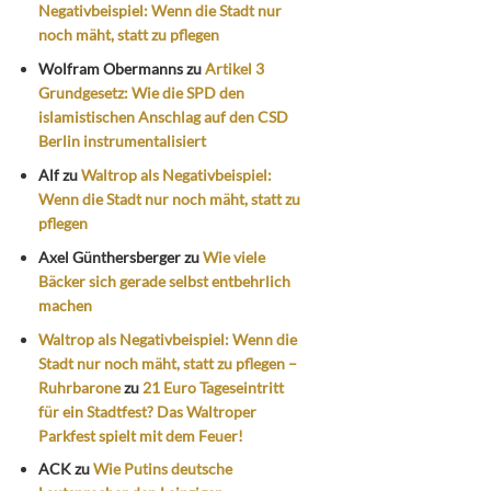
Negativbeispiel: Wenn die Stadt nur
noch mäht, statt zu pflegen
Wolfram Obermanns
zu
Artikel 3
Grundgesetz: Wie die SPD den
islamistischen Anschlag auf den CSD
Berlin instrumentalisiert
Alf
zu
Waltrop als Negativbeispiel:
Wenn die Stadt nur noch mäht, statt zu
pflegen
Axel Günthersberger
zu
Wie viele
Bäcker sich gerade selbst entbehrlich
machen
Waltrop als Negativbeispiel: Wenn die
Stadt nur noch mäht, statt zu pflegen –
Ruhrbarone
zu
21 Euro Tageseintritt
für ein Stadtfest? Das Waltroper
Parkfest spielt mit dem Feuer!
ACK
zu
Wie Putins deutsche