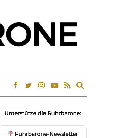
Expand
search
form
Unterstütze die Ruhrbarone:
Ruhrbarone-Newsletter