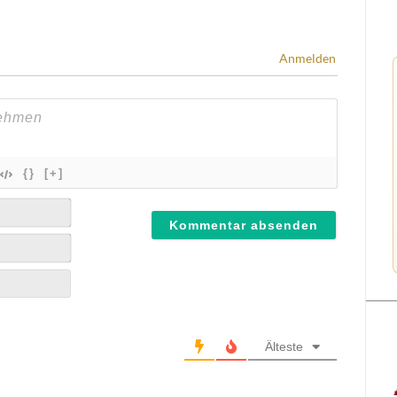
Anmelden
{}
[+]
Älteste