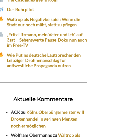
Der Ruhrpilot
Waltrop als Negativbeispiel: Wenn die
Stadt nur noch mäht, statt zu pflegen
„Fritz Litzmann, mein Vater und ich“ auf
3sat – Sehenswerte Pause-Doku nun auch
im Free-TV
Wie Putins deutsche Lautsprecher den
Leipziger Drohnenanschlag für
antiwestliche Propaganda nutzen
Aktuelle Kommentare
ACK
zu
Kölns Oberbürgermeister will
Drogenhandel in geringen Mengen
noch ermöglichen
Wolfram Obermanns
zu
Waltrop als