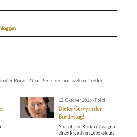
nloggen
 über Kürzel, Orte, Personen und weitere Treffer
12. Oktober 2016 · Politik
e
Dieter Gorny in den
Bundestag!
 die
Nach ihrem Rücktritt wegen
eines kreativen Lebenslaufs