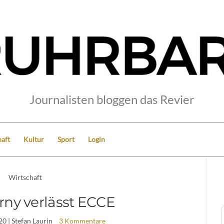
Journalisten bloggen das Revier
aft
Kultur
Sport
Login
Wirtschaft
rny verlässt ECCE
20
| Stefan Laurin
3 Kommentare