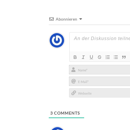
Abonnieren
Name*
E-
Mail*
Webseite
3
COMMENTS