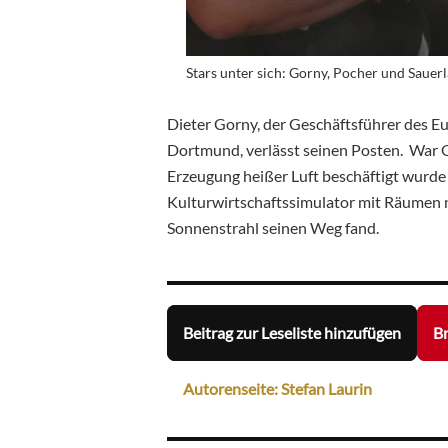
Stars unter sich: Gorny, Pocher und Saue
Dieter Gorny, der Geschäftsführer des E
Dortmund, verlässt seinen Posten. War G
Erzeugung heißer Luft beschäftigt wurde
Kulturwirtschaftssimulator mit Räumen n
Sonnenstrahl seinen Weg fand.
Beitrag zur Leseliste hinzufügen
Br
Autorenseite: Stefan Laurin