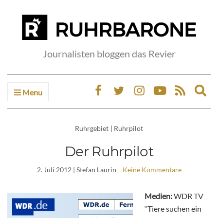
Journalisten bloggen das Revier
Menu
Ex
sea
fo
Ruhrgebiet
|
Ruhrpilot
Der Ruhrpilot
2. Juli 2012
| Stefan Laurin
Keine Kommentare
Medien:
WDR TV
“Tiere suchen ein