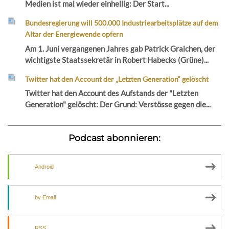
Medien ist mal wieder einhellig: Der Start...
Bundesregierung will 500.000 Industriearbeitsplätze auf dem
Altar der Energiewende opfern
Am 1. Juni vergangenen Jahres gab Patrick Graichen, der
wichtigste Staatssekretär in Robert Habecks (Grüne)...
Twitter hat den Account der „Letzten Generation“ gelöscht
Twitter hat den Account des Aufstands der "Letzten
Generation" gelöscht: Der Grund: Verstösse gegen die...
Podcast abonnieren:
Android
by Email
RSS