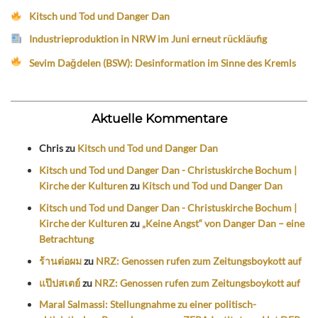
Kitsch und Tod und Danger Dan
Industrieproduktion in NRW im Juni erneut rückläufig
Sevim Dağdelen (BSW): Desinformation im Sinne des Kremls
Aktuelle Kommentare
Chris
zu
Kitsch und Tod und Danger Dan
Kitsch und Tod und Danger Dan - Christuskirche Bochum |
Kirche der Kulturen
zu
Kitsch und Tod und Danger Dan
Kitsch und Tod und Danger Dan - Christuskirche Bochum |
Kirche der Kulturen
zu
„Keine Angst“ von Danger Dan – eine
Betrachtung
ร้านต่อผม
zu
NRZ: Genossen rufen zum Zeitungsboykott auf
แป๊ปสเตย์
zu
NRZ: Genossen rufen zum Zeitungsboykott auf
Maral Salmassi: Stellungnahme zu einer politisch-