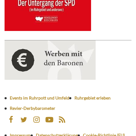
Events im Ruhrpott und Umfeld
Ruhrgebiet erleben
Revier-Derbybarometer
Impressum
Datenschutzerklärung
Cookie-Richtlinie (EU)