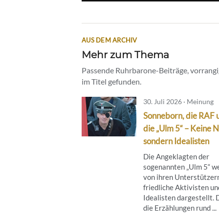
AUS DEM ARCHIV
Mehr zum Thema
Passende Ruhrbarone-Beiträge, vorrangig
im Titel gefunden.
30. Juli 2026 · Meinung
Sonneborn, die RAF 
die „Ulm 5“ – Keine N
sondern Idealisten
Die Angeklagten der
sogenannten „Ulm 5“ w
von ihren Unterstützern
friedliche Aktivisten un
Idealisten dargestellt.
die Erzählungen rund ...