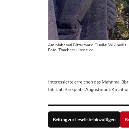
Am Mahnmal Bittermark. Quelle: Wikipedia,
Foto: Tbachner Lizenz: cc
Interessierte erreichen das Mahnmal übri
fährt ab Parkplatz ‚Augustinum‘, Kirchhö
Beitrag zur Leseliste hinzufügen
Br