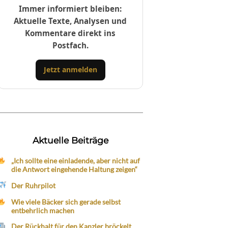
Immer informiert bleiben:
Aktuelle Texte, Analysen und
Kommentare direkt ins
Postfach.
Jetzt anmelden
Aktuelle Beiträge
„Ich sollte eine einladende, aber nicht auf
die Antwort eingehende Haltung zeigen“
Der Ruhrpilot
Wie viele Bäcker sich gerade selbst
entbehrlich machen
Der Rückhalt für den Kanzler bröckelt