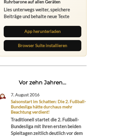
Ruhrbarone auf allen Geräten
Lies unterwegs weiter, speichere
Beiträge und behalte neue Texte
direkt im Browser im Blick.
App herunterladen
Browser Suite installieren
Vor zehn Jahren...
7. August 2016
Saisonstart im Schatten: Die 2. Fußball-
Bundesliga hätte durchaus mehr
Beachtung verdient!
Traditionell startet die 2. Fußball-
Bundesliga mit ihren ersten beiden
Spieltagen zeitlich deutlich vor dem