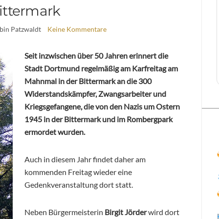
ittermark
bin Patzwaldt
Keine Kommentare
Seit inzwischen über 50 Jahren erinnert die
Stadt Dortmund regelmäßig am Karfreitag am
Mahnmal in der Bittermark an die 300
Widerstandskämpfer, Zwangsarbeiter und
Kriegsgefangene, die von den Nazis um Ostern
1945 in der Bittermark und im Rombergpark
ermordet wurden.
Auch in diesem Jahr findet daher am
kommenden Freitag wieder eine
Gedenkveranstaltung dort statt.
Neben Bürgermeisterin
Birgit Jörder
wird dort