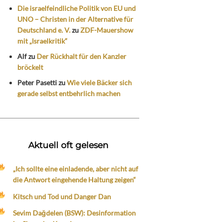
Die israelfeindliche Politik von EU und
UNO – Christen in der Alternative für
Deutschland e. V.
zu
ZDF-Mauershow
mit „Israelkritik“
Alf
zu
Der Rückhalt für den Kanzler
bröckelt
Peter Pasetti
zu
Wie viele Bäcker sich
gerade selbst entbehrlich machen
Aktuell oft gelesen
„Ich sollte eine einladende, aber nicht auf
die Antwort eingehende Haltung zeigen“
Kitsch und Tod und Danger Dan
Sevim Dağdelen (BSW): Desinformation