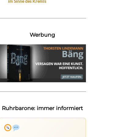
im Sinne des Kremls
Werbung
Ruhrbarone: immer informiert