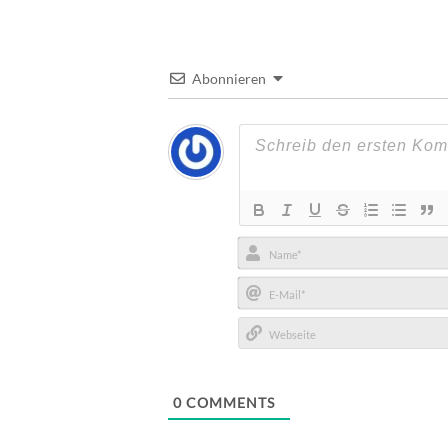
Abonnieren
Name*
E-
Mail*
Webseite
0
COMMENTS