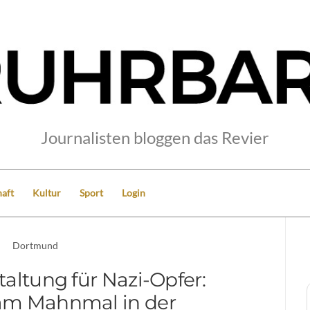
Journalisten bloggen das Revier
aft
Kultur
Sport
Login
Dortmund
altung für Nazi-Opfer:
 am Mahnmal in der