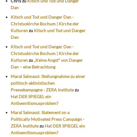
Chris
zu
Kitsch und Tod und Danger
Dan
Kitsch und Tod und Danger Dan -
Christuskirche Bochum | Kirche der
Kulturen
zu
Kitsch und Tod und Danger
Dan
Kitsch und Tod und Danger Dan -
Christuskirche Bochum | Kirche der
Kulturen
zu
„Keine Angst“ von Danger
Dan – eine Betrachtung
Maral Salmassi: Stellungnahme zu einer
politisch-aktivistischen
Pressekampagne - ZERA Institute
zu
Hat DER SPIEGEL ein
Antisemitismusproblem?
Maral Salmassi: Statement on a
Politically Motivated Press Campaign -
ZERA Institute
zu
Hat DER SPIEGEL ein
Antisemitismusproblem?