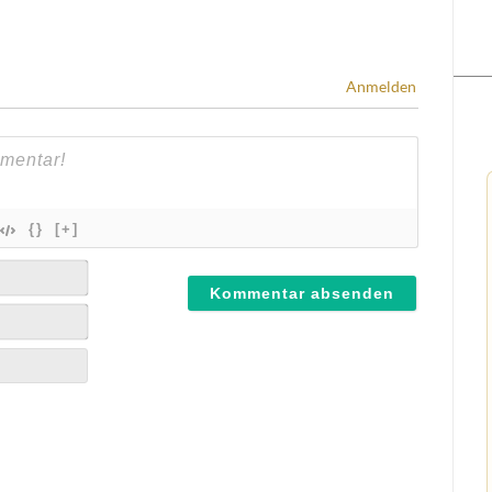
Anmelden
{}
[+]