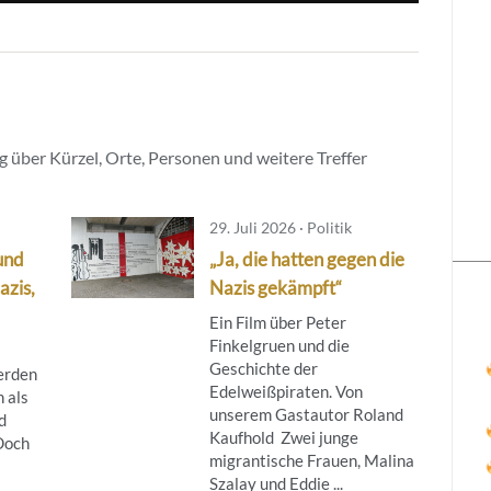
 über Kürzel, Orte, Personen und weitere Treffer
29. Juli 2026 · Politik
und
„Ja, die hatten gegen die
azis,
Nazis gekämpft“
Ein Film über Peter
Finkelgruen und die
Geschichte der
erden
Edelweißpiraten. Von
 als
unserem Gastautor Roland
d
Kaufhold Zwei junge
 Doch
migrantische Frauen, Malina
Szalay und Eddie ...