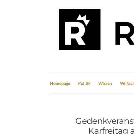
Homepage
Politik
Wissen
Wirtsch
Gedenkveranst
Karfreitag