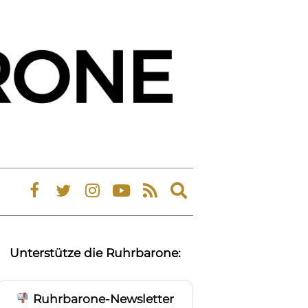
Expand
search
form
Unterstütze die Ruhrbarone:
Ruhrbarone-Newsletter