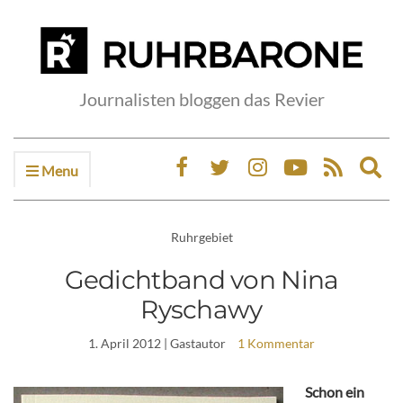
Journalisten bloggen das Revier
Menu
Ex
sea
fo
Ruhrgebiet
Gedichtband von Nina
Ryschawy
1. April 2012
| Gastautor
1 Kommentar
Schon ein