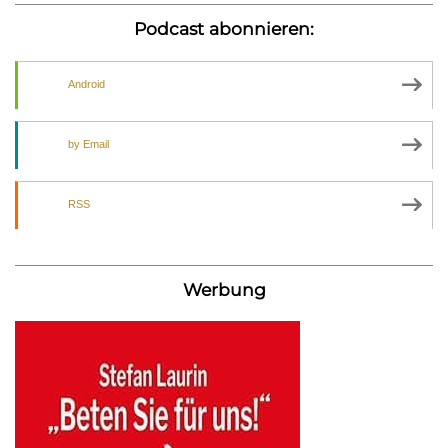
Podcast abonnieren:
Android
by Email
RSS
Werbung