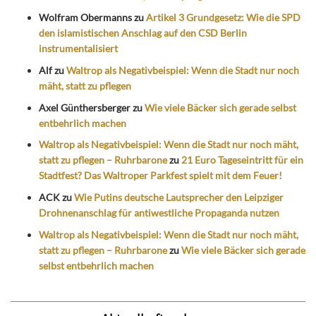
Wolfram Obermanns
zu
Artikel 3 Grundgesetz: Wie die SPD
den islamistischen Anschlag auf den CSD Berlin
instrumentalisiert
Alf
zu
Waltrop als Negativbeispiel: Wenn die Stadt nur noch
mäht, statt zu pflegen
Axel Günthersberger
zu
Wie viele Bäcker sich gerade selbst
entbehrlich machen
Waltrop als Negativbeispiel: Wenn die Stadt nur noch mäht,
statt zu pflegen – Ruhrbarone
zu
21 Euro Tageseintritt für ein
Stadtfest? Das Waltroper Parkfest spielt mit dem Feuer!
ACK
zu
Wie Putins deutsche Lautsprecher den Leipziger
Drohnenanschlag für antiwestliche Propaganda nutzen
Waltrop als Negativbeispiel: Wenn die Stadt nur noch mäht,
statt zu pflegen – Ruhrbarone
zu
Wie viele Bäcker sich gerade
selbst entbehrlich machen