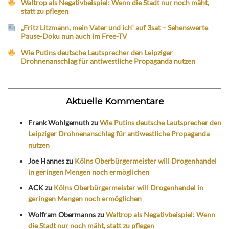
Waltrop als Negativbeispiel: Wenn die Stadt nur noch mäht,
statt zu pflegen
„Fritz Litzmann, mein Vater und ich“ auf 3sat – Sehenswerte
Pause-Doku nun auch im Free-TV
Wie Putins deutsche Lautsprecher den Leipziger
Drohnenanschlag für antiwestliche Propaganda nutzen
Aktuelle Kommentare
Frank Wohlgemuth
zu
Wie Putins deutsche Lautsprecher den
Leipziger Drohnenanschlag für antiwestliche Propaganda
nutzen
Joe Hannes
zu
Kölns Oberbürgermeister will Drogenhandel
in geringen Mengen noch ermöglichen
ACK
zu
Kölns Oberbürgermeister will Drogenhandel in
geringen Mengen noch ermöglichen
Wolfram Obermanns
zu
Waltrop als Negativbeispiel: Wenn
die Stadt nur noch mäht, statt zu pflegen