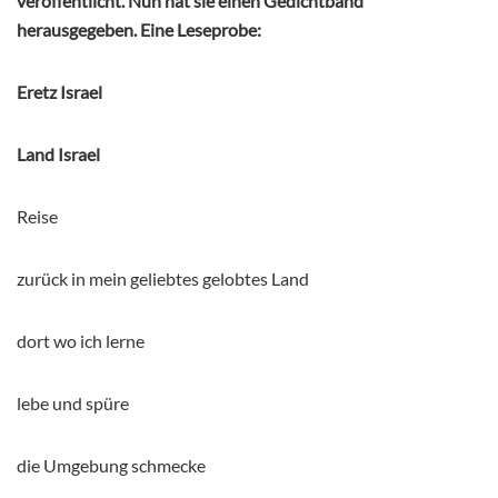
veröffentlicht. Nun hat sie einen Gedichtband
herausgegeben. Eine Leseprobe:
Eretz Israel
Land Israel
Reise
zurück in mein geliebtes gelobtes Land
dort wo ich lerne
lebe und spüre
die Umgebung schmecke