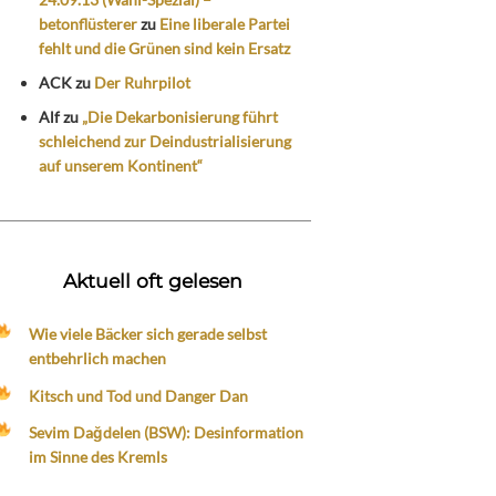
betonflüsterer
zu
Eine liberale Partei
fehlt und die Grünen sind kein Ersatz
ACK
zu
Der Ruhrpilot
Alf
zu
„Die Dekarbonisierung führt
schleichend zur Deindustrialisierung
auf unserem Kontinent“
Aktuell oft gelesen
Wie viele Bäcker sich gerade selbst
entbehrlich machen
Kitsch und Tod und Danger Dan
Sevim Dağdelen (BSW): Desinformation
im Sinne des Kremls