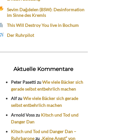
Sevim Dağdelen (BSW): Desinformation
im Sinne des Kremls
This Will Destroy You live in Bochum
Der Ruhrpilot
Aktuelle Kommentare
Peter Pasetti
zu
Wie viele Bäcker sich
gerade selbst entbehrlich machen
Alf
zu
Wie viele Bäcker sich gerade
selbst entbehrlich machen
Arnold Voss
zu
Kitsch und Tod und
Danger Dan
Kitsch und Tod und Danger Dan –
Ruhrbarone
zu
„Keine Angst“ von