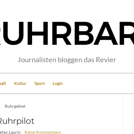
Journalisten bloggen das Revier
aft
Kultur
Sport
Login
Ruhrgebiet
Ruhrpilot
tefan Laurin
Keine Kommentare