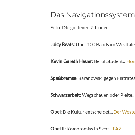
Das Navigationssystem
Foto: Die goldenen Zitronen
Juicy Beats:
Über 100 Bands im Westfal
Kevin Gareth Hauer:
Beruf Student…
Hom
Spaßbremse:
Baranowski gegen Flatrat
Schwarzarbeit:
Wegschauen oder Pleite
Opel:
Die Kultur entscheidet…
Der West
Opel II:
Kompromiss in Sicht…
FAZ