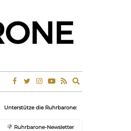
Expand
search
form
Unterstütze die Ruhrbarone:
Ruhrbarone-Newsletter