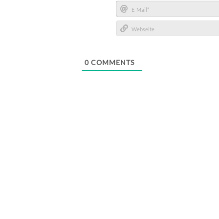
Name*
E-
Mail*
Webseite
0
COMMENTS