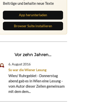
Beiträge und behalte neue Texte
direkt im Browser im Blick.
App herunterladen
Browser Suite installieren
Vor zehn Jahren...
6. August 2016
So war die Wiener Lesung
Wien/ Ruhrgebiet - Donnerstag
abend gab es in Wien eine Lesung -
vom Autor dieser Zeilen gemeinsam
mit dem dem...