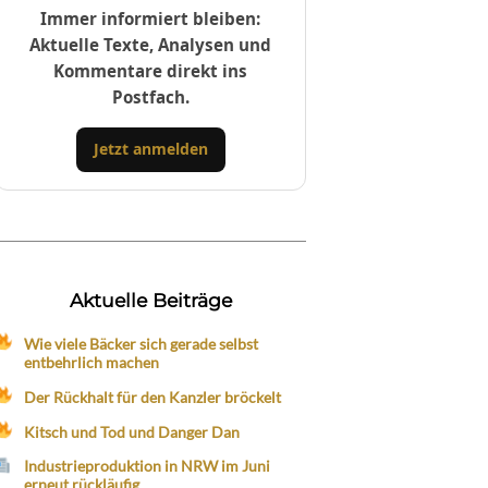
Immer informiert bleiben:
Aktuelle Texte, Analysen und
Kommentare direkt ins
Postfach.
Jetzt anmelden
Aktuelle Beiträge
Wie viele Bäcker sich gerade selbst
entbehrlich machen
Der Rückhalt für den Kanzler bröckelt
Kitsch und Tod und Danger Dan
Industrieproduktion in NRW im Juni
erneut rückläufig