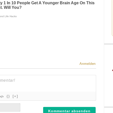
Anmelden
{}
[+]