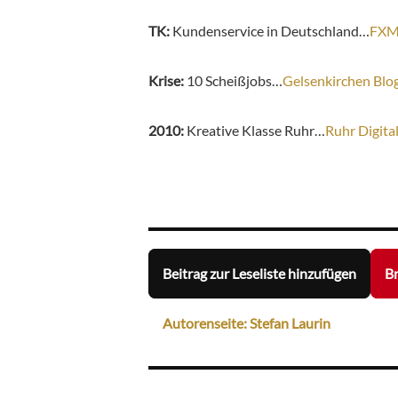
TK:
Kundenservice in Deutschland…
FX
Krise:
10 Scheißjobs…
Gelsenkirchen Blo
2010:
Kreative Klasse Ruhr…
Ruhr Digita
Beitrag zur Leseliste hinzufügen
Br
Autorenseite: Stefan Laurin