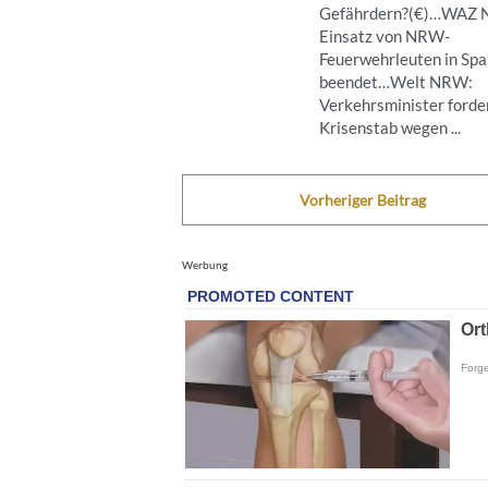
Gefährdern?(€)…WAZ
Einsatz von NRW-
Feuerwehrleuten in Spa
beendet…Welt NRW:
Verkehrsminister forde
Krisenstab wegen ...
Vorheriger Beitrag
Werbung