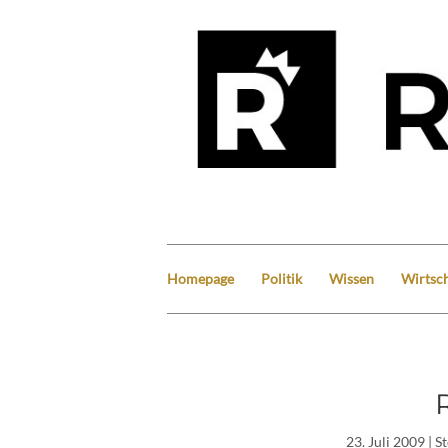
Homepage
Politik
Wissen
Wirtsch
23. Juli 2009
| S