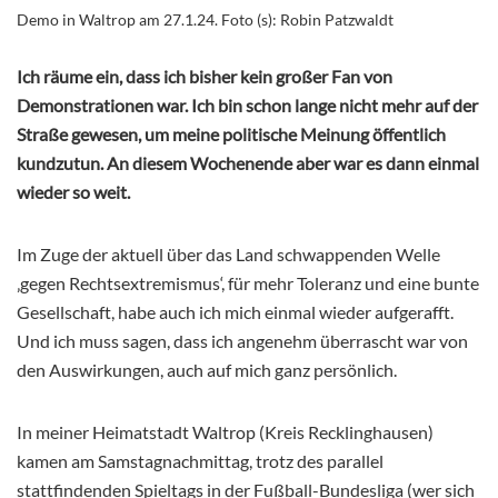
Demo in Waltrop am 27.1.24. Foto (s): Robin Patzwaldt
Ich räume ein, dass ich bisher kein großer Fan von
Demonstrationen war. Ich bin schon lange nicht mehr auf der
Straße gewesen, um meine politische Meinung öffentlich
kundzutun. An diesem Wochenende aber war es dann einmal
wieder so weit.
Im Zuge der aktuell über das Land schwappenden Welle
‚gegen Rechtsextremismus‘, für mehr Toleranz und eine bunte
Gesellschaft, habe auch ich mich einmal wieder aufgerafft.
Und ich muss sagen, dass ich angenehm überrascht war von
den Auswirkungen, auch auf mich ganz persönlich.
In meiner Heimatstadt Waltrop (Kreis Recklinghausen)
kamen am Samstagnachmittag, trotz des parallel
stattfindenden Spieltags in der Fußball-Bundesliga (wer sich