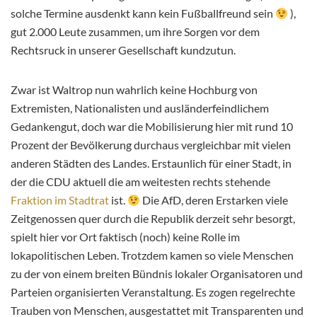
solche Termine ausdenkt kann kein Fußballfreund sein
),
gut 2.000 Leute zusammen, um ihre Sorgen vor dem
Rechtsruck in unserer Gesellschaft kundzutun.
Zwar ist Waltrop nun wahrlich keine Hochburg von
Extremisten, Nationalisten und ausländerfeindlichem
Gedankengut, doch war die Mobilisierung hier mit rund 10
Prozent der Bevölkerung durchaus vergleichbar mit vielen
anderen Städten des Landes. Erstaunlich für einer Stadt, in
der die CDU aktuell die am weitesten rechts stehende
Fraktion im Stadtrat
ist.
Die AfD, deren Erstarken viele
Zeitgenossen quer durch die Republik derzeit sehr besorgt,
spielt hier vor Ort faktisch (noch) keine Rolle im
lokapolitischen Leben. Trotzdem kamen so viele Menschen
zu der von einem breiten Bündnis lokaler Organisatoren und
Parteien organisierten Veranstaltung. Es zogen regelrechte
Trauben von Menschen, ausgestattet mit Transparenten und