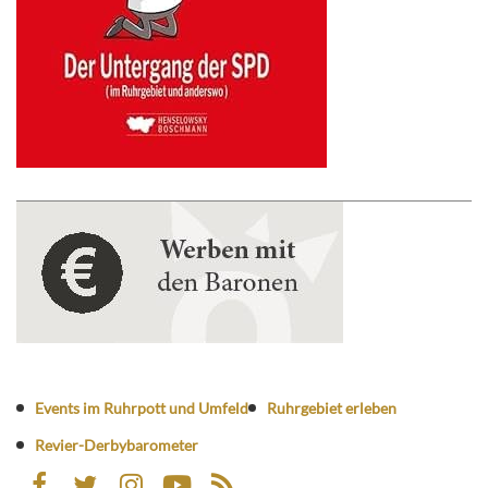
Events im Ruhrpott und Umfeld
Ruhrgebiet erleben
Revier-Derbybarometer