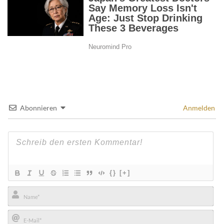
Abonnieren
Anmelden
{}
[+]
Name*