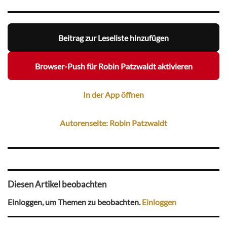
Beitrag zur Leseliste hinzufügen
Browser-Push für Robin Patzwaldt aktivieren
In der App öffnen
Autorenseite: Robin Patzwaldt
Diesen Artikel beobachten
Einloggen, um Themen zu beobachten.
Einloggen