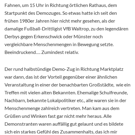
Fahnen, um 15 Uhr in Richtung örtlichen Rathaus, dem
Startpunkt des Demozuges. So etwas hatte ich seit den
frühen 1980er Jahren hier nicht mehr gesehen, als der
damalige Fußball-Drittligist VfB Waltrop, zu den legendären
Derbys gegen Erkenschwick oder Münster noch
vergleichbare Menschenmengen in Bewegung setzte.
Beeindruckend…. Zumindest relativ.
Der rund halbstündige Demo-Zug in Richtung Marktplatz
war dann, das ist der Vorteil gegenüber einer ähnlichen
Veranstaltung in einer der benachbarten Großstädte, wie ein
Treffen mit vielen alten Bekannten. Ehemalige Schulfreunde,
Nachbarn, bekannte Lokalpolitiker etc., alle waren sie in der
Menschenmenge zahlreich vertreten. Man kam aus dem
Grüßen und Winken fast gar nicht mehr heraus. Alle
Demonstranten waren auffällig gut gelaunt und es bildete
sich ein starkes Gefühl des Zusammenhalts, das ich mir