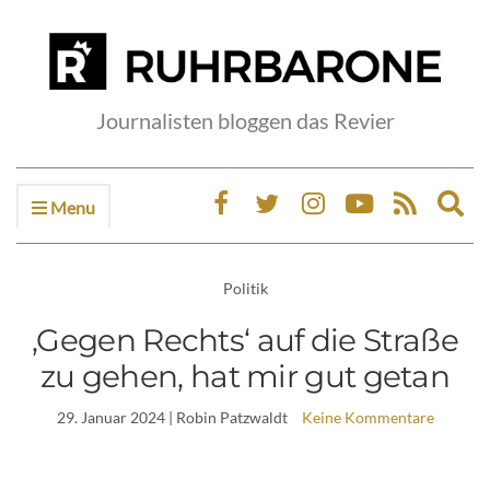
Journalisten bloggen das Revier
Menu
Ex
sea
fo
Politik
‚Gegen Rechts‘ auf die Straße
zu gehen, hat mir gut getan
29. Januar 2024
| Robin Patzwaldt
Keine Kommentare