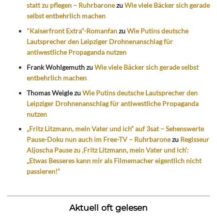
statt zu pflegen – Ruhrbarone
zu
Wie viele Bäcker sich gerade
selbst entbehrlich machen
"Kaiserfront Extra"-Romanfan
zu
Wie Putins deutsche
Lautsprecher den Leipziger Drohnenanschlag für
antiwestliche Propaganda nutzen
Frank Wohlgemuth
zu
Wie viele Bäcker sich gerade selbst
entbehrlich machen
Thomas Weigle
zu
Wie Putins deutsche Lautsprecher den
Leipziger Drohnenanschlag für antiwestliche Propaganda
nutzen
„Fritz Litzmann, mein Vater und ich“ auf 3sat – Sehenswerte
Pause-Doku nun auch im Free-TV – Ruhrbarone
zu
Regisseur
Aljoscha Pause zu ‚Fritz Litzmann, mein Vater und ich‘:
„Etwas Besseres kann mir als Filmemacher eigentlich nicht
passieren!“
Aktuell oft gelesen