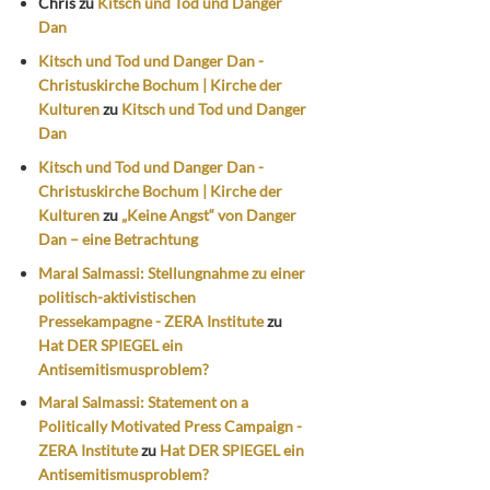
Chris
zu
Kitsch und Tod und Danger
Dan
Kitsch und Tod und Danger Dan -
Christuskirche Bochum | Kirche der
Kulturen
zu
Kitsch und Tod und Danger
Dan
Kitsch und Tod und Danger Dan -
Christuskirche Bochum | Kirche der
Kulturen
zu
„Keine Angst“ von Danger
Dan – eine Betrachtung
Maral Salmassi: Stellungnahme zu einer
politisch-aktivistischen
Pressekampagne - ZERA Institute
zu
Hat DER SPIEGEL ein
Antisemitismusproblem?
Maral Salmassi: Statement on a
Politically Motivated Press Campaign -
ZERA Institute
zu
Hat DER SPIEGEL ein
Antisemitismusproblem?