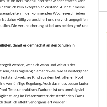
ich ist, ob der Präsenzunterricht wieder starten kann
as natürlich kein akzeptabler Zustand. Auch für meine
Klassenarbeiten in der kommenden Woche geschrieben
st daher völlig verunsichert und nervlich angegriffen.
eutlich. Die Verunsicherung ist bei uns beiden groß und
iligten, damit es demnächst an den Schulen in
geregelt werden, wer sich wann und wie aus der
t sein, dass tagelang niemand weiß wie es weitergehen
bis feststand, welches Kind aus dem betroffenen Pool
keine vernünftige Regelung. Auch das muss besser laufen
 Pool-Tests unpraktisch. Dadurch ist uns unnötig viel
öglichst lang im Präsenzunterricht stattfinden. Dazu
h deutlich effektiver organisiert werden!