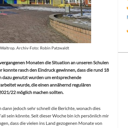
 Waltrop. Archiv-Foto: Robin Patzwaldt
n vergangenen Monaten die Situation an unseren Schulen
er konnte rasch den Eindruck gewinnen, dass die rund 18
ch dazu genutzt wurden um entsprechende
rarbeitet wurde, die einen annähernd regulären
 2021/22 möglich machen sollten.
 dann jedoch sehr schnell die Berichte, wonach dies
all sein könnte. Seit dieser Woche bin ich persönlich mir
lungen, dass die vielen ins Land gezogenen Monate von