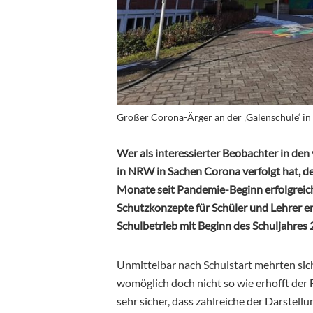
Großer Corona-Ärger an der ‚Galenschule‘ in
Wer als interessierter Beobachter in de
in NRW in Sachen Corona verfolgt hat, d
Monate seit Pandemie-Beginn erfolgrei
Schutzkonzepte für Schüler und Lehrer e
Schulbetrieb mit Beginn des Schuljahres
Unmittelbar nach Schulstart mehrten sich
womöglich doch nicht so wie erhofft der F
sehr sicher, dass zahlreiche der Darstel