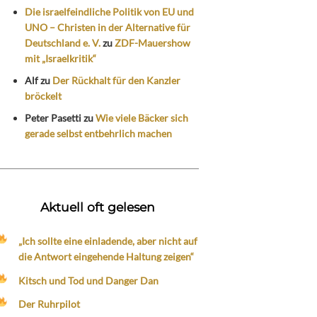
Die israelfeindliche Politik von EU und
UNO – Christen in der Alternative für
Deutschland e. V.
zu
ZDF-Mauershow
mit „Israelkritik“
Alf
zu
Der Rückhalt für den Kanzler
bröckelt
Peter Pasetti
zu
Wie viele Bäcker sich
gerade selbst entbehrlich machen
Aktuell oft gelesen
„Ich sollte eine einladende, aber nicht auf
die Antwort eingehende Haltung zeigen“
Kitsch und Tod und Danger Dan
Der Ruhrpilot