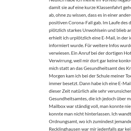
damit sie auf eine kurze Klassenfahrt geh
ab, ohne zu wissen, dass es in einer ande
positiven Corona-Fall gab. Im Laufe de
plötzlich starkes Unwohlsein und blieb
erhielt ich urplötzlich eine E-Mail, in de
informiert wurde. Für weitere Infos wur
verwiesen. Ein Anruf bei der dortigen Hot
Verwirrung, weil mir dort gar keine konk
mich statt an das Gesundheitsamt des Kr
Morgen kam ich bei der Schule meiner Toc
immer besetzt. Dann habe ich eine E-Mai
dieser Zeit natürlich alle sehr verunsich
Gesundheitsamtes, die ich jedoch über me
Mailbox war ständig voll, man konnte n
konnte man nicht hinterlassen. Ich wandt
Ordnungsamt, wo ich zumindest jemande
Recklinghausen war mir jedenfalls gar kei