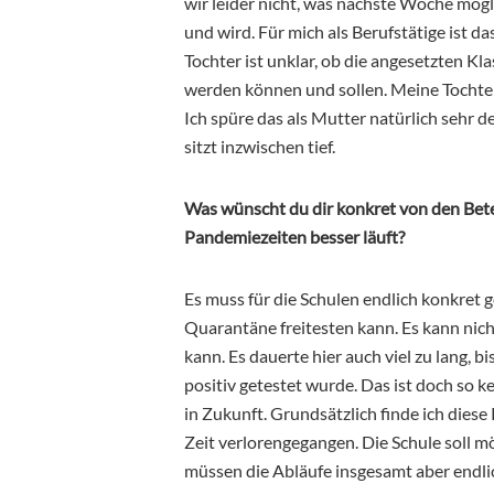
wir leider nicht, was nächste Woche mögl
und wird. Für mich als Berufstätige ist d
Tochter ist unklar, ob die angesetzten 
werden können und sollen. Meine Tochter i
Ich spüre das als Mutter natürlich sehr d
sitzt inzwischen tief.
Was wünscht du dir konkret von den Bete
Pandemiezeiten besser läuft?
Es muss für die Schulen endlich konkret 
Quarantäne freitesten kann. Es kann nich
kann. Es dauerte hier auch viel zu lang, 
positiv getestet wurde. Das ist doch so 
in Zukunft. Grundsätzlich finde ich diese
Zeit verlorengegangen. Die Schule soll m
müssen die Abläufe insgesamt aber endlic