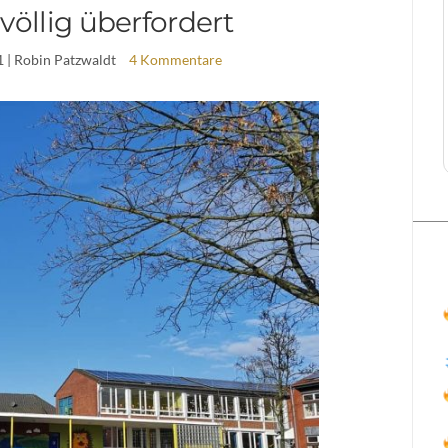
völlig überfordert
1
| Robin Patzwaldt
4 Kommentare