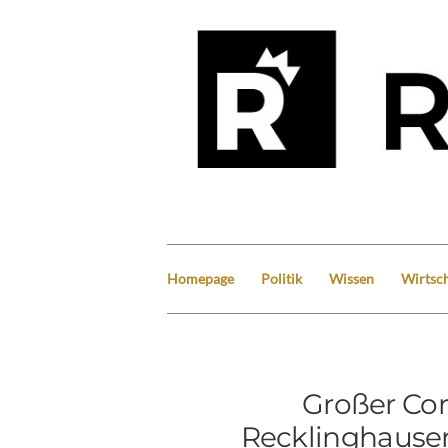
Homepage
Politik
Wissen
Wirtsch
Großer Cor
Recklinghause