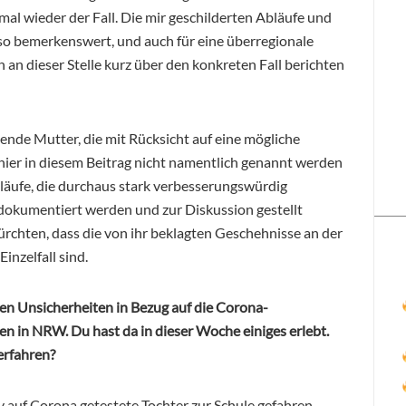
 wieder der Fall. Die mir geschilderten Abläufe und
 so bemerkenswert, und auch für eine überregionale
h an dieser Stelle kurz über den konkreten Fall berichten
hende Mutter, die mit Rücksicht auf eine mögliche
hier in diesem Beitrag nicht namentlich genannt werden
äufe, die durchaus stark verbesserungswürdig
 dokumentiert werden und zur Diskussion gestellt
ürchten, dass die von ihr beklagten Geschehnisse an der
inzelfall sind.
den Unsicherheiten in Bezug auf die Corona-
 in NRW. Du hast da in dieser Woche einiges erlebt.
erfahren?
v auf Corona getestete Tochter zur Schule gefahren,