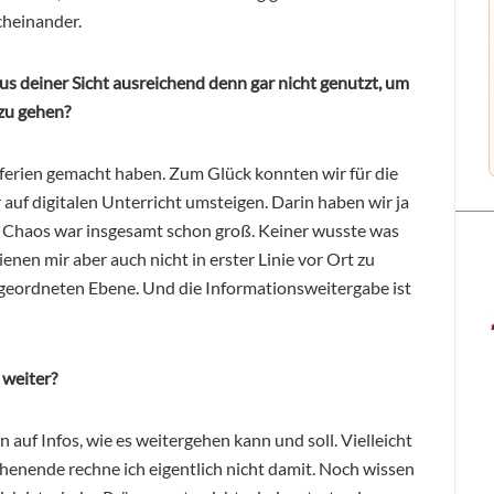
cheinander.
s deiner Sicht ausreichend denn gar nicht genutzt, um
 zu gehen?
ferien gemacht haben. Zum Glück konnten wir für die
uf digitalen Unterricht umsteigen. Darin haben wir ja
 Chaos war insgesamt schon groß. Keiner wusste was
ienen mir aber auch nicht in erster Linie vor Ort zu
ergeordneten Ebene. Und die Informationsweitergabe ist
 weiter?
 auf Infos, wie es weitergehen kann und soll. Vielleicht
henende rechne ich eigentlich nicht damit. Noch wissen