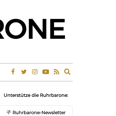
Expand
search
form
Unterstütze die Ruhrbarone:
Ruhrbarone-Newsletter