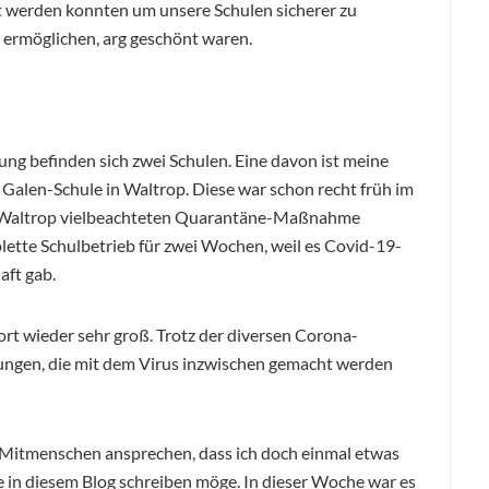
t werden konnten um unsere Schulen sicherer zu
 ermöglichen, arg geschönt waren.
g befinden sich zwei Schulen. Eine davon ist meine
Galen-Schule in Waltrop. Diese war schon recht früh im
dt Waltrop vielbeachteten Quarantäne-Maßnahme
plette Schulbetrieb für zwei Wochen, weil es Covid-19-
aft gab.
 dort wieder sehr groß. Trotz der diversen Corona-
ungen, die mit dem Virus inzwischen gemacht werden
e Mitmenschen ansprechen, dass ich doch einmal etwas
in diesem Blog schreiben möge. In dieser Woche war es