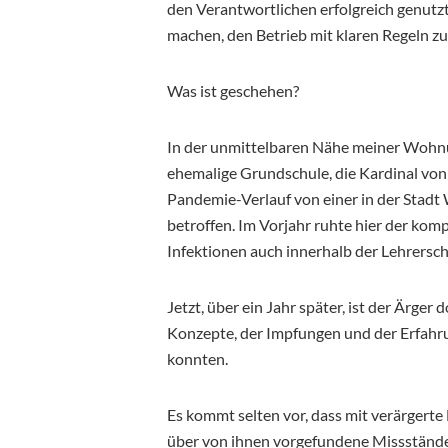
den Verantwortlichen erfolgreich genutz
machen, den Betrieb mit klaren Regeln zu
Was ist geschehen?
In der unmittelbaren Nähe meiner Wohnun
ehemalige Grundschule, die Kardinal von 
Pandemie-Verlauf von einer in der Sta
betroffen. Im Vorjahr ruhte hier der kom
Infektionen auch innerhalb der Lehrersch
Jetzt, über ein Jahr später, ist der Ärger
Konzepte, der Impfungen und der Erfahr
konnten.
Es kommt selten vor, dass mit verärgert
über von ihnen vorgefundene Missstände 