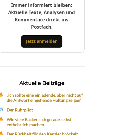
Immer informiert bleiben:
Aktuelle Texte, Analysen und
Kommentare direkt ins
Postfach.
Jetzt anmelden
Aktuelle Beiträge
„Ich sollte eine einladende, aber nicht auf
die Antwort eingehende Haltung zeigen“
Der Ruhrpilot
Wie viele Bäcker sich gerade selbst
entbehrlich machen
Der Rückhalt für den Kanzler bröckelt