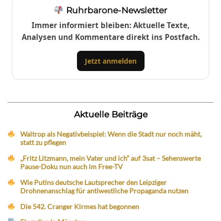
Ruhrbarone-Newsletter
Immer informiert bleiben: Aktuelle Texte,
Analysen und Kommentare direkt ins Postfach.
Jetzt anmelden
Aktuelle Beiträge
Waltrop als Negativbeispiel: Wenn die Stadt nur noch mäht,
statt zu pflegen
„Fritz Litzmann, mein Vater und ich“ auf 3sat – Sehenswerte
Pause-Doku nun auch im Free-TV
Wie Putins deutsche Lautsprecher den Leipziger
Drohnenanschlag für antiwestliche Propaganda nutzen
Die 542. Cranger Kirmes hat begonnen