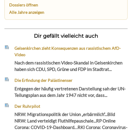
Dossiers öffnen
Alle Jahre anzeigen
Dir gefällt vielleicht auch
Gelsenkirchen zieht Konsequenzen aus rassistischem AfD-
Video
Nach dem rassistischen Video-Skandal in Gelsenkirchen
haben sich CDU, SPD, Grüne und FDP im Stadtrat...
Die Erfindung der Palästinenser
Entgegen der häufig vertretenen Darstellung sah der UN-
Teilungsplan aus dem Jahr 1947 nicht vor, dass...
Der Ruhrpilot
NRW: Migrationspolitik der Union „erbärmlich“...Bild
NRW: Land verteidigt Fluthilfepauschale...RP Online
Corona: COVID-19-Dashboard…RKI Corona: Coronavirus-