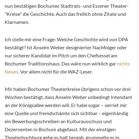
nun bestätigen Bochumer Stadtrats- und Essener Theater-
"Kreise" die Geschichte. Auch das freilich ohne Zitate und
Klarnamen.
Ich stelle mir eine Frage: Welche Geschichte wird von DPA
bestätigt? Ist Anselm Weber designierter Nachfolger oder
nur sicherer Kandidat im Pitch um den Chefsessel am
Bochumer Traditionshaus. Das wäre nun wirklich gar
nichts
Neues
. Vor allem nicht für die WAZ-Leser.
Mir haben Bochumer Theaterkreise übrigens schon vor drei
Wochen bestätigt, dass Anselm Weber unbedingt Intendant
an der Königsallee werden will. Er habe sogar – verriet mir
eine Quelle und fremdschämte sich sichtbar – eigenhändig
ein Bewerbungsschreiben an Kulturausschuss und
Dezernenten in Bochum abgefasst. Mit der einstigen
Theaterhochburg gehe es halt bergab, grummelte es in