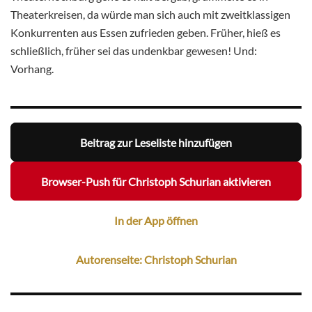
Theaterkreisen, da würde man sich auch mit zweitklassigen
Konkurrenten aus Essen zufrieden geben. Früher, hieß es
schließlich, früher sei das undenkbar gewesen! Und:
Vorhang.
Beitrag zur Leseliste hinzufügen
Browser-Push für Christoph Schurian aktivieren
In der App öffnen
Autorenseite: Christoph Schurian