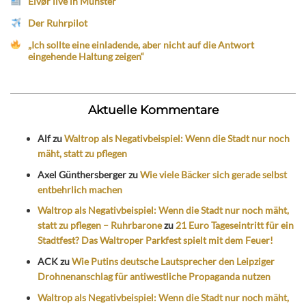
Eivør live in Münster
Der Ruhrpilot
„Ich sollte eine einladende, aber nicht auf die Antwort
eingehende Haltung zeigen“
Aktuelle Kommentare
Alf
zu
Waltrop als Negativbeispiel: Wenn die Stadt nur noch
mäht, statt zu pflegen
Axel Günthersberger
zu
Wie viele Bäcker sich gerade selbst
entbehrlich machen
Waltrop als Negativbeispiel: Wenn die Stadt nur noch mäht,
statt zu pflegen – Ruhrbarone
zu
21 Euro Tageseintritt für ein
Stadtfest? Das Waltroper Parkfest spielt mit dem Feuer!
ACK
zu
Wie Putins deutsche Lautsprecher den Leipziger
Drohnenanschlag für antiwestliche Propaganda nutzen
Waltrop als Negativbeispiel: Wenn die Stadt nur noch mäht,