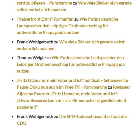
statt zu pflegen – Ruhrbarone
zu
Wie viele Bäcker sich gerade
selbst entbehrlich machen
"Kaiserfront Extra"-Romanfan
zu
Wie Putins deutsche
Lautsprecher den Leipziger Drohnenanschlag für
antiwestliche Propaganda nutzen
Frank Wohlgemuth
zu
Wie viele Bäcker sich gerade selbst
entbehrlich machen
Thomas Weigle
zu
Wie Putins deutsche Lautsprecher den
Leipziger Drohnenanschlag für antiwestliche Propaganda
nutzen
„Fritz Litzmann, mein Vater und ich“ auf 3sat – Sehenswerte
Pause-Doku nun auch im Free-TV – Ruhrbarone
zu
Regisseur
Aljoscha Pause zu ‚Fritz Litzmann, mein Vater und ich‘:
„Etwas Besseres kann mir als Filmemacher eigentlich nicht
passieren!“
Frank Wohlgemuth
zu
Die SPD-Todessehnsucht erfasst die
CDU