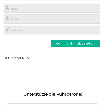
Name*
E-
Mail*
Webseite
0
COMMENTS
Unterstütze die Ruhrbarone: