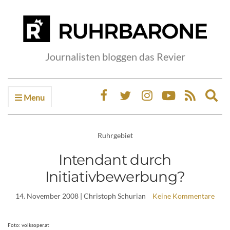
Journalisten bloggen das Revier
Menu
Ex
sea
fo
Ruhrgebiet
Intendant durch
Initiativbewerbung?
14. November 2008
| Christoph Schurian
Keine Kommentare
Foto: volksoper.at