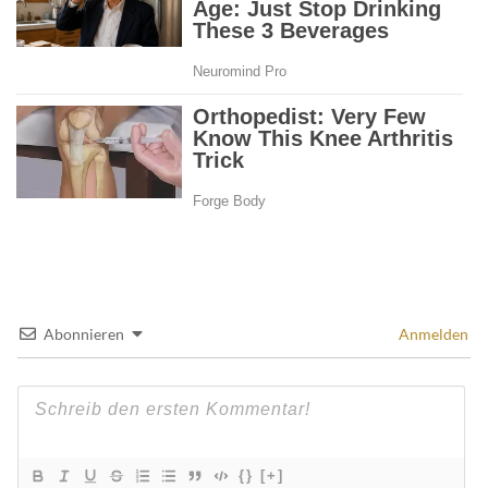
Abonnieren
Anmelden
{}
[+]