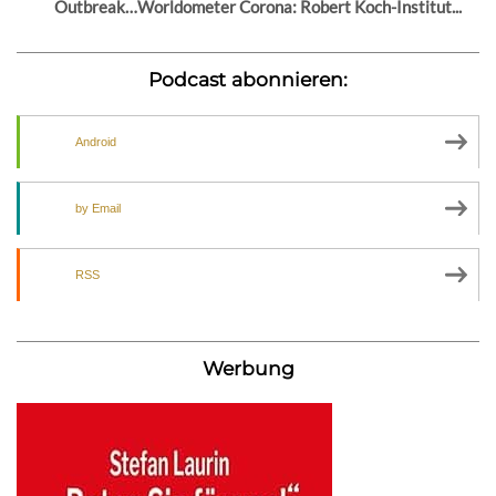
Outbreak…Worldometer Corona: Robert Koch-Institut...
Podcast abonnieren:
Android
by Email
RSS
Werbung