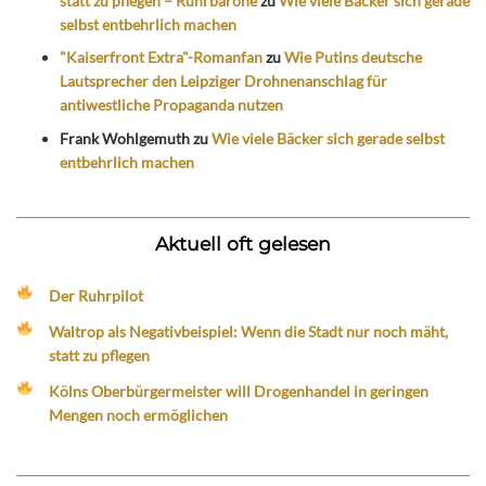
statt zu pflegen – Ruhrbarone
zu
Wie viele Bäcker sich gerade
selbst entbehrlich machen
"Kaiserfront Extra"-Romanfan
zu
Wie Putins deutsche
Lautsprecher den Leipziger Drohnenanschlag für
antiwestliche Propaganda nutzen
Frank Wohlgemuth
zu
Wie viele Bäcker sich gerade selbst
entbehrlich machen
Aktuell oft gelesen
Der Ruhrpilot
Waltrop als Negativbeispiel: Wenn die Stadt nur noch mäht,
statt zu pflegen
Kölns Oberbürgermeister will Drogenhandel in geringen
Mengen noch ermöglichen