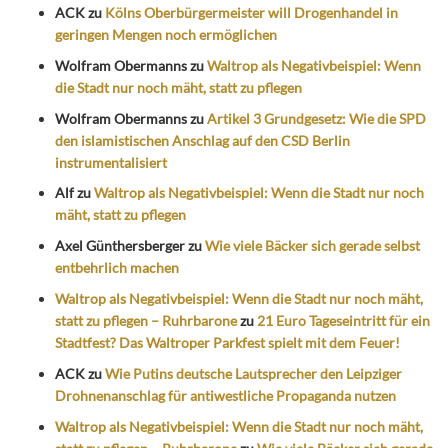
ACK
zu
Kölns Oberbürgermeister will Drogenhandel in
geringen Mengen noch ermöglichen
Wolfram Obermanns
zu
Waltrop als Negativbeispiel: Wenn
die Stadt nur noch mäht, statt zu pflegen
Wolfram Obermanns
zu
Artikel 3 Grundgesetz: Wie die SPD
den islamistischen Anschlag auf den CSD Berlin
instrumentalisiert
Alf
zu
Waltrop als Negativbeispiel: Wenn die Stadt nur noch
mäht, statt zu pflegen
Axel Günthersberger
zu
Wie viele Bäcker sich gerade selbst
entbehrlich machen
Waltrop als Negativbeispiel: Wenn die Stadt nur noch mäht,
statt zu pflegen – Ruhrbarone
zu
21 Euro Tageseintritt für ein
Stadtfest? Das Waltroper Parkfest spielt mit dem Feuer!
ACK
zu
Wie Putins deutsche Lautsprecher den Leipziger
Drohnenanschlag für antiwestliche Propaganda nutzen
Waltrop als Negativbeispiel: Wenn die Stadt nur noch mäht,