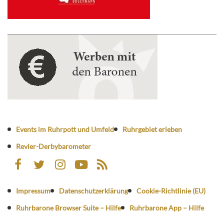
Events im Ruhrpott und Umfeld
Ruhrgebiet erleben
Revier-Derbybarometer
Impressum
Datenschutzerklärung
Cookie-Richtlinie (EU)
Ruhrbarone Browser Suite – Hilfe
Ruhrbarone App – Hilfe