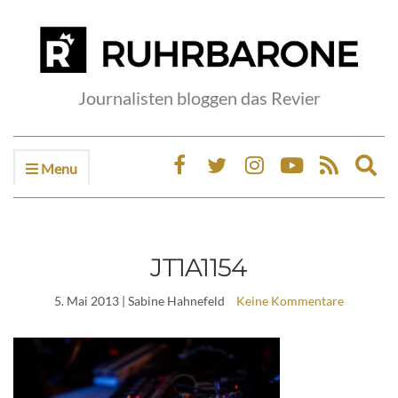
Journalisten bloggen das Revier
Menu
Ex
sea
fo
JT1A1154
5. Mai 2013
| Sabine Hahnefeld
Keine Kommentare