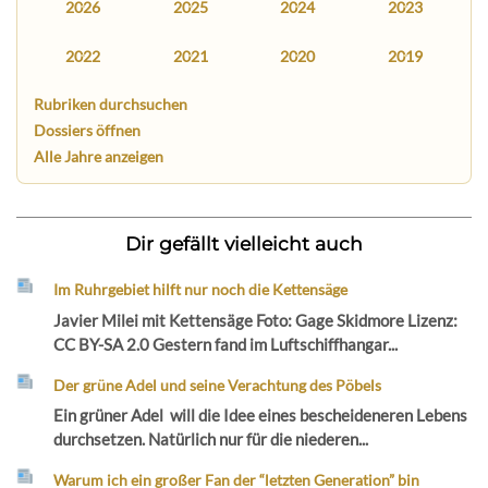
2026
2025
2024
2023
2022
2021
2020
2019
Rubriken durchsuchen
Dossiers öffnen
Alle Jahre anzeigen
Dir gefällt vielleicht auch
Im Ruhrgebiet hilft nur noch die Kettensäge
Javier Milei mit Kettensäge Foto: Gage Skidmore Lizenz:
CC BY-SA 2.0 Gestern fand im Luftschiffhangar...
Der grüne Adel und seine Verachtung des Pöbels
Ein grüner Adel will die Idee eines bescheideneren Lebens
durchsetzen. Natürlich nur für die niederen...
Warum ich ein großer Fan der “letzten Generation” bin