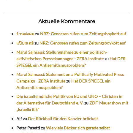
Aktuelle Kommentare
ร้านต่อผม
zu
NRZ: Genossen rufen zum Zeitungsboykott auf
แป๊ปสเตย์
zu
NRZ: Genossen rufen zum Zeitungsboykott auf
Maral Salmassi: Stellungnahme zu einer politisch-
aktivistischen Pressekampagne - ZERA Institute
zu
Hat DER
SPIEGEL ein Antisemitismusproblem?
Maral Salmassi: Statement on a Politically Motivated Press
Campaign - ZERA Institute
zu
Hat DER SPIEGEL ein
Antisemitismusproblem?
Die israelfeindliche Politik von EU und UNO – Christen in
der Alternative für Deutschland e. V.
zu
ZDF-Mauershow mit
„Israelkritik“
Alf
zu
Der Rückhalt für den Kanzler bröckelt
Peter Pasetti
zu
Wie viele Bäcker sich gerade selbst