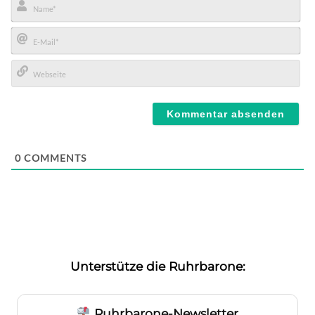
Name*
E-
Mail*
Webseite
0
COMMENTS
Unterstütze die Ruhrbarone:
Ruhrbarone-Newsletter