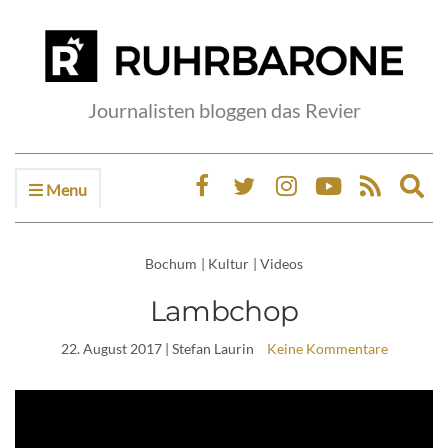
Journalisten bloggen das Revier
Menu
Ex
sea
fo
Bochum
|
Kultur
|
Videos
Lambchop
22. August 2017
| Stefan Laurin
Keine Kommentare