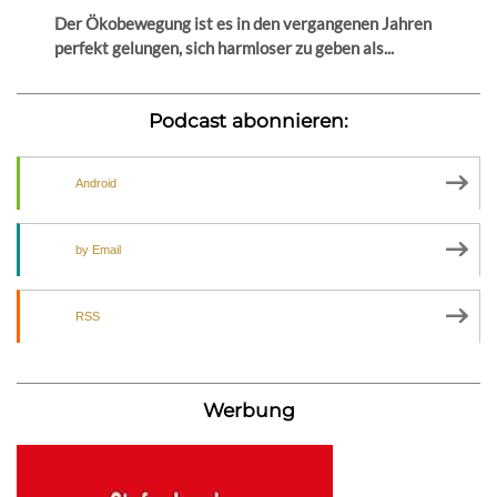
Der Ökobewegung ist es in den vergangenen Jahren
perfekt gelungen, sich harmloser zu geben als...
Podcast abonnieren:
Android
by Email
RSS
Werbung