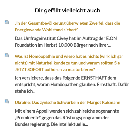
Dir gefällt vielleicht auch
„In der Gesamtbevölkerung überwiegen Zweifel, dass die
Energiewende Wohlstand sichert“
Das Umfrageinstitut Civey hat im Auftrag der E.ON
Foundation im Herbst 10.000 Bürger nach ihrer...
Was ist Homöopathie und wieso hat es nichts (wirklich gar
nichts) mit Naturheilkunde zu tun und warum sollten Sie
JETZT SOFORT aufhören zu masturbieren?
Ich versichere, dass das Folgende ERNSTHAFT dem
entspricht, woran Homöopathen glauben. Ernsthaft. Dafür
stehe ich...
Ukraine: Das zynische Schwurbeln der Margot Käßmann
Mit einem Appell wenden sich zahlreiche sogenannte
„Prominente“ gegen das Rüstungsprogramm der
Bundesregierung. Die intellektuelle...