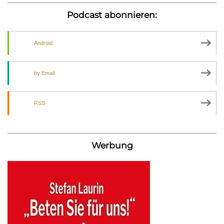
Podcast abonnieren:
Android
by Email
RSS
Werbung