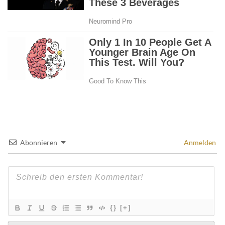
Abonnieren
Anmelden
{}
[+]