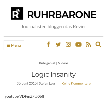
Journalisten bloggen das Revier
Menu
Ex
sea
fo
Ruhrgebiet
|
Videos
Logic Insanity
30. Juni 2010
| Stefan Laurin
Keine Kommentare
[youtube VDFmZFU06fI]