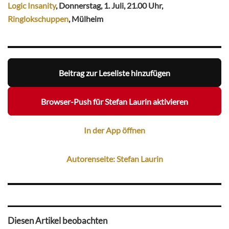
Logic Insanity
, Donnerstag, 1. Juli, 21.00 Uhr,
Ringlokschuppen
, Mülheim
Beitrag zur Leseliste hinzufügen
Browser-Push für Stefan Laurin aktivieren
In der App öffnen
Autorenseite: Stefan Laurin
Diesen Artikel beobachten