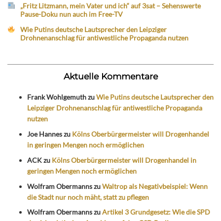
„Fritz Litzmann, mein Vater und ich“ auf 3sat – Sehenswerte
Pause-Doku nun auch im Free-TV
Wie Putins deutsche Lautsprecher den Leipziger
Drohnenanschlag für antiwestliche Propaganda nutzen
Aktuelle Kommentare
Frank Wohlgemuth
zu
Wie Putins deutsche Lautsprecher den
Leipziger Drohnenanschlag für antiwestliche Propaganda
nutzen
Joe Hannes
zu
Kölns Oberbürgermeister will Drogenhandel
in geringen Mengen noch ermöglichen
ACK
zu
Kölns Oberbürgermeister will Drogenhandel in
geringen Mengen noch ermöglichen
Wolfram Obermanns
zu
Waltrop als Negativbeispiel: Wenn
die Stadt nur noch mäht, statt zu pflegen
Wolfram Obermanns
zu
Artikel 3 Grundgesetz: Wie die SPD