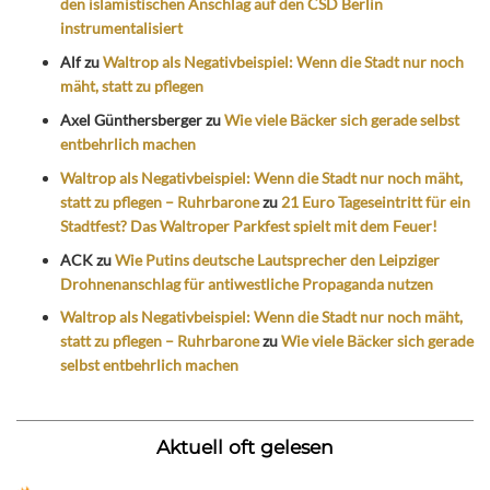
den islamistischen Anschlag auf den CSD Berlin
instrumentalisiert
Alf
zu
Waltrop als Negativbeispiel: Wenn die Stadt nur noch
mäht, statt zu pflegen
Axel Günthersberger
zu
Wie viele Bäcker sich gerade selbst
entbehrlich machen
Waltrop als Negativbeispiel: Wenn die Stadt nur noch mäht,
statt zu pflegen – Ruhrbarone
zu
21 Euro Tageseintritt für ein
Stadtfest? Das Waltroper Parkfest spielt mit dem Feuer!
ACK
zu
Wie Putins deutsche Lautsprecher den Leipziger
Drohnenanschlag für antiwestliche Propaganda nutzen
Waltrop als Negativbeispiel: Wenn die Stadt nur noch mäht,
statt zu pflegen – Ruhrbarone
zu
Wie viele Bäcker sich gerade
selbst entbehrlich machen
Aktuell oft gelesen