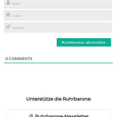
Name*
E-
Mail*
Webseite
0
COMMENTS
Unterstütze die Ruhrbarone:
Ruhrbarone-Newsletter