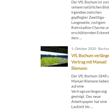
Der VfL Bochum ist zur
seinem natürlichen Bio
irgendwo zwischen
gepflegter Zweitliga-
Langeweile, rostigem
Ruhrstadion-Charme un
erschütternden Erkennt
dass ...
1. Oktober 2020 · Boch
VfL Bochum verlänge
Vertrag mit Manuel
Riemann
Der VfL Bochum 1848 
Manuel Riemann haben 
auf eine
Vertragsverlängerung
geeinigt. Das neue
Arbeitspapier hat eine
Laufzeit bis ...