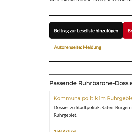
Beitrag zur Leseliste hinzufügen
Br
Autorenseite: Meldung
Passende Ruhrbarone-Dossie
Kommunalpolitik im Ruhrgebi
Dossier zu Stadtpolitik, Räten, Bürger
Ruhrgebiet.
158 Artikel