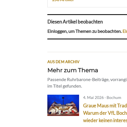
Diesen Artikel beobachten
Einloggen, um Themen zu beobachten.
Ei
AUS DEM ARCHIV
Mehr zum Thema
Passende Ruhrbarone-Beiträge, vorrangig
im Titel gefunden.
4. Mai 2026 · Bochum
Graue Maus mit Tradi
Warum der VfL Boc
wieder keinen interes