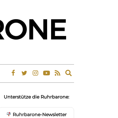
Expand
search
form
Unterstütze die Ruhrbarone:
Ruhrbarone-Newsletter