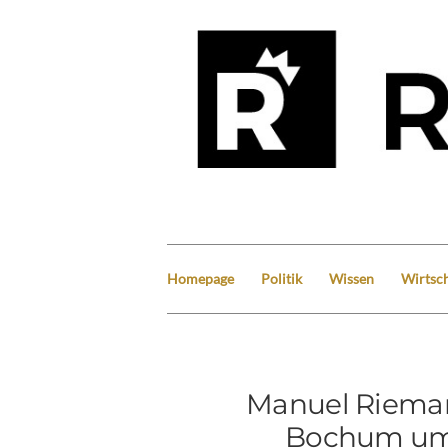
Homepage
Politik
Wissen
Wirtsch
Manuel Rieman
Bochum um 