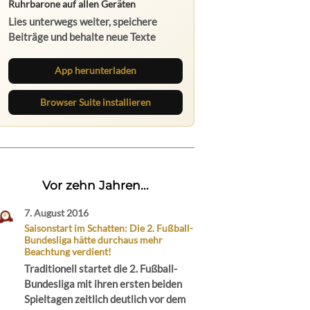
Ruhrbarone auf allen Geräten
Lies unterwegs weiter, speichere
Beiträge und behalte neue Texte
direkt im Browser im Blick.
App herunterladen
Browser Suite installieren
Vor zehn Jahren...
7. August 2016
Saisonstart im Schatten: Die 2. Fußball-
Bundesliga hätte durchaus mehr
Beachtung verdient!
Traditionell startet die 2. Fußball-
Bundesliga mit ihren ersten beiden
Spieltagen zeitlich deutlich vor dem