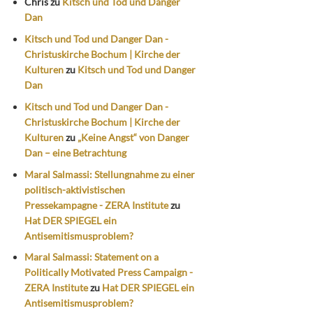
Chris
zu
Kitsch und Tod und Danger
Dan
Kitsch und Tod und Danger Dan -
Christuskirche Bochum | Kirche der
Kulturen
zu
Kitsch und Tod und Danger
Dan
Kitsch und Tod und Danger Dan -
Christuskirche Bochum | Kirche der
Kulturen
zu
„Keine Angst“ von Danger
Dan – eine Betrachtung
Maral Salmassi: Stellungnahme zu einer
politisch-aktivistischen
Pressekampagne - ZERA Institute
zu
Hat DER SPIEGEL ein
Antisemitismusproblem?
Maral Salmassi: Statement on a
Politically Motivated Press Campaign -
ZERA Institute
zu
Hat DER SPIEGEL ein
Antisemitismusproblem?