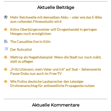
Aktuelle Beiträge
Mehr Reichweite mit demselben Akku – oder wie das E-Bike
zum rollenden Fitnessstudio wird
Kölns Oberbürgermeister will Drogenhandel in geringen
Mengen noch ermöglichen
The Casualties live in Köln
Der Ruhrpilot
Waltrop als Negativbeispiel: Wenn die Stadt nur noch mäht,
statt zu pflegen
„Fritz Litzmann, mein Vater und ich“ auf 3sat – Sehenswerte
Pause-Doku nun auch im Free-TV
Wie Putins deutsche Lautsprecher den Leipziger
Drohnenanschlag für antiwestliche Propaganda nutzen
Aktuelle Kommentare