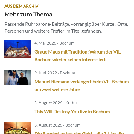
AUS DEM ARCHIV
Mehr zum Thema
Passende Ruhrbarone-Beiträge, vorrangig über Kürzel, Orte,
Personen und weitere Treffer im Titel gefunden.
4. Mai 2026 · Bochum
Graue Maus mit Tradition: Warum der VfL
Bochum wieder keinen interessiert
9. Juni 2022 · Bochum
Manuel Riemann verlängert beim VfL Bochum
um zwei weitere Jahre
5. August 2026 · Kultur
This Will Destroy You live in Bochum
3. August 2026 · Bochum
Die Bundesliga hat das Geld – die 2. Liga die