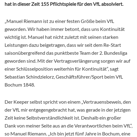
hat in dieser Zeit 155 Pflichtspiele für den VfL absolviert.
„Manuel Riemann ist zu einer festen Größe beim VfL
geworden. Wir haben immer betont, dass uns Kontinuität
wichtig ist. Manuel hat nicht zuletzt mit seinen starken
Leistungen dazu beigetragen, dass wir seit dem Re-Start
saisonübergreifend das punktbeste Team der 2. Bundesliga
geworden sind. Mit der Vertragsverlängerung sorgen wir auf
einer Schlüsselposition weiterhin für Kontinuität“, sagt
Sebastian Schindzielorz, Geschäftsführer/Sport beim VfL
Bochum 1848.
Der Keeper selbst spricht von einem „Vertrauensbeweis, den
der VfL mir entgegengebracht hat, was gerade in der jetzigen
Zeit keine Selbstverständlichkeit ist. Deshalb ein großer
Dank von meiner Seite aus an die Verantwortlichen beim VfL“,
so Manuel Riemann. „Ich bin jetzt fünf Jahre in Bochum, eine