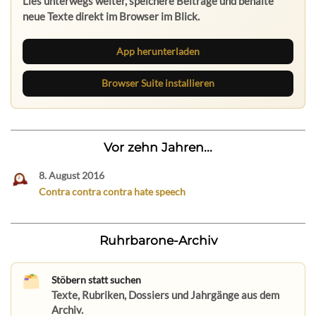
Lies unterwegs weiter, speichere Beiträge und behalte
neue Texte direkt im Browser im Blick.
App herunterladen
Browser Suite installieren
Vor zehn Jahren...
8. August 2016
Contra contra contra hate speech
Ruhrbarone-Archiv
Stöbern statt suchen
Texte, Rubriken, Dossiers und Jahrgänge aus dem
Archiv.