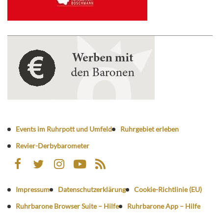
Events im Ruhrpott und Umfeld
Ruhrgebiet erleben
Revier-Derbybarometer
Impressum
Datenschutzerklärung
Cookie-Richtlinie (EU)
Ruhrbarone Browser Suite – Hilfe
Ruhrbarone App – Hilfe