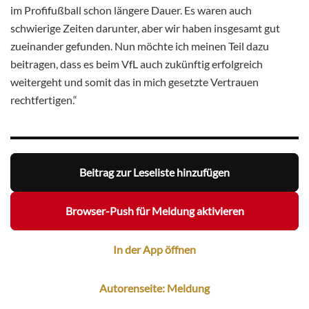
im Profifußball schon längere Dauer. Es waren auch
schwierige Zeiten darunter, aber wir haben insgesamt gut
zueinander gefunden. Nun möchte ich meinen Teil dazu
beitragen, dass es beim VfL auch zukünftig erfolgreich
weitergeht und somit das in mich gesetzte Vertrauen
rechtfertigen.“
Beitrag zur Leseliste hinzufügen
Browser-Push für Meldung aktivieren
In der App öffnen
Autorenseite: Meldung