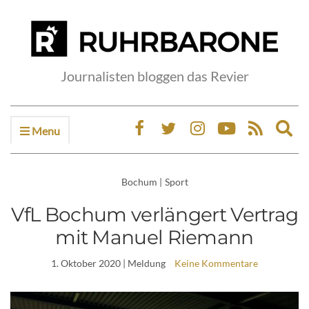
Journalisten bloggen das Revier
Menu
Ex
sea
fo
Bochum
|
Sport
VfL Bochum verlängert Vertrag
mit Manuel Riemann
1. Oktober 2020
| Meldung
Keine Kommentare