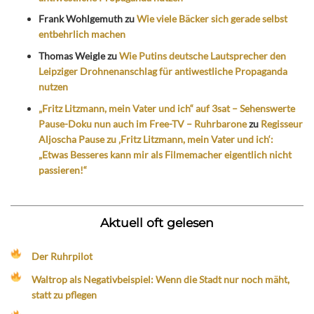
Frank Wohlgemuth
zu
Wie viele Bäcker sich gerade selbst
entbehrlich machen
Thomas Weigle
zu
Wie Putins deutsche Lautsprecher den
Leipziger Drohnenanschlag für antiwestliche Propaganda
nutzen
„Fritz Litzmann, mein Vater und ich“ auf 3sat – Sehenswerte
Pause-Doku nun auch im Free-TV – Ruhrbarone
zu
Regisseur
Aljoscha Pause zu ‚Fritz Litzmann, mein Vater und ich‘:
„Etwas Besseres kann mir als Filmemacher eigentlich nicht
passieren!“
Aktuell oft gelesen
Der Ruhrpilot
Waltrop als Negativbeispiel: Wenn die Stadt nur noch mäht,
statt zu pflegen