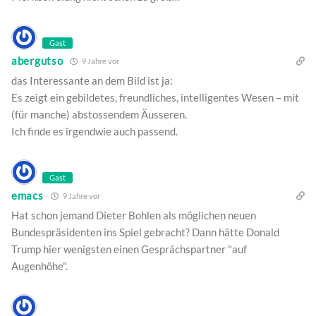
Gast
abergutso
9 Jahre vor
das Interessante an dem Bild ist ja:
Es zeigt ein gebildetes, freundliches, intelligentes Wesen – mit
(für manche) abstossendem Äusseren.
Ich finde es irgendwie auch passend.
Gast
emacs
9 Jahre vor
Hat schon jemand Dieter Bohlen als möglichen neuen
Bundespräsidenten ins Spiel gebracht? Dann hätte Donald
Trump hier wenigsten einen Gesprächspartner "auf
Augenhöhe".