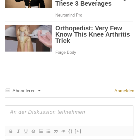
Abonnieren
Anmelden
{}
[+]