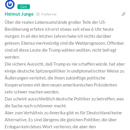
Gast
Helmut Junge
9 Jahre vor
Über die realen Lebensumstände großer Teile der US-
Bevölkerung erfahre ich erst etwas seit etwa 6 Uhr heute
morgen. In all den letzten Jahren habe ich nichts darüber
gelesen. Ebenso merkwürdig sind die Wahlprognosen. Offenbar
sind all diese Leute die Trump wählen wollten, nicht befragt
worden.
Die sichere Aussicht, daß Trump es nie schaffen würde, hat aber
einige deutsche Spitzenpolitiker in undiplomatischter Weise zu
Äußerungen verleitet, die ihnen zukünftige politische
Kooperarionen mit dem neuen amerikanischen Präsidenten
sehr schwer machen werden.
Das scheint ausschließlich deutsche Politiker zu betreffen, was
die Sache noch schlimmer macht.
Aber zum Verhältnis zu Amerika gibt es für Deutschland keine
Alternative. Es sind übrigens die gleichen Politiker, die über
Erdogan kein böses Wort verlieren, die aber den