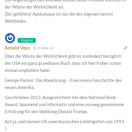
der Wüste der Wirklichkeit an.
Die (gefühlte) Apokalypse ist nur die des eigenen naiven
Weltbildes.
Mitglied
Arnold Voss
9 Jahre vor
Über die Wüste der Wirklichkeit gibt es zumindest bezüglich
der USA ein ganz grandioses Buch, dass ich hier früher schon
einmal empfohlen habe:
George Packer: Die Abwicklung – Eine innere Geschichte des
neuen Amerika.
Geschrieben 2013. Ausgezeichnet mit dem National Book
Award. Spannend und informativ und eine vorweg genommene
Erklärung für den Wahlsieg Donald Trumps.
Ach ja, und meinen US-amerikanischen Lieblingsfilm von 1993
!: