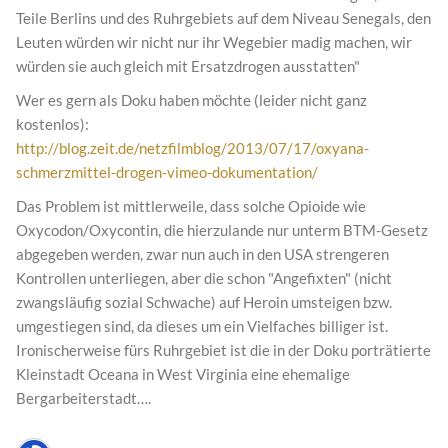
Teile Berlins und des Ruhrgebiets auf dem Niveau Senegals, den
Leuten würden wir nicht nur ihr Wegebier madig machen, wir
würden sie auch gleich mit Ersatzdrogen ausstatten"
Wer es gern als Doku haben möchte (leider nicht ganz
kostenlos):
http://blog.zeit.de/netzfilmblog/2013/07/17/oxyana-
schmerzmittel-drogen-vimeo-dokumentation/
Das Problem ist mittlerweile, dass solche Opioide wie
Oxycodon/Oxycontin, die hierzulande nur unterm BTM-Gesetz
abgegeben werden, zwar nun auch in den USA strengeren
Kontrollen unterliegen, aber die schon "Angefixten" (nicht
zwangsläufig sozial Schwache) auf Heroin umsteigen bzw.
umgestiegen sind, da dieses um ein Vielfaches billiger ist.
Ironischerweise fürs Ruhrgebiet ist die in der Doku porträtierte
Kleinstadt Oceana in West Virginia eine ehemalige
Bergarbeiterstadt….