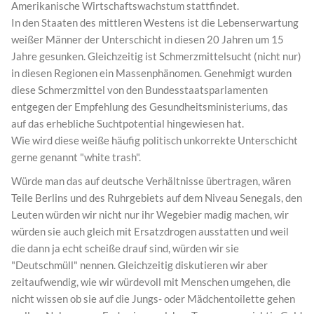
Amerikanische Wirtschaftswachstum stattfindet.
In den Staaten des mittleren Westens ist die Lebenserwartung
weißer Männer der Unterschicht in diesen 20 Jahren um 15
Jahre gesunken. Gleichzeitig ist Schmerzmittelsucht (nicht nur)
in diesen Regionen ein Massenphänomen. Genehmigt wurden
diese Schmerzmittel von den Bundesstaatsparlamenten
entgegen der Empfehlung des Gesundheitsministeriums, das
auf das erhebliche Suchtpotential hingewiesen hat.
Wie wird diese weiße häufig politisch unkorrekte Unterschicht
gerne genannt "white trash".
Würde man das auf deutsche Verhältnisse übertragen, wären
Teile Berlins und des Ruhrgebiets auf dem Niveau Senegals, den
Leuten würden wir nicht nur ihr Wegebier madig machen, wir
würden sie auch gleich mit Ersatzdrogen ausstatten und weil
die dann ja echt scheiße drauf sind, würden wir sie
"Deutschmüll" nennen. Gleichzeitig diskutieren wir aber
zeitaufwendig, wie wir würdevoll mit Menschen umgehen, die
nicht wissen ob sie auf die Jungs- oder Mädchentoilette gehen