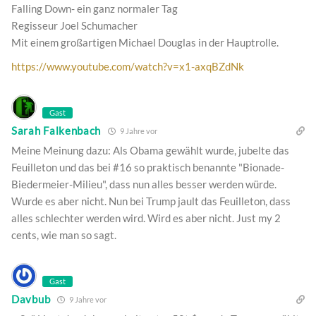
Falling Down- ein ganz normaler Tag
Regisseur Joel Schumacher
Mit einem großartigen Michael Douglas in der Hauptrolle.
https://www.youtube.com/watch?v=x1-axqBZdNk
Gast
Sarah Falkenbach
9 Jahre vor
Meine Meinung dazu: Als Obama gewählt wurde, jubelte das
Feuilleton und das bei #16 so praktisch benannte "Bionade-
Biedermeier-Milieu", dass nun alles besser werden würde.
Wurde es aber nicht. Nun bei Trump jault das Feuilleton, dass
alles schlechter werden wird. Wird es aber nicht. Just my 2
cents, wie man so sagt.
Gast
Davbub
9 Jahre vor