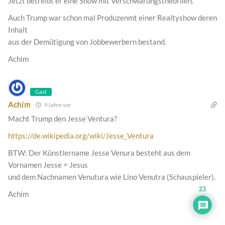
Jetzt betreibt er eine Show mit Verschwärungstheoriien.
Auch Trump war schon mal Produzenmt einer Realtyshow deren
Inhalt
aus der Demütigung von Jobbewerbern bestand.
Achim
Gast
Achim
9 Jahre vor
Macht Trump den Jesse Ventura?
https://de.wikipedia.org/wiki/Jesse_Ventura
BTW: Der Künstlername Jesse Venura besteht aus dem
Vornamen Jesse = Jesus
und dem Nachnamen Venutura wie Lino Venutra (Schauspieler).
23
Achim