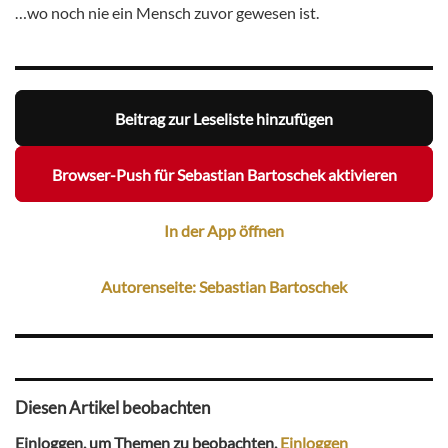
…wo noch nie ein Mensch zuvor gewesen ist.
Beitrag zur Leseliste hinzufügen
Browser-Push für Sebastian Bartoschek aktivieren
In der App öffnen
Autorenseite: Sebastian Bartoschek
Diesen Artikel beobachten
Einloggen, um Themen zu beobachten.
Einloggen