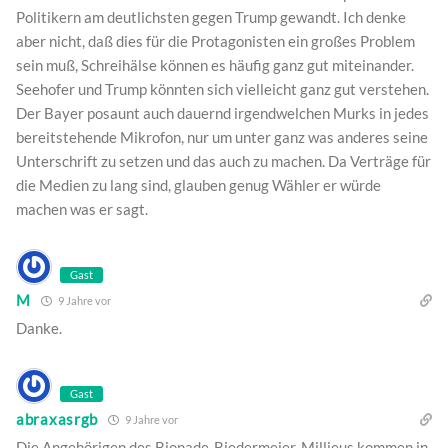
Politikern am deutlichsten gegen Trump gewandt. Ich denke
aber nicht, daß dies für die Protagonisten ein großes Problem
sein muß, Schreihälse können es häufig ganz gut miteinander.
Seehofer und Trump könnten sich vielleicht ganz gut verstehen.
Der Bayer posaunt auch dauernd irgendwelchen Murks in jedes
bereitstehende Mikrofon, nur um unter ganz was anderes seine
Unterschrift zu setzen und das auch zu machen. Da Verträge für
die Medien zu lang sind, glauben genug Wähler er würde
machen was er sagt.
Gast
M
9 Jahre vor
Danke.
Gast
abraxasrgb
9 Jahre vor
Die Angehörigen des Bionade-Biedermeier-Millieus kommen in