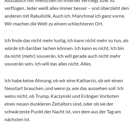
Austausch mit Menschen im Internet verfliegt bzw. ist
verflogen. Jeder weiß alles immer besser – und überzieht den
anderen mit Rabulistik. Auch ich. Manchmal ich ganz vorne.
Wir machen die Welt zu einem schlechteren Ort.
Ich finde das nicht mehr lustig, ich kann nicht mehr so tun, als
würde ich darüber lachen können. Ich kann es nicht. Ich bin
da nicht (mehr) souverän. Ich will gerade auch nicht mehr
souverän sein. Ich will das alles nicht. Alles.
Ich habe keine Ahnung, ob wir eine Katharsis, ob wir einen
Neustart brauchen, und wenn ja, wie das aussehen soll. Ich
weiss nicht, ob Trump, Kaczynski und Erdogan Vorboten
eines neuen dunkleren Zeitalters sind, oder ob sie der
schwärzeste Punkt der Nacht ist, von dem aus der Tag am
nächsten ist.