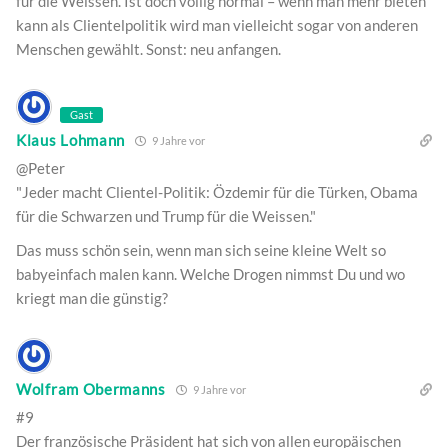
für die Weissen. Ist doch völlig normal – wenn man mehr bieten
kann als Clientelpolitik wird man vielleicht sogar von anderen
Menschen gewählt. Sonst: neu anfangen.
Gast
Klaus Lohmann
9 Jahre vor
@Peter
"Jeder macht Clientel-Politik: Özdemir für die Türken, Obama
für die Schwarzen und Trump für die Weissen."
Das muss schön sein, wenn man sich seine kleine Welt so
babyeinfach malen kann. Welche Drogen nimmst Du und wo
kriegt man die günstig?
Wolfram Obermanns
9 Jahre vor
#9
Der französische Präsident hat sich von allen europäischen