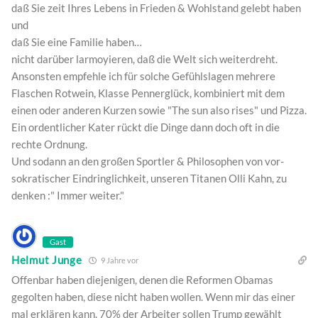
daß Sie zeit Ihres Lebens in Frieden & Wohlstand gelebt haben
und
daß Sie eine Familie haben…
nicht darüber larmoyieren, daß die Welt sich weiterdreht.
Ansonsten empfehle ich für solche Gefühlslagen mehrere
Flaschen Rotwein, Klasse Pennerglück, kombiniert mit dem
einen oder anderen Kurzen sowie "The sun also rises" und Pizza.
Ein ordentlicher Kater rückt die Dinge dann doch oft in die
rechte Ordnung.
Und sodann an den großen Sportler & Philosophen von vor-
sokratischer Eindringlichkeit, unseren Titanen Olli Kahn, zu
denken :" Immer weiter."
Gast
Helmut Junge
9 Jahre vor
Offenbar haben diejenigen, denen die Reformen Obamas
gegolten haben, diese nicht haben wollen. Wenn mir das einer
mal erklären kann. 70% der Arbeiter sollen Trump gewählt