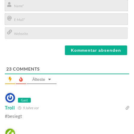
Name*
E-
Mail*
Webseite
23
COMMENTS
Älteste
Gast
Troll
9 Jahre vor
#besiegt