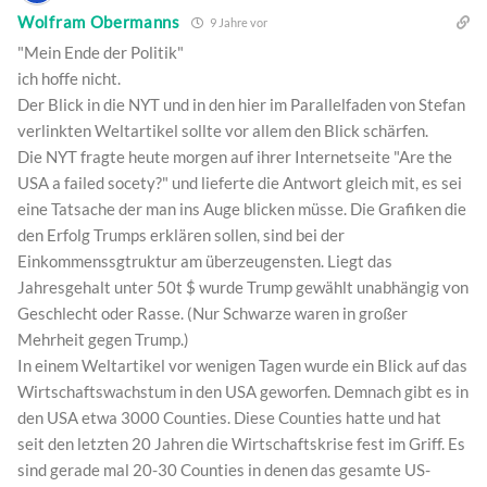
Wolfram Obermanns
9 Jahre vor
"Mein Ende der Politik"
ich hoffe nicht.
Der Blick in die NYT und in den hier im Parallelfaden von Stefan
verlinkten Weltartikel sollte vor allem den Blick schärfen.
Die NYT fragte heute morgen auf ihrer Internetseite "Are the
USA a failed socety?" und lieferte die Antwort gleich mit, es sei
eine Tatsache der man ins Auge blicken müsse. Die Grafiken die
den Erfolg Trumps erklären sollen, sind bei der
Einkommenssgtruktur am überzeugensten. Liegt das
Jahresgehalt unter 50t $ wurde Trump gewählt unabhängig von
Geschlecht oder Rasse. (Nur Schwarze waren in großer
Mehrheit gegen Trump.)
In einem Weltartikel vor wenigen Tagen wurde ein Blick auf das
Wirtschaftswachstum in den USA geworfen. Demnach gibt es in
den USA etwa 3000 Counties. Diese Counties hatte und hat
seit den letzten 20 Jahren die Wirtschaftskrise fest im Griff. Es
sind gerade mal 20-30 Counties in denen das gesamte US-