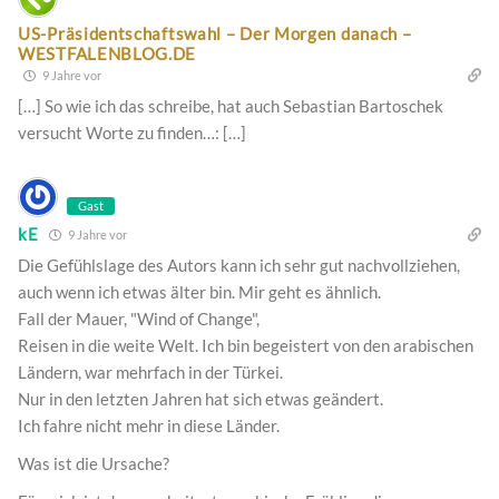
US-Präsidentschaftswahl – Der Morgen danach –
WESTFALENBLOG.DE
9 Jahre vor
[…] So wie ich das schreibe, hat auch Sebastian Bartoschek
versucht Worte zu finden…: […]
Gast
kE
9 Jahre vor
Die Gefühlslage des Autors kann ich sehr gut nachvollziehen,
auch wenn ich etwas älter bin. Mir geht es ähnlich.
Fall der Mauer, "Wind of Change",
Reisen in die weite Welt. Ich bin begeistert von den arabischen
Ländern, war mehrfach in der Türkei.
Nur in den letzten Jahren hat sich etwas geändert.
Ich fahre nicht mehr in diese Länder.
Was ist die Ursache?