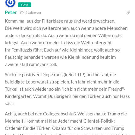
Gast
Peter
9 Jahre vor
Komm mal aus der Filterblase raus und werd erwachsen.
Die Welt wird sich weiterdrehen, auch wenn andere Menschen
anders denken als du. Auch wenn du mal deinen Willen nicht
kriegst. Auch wenn du meinst, dass die Welt untergeht.
Ihr Femifuzzis führt Euch auf wie Kleinkinder, wollt auch so
flauschig behandelt werden wie Kleinkinder und heult im
Zweifelsfall rum? Janz toll.
Such die positiven Dinge raus (kein TTIP) und hör auf, die
beleidigte Leberwurst zu spielen. Ich fahr nicht mehr in die
Türkei ist auch wieder so ein "ich bin nicht mehr dein Freund"-
Kindergarten. Womit Du übrigens bei den Türken auch nur Hass
säst.
Achja, auch bei den Collegeabschluß-Weissen hatte Trump die
Mehrheit. Kommt mal klar. Jeder macht Clientel-Politik:
Özdemir für die Türken, Obama für die Schwarzen und Trump