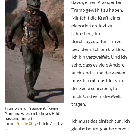
davor, einen Präsidenten
Trump gewählt zu haben.
Mir fehlt die Kraft, einen
elaborierten Text zu
schreiben, ihn
durchzugestalten, ihn zu
bebildern. Ich bin kraftlos.
Ich bin verzweifelt. Und ich
sehe, dass es viele Andere
auch sind – und deswegen
muss ich mir das hier von
der Seele schreiben, für
mich. Und es in die Welt
tragen.
Trump wird Präsident. (keine
Ahnung, wieso ich dieses Bild
passend finde.)
Ich muss das einfach tun. Ich
Foto:
Purple Slog
/ Flickr/ cc-by-
glaube heute, glaube derzeit,
sa