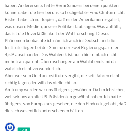
haben. Andererseits hätte Berni Sanders bei denen punkten
können, aber die hier bei uns so hochgelobte Frau Clinton nicht.
Bisher habe ich nur kapiert, daß es den Amerikanern egal ist,
was unsere Medien, unsere Politiker laut sagen. Was auffällt,
das ist die Unverläßlichkeit der Wahlforschung. Dieses
Phänomen beobachte ich nämlich auch in Deutschland. die
Institute liegen bei der Summe der zwei Regierungsparteien
4,5% auseinander. Das Wahlvolk ist auch hier einfach nicht
mehr transparent. Überraschungen am Wahlabend sind da
wahrlich nicht verwunderlich.
Aber wer sein Geld an Institute vergibt, die seit Jahren nicht
richtig lagen, der will das vielleicht so.
An Trump werden wir uns übrigens gewöhnen. Da bin ich sicher,
weil wir uns an alle US-Präsidenten gewöhnt haben. Ich hatte
übrigens, von Europa aus gesehen, nie den Eindruck gehabt, daß
die sich wesentlich unterschieden hätten.
Gast