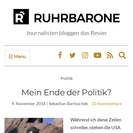
Journalisten bloggen das Revier
Menu
Ex
sea
fo
Politik
Mein Ende der Politik?
9. November 2016
| Sebastian Bartoschek
23 Kommentare
Während ich diese Zeilen
schreibe, stehen die USA