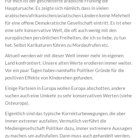
Für mich ist der gescheiterte arabische Frühling die
Hauptursache. Es zeigte sich nämlich, dass in vielen
arabischen/afrikanischen/asiatischen Ländern keine Mehrheit
für eine offene Demokratische Gesellschaft eintritt. Es ist eher
eine sehr konservative Welt, die oft auch wenig mit den
europäischen persönlichen Freiheiten, die ich so liebe, zu tun
hat. Selbst Karikaturen führen zu Mordaufrufen etc.
Aktuell werden wir mit dieser Welt immer mehr im eigenen
Land konfrontiert. Unsere alten Werte erodieren immer weiter.
Vor ein paar Tagen haben namhafte Politiker Gründe für die
positiven Effekte von Kinderehen gefunden.
Einige Parteien in Europa wollen Europa abschotten, andere
suchen auch eine Umkehr zu sehr konservativen Werten (siehe
Osteuropa).
Eigentlich sind das typische Korrekturbewegungen, die aber
immer extremer ausfallen. Vermutlich verführt die
Mediengesellschaft Politiker dazu, immer extremere Aussagen
zu machen, um aufzufallen. Dann muss auch gehandelt werden.