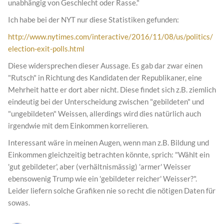
unabhängig von Geschlecht oder Rasse."
Ich habe bei der NYT nur diese Statistiken gefunden:
http://www.nytimes.com/interactive/2016/11/08/us/politics/
election-exit-polls.html
Diese widersprechen dieser Aussage. Es gab dar zwar einen
"Rutsch" in Richtung des Kandidaten der Republikaner, eine
Mehrheit hatte er dort aber nicht. Diese findet sich z.B. ziemlich
eindeutig bei der Unterscheidung zwischen "gebildeten" und
"ungebildeten" Weissen, allerdings wird dies natürlich auch
irgendwie mit dem Einkommen korrelieren.
Interessant wäre in meinen Augen, wenn man z.B. Bildung und
Einkommen gleichzeitig betrachten könnte, sprich: "Wählt ein
'gut gebildeter', aber (verhältnismässig) 'armer' Weisser
ebensowenig Trump wie ein 'gebildeter reicher' Weisser?".
Leider liefern solche Grafiken nie so recht die nötigen Daten für
sowas.