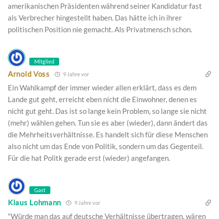
amerikanischen Präsidenten während seiner Kandidatur fast
als Verbrecher hingestellt haben. Das hätte ich in ihrer
politischen Position nie gemacht. Als Privatmensch schon.
Mitglied
Arnold Voss
9 Jahre vor
Ein Wahlkampf der immer wieder allen erklärt, dass es dem
Lande gut geht, erreicht eben nicht die Einwohner, denen es
nicht gut geht. Das ist so lange kein Problem, so lange sie nicht
(mehr) wählen gehen. Tun sie es aber (wieder), dann ändert das
die Mehrheitsverhältnisse. Es handelt sich für diese Menschen
also nicht um das Ende von Politik, sondern um das Gegenteil.
Für die hat Politk gerade erst (wieder) angefangen.
Gast
Klaus Lohmann
9 Jahre vor
"Würde man das auf deutsche Verhältnisse übertragen, wären