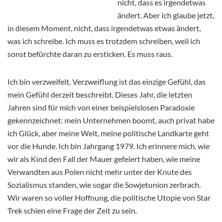
nicht, dass es irgendetwas
ändert. Aber ich glaube jetzt,
in diesem Moment, nicht, dass irgendetwas etwas ändert,
was ich schreibe. Ich muss es trotzdem schreiben, weil ich
sonst befürchte daran zu ersticken. Es muss raus.
Ich bin verzweifelt. Verzweiflung ist das einzige Gefühl, das
mein Gefühl derzeit beschreibt. Dieses Jahr, die letzten
Jahren sind für mich von einer beispielslosen Paradoxie
gekennzeichnet: mein Unternehmen boomt, auch privat habe
ich Glück, aber meine Welt, meine politische Landkarte geht
vor die Hunde. Ich bin Jahrgang 1979. Ich erinnere mich, wie
wir als Kind den Fall der Mauer gefeiert haben, wie meine
Verwandten aus Polen nicht mehr unter der Knute des
Sozialismus standen, wie sogar die Sowjetunion zerbrach.
Wir waren so voller Hoffnung, die politische Utopie von Star
Trek schien eine Frage der Zeit zu sein.