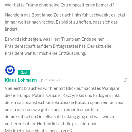
Wer hätte Trump ohne seine Extrempositionen bemerkt?
Nachdem das Boot lange Zeit nach links fuhr, schwenkt es jetzt
immer weiter nach rechts. Es bleibt zu hoffen, dass sich das
ändert.
Es wird sich zeigen, was Herr Trump am Ende seiner
Präsidentschaft auf dem Erfolgszettel hat. Der aktuelle
Präsident war für mich eine Enttäuschung.
Gast
Klaus Lohmann
9 Jahre vor
Vielleicht brauchen wir hier mit Blick auf nächstes Wahljahr
diese Trumps, Putins, Orbans, Kaczynskis und Erdogans inkl.
deren nationalistisch-autokratische Katastrophen einfach mal,
um zu merken, wie gut es uns in einer freiheitlich-
demokratischen Gesellschaft bislang ging und was wir zu
verlieren haben. Hoffentlich ist die grassierende
Merkbefreiung nicht schon zu groß…