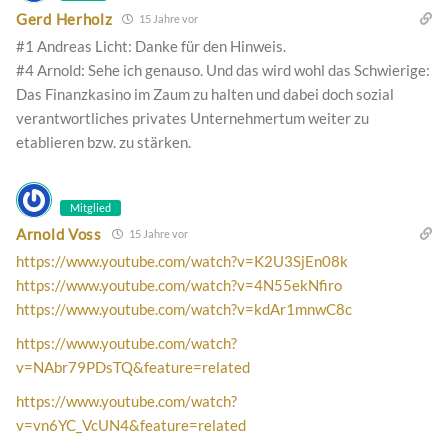
Gerd Herholz
15 Jahre vor
#1 Andreas Licht: Danke für den Hinweis.
#4 Arnold: Sehe ich genauso. Und das wird wohl das Schwierige:
Das Finanzkasino im Zaum zu halten und dabei doch sozial
verantwortliches privates Unternehmertum weiter zu
etablieren bzw. zu stärken.
Mitglied
Arnold Voss
15 Jahre vor
https://www.youtube.com/watch?v=K2U3SjEn08k
https://www.youtube.com/watch?v=4N55ekNfiro
https://www.youtube.com/watch?v=kdAr1mnwC8c
https://www.youtube.com/watch?
v=NAbr79PDsTQ&feature=related
https://www.youtube.com/watch?
v=vn6YC_VcUN4&feature=related