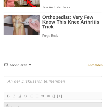
Abonnieren
Anmelden
{}
[+]