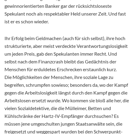
gewinnorientierten Banker gar der rücksichtsloseste
Spekulant noch als respektabler Held unserer Zeit. Und fast
ist er es schon wieder.
Ihr Erfolg beim Geldmachen (auch für sich selbst), ihre hoch
strukturierte, aber meist verdeckte Verantwortungslosigkeit
um jeden Preis, gab den Spekulanten immer Recht. Und
selbst nach dem Finanzcrash bleibt das Gedächtnis der
Menschen für erduldetes Erschrecken erstaunlich kurz.
Die Möglichkeiten der Menschen, ihre soziale Lage zu
begreifen, schrumpfen sowieso; besonders da, wo der Kampf
gegen die Arbeitslosigkeit längst durch den Kampf gegen die
Arbeitslosen ersetzt wurde. Wo kommen sie bloß alle her, die
vielen Sozialdetektive, die die Mülleimer, Betten und
Kühlschränke der Hartz-IV-Empfänger durchsuchen? Es
müssen jene umgeschulten jungen Staatsanwälte sein, die
freigesetzt und weggespart wurden bei den Schwerpunkt-