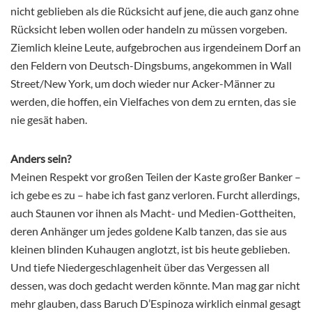
nicht geblieben als die Rücksicht auf jene, die auch ganz ohne
Rücksicht leben wollen oder handeln zu müssen vorgeben.
Ziemlich kleine Leute, aufgebrochen aus irgendeinem Dorf an
den Feldern von Deutsch-Dingsbums, angekommen in Wall
Street/New York, um doch wieder nur Acker-Männer zu
werden, die hoffen, ein Vielfaches von dem zu ernten, das sie
nie gesät haben.
Anders sein?
Meinen Respekt vor großen Teilen der Kaste großer Banker –
ich gebe es zu – habe ich fast ganz verloren. Furcht allerdings,
auch Staunen vor ihnen als Macht- und Medien-Gottheiten,
deren Anhänger um jedes goldene Kalb tanzen, das sie aus
kleinen blinden Kuhaugen anglotzt, ist bis heute geblieben.
Und tiefe Niedergeschlagenheit über das Vergessen all
dessen, was doch gedacht werden könnte. Man mag gar nicht
mehr glauben, dass Baruch D’Espinoza wirklich einmal gesagt