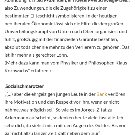
also Zuwendungen, die die Zugehörigkeit zu einer
bestimmten Eliteschicht symbolisieren. In der heutigen
neoliberalen Ökonomie lässt sich die Elite, die den großen
Umverteilungskampf von Unten nach Oben organisiert und
führt, großzügig mit der finanziellen Garantie bezahlen,
absolut todsicher nie mehr zu den Verlierern zu gehören. Das
ist ihr mehr als gerechter Lohn.
(Mehr dazu kann man vom Physiker und Philosophen Klaus
Kornwachs* erfahren.)
‚Sozialschmarotzer‘
„(…) aber die ehrgeizigen jungen Leute in der
Bank
verlören
ihre Motivation und den Respekt vor ihm, wenn er nicht
nähme, was möglich sei.“ So wie es im Jörges-Zitat zu
Ackermann aufscheint, so denken heute viele, fast alle. Ich
sehe dich, du siehst mich mit den Augen des Geldes. Bis vor
gar nicht allzu langer Zeit, galt neben dem ‚nur‘