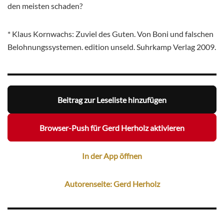
den meisten schaden?
* Klaus Kornwachs: Zuviel des Guten. Von Boni und falschen
Belohnungssystemen. edition unseld. Suhrkamp Verlag 2009.
Beitrag zur Leseliste hinzufügen
Browser-Push für Gerd Herholz aktivieren
In der App öffnen
Autorenseite: Gerd Herholz