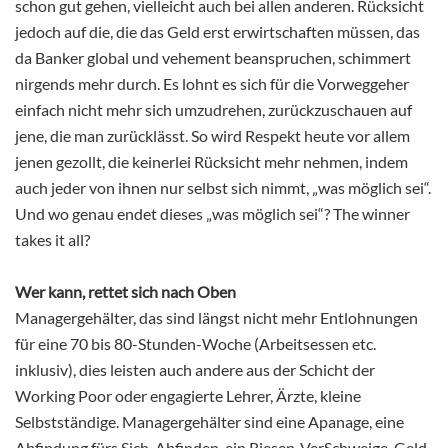
schon gut gehen, vielleicht auch bei allen anderen. Rücksicht
jedoch auf die, die das Geld erst erwirtschaften müssen, das
da Banker global und vehement beanspruchen, schimmert
nirgends mehr durch. Es lohnt es sich für die Vorweggeher
einfach nicht mehr sich umzudrehen, zurückzuschauen auf
jene, die man zurücklässt. So wird Respekt heute vor allem
jenen gezollt, die keinerlei Rücksicht mehr nehmen, indem
auch jeder von ihnen nur selbst sich nimmt, „was möglich sei“.
Und wo genau endet dieses „was möglich sei“? The winner
takes it all?
Wer kann, rettet sich nach Oben
Managergehälter, das sind längst nicht mehr Entlohnungen
für eine 70 bis 80-Stunden-Woche (Arbeitsessen etc.
inklusiv), dies leisten auch andere aus der Schicht der
Working Poor oder engagierte Lehrer, Ärzte, kleine
Selbstständige. Managergehälter sind eine Apanage, eine
Abfindung fürs Sich-Abfinden, ein Riesen-VerSchweige-Geld,