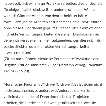
haben soll: „Ich will nie an Projekten arbeiten, die nur deshalb
für einige nützlich sind, weil sie anderen schaden.“ War es
wirklich Günther Anders, von dem es heißt, er hätte
formuliert: „Keine Arbeiten anzunehmen und durchzuführen,
ohne diese zuvor darauf geprüft zu haben, ob sie direkte oder
indirekte Vernichtungsarbeiten darstellen. Die Arbeiten, an
denen wir gerade teilnehmen, aufzugeben, wen diese sich als
solche direkten oder indirekten Vernichtungsarbeiten
erweisen sollten.“
(Zitiert nach: Robert Menasse: Permanente Revolution der
Begriffe. Edition suhrkamp 2592. Suhrkamp Verlag, Frankfurt
a.M. 2009, S.23)
Moralischer Rigorismus? Ich weiß, ich weiß. Es ist sicher nicht
leicht auszuhalten, so anders wie Anders zu denken (und
vielleicht zu handeln)? Dann doch lieber an Projekten
arbeiten, die nur deshalb für wenige nützlich sind, weil sie