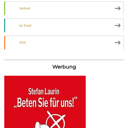
Android
by Email
RSS
Werbung