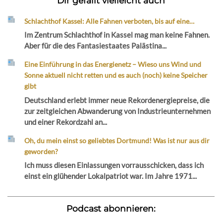
Dir gefällt vielleicht auch
Schlachthof Kassel: Alle Fahnen verboten, bis auf eine…
Im Zentrum Schlachthof in Kassel mag man keine Fahnen.
Aber für die des Fantasiestaates Palästina...
Eine Einführung in das Energienetz – Wieso uns Wind und
Sonne aktuell nicht retten und es auch (noch) keine Speicher
gibt
Deutschland erlebt immer neue Rekordenergiepreise, die
zur zeitgleichen Abwanderung von Industrieunternehmen
und einer Rekordzahl an...
Oh, du mein einst so geliebtes Dortmund! Was ist nur aus dir
geworden?
Ich muss diesen Einlassungen vorrausschicken, dass ich
einst ein glühender Lokalpatriot war. Im Jahre 1971...
Podcast abonnieren: