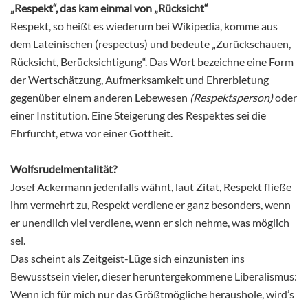
„Respekt“, das kam einmal von „Rücksicht“
Respekt, so heißt es wiederum bei Wikipedia, komme aus
dem Lateinischen (respectus) und bedeute „Zurückschauen,
Rücksicht, Berücksichtigung“. Das Wort bezeichne eine Form
der Wertschätzung, Aufmerksamkeit und Ehrerbietung
gegenüber einem anderen Lebewesen
(Respektsperson)
oder
einer Institution. Eine Steigerung des Respektes sei die
Ehrfurcht, etwa vor einer Gottheit.
Wolfsrudelmentalität?
Josef Ackermann jedenfalls wähnt, laut Zitat, Respekt fließe
ihm vermehrt zu, Respekt verdiene er ganz besonders, wenn
er unendlich viel verdiene, wenn er sich nehme, was möglich
sei.
Das scheint als Zeitgeist-Lüge sich einzunisten ins
Bewusstsein vieler, dieser heruntergekommene Liberalismus:
Wenn ich für mich nur das Größtmögliche heraushole, wird’s