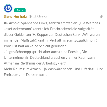
Autor
Gerd Herholz
15 Jahre vor
#6 Arnold: Spannende Links, sehr zu empfehlen. „Die Welt des
Josef Ackermann“ kannte ich. Erschreckend die Vulgarität
dieser Geldeliten (H. Kopper zur Deutschen Bank: „Wir waren
immer der Maßstab.“) und ihr Verhältnis zum ‚Sozialklimbim‘.
Pöbel ist halt an keine Schicht gebunden.
Jürgen Schrempp spricht aber auch reine Poesie: „Die
Unternehmen in Deutschland brauchen vielmer Raum zum
Atmen im Rhythmus der Arbeitszyklen.“
Mehr Raum zum Atmen – ja, das wäre schön. Und Luft dazu. Und
Freiraum zum Denken auch.