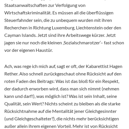
Staatsanwaltschaften zur Verfolgung von
Wirtschaftskriminalität. Es müssen all die überflüssigen
Steuerfahnder sein, die zu unbequem wurden mit ihren
Recherchen in Richtung Luxemburg, Liechtenstein oder den
Cayman Islands. Jetzt sind ihre Arbeitswege kürzer. Jetzt
jagen sie nur noch die kleinen ‚Sozialschmarotzer‘– fast schon
vor der eigenen Haustür.
Ach, was rege ich mich auf, sagt er oft, der Kabarettist Hagen
Rether. Also schnell zurückgeschaut ohne Rücksicht auf den
roten Faden des Beitrags: Was ist das bloß für ein Respekt,
der dadurch erworben wird, dass man sich nimmt (nehmen
kann und darf!), was möglich ist? Was ist sein Inhalt, seine
Qualität, sein Wert? Nichts scheint zu bleiben als die starke
Rücksichtnahme auf die Mentalität jener Gleichgesinnter
(und Gleichgeschalteter?), die nichts mehr berücksichtigen
außer allein ihrem eigenen Vorteil. Mehr ist von Rücksicht