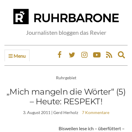
Journalisten bloggen das Revier
Menu
Ex
sea
fo
Ruhrgebiet
„Mich mangeln die Wörter“ (5)
– Heute: RESPEKT!
3. August 2011
| Gerd Herholz
7 Kommentare
Bisweilen lese ich – überfüttert –