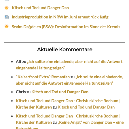
Kitsch und Tod und Danger Dan
Industrieproduktion in NRW im Juni erneut rückläufig
Sevim Dağdelen (BSW): Desinformation im Sinne des Kremls
Aktuelle Kommentare
Alf
zu
„Ich sollte eine einladende, aber nicht auf die Antwort
eingehende Haltung zeigen“
"Kaiserfront Extra"-Romanfan
zu
„Ich sollte eine einladende,
aber nicht auf die Antwort eingehende Haltung zeigen“
Chris
zu
Kitsch und Tod und Danger Dan
Kitsch und Tod und Danger Dan - Christuskirche Bochum |
Kirche der Kulturen
zu
Kitsch und Tod und Danger Dan
Kitsch und Tod und Danger Dan - Christuskirche Bochum |
Kirche der Kulturen
zu
„Keine Angst“ von Danger Dan – eine
Betrachtung