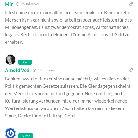
Mir
15 Jahre vor
Ich stimme ihnen in vor allem in diesem Punkt zu: Kein einzelner
Mensch kann gar nicht soviel arbeiten oder auch leisten für das
Millionengehalt. Es ist zwar demokratisches, wirtschaftliches,
legales Recht dennoch dekadent für eine Arbeit soviel Geld zu
erhalten.
Gast
Arnold Voß
15 Jahre vor
Banken bzw. die Banker sind nur so mächtig wie es die von der
Politik gemachten Gesetze zulassen. Die Gier dagegen scheint
den Menschen von Geburt mitgegeben. Nur Erziehung und
Kulturalisierung verbunden mit einer immer wiederkehrende
Wertediskussion wird sie in Zaum halten können. In diesem
Sinne, Danke für den Beitrag, Gerd.
Autor