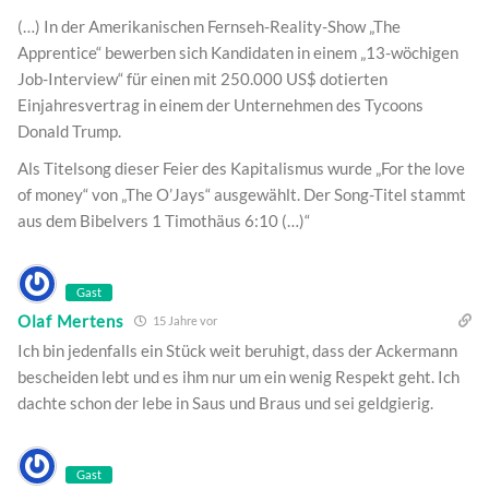
(…) In der Amerikanischen Fernseh-Reality-Show „The
Apprentice“ bewerben sich Kandidaten in einem „13-wöchigen
Job-Interview“ für einen mit 250.000 US$ dotierten
Einjahresvertrag in einem der Unternehmen des Tycoons
Donald Trump.
Als Titelsong dieser Feier des Kapitalismus wurde „For the love
of money“ von „The O’Jays“ ausgewählt. Der Song-Titel stammt
aus dem Bibelvers 1 Timothäus 6:10 (…)“
Gast
Olaf Mertens
15 Jahre vor
Ich bin jedenfalls ein Stück weit beruhigt, dass der Ackermann
bescheiden lebt und es ihm nur um ein wenig Respekt geht. Ich
dachte schon der lebe in Saus und Braus und sei geldgierig.
Gast