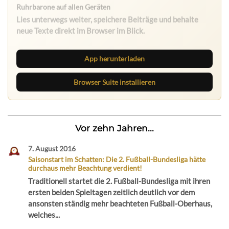
Nichts mehr verpassen
Die Ruhrbarone-App bringt den Blog aufs Handy. Die
Browser Suite hält dich am Desktop auf dem Laufenden.
App herunterladen
Browser Suite installieren
Vor zehn Jahren...
7. August 2016
Saisonstart im Schatten: Die 2. Fußball-Bundesliga hätte
durchaus mehr Beachtung verdient!
Traditionell startet die 2. Fußball-Bundesliga mit ihren
ersten beiden Spieltagen zeitlich deutlich vor dem
ansonsten ständig mehr beachteten Fußball-Oberhaus,
welches...