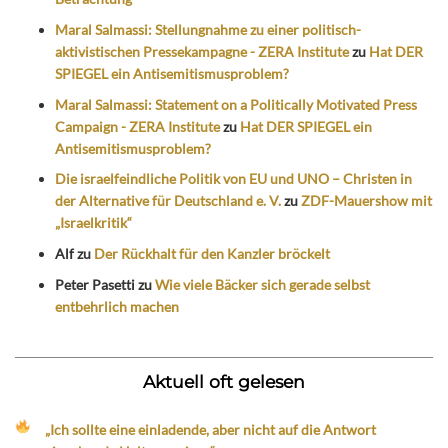
Maral Salmassi: Stellungnahme zu einer politisch-
aktivistischen Pressekampagne - ZERA Institute
zu
Hat DER
SPIEGEL ein Antisemitismusproblem?
Maral Salmassi: Statement on a Politically Motivated Press
Campaign - ZERA Institute
zu
Hat DER SPIEGEL ein
Antisemitismusproblem?
Die israelfeindliche Politik von EU und UNO – Christen in
der Alternative für Deutschland e. V.
zu
ZDF-Mauershow mit
„Israelkritik“
Alf
zu
Der Rückhalt für den Kanzler bröckelt
Peter Pasetti
zu
Wie viele Bäcker sich gerade selbst
entbehrlich machen
Aktuell oft gelesen
„Ich sollte eine einladende, aber nicht auf die Antwort