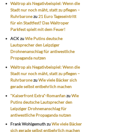
Waltrop als Negativbeispiel: Wenn die
Stadt nur noch mäht, statt zu pflegen –
Ruhrbarone
zu
21 Euro Tageseintritt
für ein Stadtfest? Das Waltroper
Parkfest spielt mit dem Feuer!
ACK
zu
Wie Putins deutsche
Lautsprecher den Leipziger
Drohnenanschlag für antiwestliche
Propaganda nutzen
Waltrop als Negativbeispiel: Wenn die
Stadt nur noch mäht, statt zu pflegen –
Ruhrbarone
zu
Wie viele Bäcker sich
gerade selbst entbehrlich machen
"Kaiserfront Extra"-Romanfan
zu
Wie
Putins deutsche Lautsprecher den
Leipziger Drohnenanschlag für
antiwestliche Propaganda nutzen
Frank Wohlgemuth
zu
Wie viele Bäcker
sich gerade selbst entbehrlich machen