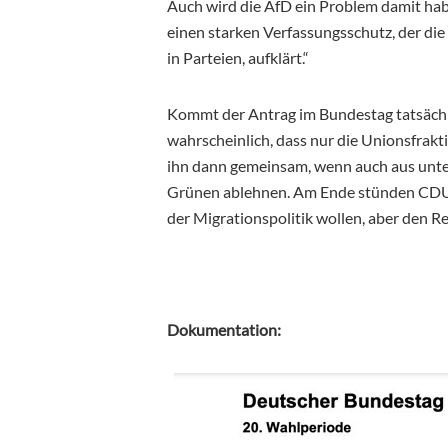
Auch wird die AfD ein Problem damit hab
einen starken Verfassungsschutz, der die
in Parteien, aufklärt.“
Kommt der Antrag im Bundestag tatsächli
wahrscheinlich, dass nur die Unionsfra
ihn dann gemeinsam, wenn auch aus unt
Grünen ablehnen. Am Ende stünden CDU u
der Migrationspolitik wollen, aber den R
Dokumentation: