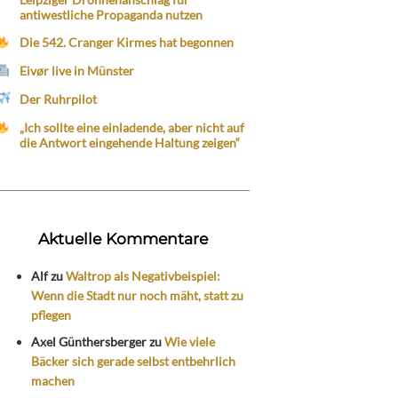
antiwestliche Propaganda nutzen
Die 542. Cranger Kirmes hat begonnen
Eivør live in Münster
Der Ruhrpilot
„Ich sollte eine einladende, aber nicht auf
die Antwort eingehende Haltung zeigen“
Aktuelle Kommentare
Alf
zu
Waltrop als Negativbeispiel:
Wenn die Stadt nur noch mäht, statt zu
pflegen
Axel Günthersberger
zu
Wie viele
Bäcker sich gerade selbst entbehrlich
machen