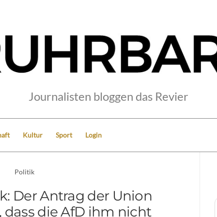
Journalisten bloggen das Revier
aft
Kultur
Sport
Login
Politik
ik: Der Antrag der Union
t, dass die AfD ihm nicht