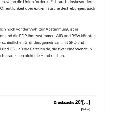
en, wenn die Union fordert: „Es braucht insbesondere
 Öffentlichkeit über extremistische Bestrebungen, auch
ch noch vor der Wahl zur Abstimmung, ist es
ktion und die FDP ihm zustimmen. AfD und BSW könnten
erschiedlichen Gründen, gemeinsam mit SPD und
nd CSU als die Parteien da, die zwar eine Wende in
echtsradikalen nicht die Hand reichen.