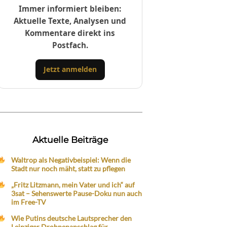
Immer informiert bleiben:
Aktuelle Texte, Analysen und
Kommentare direkt ins
Postfach.
Jetzt anmelden
Aktuelle Beiträge
Waltrop als Negativbeispiel: Wenn die
Stadt nur noch mäht, statt zu pflegen
„Fritz Litzmann, mein Vater und ich“ auf
3sat – Sehenswerte Pause-Doku nun auch
im Free-TV
Wie Putins deutsche Lautsprecher den
Leipziger Drohnenanschlag für