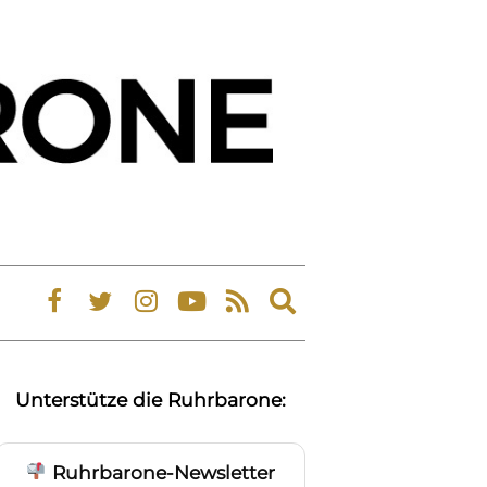
Expand
search
form
Unterstütze die Ruhrbarone:
Ruhrbarone-Newsletter