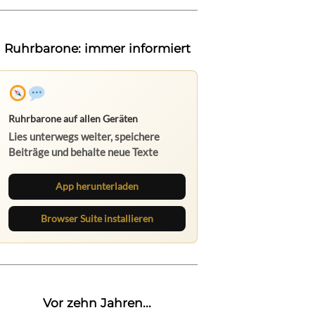
Ruhrbarone: immer informiert
Ruhrbarone auf allen Geräten
Lies unterwegs weiter, speichere
Beiträge und behalte neue Texte
direkt im Browser im Blick.
App herunterladen
Browser Suite installieren
Vor zehn Jahren...