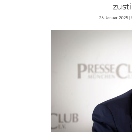
zus
26. Januar 2025
| 