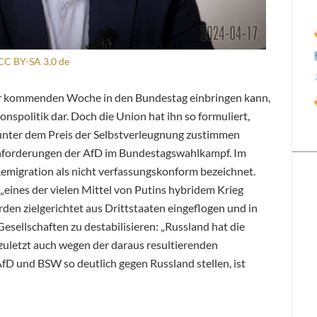
CC BY-SA 3.0 de
der kommenden Woche in den Bundestag einbringen kann,
onspolitik dar. Doch die Union hat ihn so formuliert,
nter dem Preis der Selbstverleugnung zustimmen
rnforderungen der AfD im Bundestagswahlkampf. Im
emigration als nicht verfassungskonform bezeichnet.
 „eines der vielen Mittel von Putins hybridem Krieg
en zielgerichtet aus Drittstaaten eingeflogen und in
sellschaften zu destabilisieren: „Russland hat die
 zuletzt auch wegen der daraus resultierenden
fD und BSW so deutlich gegen Russland stellen, ist