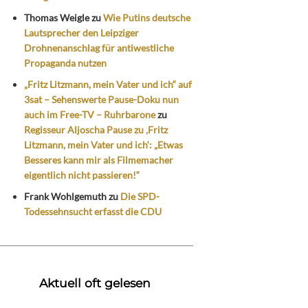
Thomas Weigle
zu
Wie Putins deutsche
Lautsprecher den Leipziger
Drohnenanschlag für antiwestliche
Propaganda nutzen
„Fritz Litzmann, mein Vater und ich“ auf
3sat – Sehenswerte Pause-Doku nun
auch im Free-TV – Ruhrbarone
zu
Regisseur Aljoscha Pause zu ‚Fritz
Litzmann, mein Vater und ich‘: „Etwas
Besseres kann mir als Filmemacher
eigentlich nicht passieren!“
Frank Wohlgemuth
zu
Die SPD-
Todessehnsucht erfasst die CDU
Aktuell oft gelesen