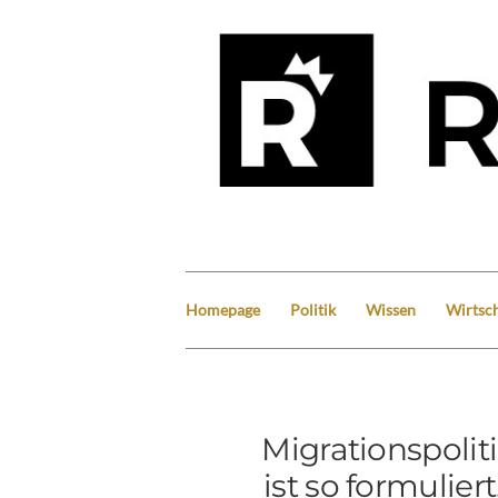
Homepage
Politik
Wissen
Wirtsch
Migrationspolit
ist so formulier