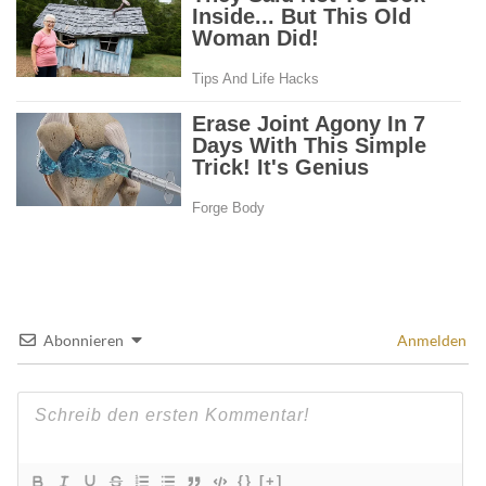
Abonnieren
Anmelden
{}
[+]