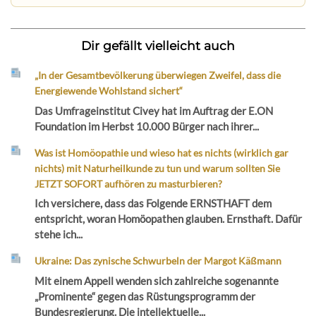
Dir gefällt vielleicht auch
„In der Gesamtbevölkerung überwiegen Zweifel, dass die
Energiewende Wohlstand sichert“
Das Umfrageinstitut Civey hat im Auftrag der E.ON
Foundation im Herbst 10.000 Bürger nach ihrer...
Was ist Homöopathie und wieso hat es nichts (wirklich gar
nichts) mit Naturheilkunde zu tun und warum sollten Sie
JETZT SOFORT aufhören zu masturbieren?
Ich versichere, dass das Folgende ERNSTHAFT dem
entspricht, woran Homöopathen glauben. Ernsthaft. Dafür
stehe ich...
Ukraine: Das zynische Schwurbeln der Margot Käßmann
Mit einem Appell wenden sich zahlreiche sogenannte
„Prominente“ gegen das Rüstungsprogramm der
Bundesregierung. Die intellektuelle...