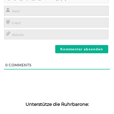
Name*
E-
Mail*
Webseite
0
COMMENTS
Unterstütze die Ruhrbarone: