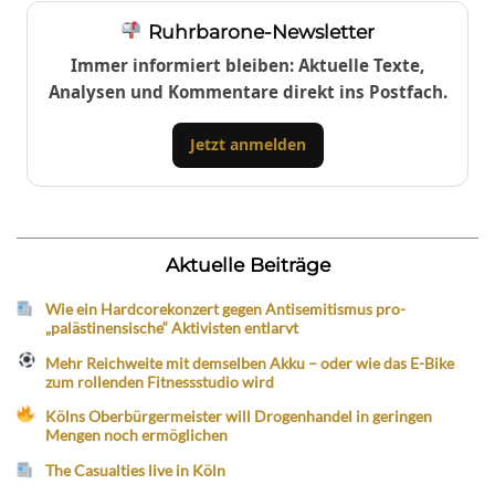
Ruhrbarone-Newsletter
Immer informiert bleiben: Aktuelle Texte,
Analysen und Kommentare direkt ins Postfach.
Jetzt anmelden
Aktuelle Beiträge
Wie ein Hardcorekonzert gegen Antisemitismus pro-
„palästinensische“ Aktivisten entlarvt
Mehr Reichweite mit demselben Akku – oder wie das E-Bike
zum rollenden Fitnessstudio wird
Kölns Oberbürgermeister will Drogenhandel in geringen
Mengen noch ermöglichen
The Casualties live in Köln