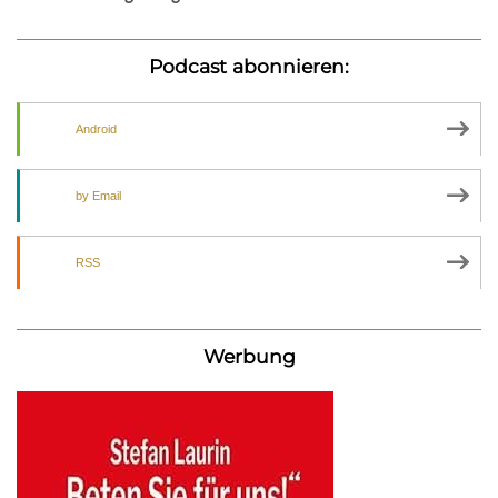
Podcast abonnieren:
Android
by Email
RSS
Werbung