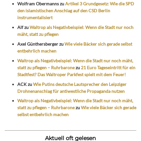
Wolfram Obermanns
zu
Artikel 3 Grundgesetz: Wie die SPD
den islamistischen Anschlag auf den CSD Berlin
instrumentalisiert
Alf
zu
Waltrop als Negativbeispiel: Wenn die Stadt nur noch
mäht, statt zu pflegen
Axel Günthersberger
zu
Wie viele Bäcker sich gerade selbst
entbehrlich machen
Waltrop als Negativbeispiel: Wenn die Stadt nur noch mäht,
statt zu pflegen – Ruhrbarone
zu
21 Euro Tageseintritt für ein
Stadtfest? Das Waltroper Parkfest spielt mit dem Feuer!
ACK
zu
Wie Putins deutsche Lautsprecher den Leipziger
Drohnenanschlag für antiwestliche Propaganda nutzen
Waltrop als Negativbeispiel: Wenn die Stadt nur noch mäht,
statt zu pflegen – Ruhrbarone
zu
Wie viele Bäcker sich gerade
selbst entbehrlich machen
Aktuell oft gelesen