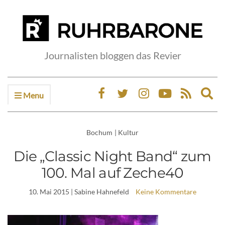
Journalisten bloggen das Revier
Menu
Ex
sea
fo
Bochum
|
Kultur
Die „Classic Night Band“ zum
100. Mal auf Zeche40
10. Mai 2015
| Sabine Hahnefeld
Keine Kommentare