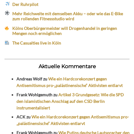
Der Ruhrpilot
Mehr Reichweite mit demselben Akku – oder wie das E-Bike
zum rollenden Fitnessstudio wird
Kölns Oberbürgermeister will Drogenhandel in geringen
Mengen noch ermöglichen
The Casualties live in Köln
Aktuelle Kommentare
Andreas Wolf
zu
Wie ein Hardcorekonzert gegen
Antisemitismus pro-„palästinensische“ Aktivisten entlarvt
Frank Wohlgemuth
zu
Artikel 3 Grundgesetz: Wie die SPD
den islamistischen Anschlag auf den CSD Berlin
instrumentalisiert
ACK
zu
Wie ein Hardcorekonzert gegen Antisemitismus pro-
„palästinensische“ Aktivisten entlarvt
Frank Wohlgemuth
zu
Wie Putins deutsche Lautsprecher den