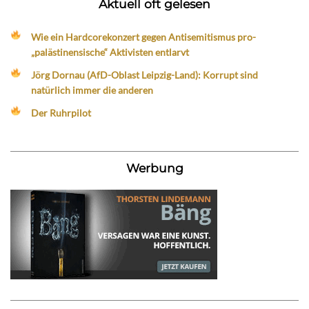
Aktuell oft gelesen
Wie ein Hardcorekonzert gegen Antisemitismus pro-
„palästinensische“ Aktivisten entlarvt
Jörg Dornau (AfD-Oblast Leipzig-Land): Korrupt sind
natürlich immer die anderen
Der Ruhrpilot
Werbung