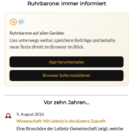
Ruhrbarone: immer informiert
Nichts mehr verpassen
Die Ruhrbarone-App bringt den Blog aufs Handy. Die
Browser Suite hält dich am Desktop auf dem Laufenden.
App herunterladen
Browser Suite installieren
Vor zehn Jahren...
9. August 2016
Wissenschaft: Mit Leibniz in die düstere Zukunft
Eine Broschüre der Leibniz-Gemeinschaft zeigt, welche