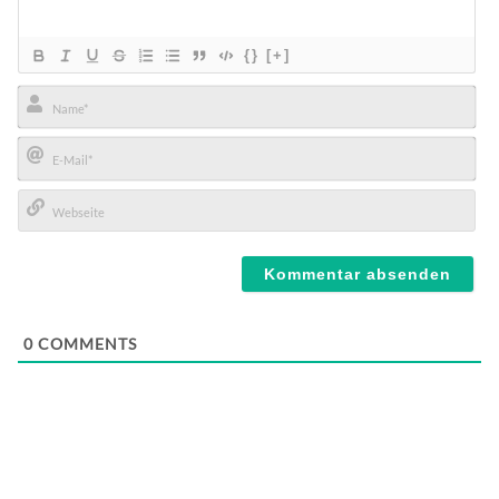
{}
[+]
Name*
E-
Mail*
Webseite
0
COMMENTS