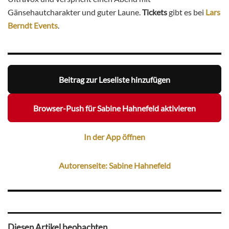
Gänsehautcharakter und guter Laune.
Tickets
gibt es bei
Lars
Berndt Events
.
Beitrag zur Leseliste hinzufügen
Browser-Push für Sabine Hahnefeld aktivieren
In der App öffnen
Autorenseite: Sabine Hahnefeld
Diesen Artikel beobachten