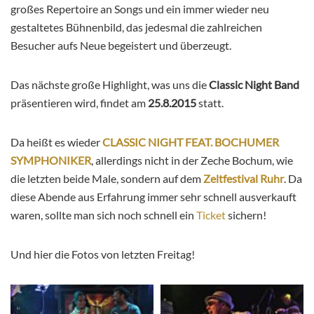
großes Repertoire an Songs und ein immer wieder neu
gestaltetes Bühnenbild, das jedesmal die zahlreichen
Besucher aufs Neue begeistert und überzeugt.
Das nächste große Highlight, was uns die
Classic Night Band
präsentieren wird, findet am
25.8.2015
statt.
Da heißt es wieder
CLASSIC NIGHT FEAT. BOCHUMER
SYMPHONIKER
, allerdings nicht in der Zeche Bochum, wie
die letzten beide Male, sondern auf dem
Zeltfestival Ruhr
. Da
diese Abende aus Erfahrung immer sehr schnell ausverkauft
waren, sollte man sich noch schnell ein
Ticket
sichern!
Und hier die Fotos von letzten Freitag!