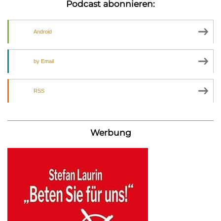
Podcast abonnieren:
Android
by Email
RSS
Werbung