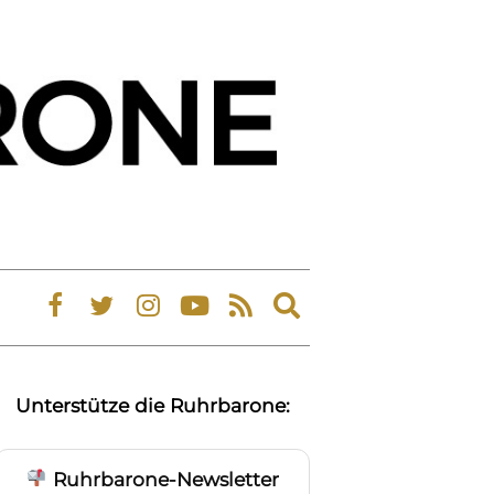
Expand
search
form
Unterstütze die Ruhrbarone:
Ruhrbarone-Newsletter