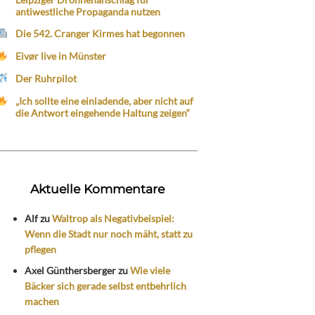
antiwestliche Propaganda nutzen
Die 542. Cranger Kirmes hat begonnen
Eivør live in Münster
Der Ruhrpilot
„Ich sollte eine einladende, aber nicht auf
die Antwort eingehende Haltung zeigen“
Aktuelle Kommentare
Alf
zu
Waltrop als Negativbeispiel:
Wenn die Stadt nur noch mäht, statt zu
pflegen
Axel Günthersberger
zu
Wie viele
Bäcker sich gerade selbst entbehrlich
machen