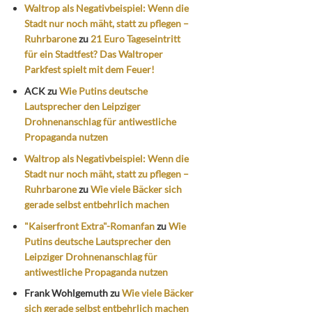
Waltrop als Negativbeispiel: Wenn die
Stadt nur noch mäht, statt zu pflegen –
Ruhrbarone
zu
21 Euro Tageseintritt
für ein Stadtfest? Das Waltroper
Parkfest spielt mit dem Feuer!
ACK
zu
Wie Putins deutsche
Lautsprecher den Leipziger
Drohnenanschlag für antiwestliche
Propaganda nutzen
Waltrop als Negativbeispiel: Wenn die
Stadt nur noch mäht, statt zu pflegen –
Ruhrbarone
zu
Wie viele Bäcker sich
gerade selbst entbehrlich machen
"Kaiserfront Extra"-Romanfan
zu
Wie
Putins deutsche Lautsprecher den
Leipziger Drohnenanschlag für
antiwestliche Propaganda nutzen
Frank Wohlgemuth
zu
Wie viele Bäcker
sich gerade selbst entbehrlich machen