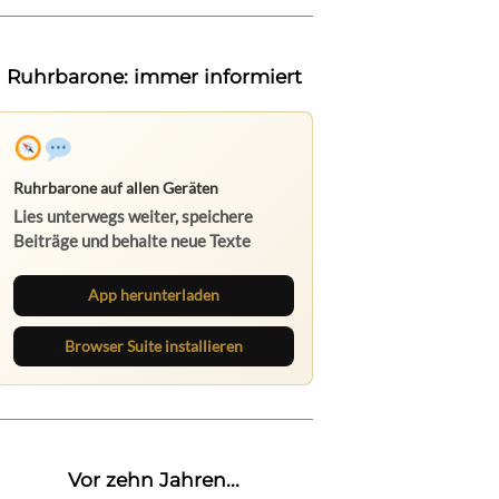
Ruhrbarone: immer informiert
Ruhrbarone auf allen Geräten
Lies unterwegs weiter, speichere
Beiträge und behalte neue Texte
direkt im Browser im Blick.
App herunterladen
Browser Suite installieren
Vor zehn Jahren...