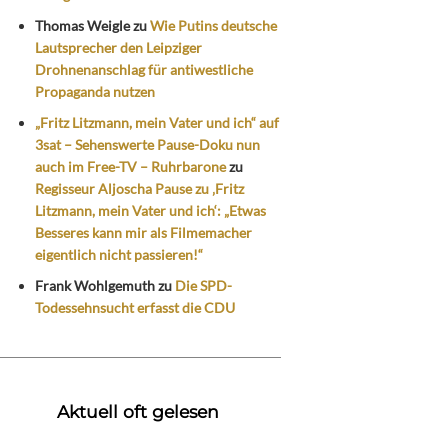
Thomas Weigle
zu
Wie Putins deutsche
Lautsprecher den Leipziger
Drohnenanschlag für antiwestliche
Propaganda nutzen
„Fritz Litzmann, mein Vater und ich“ auf
3sat – Sehenswerte Pause-Doku nun
auch im Free-TV – Ruhrbarone
zu
Regisseur Aljoscha Pause zu ‚Fritz
Litzmann, mein Vater und ich‘: „Etwas
Besseres kann mir als Filmemacher
eigentlich nicht passieren!“
Frank Wohlgemuth
zu
Die SPD-
Todessehnsucht erfasst die CDU
Aktuell oft gelesen