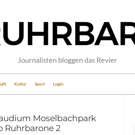
Journalisten bloggen das Revier
aft
Kultur
Sport
Login
 Gaudium Moselbachpark
p Ruhrbarone 2