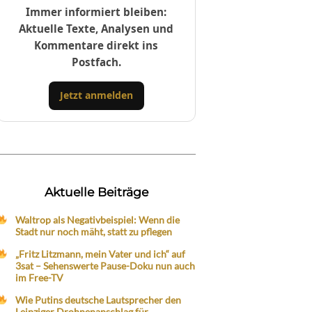
Immer informiert bleiben:
Aktuelle Texte, Analysen und
Kommentare direkt ins
Postfach.
Jetzt anmelden
Aktuelle Beiträge
Waltrop als Negativbeispiel: Wenn die
Stadt nur noch mäht, statt zu pflegen
„Fritz Litzmann, mein Vater und ich“ auf
3sat – Sehenswerte Pause-Doku nun auch
im Free-TV
Wie Putins deutsche Lautsprecher den
Leipziger Drohnenanschlag für