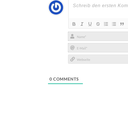
Name*
E-
Mail*
Webseite
0
COMMENTS