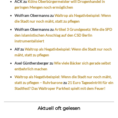
ACK
zu
Kölns Oberbürgermeister will Drogenhandel in
geringen Mengen noch ermöglichen
Wolfram Obermanns
zu
Waltrop als Negativbeispiel: Wenn
die Stadt nur noch mäht, statt zu pflegen
Wolfram Obermanns
zu
Artikel 3 Grundgesetz: Wie die SPD
den islamistischen Anschlag auf den CSD Berlin
instrumentalisiert
Alf
zu
Waltrop als Negativbeispiel: Wenn die Stadt nur noch
mäht, statt zu pflegen
Axel Günthersberger
zu
Wie viele Bäcker sich gerade selbst
entbehrlich machen
Waltrop als Negativbeispiel: Wenn die Stadt nur noch mäht,
statt zu pflegen – Ruhrbarone
zu
21 Euro Tageseintritt für ein
Stadtfest? Das Waltroper Parkfest spielt mit dem Feuer!
Aktuell oft gelesen