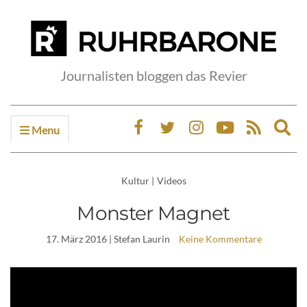
Journalisten bloggen das Revier
Menu
Ex
sea
fo
Kultur
|
Videos
Monster Magnet
17. März 2016
| Stefan Laurin
Keine Kommentare