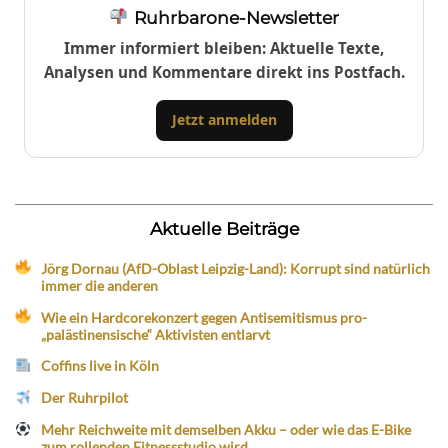
Ruhrbarone-Newsletter
Immer informiert bleiben: Aktuelle Texte,
Analysen und Kommentare direkt ins Postfach.
Jetzt anmelden
Aktuelle Beiträge
Jörg Dornau (AfD-Oblast Leipzig-Land): Korrupt sind natürlich
immer die anderen
Wie ein Hardcorekonzert gegen Antisemitismus pro-
„palästinensische“ Aktivisten entlarvt
Coffins live in Köln
Der Ruhrpilot
Mehr Reichweite mit demselben Akku – oder wie das E-Bike
zum rollenden Fitnessstudio wird