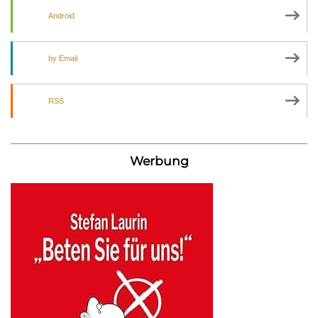
Android
by Email
RSS
Werbung