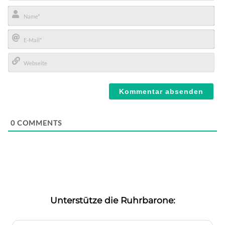
Name*
E-
Mail*
Webseite
0
COMMENTS
Unterstütze die Ruhrbarone: