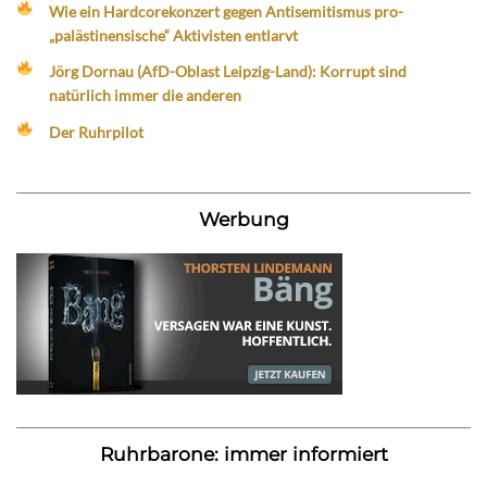
Wie ein Hardcorekonzert gegen Antisemitismus pro-
„palästinensische“ Aktivisten entlarvt
Jörg Dornau (AfD-Oblast Leipzig-Land): Korrupt sind
natürlich immer die anderen
Der Ruhrpilot
Werbung
Ruhrbarone: immer informiert