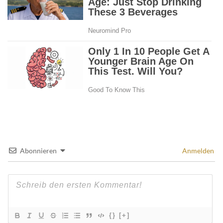
Abonnieren
Anmelden
{}
[+]