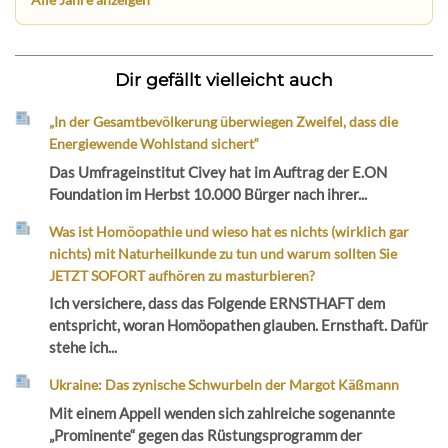
Dir gefällt vielleicht auch
„In der Gesamtbevölkerung überwiegen Zweifel, dass die
Energiewende Wohlstand sichert“
Das Umfrageinstitut Civey hat im Auftrag der E.ON
Foundation im Herbst 10.000 Bürger nach ihrer...
Was ist Homöopathie und wieso hat es nichts (wirklich gar
nichts) mit Naturheilkunde zu tun und warum sollten Sie
JETZT SOFORT aufhören zu masturbieren?
Ich versichere, dass das Folgende ERNSTHAFT dem
entspricht, woran Homöopathen glauben. Ernsthaft. Dafür
stehe ich...
Ukraine: Das zynische Schwurbeln der Margot Käßmann
Mit einem Appell wenden sich zahlreiche sogenannte
„Prominente“ gegen das Rüstungsprogramm der