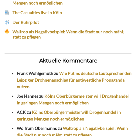
Mengen noch ermöglichen
The Casualties live in Köln
Der Ruhrpilot
Waltrop als Negativbeispiel: Wenn die Stadt nur noch mäht,
statt zu pflegen
Aktuelle Kommentare
Frank Wohlgemuth
zu
Wie Putins deutsche Lautsprecher den
Leipziger Drohnenanschlag für antiwestliche Propaganda
nutzen
Joe Hannes
zu
Kölns Oberbürgermeister will Drogenhandel
in geringen Mengen noch ermöglichen
ACK
zu
Kölns Oberbürgermeister will Drogenhandel in
geringen Mengen noch ermöglichen
Wolfram Obermanns
zu
Waltrop als Negativbeispiel: Wenn
die Stadt nur noch mäht, statt zu pflegen