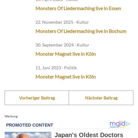
Monsters Of Liedermaching live in Essen
22. November 2025 · Kultur
Monsters Of Liedermaching live in Bochum
30. September 2024 · Kultur
Monster Magnet live in Köln
11. Juni 2023 · Politik
Monster Magnet live in Köln
Vorheriger Beitrag
Nächster Beitrag
Werbung