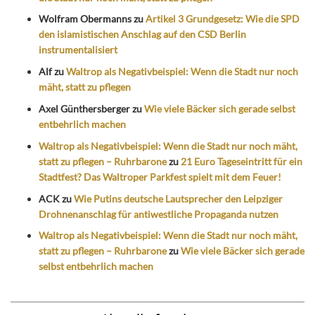
Wolfram Obermanns
zu
Artikel 3 Grundgesetz: Wie die SPD
den islamistischen Anschlag auf den CSD Berlin
instrumentalisiert
Alf
zu
Waltrop als Negativbeispiel: Wenn die Stadt nur noch
mäht, statt zu pflegen
Axel Günthersberger
zu
Wie viele Bäcker sich gerade selbst
entbehrlich machen
Waltrop als Negativbeispiel: Wenn die Stadt nur noch mäht,
statt zu pflegen – Ruhrbarone
zu
21 Euro Tageseintritt für ein
Stadtfest? Das Waltroper Parkfest spielt mit dem Feuer!
ACK
zu
Wie Putins deutsche Lautsprecher den Leipziger
Drohnenanschlag für antiwestliche Propaganda nutzen
Waltrop als Negativbeispiel: Wenn die Stadt nur noch mäht,
statt zu pflegen – Ruhrbarone
zu
Wie viele Bäcker sich gerade
selbst entbehrlich machen