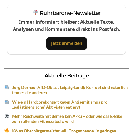
Ruhrbarone-Newsletter
Immer informiert bleiben: Aktuelle Texte,
Analysen und Kommentare direkt ins Postfach.
Jetzt anmelden
Aktuelle Beiträge
Jörg Dornau (AfD-Oblast Leipzig-Land): Korrupt sind natürlich
immer die anderen
Wie ein Hardcorekonzert gegen Antisemitismus pro-
„palästinensische“ Aktivisten entlarvt
Mehr Reichweite mit demselben Akku – oder wie das E-Bike
zum rollenden Fitnessstudio wird
Kölns Oberbürgermeister will Drogenhandel in geringen