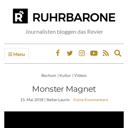
Journalisten bloggen das Revier
Menu
Ex
sea
fo
Bochum
|
Kultur
|
Videos
Monster Magnet
15. Mai 2018
| Stefan Laurin
Keine Kommentare