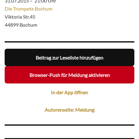
31.07.2015 – 21:00 Uhr
Die Trompete Bochum
Viktoria Str.45
44899 Bochum
Beitrag zur Leseliste hinzufügen
Browser-Push für Meldung aktivieren
In der App öffnen
Autorenseite: Meldung