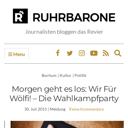
Journalisten bloggen das Revier
Menu
Ex
sea
fo
Bochum
|
Kultur
|
Politik
Morgen geht es los: Wir Für
Wölfi! – Die Wahlkampfparty
30. Juli 2015
| Meldung
Keine Kommentare