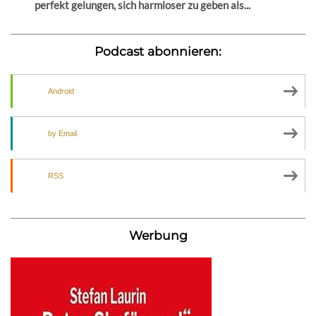
perfekt gelungen, sich harmloser zu geben als...
Podcast abonnieren:
Android
by Email
RSS
Werbung