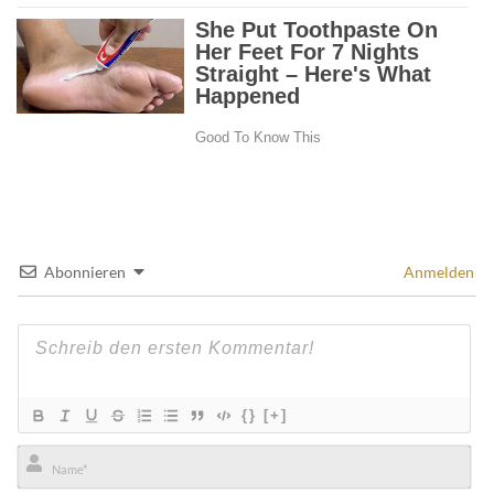
Abonnieren
Anmelden
{}
[+]