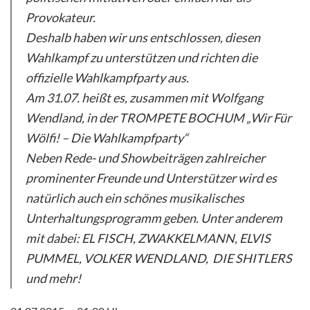
Provokateur.
Deshalb haben wir uns entschlossen, diesen
Wahlkampf zu unterstützen und richten die
offizielle Wahlkampfparty aus.
Am 31.07. heißt es, zusammen mit Wolfgang
Wendland, in der TROMPETE BOCHUM
„Wir Für
Wölfi! – Die Wahlkampfparty“
Neben Rede- und Showbeiträgen zahlreicher
prominenter Freunde und Unterstützer wird es
natürlich auch ein schönes musikalisches
Unterhaltungsprogramm geben. Unter anderem
mit dabei: EL FISCH, ZWAKKELMANN, ELVIS
PUMMEL, VOLKER WENDLAND, DIE SHITLERS
und mehr!