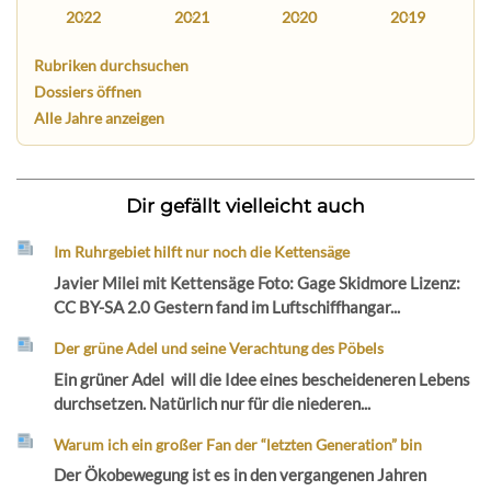
2022
2021
2020
2019
Rubriken durchsuchen
Dossiers öffnen
Alle Jahre anzeigen
Dir gefällt vielleicht auch
Im Ruhrgebiet hilft nur noch die Kettensäge
Javier Milei mit Kettensäge Foto: Gage Skidmore Lizenz:
CC BY-SA 2.0 Gestern fand im Luftschiffhangar...
Der grüne Adel und seine Verachtung des Pöbels
Ein grüner Adel will die Idee eines bescheideneren Lebens
durchsetzen. Natürlich nur für die niederen...
Warum ich ein großer Fan der “letzten Generation” bin
Der Ökobewegung ist es in den vergangenen Jahren