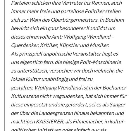
Parteien
schicken ihre Vertreter ins Rennen, auch
immer mehr freie und parteilose Politiker stellen
sich zur Wahl des Oberbürgermeisters. In Bochum
bewirbt sich ein ganz besonderer Kandidat um
dieses ehrenvolle Amt: Wolfgang Wendland –
Querdenker, Kritiker, Künstler und Musiker.
Als prinzipiell unpolitische Veranstalter liegt es
uns eigentlich fern, die hiesige Polit-Maschinerie
zu unterstützen, versuchen wir doch vielmehr, die
lokale Kultur unabhängig und frei zu
gestalten. Wolfgang Wendland ist in der Bochumer
Kulturszene nicht wegzudenken, hat sich immer für
diese eingesetzt und sie gefördert, sei es als Sänger
der über die Landesgrenzen hinaus bekannten und
mächtigen KASSIERER, als Filmemacher, in kultur-
politischen Initiativen oder einfach nur als