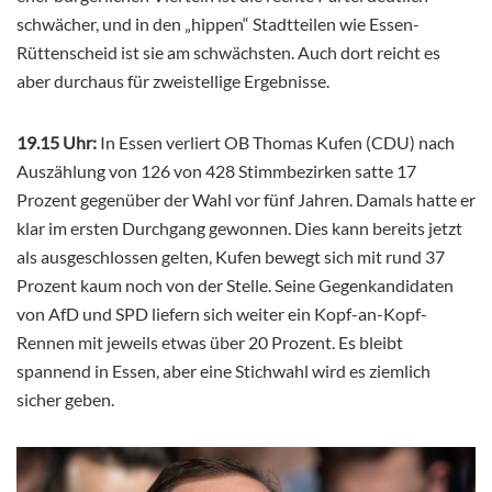
schwächer, und in den „hippen“ Stadtteilen wie Essen-
Rüttenscheid ist sie am schwächsten. Auch dort reicht es
aber durchaus für zweistellige Ergebnisse.
19.15 Uhr:
In Essen verliert OB Thomas Kufen (CDU) nach
Auszählung von 126 von 428 Stimmbezirken satte 17
Prozent gegenüber der Wahl vor fünf Jahren. Damals hatte er
klar im ersten Durchgang gewonnen. Dies kann bereits jetzt
als ausgeschlossen gelten, Kufen bewegt sich mit rund 37
Prozent kaum noch von der Stelle. Seine Gegenkandidaten
von AfD und SPD liefern sich weiter ein Kopf-an-Kopf-
Rennen mit jeweils etwas über 20 Prozent. Es bleibt
spannend in Essen, aber eine Stichwahl wird es ziemlich
sicher geben.