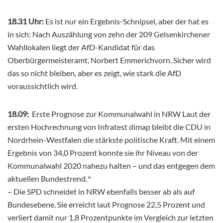
18.31 Uhr:
Es ist nur ein Ergebnis-Schnipsel, aber der hat es
in sich: Nach Auszählung von zehn der 209 Gelsenkirchener
Wahllokalen liegt der AfD-Kandidat für das
Oberbürgermeisteramt, Norbert Emmerichvorn. Sicher wird
das so nicht bleiben, aber es zeigt, wie stark die AfD
voraussichtlich wird.
18.09:
Erste Prognose zur Kommunalwahl in NRW Laut der
ersten Hochrechnung von Infratest dimap bleibt die CDU in
Nordrhein-Westfalen die stärkste politische Kraft. Mit einem
Ergebnis von 34,0 Prozent konnte sie ihr Niveau von der
Kommunalwahl 2020 nahezu halten – und das entgegen dem
aktuellen Bundestrend.^
– Die SPD schneidet in NRW ebenfalls besser ab als auf
Bundesebene. Sie erreicht laut Prognose 22,5 Prozent und
verliert damit nur 1,8 Prozentpunkte im Vergleich zur letzten