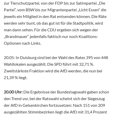
zur Tierschutzpartei, von der FDP bis zur Satirepartei „Die
Partei“, vom BSW bis zur Migrantenpartei „Licht Essen“ die
jeweils ein Mitglied in den Rat entsenden können. Die Räte
werden sehr bunt, ob das gut ist für die Stadtpolitik, wird
man dann sehen. Für die CDU ergeben sich wegen der
„Brandmauer“ jedenfalls faktisch nur noch Koalitions-
Optionen nach Links.
20.05: In Duisburg sind bei der Wahl des Rates 395 von 448
Wahllokalen ausgezählt. Die SPD führt mit 32,71 %.
Zweitstärkste Fraktion wird die AfD werden, die nun bei
21,39 % liegt.
20.00 Uhr:
Die Ergebnisse der Bundestagswahl gaben schon
den Trend vor, bei der Ratswahl scheint sich der Siegeszug
der AfD in Gelsenkirchen fortzusetzen: Nach 151 von 209
ausgezählten Stimmbezirken liegt die AfD mit 31,4 Prozent