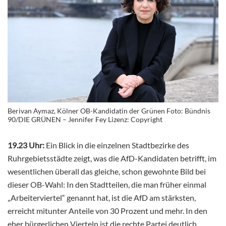
Berivan Aymaz, Kölner OB-Kandidatin der Grünen Foto: Bündnis
90/DIE GRÜNEN – Jennifer Fey Lizenz: Copyright
19.23 Uhr:
Ein Blick in die einzelnen Stadtbezirke des
Ruhrgebietsstädte zeigt, was die AfD-Kandidaten betrifft, im
wesentlichen überall das gleiche, schon gewohnte Bild bei
dieser OB-Wahl: In den Stadtteilen, die man früher einmal
„Arbeiterviertel“ genannt hat, ist die AfD am stärksten,
erreicht mitunter Anteile von 30 Prozent und mehr. In den
eher bürgerlichen Vierteln ist die rechte Partei deutlich