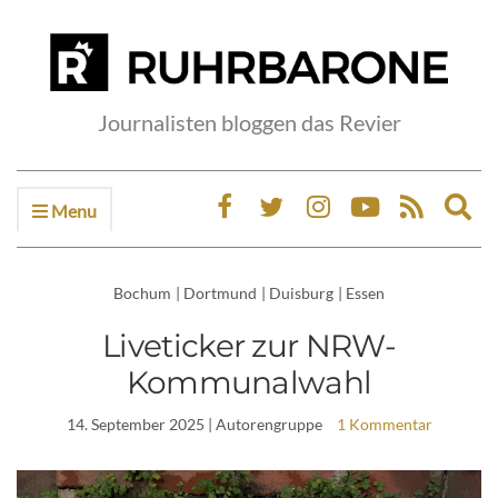
Journalisten bloggen das Revier
Menu
Ex
sea
fo
Bochum
|
Dortmund
|
Duisburg
|
Essen
Liveticker zur NRW-
Kommunalwahl
14. September 2025
| Autorengruppe
1 Kommentar