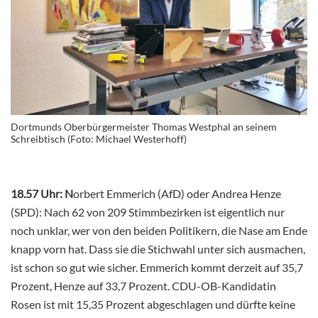
Dortmunds Oberbürgermeister Thomas Westphal an seinem
Schreibtisch (Foto: Michael Westerhoff)
18.57 Uhr: N
orbert Emmerich (AfD) oder Andrea Henze
(SPD): Nach 62 von 209 Stimmbezirken ist eigentlich nur
noch unklar, wer von den beiden Politikern, die Nase am Ende
knapp vorn hat. Dass sie die Stichwahl unter sich ausmachen,
ist schon so gut wie sicher. Emmerich kommt derzeit auf 35,7
Prozent, Henze auf 33,7 Prozent. CDU-OB-Kandidatin
Rosen ist mit 15,35 Prozent abgeschlagen und dürfte keine