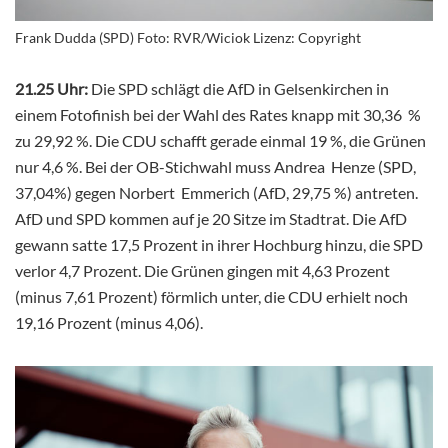
Frank Dudda (SPD) Foto: RVR/Wiciok Lizenz: Copyright
21.25 Uhr:
Die SPD schlägt die AfD in Gelsenkirchen in
einem Fotofinish bei der Wahl des Rates knapp mit 30,36 %
zu 29,92 %. Die CDU schafft gerade einmal 19 %, die Grünen
nur 4,6 %. Bei der OB-Stichwahl muss
Andrea Henze (SPD,
37,04%) gegen Norbert Emmerich (AfD, 29,75 %) antreten.
AfD und SPD kommen auf je 20 Sitze im Stadtrat. Die AfD
gewann satte 17,5 Prozent in ihrer Hochburg hinzu, die SPD
verlor 4,7 Prozent. Die Grünen gingen mit 4,63 Prozent
(minus 7,61 Prozent) förmlich unter, die CDU erhielt noch
19,16 Prozent (minus 4,06).