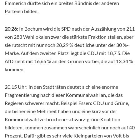
Emmerich dürfte sich ein breites Bündnis der anderen
Parteien bilden.
20.26:
In Bochum wird die SPD nach der Auszählung von 211
von 283 Wahllokalen zwar die stärkste Fraktion stellen, aber
sie rutscht mit nur noch 28,29 % deutliche unter der 30 %-
Marke. Auf dem zweiten Platz liegt die CDU mit 18,7 5. Die
AfD zieht mit 16,65 % an den Grünen vorbei, die auf 13,34 %
kommen.
20.15 Uhr: In den Stadträten deutet sich eine enorme
Fragmentierung nach dieser Kommunalwahl an, die das
Regieren schwerer macht. Beispiel Essen: CDU und Grüne,
die bisher eine Mehrheit haben und eine kurz vor der
Kommunalwahl zerbrochene schwarz-grüne Koalition
bildeten, kommen zusammen wahrscheinlich nur noch auf 40
Prozent. Dafür gibt es sehr viele Kleinparteien von Volt bis