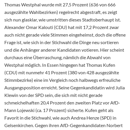
Thomas Westphal wurde mit 27,5 Prozent (636 von 666
ausgezählte Wahlbezirken) regelrecht abgestraft, es zeigt
sich nun glasklar, wie umstritten dieses Stadtoberhaupt ist.
Alexander Omar Kalouti (CDU) hat mit 17,2 Prozent zwar
auch nicht gerade viele Stimmen eingeheimst, doch die offene
Frage ist, wie sich in der Stichwahl die Dinge neu sortieren
und die Anhänger anderer Kandidaten votieren. Hier scheint
durchaus eine Überraschung, nämlich die Abwahl von
Westphal möglich. In Essen hingegen hat Thomas Kufen
(CDU) mit nunmehr 41 Prozent (380 von 428 ausgezählte
Stimmbezirke) eine im Vergleich noch halbwegs erfreuliche
Ausgangsposition erreicht. Seine Gegenkandidatin wird Julia
Klewin von der SPD sein, die sich mit nicht gerade
schmeichelhaften 20,4 Prozent den zweiten Platz vor AfD-
Mann Lojewski (ca. 17 Prozent) sicherte. Kufen geht als
Favorit in die Stichwahl, wie auch Andrea Henze (SPD) in
Gelsenkirchen. Gegen ihren AfD-Gegenkandidaten Norbert