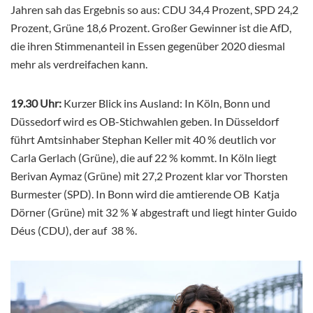
Jahren sah das Ergebnis so aus: CDU 34,4 Prozent, SPD 24,2
Prozent, Grüne 18,6 Prozent. Großer Gewinner ist die AfD,
die ihren Stimmenanteil in Essen gegenüber 2020 diesmal
mehr als verdreifachen kann.
19.30 Uhr:
Kurzer Blick ins Ausland: In Köln, Bonn und
Düssedorf wird es OB-Stichwahlen geben. In Düsseldorf
führt Amtsinhaber Stephan Keller mit 40 % deutlich vor
Carla Gerlach (Grüne), die auf 22 % kommt. In Köln liegt
Berivan Aymaz (Grüne) mit 27,2 Prozent klar vor Thorsten
Burmester (SPD). In Bonn wird die amtierende OB Katja
Dörner (Grüne) mit 32 % ¥ abgestraft und liegt hinter Guido
Déus (CDU), der auf 38 %.