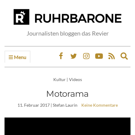
Journalisten bloggen das Revier
Menu
Ex
sea
fo
Kultur
|
Videos
Motorama
11. Februar 2017
| Stefan Laurin
Keine Kommentare