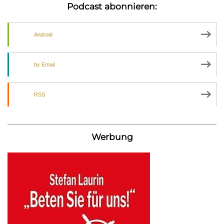
Podcast abonnieren:
Android
by Email
RSS
Werbung