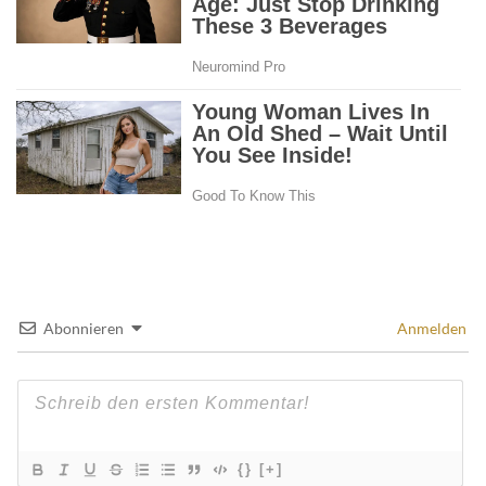
Abonnieren
Anmelden
{}
[+]