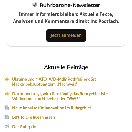
Ruhrbarone-Newsletter
Immer informiert bleiben: Aktuelle Texte,
Analysen und Kommentare direkt ins Postfach.
Jetzt anmelden
Aktuelle Beiträge
Ukraine und NATO: AfD-MdB Rothfuß erklärt
Hackerbehauptung zum „Nachweis“
Dortmund zeigt, wie rückständig das Ruhrgebiet ist –
Willkommen im Hitzetest der DSW21
Neue Impulse für Innovation im Ruhrgebiet
Left To Die live in Essen
Der Ruhrpilot