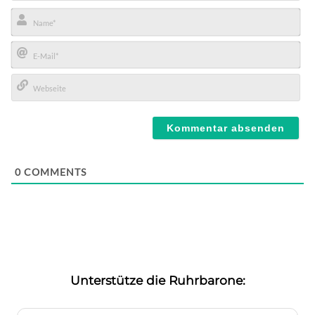
Name*
E-
Mail*
Webseite
0
COMMENTS
Unterstütze die Ruhrbarone: