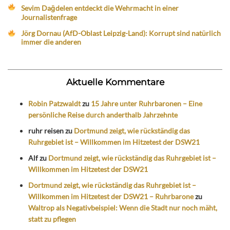
Sevim Dağdelen entdeckt die Wehrmacht in einer
Journalistenfrage
Jörg Dornau (AfD-Oblast Leipzig-Land): Korrupt sind natürlich
immer die anderen
Aktuelle Kommentare
Robin Patzwaldt
zu
15 Jahre unter Ruhrbaronen – Eine
persönliche Reise durch anderthalb Jahrzehnte
ruhr reisen
zu
Dortmund zeigt, wie rückständig das
Ruhrgebiet ist – Willkommen im Hitzetest der DSW21
Alf
zu
Dortmund zeigt, wie rückständig das Ruhrgebiet ist –
Willkommen im Hitzetest der DSW21
Dortmund zeigt, wie rückständig das Ruhrgebiet ist –
Willkommen im Hitzetest der DSW21 – Ruhrbarone
zu
Waltrop als Negativbeispiel: Wenn die Stadt nur noch mäht,
statt zu pflegen