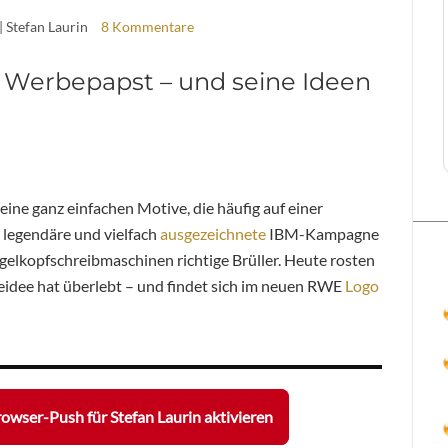
| Stefan Laurin
8 Kommentare
in Werbepapst – und seine Ideen
seine ganz einfachen Motive, die häufig auf einer
 legendäre und vielfach
ausgezeichnete
IBM-Kampagne
gelkopfschreibmaschinen richtige Brüller. Heute rosten
rbeidee hat überlebt – und findet sich im neuen RWE
Logo
owser-Push für Stefan Laurin aktivieren