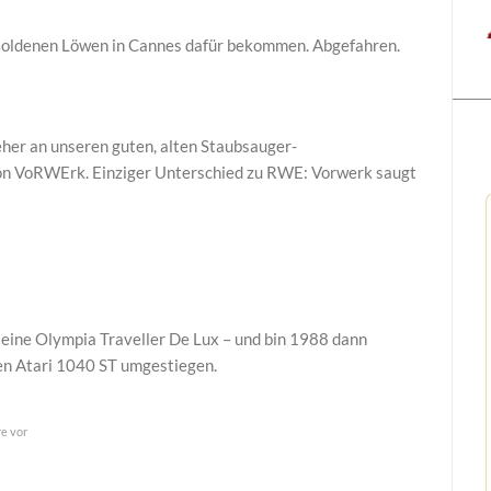
 Goldenen Löwen in Cannes dafür bekommen. Abgefahren.
her an unseren guten, alten Staubsauger-
von VoRWErk. Einziger Unterschied zu RWE: Vorwerk saugt
kleine Olympia Traveller De Lux – und bin 1988 dann
en Atari 1040 ST umgestiegen.
e vor