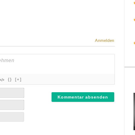
Anmelden
{}
[+]