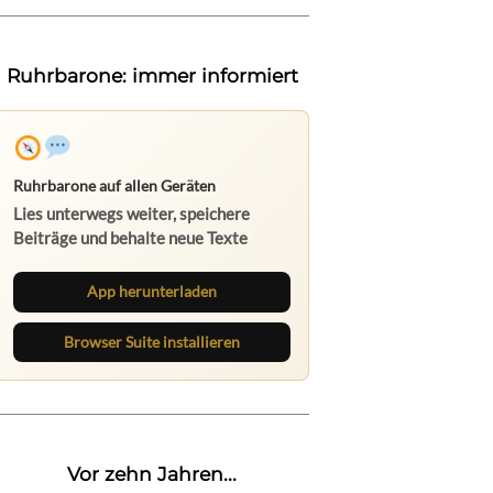
Ruhrbarone: immer informiert
Ruhrbarone auf allen Geräten
Lies unterwegs weiter, speichere
Beiträge und behalte neue Texte
direkt im Browser im Blick.
App herunterladen
Browser Suite installieren
Vor zehn Jahren...