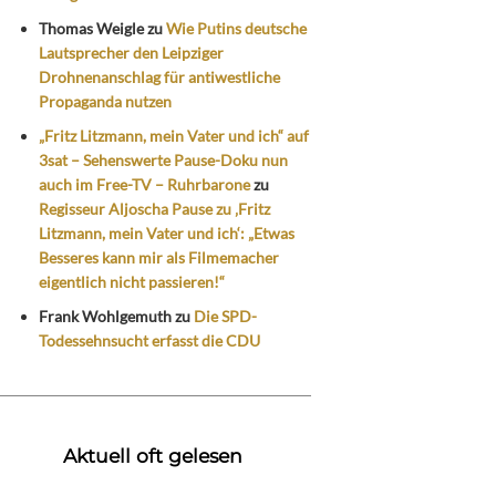
Thomas Weigle
zu
Wie Putins deutsche
Lautsprecher den Leipziger
Drohnenanschlag für antiwestliche
Propaganda nutzen
„Fritz Litzmann, mein Vater und ich“ auf
3sat – Sehenswerte Pause-Doku nun
auch im Free-TV – Ruhrbarone
zu
Regisseur Aljoscha Pause zu ‚Fritz
Litzmann, mein Vater und ich‘: „Etwas
Besseres kann mir als Filmemacher
eigentlich nicht passieren!“
Frank Wohlgemuth
zu
Die SPD-
Todessehnsucht erfasst die CDU
Aktuell oft gelesen