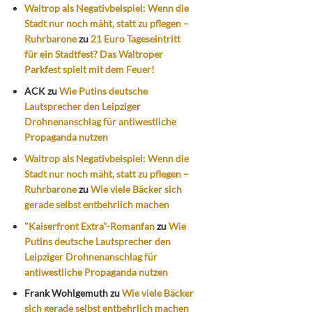
Waltrop als Negativbeispiel: Wenn die
Stadt nur noch mäht, statt zu pflegen –
Ruhrbarone
zu
21 Euro Tageseintritt
für ein Stadtfest? Das Waltroper
Parkfest spielt mit dem Feuer!
ACK
zu
Wie Putins deutsche
Lautsprecher den Leipziger
Drohnenanschlag für antiwestliche
Propaganda nutzen
Waltrop als Negativbeispiel: Wenn die
Stadt nur noch mäht, statt zu pflegen –
Ruhrbarone
zu
Wie viele Bäcker sich
gerade selbst entbehrlich machen
"Kaiserfront Extra"-Romanfan
zu
Wie
Putins deutsche Lautsprecher den
Leipziger Drohnenanschlag für
antiwestliche Propaganda nutzen
Frank Wohlgemuth
zu
Wie viele Bäcker
sich gerade selbst entbehrlich machen