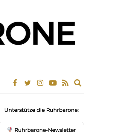
Expand
search
form
Unterstütze die Ruhrbarone:
Ruhrbarone-Newsletter