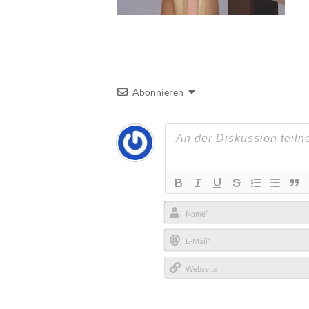
Abonnieren
Name*
E-
Mail*
Webseite