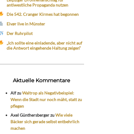
antiwestliche Propaganda nutzen
Die 542. Cranger Kirmes hat begonnen
Eivør live in Münster
Der Ruhrpilot
„Ich sollte eine einladende, aber nicht auf
die Antwort eingehende Haltung zeigen“
Aktuelle Kommentare
Alf
zu
Waltrop als Negativbeispiel:
Wenn die Stadt nur noch mäht, statt zu
pflegen
Axel Günthersberger
zu
Wie viele
Bäcker sich gerade selbst entbehrlich
machen