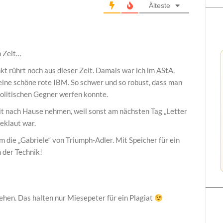
Älteste
n Zeit…
t rührt noch aus dieser Zeit. Damals war ich im AStA,
eine schöne rote IBM. So schwer und so robust, dass man
olitischen Gegner werfen konnte.
t nach Hause nehmen, weil sonst am nächsten Tag „Letter
eklaut war.
m die „Gabriele“ von Triumph-Adler. Mit Speicher für ein
 der Technik!
en. Das halten nur Miesepeter für ein Plagiat