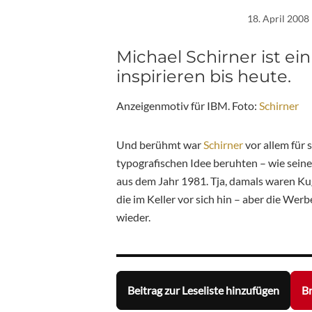
18. April 2008
Michael Schirner ist e
inspirieren bis heute.
Anzeigenmotiv für IBM. Foto:
Schirner
Und berühmt war
Schirner
vor allem für 
typografischen Idee beruhten – wie seine
aus dem Jahr 1981. Tja, damals waren Ku
die im Keller vor sich hin – aber die We
wieder.
Beitrag zur Leseliste hinzufügen
Br