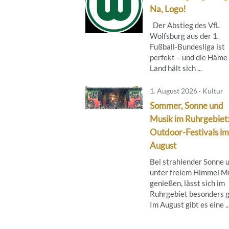
Na, Logo!
Der Abstieg des VfL
Wolfsburg aus der 1.
Fußball-Bundesliga ist
perfekt – und die Häme
Land hält sich ...
1. August 2026 · Kultur
Sommer, Sonne und
Musik im Ruhrgebiet
Outdoor-Festivals im
August
Bei strahlender Sonne 
unter freiem Himmel M
genießen, lässt sich im
Ruhrgebiet besonders g
Im August gibt es eine ..