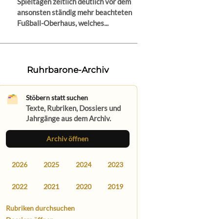
Spieltagen zeitlich deutlich vor dem
ansonsten ständig mehr beachteten
Fußball-Oberhaus, welches...
Ruhrbarone-Archiv
Stöbern statt suchen
Texte, Rubriken, Dossiers und
Jahrgänge aus dem Archiv.
Archiv öffnen
2026
2025
2024
2023
2022
2021
2020
2019
Rubriken durchsuchen