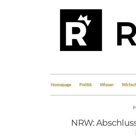
Homepage
Politik
Wissen
Wirtsch
P
NRW: Abschlussb