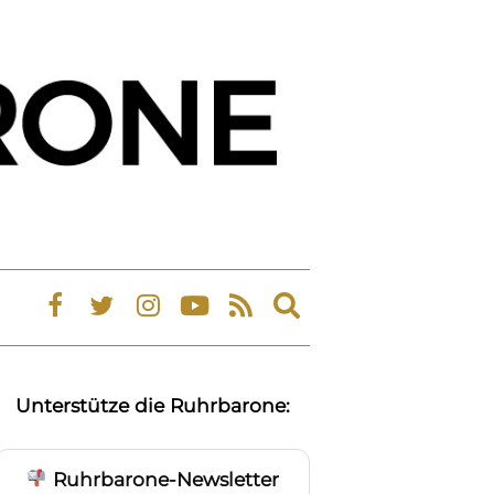
Expand
search
form
Unterstütze die Ruhrbarone:
Ruhrbarone-Newsletter