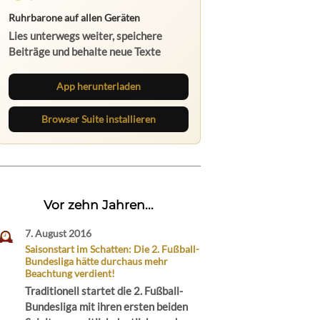
Ruhrbarone auf allen Geräten
Lies unterwegs weiter, speichere
Beiträge und behalte neue Texte
direkt im Browser im Blick.
App herunterladen
Browser Suite installieren
Vor zehn Jahren...
7. August 2016
Saisonstart im Schatten: Die 2. Fußball-
Bundesliga hätte durchaus mehr
Beachtung verdient!
Traditionell startet die 2. Fußball-
Bundesliga mit ihren ersten beiden