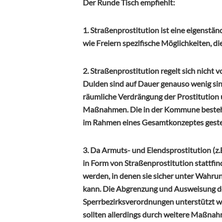
Der Runde Tisch empfiehlt:
1. Straßenprostitution ist eine eigenständ
wie Freiern spezifische Möglichkeiten, d
2. Straßenprostitution regelt sich nicht v
Dulden sind auf Dauer genauso wenig sin
räumliche Verdrängung der Prostitution u
Maßnahmen. Die in der Kommune bestehend
im Rahmen eines Gesamtkonzeptes geste
3. Da Armuts- und Elendsprostitution (z
in Form von Straßenprostitution stattfin
werden, in denen sie sicher unter Wahr
kann. Die Abgrenzung und Ausweisung de
Sperrbezirksverordnungen unterstützt w
sollten allerdings durch weitere Maßnah