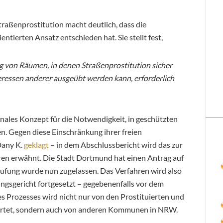
raßenprostitution macht deutlich, dass die
ntierten Ansatz entschieden hat. Sie stellt fest,
 von Räumen, in denen Straßenprostitution sicher
ressen anderer ausgeübt werden kann, erforderlich
nales Konzept für die Notwendigkeit, in geschützten
n. Gegen diese Einschränkung ihrer freien
Dany K.
geklagt
– in dem Abschlussbericht wird das zur
n erwähnt. Die Stadt Dortmund hat einen Antrag auf
rufung wurde nun zugelassen. Das Verfahren wird also
gsgericht fortgesetzt – gegebenenfalls vor dem
 Prozesses wird nicht nur von den Prostituierten und
artet, sondern auch von anderen Kommunen in NRW.