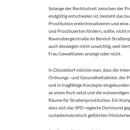
Solange der Rechtsstreit zwischen der P
endgültig entschieden ist, besteht das 
Prostitution entkriminalisieren und ein
und Prostituierten fördern, sollte, nicht 
Ravensbergerstraße im Bereich Straßenp
auch deswegen nicht unwichtig, weil Vert
Frau Gewalttaten anzeigt oder nicht.
In Düsseldorf möchte man, dass die Inte
Ordnungs- und Gesundheitsämter, der Po
und in tragfähige Konzepte eingebunden 
an einen fisch setzt und die notwendige
Räume für Straßenprostitution. Ein Kom
dass sich das SPD-regierte Dortmund geg
sozialdemokratisch geführten Ministerie