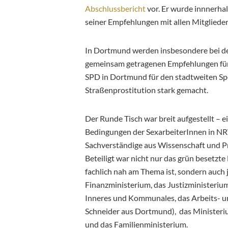
Abschlussbericht
vor. Er wurde innnerhal
seiner Empfehlungen mit allen Mitgliede
In Dortmund werden insbesondere bei de
gemeinsam getragenen Empfehlungen für In
SPD in Dortmund für den stadtweiten Spe
Straßenprostitution stark gemacht.
Der Runde Tisch war breit aufgestellt – e
Bedingungen der SexarbeiterInnen in N
Sachverständige aus Wissenschaft und P
Beteiligt war nicht nur das grün besetzt
fachlich nah am Thema ist, sondern auch
Finanzministerium, das Justizministeriu
Inneres und Kommunales, das Arbeits- u
Schneider aus Dortmund), das Ministeri
und das Familienministerium.