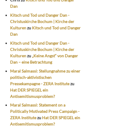
Dan
Kitsch und Tod und Danger Dan -
Christuskirche Bochum | Kirche der
Kulturen
zu
Kitsch und Tod und Danger
Dan
Kitsch und Tod und Danger Dan -
Christuskirche Bochum | Kirche der
Kulturen
zu
„Keine Angst“ von Danger
Dan – eine Betrachtung
Maral Salmassi: Stellungnahme zu einer
politisch-aktivistischen
Pressekampagne - ZERA Institute
zu
Hat DER SPIEGEL ein
Antisemitismusproblem?
Maral Salmassi: Statement on a
Politically Motivated Press Campaign -
ZERA Institute
zu
Hat DER SPIEGEL ein
Antisemitismusproblem?