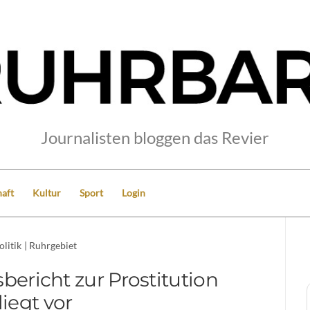
Journalisten bloggen das Revier
aft
Kultur
Sport
Login
olitik
|
Ruhrgebiet
ericht zur Prostitution
liegt vor