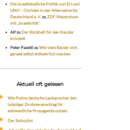
Die israelfeindliche Politik von EU und
UNO – Christen in der Alternative für
Deutschland e. V.
zu
ZDF-Mauershow
mit „Israelkritik“
Alf
zu
Der Rückhalt für den Kanzler
bröckelt
Peter Pasetti
zu
Wie viele Bäcker sich
gerade selbst entbehrlich machen
Aktuell oft gelesen
Wie Putins deutsche Lautsprecher den
Leipziger Drohnenanschlag für
antiwestliche Propaganda nutzen
Der Ruhrpilot