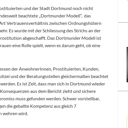
rostituierten und der Stadt Dortmund noch nicht
bundesweit beachtete „Dortmunder Modell“, das
e Art Vertrauensverhältnis zwischen Ordnungshütern
mehr. Es wurde mit der Schliessung des Strichs an der
rostitution abgeschafft. Das Dortmunder Modell ist
rauen eine Rolle spielt, wenn es darum geht, ob eine
ressen der AnwohnerInnen, Prostituierten, Kunden,
lizei und der Beratungsstellen gleichermaßen beachtet
werden. Es ist Zeit, dass man sich in Dortmund wieder
n Konsequenzen aus dem Bericht zieht und sichere
promiss muss gefunden werden. Schwer vorstellbar,
en die geballte Kompetenz aus gleich 7
n wehren wird.