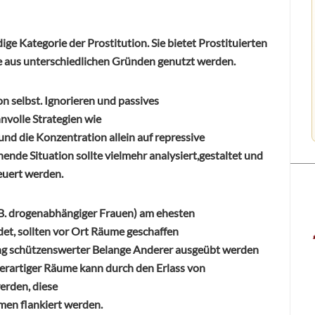
ige Kategorie der Prostitution. Sie bietet Prostituierten
ie aus unterschiedlichen Gründen genutzt werden.
on selbst. Ignorieren und passives
nvolle Strategien wie
nd die Konzentration allein auf repressive
e Situation sollte vielmehr analysiert,gestaltet und
uert werden.
.B. drogenabhängiger Frauen) am ehesten
det, sollten vor Ort Räume geschaffen
ung schützenswerter Belange Anderer ausgeübt werden
rartiger Räume kann durch den Erlass von
erden, diese
men flankiert werden.