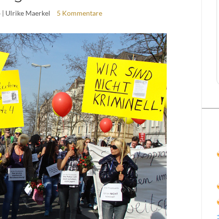
4
| Ulrike Maerkel
5 Kommentare