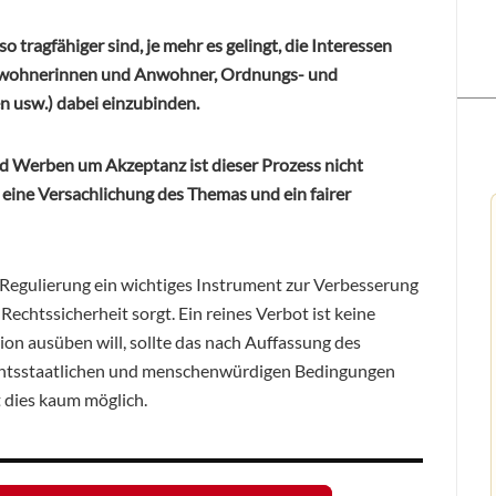
 tragfähiger sind, je mehr es gelingt, die Interessen
r, Anwohnerinnen und Anwohner, Ordnungs- und
n usw.) dabei einzubinden.
nd Werben um Akzeptanz ist dieser Prozess nicht
nd eine Versachlichung des Themas und ein fairer
e Regulierung ein wichtiges Instrument zur Verbesserung
echtssicherheit sorgt. Ein reines Verbot ist keine
ion ausüben will, sollte das nach Auffassung des
echtsstaatlichen und menschenwürdigen Bedingungen
st dies kaum möglich.