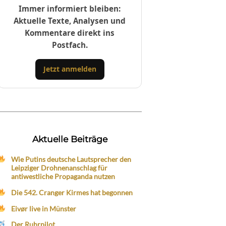
Immer informiert bleiben:
Aktuelle Texte, Analysen und
Kommentare direkt ins
Postfach.
Jetzt anmelden
Aktuelle Beiträge
Wie Putins deutsche Lautsprecher den
Leipziger Drohnenanschlag für
antiwestliche Propaganda nutzen
Die 542. Cranger Kirmes hat begonnen
Eivør live in Münster
Der Ruhrpilot