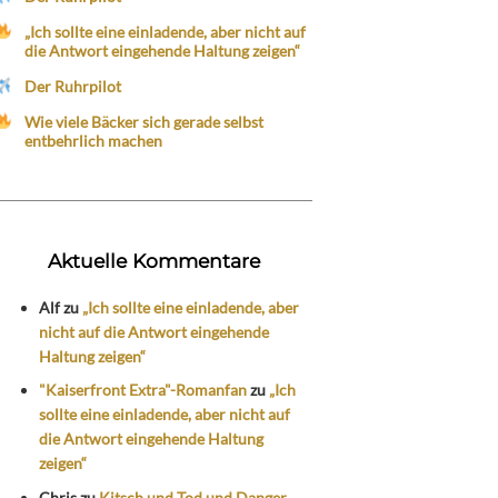
„Ich sollte eine einladende, aber nicht auf
die Antwort eingehende Haltung zeigen“
Der Ruhrpilot
Wie viele Bäcker sich gerade selbst
entbehrlich machen
Aktuelle Kommentare
Alf
zu
„Ich sollte eine einladende, aber
nicht auf die Antwort eingehende
Haltung zeigen“
"Kaiserfront Extra"-Romanfan
zu
„Ich
sollte eine einladende, aber nicht auf
die Antwort eingehende Haltung
zeigen“
Chris
zu
Kitsch und Tod und Danger