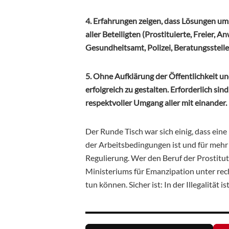
4. Erfahrungen zeigen, dass Lösungen umso
aller Beteiligten (Prostituierte, Freie
Gesundheitsamt, Polizei, Beratungsstelle
5. Ohne Aufklärung der Öffentlichkeit u
erfolgreich zu gestalten. Erforderlich si
respektvoller Umgang aller mit einander.
Der Runde Tisch war sich einig, dass ein
der Arbeitsbedingungen ist und für mehr R
Regulierung. Wer den Beruf der Prostitut
Ministeriums für Emanzipation unter r
tun können. Sicher ist: In der Illegalität i