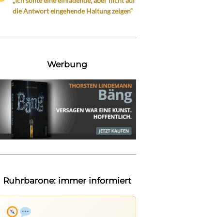
„Ich sollte eine einladende, aber nicht auf
die Antwort eingehende Haltung zeigen“
Werbung
Ruhrbarone: immer informiert