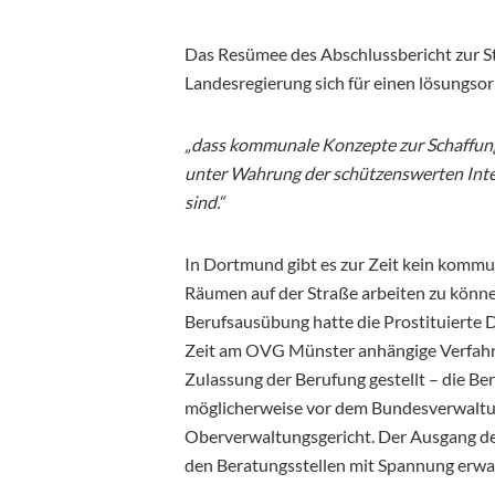
Das Resümee des Abschlussbericht zur St
Landesregierung sich für einen lösungsorie
„dass kommunale Konzepte zur Schaffung
unter Wahrung der schützenswerten Inte
sind.“
In Dortmund gibt es zur Zeit kein kommu
Räumen auf der Straße arbeiten zu könne
Berufsausübung hatte die Prostituierte 
Zeit am OVG Münster anhängige Verfahre
Zulassung der Berufung gestellt – die Be
möglicherweise vor dem Bundesverwaltun
Oberverwaltungsgericht. Der Ausgang des
den Beratungsstellen mit Spannung erw