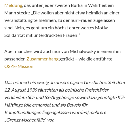
Meldung
, das unter jeder zweiten Burka in Wahrheit ein
Mann steckt: „Die wollen aber nicht etwa heimlich an einer
Veranstaltung teilnehmen, zu der nur Frauen zugelassen
sind. Nein, es geht um ein höchst ehrenwertes Motiv:
Solidarität mit unterdrückten Frauen!“
Aber manches wird auch nur von Michalwosky in einen ihm
passenden
Zusammenhang
gerückt – wie die entführte
OSZE-Mission
:
Das erinnert ein wenig an unsere eigene Geschichte: Seit dem
22. August 1939 täuschten als polnische Freischärler
verkleidete SD- und SS-Angehörige sowie dazu genötigte KZ-
Häftlinge (die ermordet und als Beweis für
Kampfhandlungen liegengelassen wurden) mehrere
„Grenzzwischenfälle“ vor.