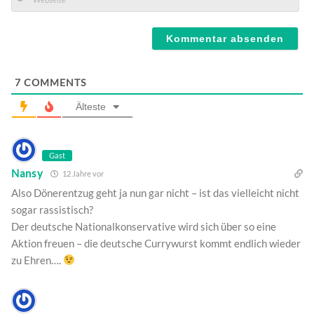
Mail*
Webseite
7
COMMENTS
Älteste
Gast
Nansy
12 Jahre vor
Also Dönerentzug geht ja nun gar nicht – ist das vielleicht nicht
sogar rassistisch?
Der deutsche Nationalkonservative wird sich über so eine
Aktion freuen – die deutsche Currywurst kommt endlich wieder
zu Ehren….