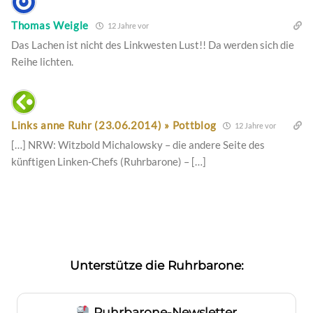
Thomas Weigle
12 Jahre vor
Das Lachen ist nicht des Linkwesten Lust!! Da werden sich die
Reihe lichten.
Links anne Ruhr (23.06.2014) » Pottblog
12 Jahre vor
[…] NRW: Witzbold Michalowsky – die andere Seite des
künftigen Linken-Chefs (Ruhrbarone) – […]
Unterstütze die Ruhrbarone:
Ruhrbarone-Newsletter