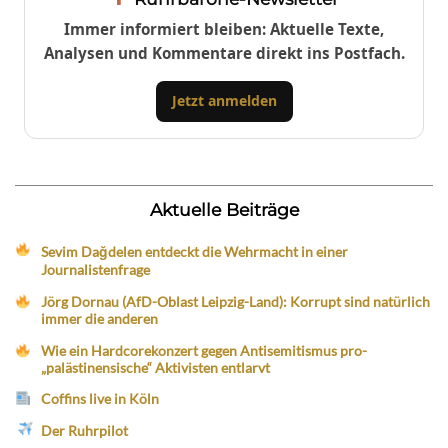
Immer informiert bleiben: Aktuelle Texte,
Analysen und Kommentare direkt ins Postfach.
Jetzt anmelden
Aktuelle Beiträge
Sevim Dağdelen entdeckt die Wehrmacht in einer
Journalistenfrage
Jörg Dornau (AfD-Oblast Leipzig-Land): Korrupt sind natürlich
immer die anderen
Wie ein Hardcorekonzert gegen Antisemitismus pro-
„palästinensische“ Aktivisten entlarvt
Coffins live in Köln
Der Ruhrpilot