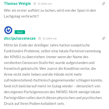
Thomas Weigle
12 Jahre vor
Wer als erster aufhört zu lachen, wird von der Spasi in den
Lachgulag verbracht!!
Gast
discipulussenecae
12 Jahre vor
Mitte bis Ende der dreißiger Jahre hatten sowjetische
Funktionäre Probleme, selbst eine lokale Parteiversammlung
der KPdSU zu überstehen: Immer wenn der Name des
verdienten Genossen Stalin fiel, wurde aufgestanden und
frenetisch geklatscht. Wer zuerst die Kondition verlor, die
Arme nicht mehr heben und die Hände nicht mehr
zufriedenstellend rhythmisch gegeneinander schlagen konnte,
fand sich bald darauf meist im Gulag wieder – denunziert von
den eigenen Parteigenossen des NKWD. Nicht wenige lokale
Parteigrößen sollen durch diesen physischen und psychischen
Druck auf ihren Podien kollabiert sein.