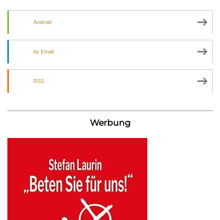
Android
by Email
RSS
Werbung