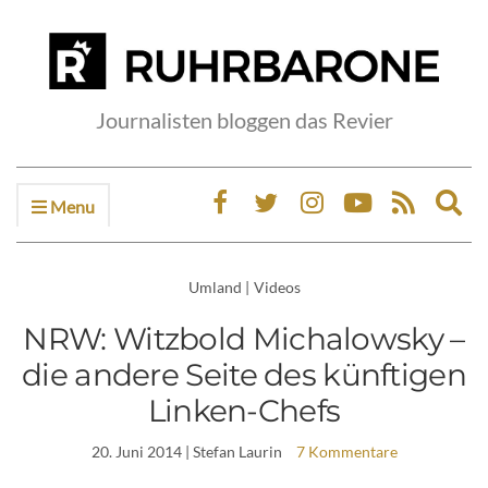
Journalisten bloggen das Revier
Menu
Ex
sea
fo
Umland
|
Videos
NRW: Witzbold Michalowsky –
die andere Seite des künftigen
Linken-Chefs
20. Juni 2014
| Stefan Laurin
7 Kommentare