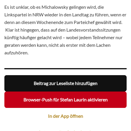
Es ist unklar, ob es Michalowsky gelingen wird, die
Linkspartei in NRW wieder in den Landtag zu führen, wenn er
denn an diesem Wochenende zum Parteichef gewählt wird.
Klar ist hingegen, dass auf den Landesvorstandssitzungen
künftig häufiger gelacht wird – wobei jedem Teilnehmer nur
geraten werden kann, nicht als erster mit dem Lachen
aufzuhören.
Beitrag zur Leseliste hinzufügen
Browser-Push für Stefan Laurin aktivieren
In der App öffnen