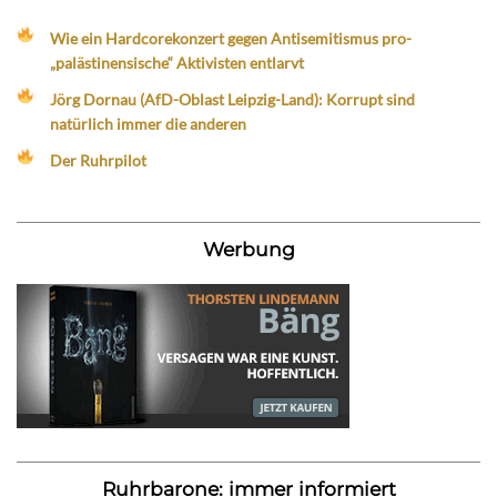
Wie ein Hardcorekonzert gegen Antisemitismus pro-
„palästinensische“ Aktivisten entlarvt
Jörg Dornau (AfD-Oblast Leipzig-Land): Korrupt sind
natürlich immer die anderen
Der Ruhrpilot
Werbung
Ruhrbarone: immer informiert