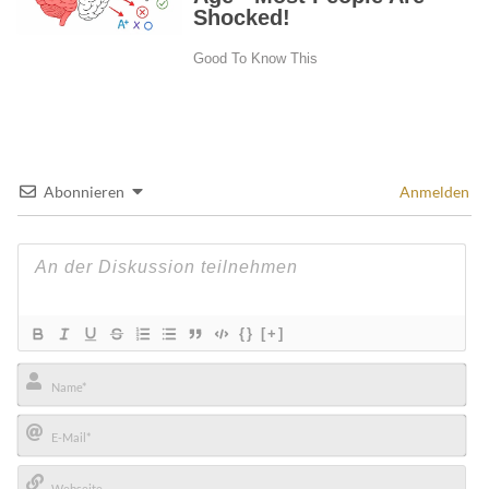
Abonnieren
Anmelden
{}
[+]
Name*
E-