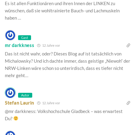
Es ist allen Funktionären und ihren Innen der LINKEN zu
wünschen, daß sie wohltrainierte Bauch- und Lachmuskeln
haben …
Gast
mr darkkness
12 Jahre vor
Das ist nicht wahr, oder? Dieses Blog auf ist tatsächlich von
Michalowsky? Und ich dachte immer, dass geistige „Niewoh“ der
NRW-Linken wäre schon so unterirdisch, dass es tiefer nicht
mehr geht…
Autor
Stefan Laurin
12 Jahre vor
@mr darkkness: Volkshochschule Gladbeck – was erwartest
Du?