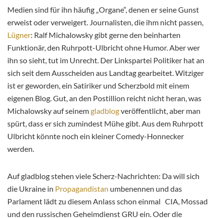
Medien sind für ihn häufig „Organe“, denen er seine Gunst
erweist oder verweigert. Journalisten, die ihm nicht passen,
Lügner
: Ralf Michalowsky gibt gerne den beinharten
Funktionär, den Ruhrpott-Ulbricht ohne Humor. Aber wer
ihn so sieht, tut im Unrecht. Der Linkspartei Politiker hat an
sich seit dem Ausscheiden aus Landtag gearbeitet. Witziger
ist er geworden, ein Satiriker und Scherzbold mit
einem
eigenen Blog. Gut, an den Postillion reicht nicht heran, was
Michalowsky auf seinem
gladblog
veröffentlicht, aber man
spürt, dass er sich zumindest Mühe gibt. Aus dem Ruhrpott
Ulbricht könnte noch ein kleiner Comedy-Honnecker
werden.
Auf gladblog stehen viele Scherz-Nachrichten: Da will sich
die Ukraine in
Propagandistan
umbenennen und das
Parlament lädt zu diesem Anlass schon einmal CIA, Mossad
und den russischen Geheimdienst GRU ein. Oder die