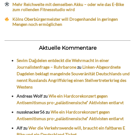
Mehr Reichweite mit demselben Akku – oder wie das E-Bike
zum rollenden Fitnessstudio wird
Kölns Oberbürgermeister will Drogenhandel in geringen
Mengen noch ermöglichen
Aktuelle Kommentare
Sevim Dağdelen entdeckt die Wehrmacht in einer
Journalistenfrage – Ruhrbarone
zu
Linken-Abgeordnete
Dagdelen beklagt mangelnde Souveränität Deutschlands und
nennt Russlands Angriffskrieg einen Stellvertreterkrieg des
Westens
Andreas Wolf
zu
Wie ein Hardcorekonzert gegen
Antisemitismus pro-„palästinensische“ Aktivisten entlarvt
nussknacker56
zu
Wie ein Hardcorekonzert gegen
Antisemitismus pro-„palästinensische“ Aktivisten entlarvt
Alf
zu
Wer die Verkehrswende will, braucht ein faltbares E
Bike und ein Deutschland Ticket.