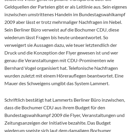
Geldquellen der Parteien gibt er als Leitlinie aus. Sein eigenes
inzwischen umstrittenes Handeln im Bundestagswahlkampf
2009 aber lässt er trotz mehrmaliger Nachfragen im Nebel.
Sein Berliner Büro verweist auf die Bochumer CDU, diese
wiederum lässt Fragen bis heute unbeantwortet. So
verweigert sie Aussagen dazu, wie teuer letztendlich der
Druck und die Konzeption der Flyer gewesen ist und wer
genau die Veranstaltungen mit CDU-Prominenten wie
Bernhard Vogel organisiert hat. Telefonische Nachfragen
wurden zuletzt mit einem Hörerauflegen beantwortet. Eine
Mauer des Schweigens umgibt das System Lammert.
Schriftlich bestätigt hat Lammerts Berliner Büro inzwischen,
dass die Bochumer CDU aus ihrem Budget für den
Bundestagswahlkampf 2009 die Flyer, Veranstaltungen und
Zeitungsanzeigen der Initiative bezahlte. Das Budget
wiederum speiste sich laut dem damaligen Bochumer