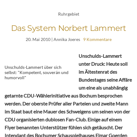
Ruhrgebiet
Das System Norbert Lammert
20. Mai 2010
| Annika Joeres
9 Kommentare
Unschulds-Lammert
unter Druck: Heute soll
Unschulds-Lammert über sich
im Ältestenrat des
selbst: "Kompetent, souverän und
humorvoll"
Bundestages seine Affäre
um eine als unabhängig
getarnte CDU-Wählerinitiative aus Bochum besprochen
werden. Der oberste Prüfer aller Parteien und zweite Mann
im Staat baut eine Mauer des Schweigens um seinen von der
CDU organisierten dubiosen Fan-Club. Einige auf einem
Flyer benannten Unterstützer fühlen sich getäuscht. Der
Intendant des Bochumer Schauspielhauses Elmar Goerden