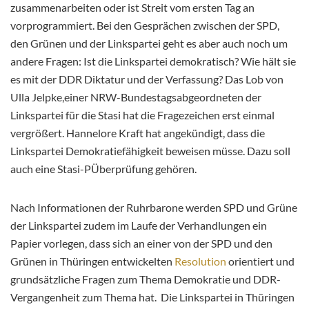
zusammenarbeiten oder ist Streit vom ersten Tag an
vorprogrammiert. Bei den Gesprächen zwischen der SPD,
den Grünen und der Linkspartei geht es aber auch noch um
andere Fragen: Ist die Linkspartei demokratisch? Wie hält sie
es mit der DDR Diktatur und der Verfassung? Das Lob von
Ulla Jelpke,einer NRW-Bundestagsabgeordneten der
Linkspartei für die Stasi hat die Fragezeichen erst einmal
vergrößert. Hannelore Kraft hat angekündigt, dass die
Linkspartei Demokratiefähigkeit beweisen müsse. Dazu soll
auch eine Stasi-PÜberprüfung gehören.
Nach Informationen der Ruhrbarone werden SPD und Grüne
der Linkspartei zudem im Laufe der Verhandlungen ein
Papier vorlegen, dass sich an einer von der SPD und den
Grünen in Thüringen entwickelten
Resolution
orientiert und
grundsätzliche Fragen zum Thema Demokratie und DDR-
Vergangenheit zum Thema hat. Die Linkspartei in Thüringen