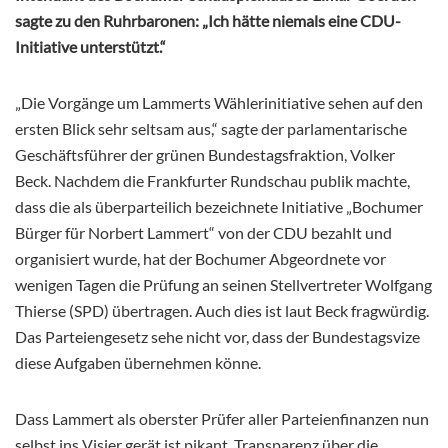
sagte zu den Ruhrbaronen: „Ich hätte niemals eine CDU-
Initiative unterstützt.“
„Die Vorgänge um Lammerts Wählerinitiative sehen auf den
ersten Blick sehr seltsam aus,“ sagte der parlamentarische
Geschäftsführer der grünen Bundestagsfraktion, Volker
Beck. Nachdem die Frankfurter Rundschau publik machte,
dass die als überparteilich bezeichnete Initiative „Bochumer
Bürger für Norbert Lammert“ von der CDU bezahlt und
organisiert wurde, hat der Bochumer Abgeordnete vor
wenigen Tagen die Prüfung an seinen Stellvertreter Wolfgang
Thierse (SPD) übertragen. Auch dies ist laut Beck fragwürdig.
Das Parteiengesetz sehe nicht vor, dass der Bundestagsvize
diese Aufgaben übernehmen könne.
Dass Lammert als oberster Prüfer aller Parteienfinanzen nun
selbst ins Visier gerät ist pikant. Transparenz über die