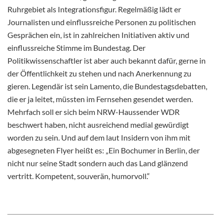
Ruhrgebiet als Integrationsfigur. Regelmäßig lädt er
Journalisten und einflussreiche Personen zu politischen
Gesprächen ein, ist in zahlreichen Initiativen aktiv und
einflussreiche Stimme im Bundestag. Der
Politikwissenschaftler ist aber auch bekannt dafür, gerne in
der Öffentlichkeit zu stehen und nach Anerkennung zu
gieren. Legendär ist sein Lamento, die Bundestagsdebatten,
die er ja leitet, müssten im Fernsehen gesendet werden.
Mehrfach soll er sich beim NRW-Haussender WDR
beschwert haben, nicht ausreichend medial gewürdigt
worden zu sein. Und auf dem laut Insidern von ihm mit
abgesegneten Flyer heißt es: „Ein Bochumer in Berlin, der
nicht nur seine Stadt sondern auch das Land glänzend
vertritt. Kompetent, souverän, humorvoll.“