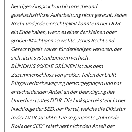
heutigen Anspruch an historische und
gesellschaftliche Aufarbeitung nicht gerecht. Jedes
Recht und jede Gerechtigkeit konnte in der DDR
ein Ende haben, wenn es einer der kleinen oder
großen Mächtigen so wollte. Jedes Recht und
Gerechtigkeit waren für denjenigen verloren, der
sich nicht systemkonform verhielt.
BÜNDNIS 90/DIE GRÜNEN ist aus dem
Zusammenschluss von großen Teilen der DDR-
Bürgerrechtsbewegung hervorgegangen und hat
entscheidenden Anteil an der Beendigung des
Unrechtsstaates DDR. Die Linkspartei steht in der
Nachfolge der SED, der Partei, welche die Diktatur
in der DDR ausübte. Die so genannte „führende
Rolle der SED“ relativiert nicht den Anteil der