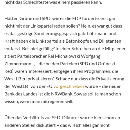
nicht das Schlechteste was einem passieren kann.
Hätten Grüne und SPD, wie es die FDP forderte, erst gar
nicht mit der Linkspartei reden sollen? Nein, es war gut dass
es das gestrige Sondierungsgespräch gab. Löhrmann und
Kraft haben die Linkspartei als Betonköpfe und Dilletanten
entlarvt. Beispiel gefällig? In einer Schreiben an die Mitglieder
zitiert Parteisprecher Ral Michalowski Wolfgang
Zimmermann: „…die beiden Parteien (SPD und Grüne. d.
Red) waren interessiert, entgegen ihren Programmen, die
West LB zu privatisieren.“ Schade nur, dass die Privatisierung
der WestLB von der EU
vorgeschrieben
wurde – die neuen
Bank des Landes ist die NRWBank. Sowas sollte man schon
wissen, wenn man mitregieren will.
Über das Verhältnis zur SED-Diktatur wurde hier schon an
anderen Stellen diskutiert – das will ich alles gar nicht