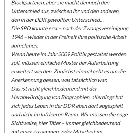
Blockparteien, aber sie macht dennoch den
Unterschied aus, zwischen ihr und den anderen,
den in der DDR gewollten Unterschied…
Die SPD konnte erst – nach der Zwangsvereinigung
1946 – wieder in der Freiheit ihre politische Arbeit
aufnehmen.
Wenn heute im Jahr 2009 Politik gestaltet werden
soll, müssen einfache Muster der Aufarbeitung
erweitert werden. Zunächst einmal geht es um die
Anerkennung dessen, was tatsächlich war.
Das ist nicht gleichbedeutend mit der
Herabwürdigung von Biographien, allerdings hat
sich jedes Leben in der DDR eben dort abgespielt
und nicht im luftleeren Raum. Wir müssen die enge
Sichtweise, hier Täter – immer gleichbedeutend
mit einer Zusammen- oder Mitarbeit im