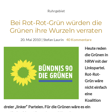
Ruhrgebiet
Bei Rot-Rot-Grün würden die
Grünen ihre Wurzeln verraten
20. Mai 2010
| Stefan Laurin
40 Kommentare
Heute reden
die Grünen in
NRW mit der
Linkspartei.
Rot-Rot-
Grün wäre
nicht einfach
eine
Koalition
dreier „linker“ Parteien. Für die Grünen wäre es ein