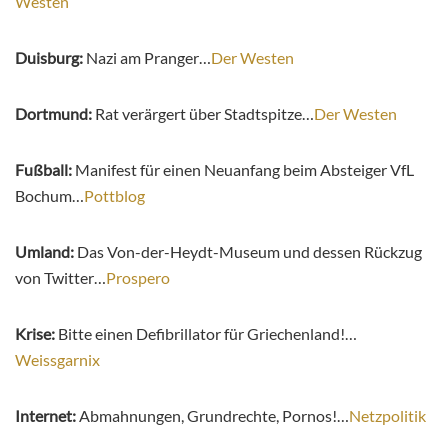
Westen
Duisburg:
Nazi am Pranger…
Der Westen
Dortmund:
Rat verärgert über Stadtspitze…
Der Westen
Fußball:
Manifest für einen Neuanfang beim Absteiger VfL
Bochum…
Pottblog
Umland:
Das Von-der-Heydt-Museum und dessen Rückzug
von Twitter…
Prospero
Krise:
Bitte einen Defibrillator für Griechenland!…
Weissgarnix
Internet:
Abmahnungen, Grundrechte, Pornos!…
Netzpolitik