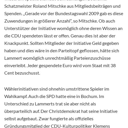
Schatzmeister Roland Mitschke aus Mitgliedsbeiträgen und
Spenden. „Gerade vor der Bundestagswahl 2009 gab es diese
Zuwendungen in größerer Anzahl“, so Mitschke. Ob auch
Unterstützer der Initiative womöglich ohne deren Wissen an
die CDU spendeten lässt er offen. Genau dies ist aber der
Knackpunkt. Sollten Mitglieder der Initiative Geld gegeben
haben und dies wäre in den Parteitopf geflossen, hätte sich
Lammert womöglich unrechtmäßig Parteienzuschüsse
einverleibt. Jeder gespendete Euro wird vom Staat mit 38
Cent bezuschusst.
Wählerinitiativen sind ohnehin umstrittene Spieler im
Wahlkampf. Auch die SPD hatte eine in Bochum. Im
Unterschied zu Lammerts trat sie aber nicht als
überparteilich auf. Der Christdemokrat hat seine Initiative
selbst aufgebaut. Zwar fungierte als offizielles
Gründungsmitglied der CDU-Kulturpolitiker Klemens