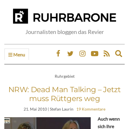
Journalisten bloggen das Revier
Menu
Ex
sea
fo
Ruhrgebiet
NRW: Dead Man Talking – Jetzt
muss Rüttgers weg
21. Mai 2010
| Stefan Laurin
19 Kommentare
Auch wenn
sich ihre