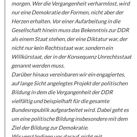
morgen. Wer die Vergangenheit verharmlost, wird
nur eine Demokratie der Formen, nicht aber der
Herzen erhalten. Vor einer Aufarbeitung in die
Gesellschaft hinein muss das Bekenntnis zur DDR
als einem Staat stehen, der eine Diktatur war, der
nicht nur kein Rechtsstaat war, sondern ein
Willkürstaat, der in der Konsequenz Unrechtsstaat
genannt werden muss.
Darüber hinaus vereinbaren wir ein engagiertes,
auf lange Sicht angelegtes Projekt der politischen
Bildung in dem die Vergangenheit der DDR
vielfältig und beispielhaft für die gesamte
Bundesrepublik aufgearbeitet wird. Dabei geht es
um eine politische Bildung insbesondere mit dem
Ziel der Bildung zur Demokratie.
Wir verständigen uns darauf, nicht mit