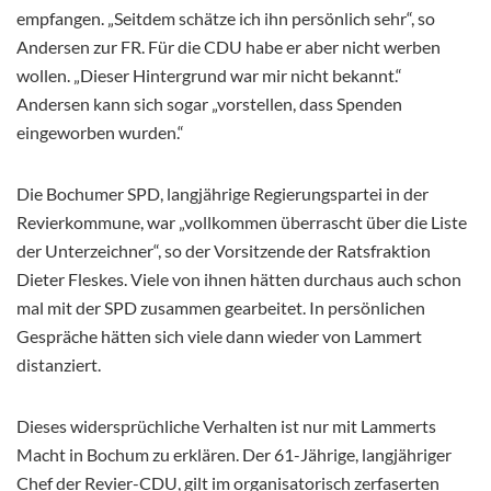
empfangen. „Seitdem schätze ich ihn persönlich sehr“, so
Andersen zur FR. Für die CDU habe er aber nicht werben
wollen. „Dieser Hintergrund war mir nicht bekannt.“
Andersen kann sich sogar „vorstellen, dass Spenden
eingeworben wurden.“
Die Bochumer SPD, langjährige Regierungspartei in der
Revierkommune, war „vollkommen überrascht über die Liste
der Unterzeichner“, so der Vorsitzende der Ratsfraktion
Dieter Fleskes. Viele von ihnen hätten durchaus auch schon
mal mit der SPD zusammen gearbeitet. In persönlichen
Gespräche hätten sich viele dann wieder von Lammert
distanziert.
Dieses widersprüchliche Verhalten ist nur mit Lammerts
Macht in Bochum zu erklären. Der 61-Jährige, langjähriger
Chef der Revier-CDU, gilt im organisatorisch zerfaserten