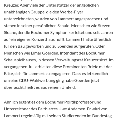
Kreuzer. Aber viele der Unterstützer der angeblichen
unabhängigen Gruppe, die den Werbe-Flyer
unterzeichneten, wurden von Lammert angesprochen und
stehen in seiner persönlichen Schuld. Menschen wie Steven
Sloane, der die Bochumer Symphoniker leitet und seit Jahren
auf ein eigenes Konzerthaus hofft. Lammert hatte öffentlich
für den Bau geworben und zu Spenden aufgerufen. Oder
Menschen wie Elmar Goerden, Intendant des Bochumer
Schauspielhauses, in dessen Verwaltungsrat Kreuzer sitzt. Im
vergangenen Juli erhielten diese Prominenten Briefe mit der
Bitte, sich für Lammert zu engagieren. Dass es letztendlich
um eine CDU-Wahlwerbung ging habe Goerden jetzt
überrascht, heißt es aus seinem Umfeld.
Ähnlich ergeht es dem Bochumer Politikprofessor und
Unterzeichner des Faltblattes Uwe Andersen. Er wird von
Lammert regelmäßig mit seinen Studierenden im Bundestag