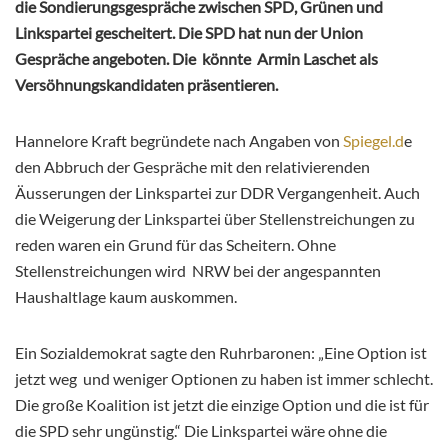
die Sondierungsgespräche zwischen SPD, Grünen und
Linkspartei gescheitert. Die SPD hat nun der Union
Gespräche angeboten. Die könnte Armin Laschet als
Versöhnungskandidaten präsentieren.
Hannelore Kraft begründete nach Angaben von
Spiegel.d
e
den Abbruch der Gespräche mit den relativierenden
Äusserungen der Linkspartei zur DDR Vergangenheit. Auch
die Weigerung der Linkspartei über Stellenstreichungen zu
reden waren ein Grund für das Scheitern. Ohne
Stellenstreichungen wird NRW bei der angespannten
Haushaltlage kaum auskommen.
Ein Sozialdemokrat sagte den Ruhrbaronen: „Eine Option ist
jetzt weg und weniger Optionen zu haben ist immer schlecht.
Die große Koalition ist jetzt die einzige Option und die ist für
die SPD sehr ungünstig.“ Die Linkspartei wäre ohne die