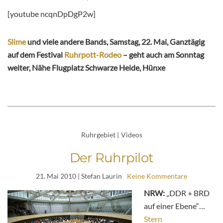
[youtube ncqnDpDgP2w]
Slime
und viele andere Bands, Samstag, 22. Mai, Ganztägig
auf dem Festival
Ruhrpott-Rodeo
– geht auch am Sonntag
weiter, Nähe Flugplatz Schwarze Heide, Hünxe
Ruhrgebiet
|
Videos
Der Ruhrpilot
21. Mai 2010
| Stefan Laurin
Keine Kommentare
NRW:
„DDR + BRD
auf einer Ebene“…
Stern