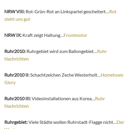
NRW VIII:
Rot-Grün-Rot an Linkspartei gescheitert…
Rot
steht uns gut
NRW IX:
Kraft zeigt Haltung…
Frontmotor
Ruhr2010:
Ruhrgebiet wird zum Ballongebiet…
Ruhr
Nachrichten
Ruhr2010 II:
Schachtzeichen Zeche Westerholt…
Hometown
Glory
Ruhr2010 III:
Videoinstallationen aus Korea…
Ruhr
Nachrichten
Ruhrgebiet:
Viele Städte wollen Ruhrstadt-Flagge nicht…
Der