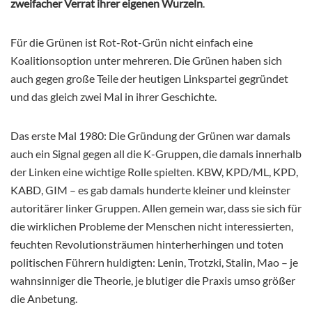
zweifacher Verrat ihrer eigenen Wurzeln
.
Für die Grünen ist Rot-Rot-Grün nicht einfach eine
Koalitionsoption unter mehreren. Die Grünen haben sich
auch gegen große Teile der heutigen Linkspartei gegründet
und das gleich zwei Mal in ihrer Geschichte.
Das erste Mal 1980: Die Gründung der Grünen war damals
auch ein Signal gegen all die K-Gruppen, die damals innerhalb
der Linken eine wichtige Rolle spielten. KBW, KPD/ML, KPD,
KABD, GIM – es gab damals hunderte kleiner und kleinster
autoritärer linker Gruppen. Allen gemein war, dass sie sich für
die wirklichen Probleme der Menschen nicht interessierten,
feuchten Revolutionsträumen hinterherhingen und toten
politischen Führern huldigten: Lenin, Trotzki, Stalin, Mao – je
wahnsinniger die Theorie, je blutiger die Praxis umso größer
die Anbetung.