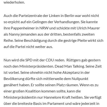
wiederholen.
Auch die Parteizentrale der Linken in Berlin war wohl nicht
so erpicht auf ein Gelingen der Verhandlungen. Sie kannte
ihre Pappenheimer in NRW und schickte mit Ulrich Maurer
als Nanny jemanden aus der dritten, bestenfalls zweiten
Reihe. Seine Beschädigung durch die gestrige Pleite wirkt sich
auf die Partei nicht weiter aus.
Nun wird die SPD mit der CDU reden. Rüttgers gab gestern
noch den Ministerpräsidenten. Dead Man Talking. Seine Zeit
ist vorbei. Seine ohnehin nicht hohe Akzeptanz in der
Bevölkerung dürfte sich mittlerweile dem Nullpunkt
genähert haben. Er sollte seinen Platz räumen. Wenn es zu
einer großen Koalition kommen sollte, kann die
Ministerpräsidentin nur Hannelore Kraft heißen. Sie verfügt
über die breiteste Basis im Parlament und wäre jederzeit in